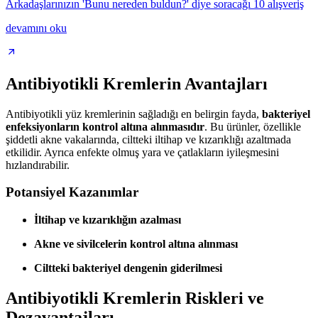
Arkadaşlarınızın 'Bunu nereden buldun?' diye soracağı 10 alışveriş
devamını oku
Antibiyotikli Kremlerin Avantajları
Antibiyotikli yüz kremlerinin sağladığı en belirgin fayda,
bakteriyel
enfeksiyonların kontrol altına alınmasıdır
. Bu ürünler, özellikle
şiddetli akne vakalarında, ciltteki iltihap ve kızarıklığı azaltmada
etkilidir. Ayrıca enfekte olmuş yara ve çatlakların iyileşmesini
hızlandırabilir.
Potansiyel Kazanımlar
İltihap ve kızarıklığın azalması
Akne ve sivilcelerin kontrol altına alınması
Ciltteki bakteriyel dengenin giderilmesi
Antibiyotikli Kremlerin Riskleri ve
Dezavantajları