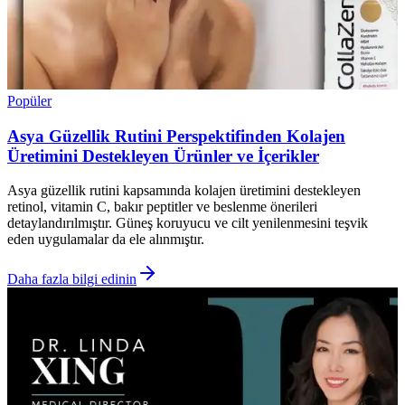
Popüler
Asya Güzellik Rutini Perspektifinden Kolajen
Üretimini Destekleyen Ürünler ve İçerikler
Asya güzellik rutini kapsamında kolajen üretimini destekleyen
retinol, vitamin C, bakır peptitler ve beslenme önerileri
detaylandırılmıştır. Güneş koruyucu ve cilt yenilenmesini teşvik
eden uygulamalar da ele alınmıştır.
Daha fazla bilgi edinin