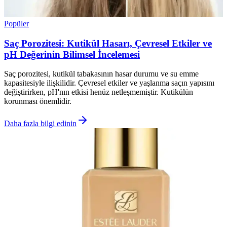
Popüler
Saç Porozitesi: Kutikül Hasarı, Çevresel Etkiler ve
pH Değerinin Bilimsel İncelemesi
Saç porozitesi, kutikül tabakasının hasar durumu ve su emme
kapasitesiyle ilişkilidir. Çevresel etkiler ve yaşlanma saçın yapısını
değiştirirken, pH'nın etkisi henüz netleşmemiştir. Kutikülün
korunması önemlidir.
Daha fazla bilgi edinin