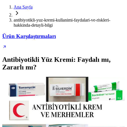
Ana Sayfa
antibiyotikli-yuz-kremi-kullanimi-faydalari-ve-riskleri-
hakkinda-detayli-bilgi
Ürün Karşılaştırmaları
Antibiyotikli Yüz Kremi: Faydalı mı,
Zararlı mı?