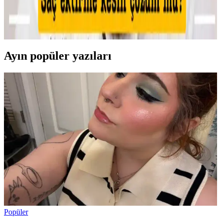
Makyajda kötü günlerin teknik nedenleri, cilt koşullarının etkisi ve
uygulama hataları detaylıca inceleniyor. Ayrıca, psikolojik etkiler ve
sosyal algı üzerine önemli bilgiler sunuluyor.
Ayın popüler yazıları
Popüler