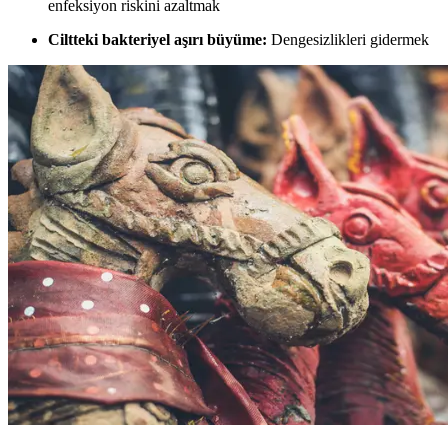
enfeksiyon riskini azaltmak
Ciltteki bakteriyel aşırı büyüme:
Dengesizlikleri gidermek