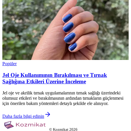
Popüler
Jel Oje Kullanımının Bırakılması ve Tırnak
Sağlığına Etkileri Üzerine İnceleme
Jel oje ve akrilik tırnak uygulamalarının tırnak sağlığı üzerindeki
olumsuz etkileri ve bırakılmasının ardından tırnakların güçlenmesi
için önerilen bakım yöntemleri detaylı şekilde ele alınıyor.
Daha fazla bilgi edinin
©
Kozmikat
2026