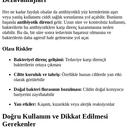
Her ne kadar faydalı olsalar da antibiyotikli yüz kremlerinin aşırı
veya yanlış kullanımı ciddi sağlık sorunlarına yol açabilir. Bunların
başında
antibiyotik direnci
gelir. Uzun süre ve kontrolsüz kullanım,
bakterilerin bu antibiyotiklere karşı direnç kazanmasına neden
olabilir. Bu da, bir süre sonra tedavinin başarısız olmasına ve
bakterilerin daha agresif hale gelmesine yol açar.
Olası Riskler
Bakteriyel direnç gelişimi:
Tedaviye karşı dirençli
bakterilerin ortaya çıkması
Ciltte kuruluk ve tahriş:
Özellikle hassas ciltlerde yan etki
olarak görülebilir
Doğal bakteri florasının bozulması:
Cildin doğal koruyucu
bariyerini zayıflatabilir
Yan etkiler:
Kaşıntı, kızarıklık veya alerjik reaksiyonlar
Doğru Kullanım ve Dikkat Edilmesi
Gerekenler