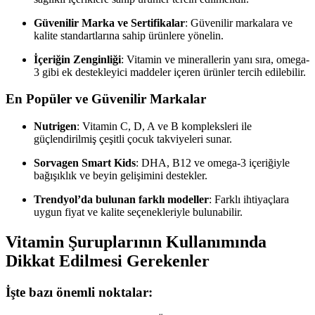
Güvenilir Marka ve Sertifikalar
: Güvenilir markalara ve
kalite standartlarına sahip ürünlere yönelin.
İçeriğin Zenginliği
: Vitamin ve minerallerin yanı sıra, omega-
3 gibi ek destekleyici maddeler içeren ürünler tercih edilebilir.
En Popüler ve Güvenilir Markalar
Nutrigen
: Vitamin C, D, A ve B kompleksleri ile
güçlendirilmiş çeşitli çocuk takviyeleri sunar.
Sorvagen Smart Kids
: DHA, B12 ve omega-3 içeriğiyle
bağışıklık ve beyin gelişimini destekler.
Trendyol’da bulunan farklı modeller
: Farklı ihtiyaçlara
uygun fiyat ve kalite seçenekleriyle bulunabilir.
Vitamin Şuruplarının Kullanımında
Dikkat Edilmesi Gerekenler
İşte bazı önemli noktalar: