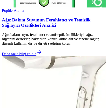
Popüler
Arama
Ağız Bakım Suyunun Ferahlatıcı ve Temizlik
Sağlayıcı Özellikleri Analizi
Ağız bakım suyu, ferahlatıcı ve antiseptik özellikleriyle ağız
hijyenini destekler, bakterileri kontrol altına alır ve tazelik sağlar,
düzenli kullanım diş ve diş eti sağlığını korur.
Daha fazla bilgi edinin