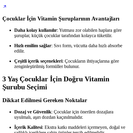
Çocuklar İçin Vitamin Şuruplarının Avantajları
Daha kolay kullanılır
: Yutması zor olabilen haplara göre
şuruplar, küçük çocuklar tarafından kolayca tüketilir.
Hızlı emilim sağlar
: Sıvı form, vücutta daha hızlı absorbe
edilir.
Çeşitli içerik seçenekleri
: Çocukların ihtiyaçlarına göre
zenginleştirilmiş formüller bulunur.
3 Yaş Çocuklar İçin Doğru Vitamin
Şurubu Seçimi
Dikkat Edilmesi Gereken Noktalar
Dozaj ve Güvenlik
: Çocuklar için önerilen dozajlara
uyulmalı, aşırı dozdan kaçınılmalıdır.
İçerik Kalitesi
: Ekstra katkı maddeleri içermeyen, doğal ve
sağlıklı içeriklere sahip ürünler tercih edilmelidir.