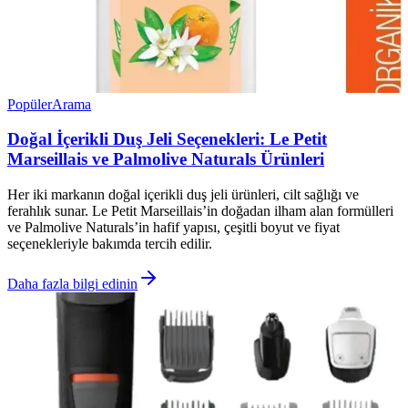
Popüler
Arama
Doğal İçerikli Duş Jeli Seçenekleri: Le Petit
Marseillais ve Palmolive Naturals Ürünleri
Her iki markanın doğal içerikli duş jeli ürünleri, cilt sağlığı ve
ferahlık sunar. Le Petit Marseillais’in doğadan ilham alan formülleri
ve Palmolive Naturals’in hafif yapısı, çeşitli boyut ve fiyat
seçenekleriyle bakımda tercih edilir.
Daha fazla bilgi edinin