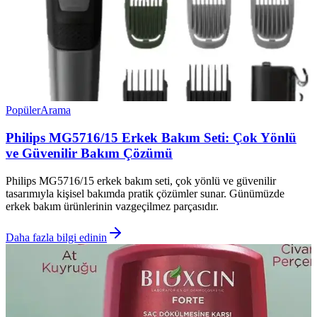
Popüler
Arama
Philips MG5716/15 Erkek Bakım Seti: Çok Yönlü
ve Güvenilir Bakım Çözümü
Philips MG5716/15 erkek bakım seti, çok yönlü ve güvenilir
tasarımıyla kişisel bakımda pratik çözümler sunar. Günümüzde
erkek bakım ürünlerinin vazgeçilmez parçasıdır.
Daha fazla bilgi edinin