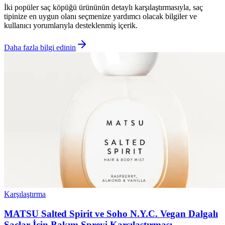
İki popüler saç köpüğü ürününün detaylı karşılaştırmasıyla, saç
tipinize en uygun olanı seçmenize yardımcı olacak bilgiler ve
kullanıcı yorumlarıyla desteklenmiş içerik.
Daha fazla bilgi edinin
Karşılaştırma
MATSU Salted Spirit ve Soho N.Y.C. Vegan Dalgalı
Saçlar İçin Bakım Spreyi Karşılaştırması