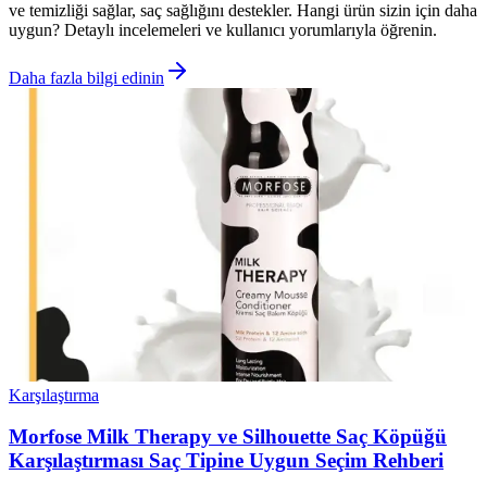
ve temizliği sağlar, saç sağlığını destekler. Hangi ürün sizin için daha
uygun? Detaylı incelemeleri ve kullanıcı yorumlarıyla öğrenin.
Daha fazla bilgi edinin
Karşılaştırma
Morfose Milk Therapy ve Silhouette Saç Köpüğü
Karşılaştırması Saç Tipine Uygun Seçim Rehberi