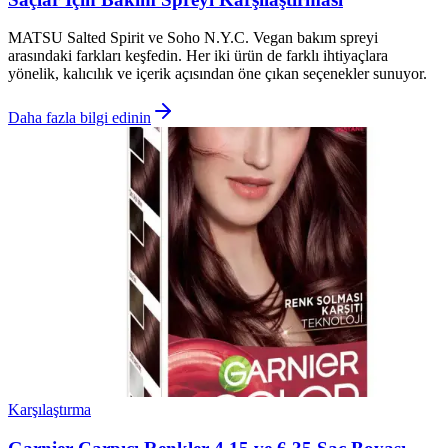
MATSU Salted Spirit ve Soho N.Y.C. Vegan bakım spreyi
arasındaki farkları keşfedin. Her iki ürün de farklı ihtiyaçlara
yönelik, kalıcılık ve içerik açısından öne çıkan seçenekler sunuyor.
Daha fazla bilgi edinin
Karşılaştırma