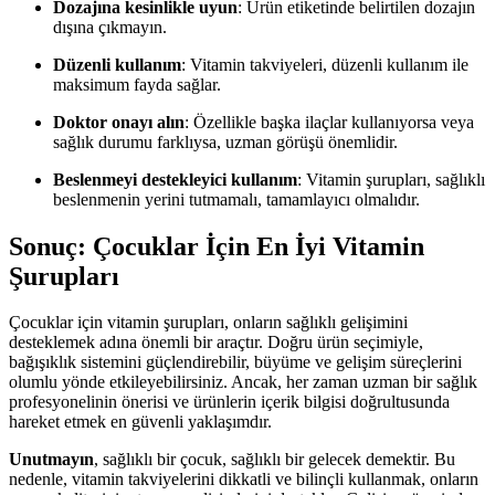
Dozajına kesinlikle uyun
: Ürün etiketinde belirtilen dozajın
dışına çıkmayın.
Düzenli kullanım
: Vitamin takviyeleri, düzenli kullanım ile
maksimum fayda sağlar.
Doktor onayı alın
: Özellikle başka ilaçlar kullanıyorsa veya
sağlık durumu farklıysa, uzman görüşü önemlidir.
Beslenmeyi destekleyici kullanım
: Vitamin şurupları, sağlıklı
beslenmenin yerini tutmamalı, tamamlayıcı olmalıdır.
Sonuç: Çocuklar İçin En İyi Vitamin
Şurupları
Çocuklar için vitamin şurupları, onların sağlıklı gelişimini
desteklemek adına önemli bir araçtır. Doğru ürün seçimiyle,
bağışıklık sistemini güçlendirebilir, büyüme ve gelişim süreçlerini
olumlu yönde etkileyebilirsiniz. Ancak, her zaman uzman bir sağlık
profesyonelinin önerisi ve ürünlerin içerik bilgisi doğrultusunda
hareket etmek en güvenli yaklaşımdır.
Unutmayın
, sağlıklı bir çocuk, sağlıklı bir gelecek demektir. Bu
nedenle, vitamin takviyelerini dikkatli ve bilinçli kullanmak, onların