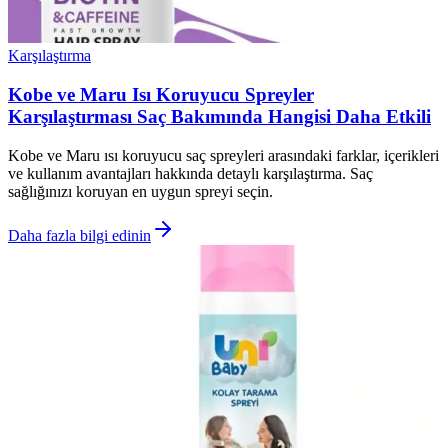
Karşılaştırma
Kobe ve Maru Isı Koruyucu Spreyler
Karşılaştırması Saç Bakımında Hangisi Daha Etkili
Kobe ve Maru ısı koruyucu saç spreyleri arasındaki farklar, içerikleri
ve kullanım avantajları hakkında detaylı karşılaştırma. Saç
sağlığınızı koruyan en uygun spreyi seçin.
Daha fazla bilgi edinin