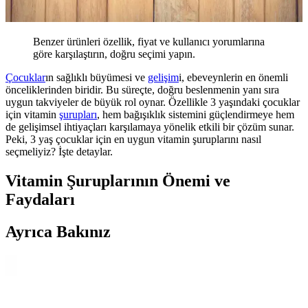
Benzer ürünleri özellik, fiyat ve kullanıcı yorumlarına
göre karşılaştırın, doğru seçimi yapın.
Çocuklar
ın sağlıklı büyümesi ve
gelişim
i, ebeveynlerin en önemli
önceliklerinden biridir. Bu süreçte, doğru beslenmenin yanı sıra
uygun takviyeler de büyük rol oynar. Özellikle 3 yaşındaki çocuklar
için vitamin
şurupları
, hem bağışıklık sistemini güçlendirmeye hem
de gelişimsel ihtiyaçları karşılamaya yönelik etkili bir çözüm sunar.
Peki, 3 yaş çocuklar için en uygun vitamin şuruplarını nasıl
seçmeliyiz? İşte detaylar.
Vitamin Şuruplarının Önemi ve
Faydaları
Ayrıca Bakınız
Çocuklar İçin Güvenli ve Eğlenceli Takma
Tırnaklar: Güvenlik ve Kullanım İpuçları