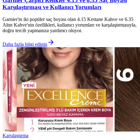
Garnier Çarpıcı Renkler 4.15 ve 6.35 Saç Boyası
Karşılaştırması ve Kullanıcı Yorumları
Garnier'in iki popüler saç boyası olan 4.15 Kestane Kahve ve 6.35
Altın Kahve'nin özellikleri, kullanıcı yorumları ve karşılaştırmasıyla,
doğru tercih yapmanıza yardımcı oluyor.
Daha fazla bilgi edinin
Karşılaştırma