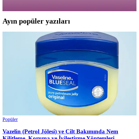
kullanım ve doğru ürün seçimiyle sağlıklı saçlara ulaşabilirsiniz.
Ayın popüler yazıları
Popüler
Vazelin (Petrol Jölesi) ve Cilt Bakımında Nem
Kilitleme, Koruma ve İyileştirme Yöntemleri