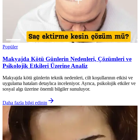
Popüler
Makyajda Kötü Günlerin Nedenleri, Çözümleri ve
Psikolojik Etkileri Üzerine Analiz
Makyajda kötü günlerin teknik nedenleri, cilt koşullarının etkisi ve
uygulama hataları detaylıca inceleniyor. Ayrıca, psikolojik etkiler ve
sosyal algı üzerine önemli bilgiler sunuluyor.
Daha fazla bilgi edinin