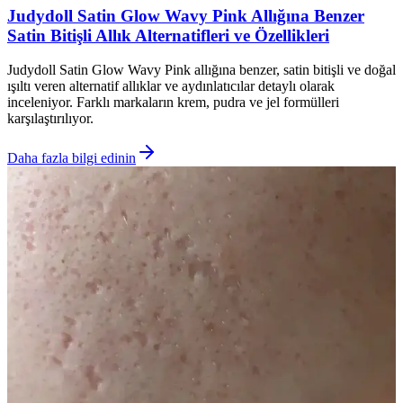
Judydoll Satin Glow Wavy Pink Allığına Benzer
Satin Bitişli Allık Alternatifleri ve Özellikleri
Judydoll Satin Glow Wavy Pink allığına benzer, satin bitişli ve doğal
ışıltı veren alternatif allıklar ve aydınlatıcılar detaylı olarak
inceleniyor. Farklı markaların krem, pudra ve jel formülleri
karşılaştırılıyor.
Daha fazla bilgi edinin