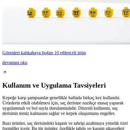
Görenleri kahkahaya boğan 10 eğlenceli ürün
devamını oku
Kullanım ve Uygulama Tavsiyeleri
Kepeğe karşı şampuanlar genellikle haftada birkaç kez kullanılır.
Ürünlerin etkili olabilmesi için, saç derisine nazikçe masaj yaparak
uygulanmalı ve bol suyla durulanmalıdır. Düzenli kullanım, saç
derisinin temiz kalmasını sağlar ve kepek oluşumunu engeller.
Bazı ürünler, saç derisindeki kaşıntı ve tahrişi azaltmaya yönelik özel
formüller içerir. Bu tür ürünler, özellikle tahriş ve kaşıntı şikayetleri