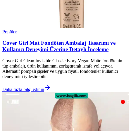
Popüler
Cover Girl Mat Fondöten Ambalaj Tasarımı ve
Kullanıcı Deneyimi Üzerine Detaylı İnceleme
Cover Girl Clean Invisible Classic Ivory Vegan Matte fondötenin
tüp ambalajı, ürün kullanımını zorlaştırarak israfa yol açıyor.
Alternatif pompalı şişeler ve uygun fiyatlı fondötenler kullanıcı
deneyimini iyileştirebilir.
Daha fazla bilgi edinin