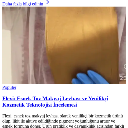
Daha fazla bilgi edinin
Popüler
Flexi: Esnek Toz Makyaj Levhası ve Yenilikçi
Kozmetik Teknolojisi İncelemesi
Flexi, esnek toz makyaj levhası olarak yenilikçi bir kozmetik ürünü
olup, likit ile aktive edildiğinde pigment yoğunluğunu artırır ve
esnek formuna döner. Ürün pratiklik ve dayanıklılık açısından farklı