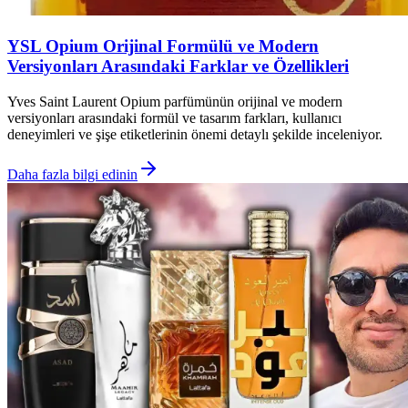
YSL Opium Orijinal Formülü ve Modern
Versiyonları Arasındaki Farklar ve Özellikleri
Yves Saint Laurent Opium parfümünün orijinal ve modern
versiyonları arasındaki formül ve tasarım farkları, kullanıcı
deneyimleri ve şişe etiketlerinin önemi detaylı şekilde inceleniyor.
Daha fazla bilgi edinin