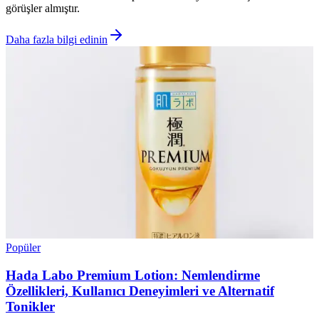
görüşler almıştır.
Daha fazla bilgi edinin
Popüler
Hada Labo Premium Lotion: Nemlendirme
Özellikleri, Kullanıcı Deneyimleri ve Alternatif
Tonikler