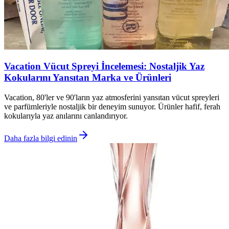
Vacation Vücut Spreyi İncelemesi: Nostaljik Yaz
Kokularını Yansıtan Marka ve Ürünleri
Vacation, 80'ler ve 90'ların yaz atmosferini yansıtan vücut spreyleri
ve parfümleriyle nostaljik bir deneyim sunuyor. Ürünler hafif, ferah
kokularıyla yaz anılarını canlandırıyor.
Daha fazla bilgi edinin