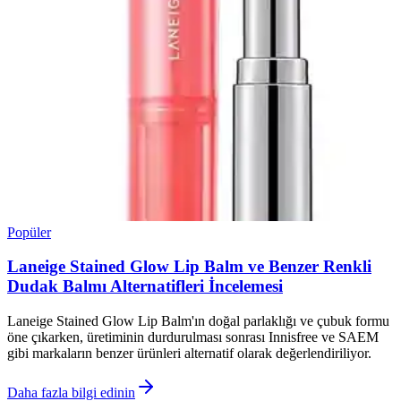
Popüler
Laneige Stained Glow Lip Balm ve Benzer Renkli
Dudak Balmı Alternatifleri İncelemesi
Laneige Stained Glow Lip Balm'ın doğal parlaklığı ve çubuk formu
öne çıkarken, üretiminin durdurulması sonrası Innisfree ve SAEM
gibi markaların benzer ürünleri alternatif olarak değerlendiriliyor.
Daha fazla bilgi edinin