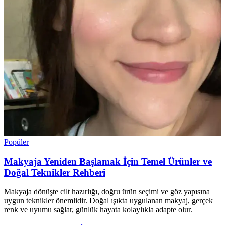
Popüler
Makyaja Yeniden Başlamak İçin Temel Ürünler ve
Doğal Teknikler Rehberi
Makyaja dönüşte cilt hazırlığı, doğru ürün seçimi ve göz yapısına
uygun teknikler önemlidir. Doğal ışıkta uygulanan makyaj, gerçek
renk ve uyumu sağlar, günlük hayata kolaylıkla adapte olur.