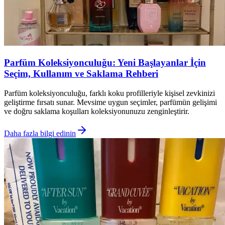
Parfüm Koleksiyonculuğu: Yeni Başlayanlar İçin
Seçim, Kullanım ve Saklama Rehberi
Parfüm koleksiyonculuğu, farklı koku profilleriyle kişisel zevkinizi
geliştirme fırsatı sunar. Mevsime uygun seçimler, parfümün gelişimi
ve doğru saklama koşulları koleksiyonunuzu zenginleştirir.
Daha fazla bilgi edinin