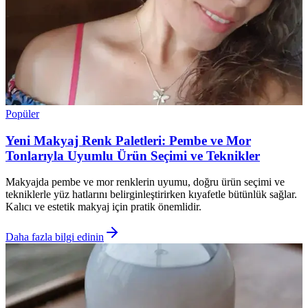
Popüler
Yeni Makyaj Renk Paletleri: Pembe ve Mor
Tonlarıyla Uyumlu Ürün Seçimi ve Teknikler
Makyajda pembe ve mor renklerin uyumu, doğru ürün seçimi ve
tekniklerle yüz hatlarını belirginleştirirken kıyafetle bütünlük sağlar.
Kalıcı ve estetik makyaj için pratik önemlidir.
Daha fazla bilgi edinin