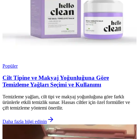
Popüler
Cilt Tipine ve Makyaj Yoğunluğuna Göre
Temizleme Yağları Seçimi ve Kullanımı
Temizleme yağları, cilt tipi ve makyaj yoğunluğuna göre farklı
ürünlerle etkili temizlik sunar. Hassas ciltler için özel formüller ve
çift temizleme yöntemi önerilir.
Daha fazla bilgi edinin