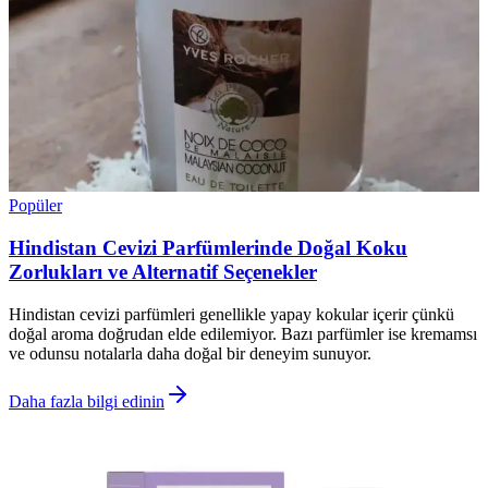
Popüler
Hindistan Cevizi Parfümlerinde Doğal Koku
Zorlukları ve Alternatif Seçenekler
Hindistan cevizi parfümleri genellikle yapay kokular içerir çünkü
doğal aroma doğrudan elde edilemiyor. Bazı parfümler ise kremamsı
ve odunsu notalarla daha doğal bir deneyim sunuyor.
Daha fazla bilgi edinin