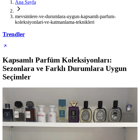
Ana Sayfa
mevsimlere-ve-durumlara-uygun-kapsamli-parfum-
koleksiyonlari-ve-katmanlama-teknikleri
Trendler
Kapsamlı Parfüm Koleksiyonları:
Sezonlara ve Farklı Durumlara Uygun
Seçimler