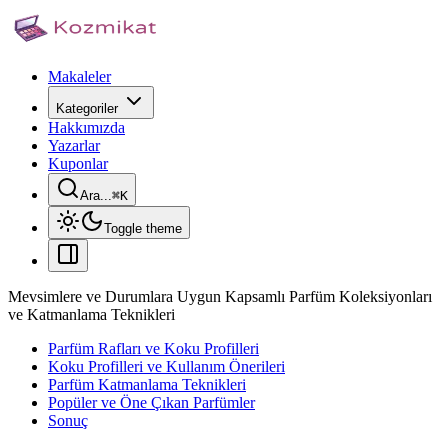
Makaleler
Kategoriler
Hakkımızda
Yazarlar
Kuponlar
Ara...
⌘
K
Toggle theme
Mevsimlere ve Durumlara Uygun Kapsamlı Parfüm Koleksiyonları
ve Katmanlama Teknikleri
Parfüm Rafları ve Koku Profilleri
Koku Profilleri ve Kullanım Önerileri
Parfüm Katmanlama Teknikleri
Popüler ve Öne Çıkan Parfümler
Sonuç