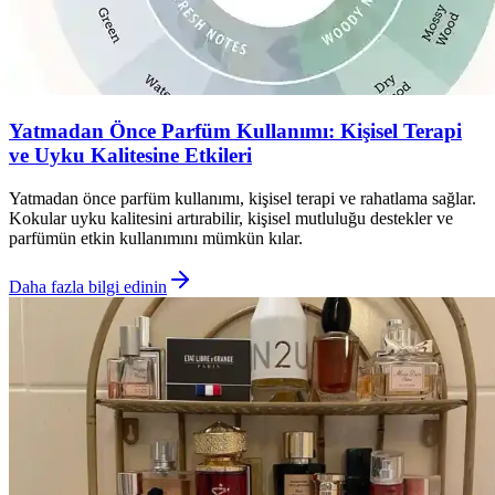
Yatmadan Önce Parfüm Kullanımı: Kişisel Terapi
ve Uyku Kalitesine Etkileri
Yatmadan önce parfüm kullanımı, kişisel terapi ve rahatlama sağlar.
Kokular uyku kalitesini artırabilir, kişisel mutluluğu destekler ve
parfümün etkin kullanımını mümkün kılar.
Daha fazla bilgi edinin