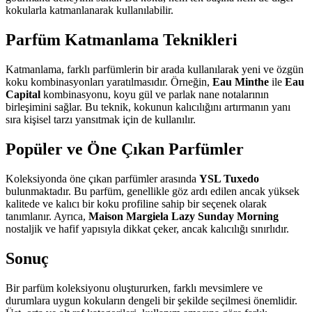
kokularla katmanlanarak kullanılabilir.
Parfüm Katmanlama Teknikleri
Katmanlama, farklı parfümlerin bir arada kullanılarak yeni ve özgün
koku kombinasyonları yaratılmasıdır. Örneğin,
Eau Minthe
ile
Eau
Capital
kombinasyonu, koyu gül ve parlak nane notalarının
birleşimini sağlar. Bu teknik, kokunun kalıcılığını artırmanın yanı
sıra kişisel tarzı yansıtmak için de kullanılır.
Popüler ve Öne Çıkan Parfümler
Koleksiyonda öne çıkan parfümler arasında
YSL Tuxedo
bulunmaktadır. Bu parfüm, genellikle göz ardı edilen ancak yüksek
kalitede ve kalıcı bir koku profiline sahip bir seçenek olarak
tanımlanır. Ayrıca,
Maison Margiela Lazy Sunday Morning
nostaljik ve hafif yapısıyla dikkat çeker, ancak kalıcılığı sınırlıdır.
Sonuç
Bir parfüm koleksiyonu oluştururken, farklı mevsimlere ve
durumlara uygun kokuların dengeli bir şekilde seçilmesi önemlidir.