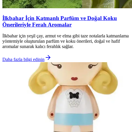
İlkbahar İçin Katmanlı Parfüm ve Doğal Koku
Önerileriyle Ferah Aromalar
İlkbahar için yeşil çay, armut ve elma gibi taze notalarla katmanlama
yöntemiyle oluşturulan parfüm ve koku önerileri, doğal ve hafif
aromalar sunarak kalıcı ferahlık sağlar.
Daha fazla bilgi edinin