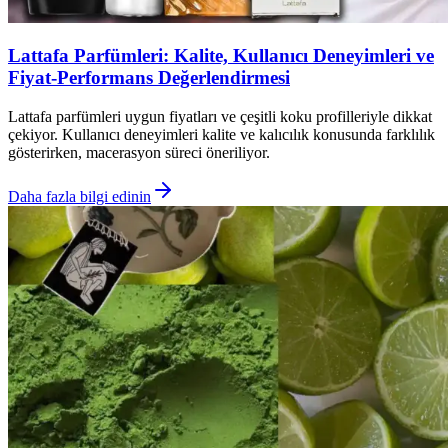
Lattafa Parfümleri: Kalite, Kullanıcı Deneyimleri ve
Fiyat-Performans Değerlendirmesi
Lattafa parfümleri uygun fiyatları ve çeşitli koku profilleriyle dikkat
çekiyor. Kullanıcı deneyimleri kalite ve kalıcılık konusunda farklılık
gösterirken, macerasyon süreci öneriliyor.
Daha fazla bilgi edinin