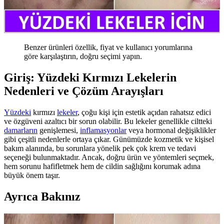
Benzer ürünleri özellik, fiyat ve kullanıcı yorumlarına
göre karşılaştırın, doğru seçimi yapın.
Giriş: Yüzdeki Kırmızı Lekelerin
Nedenleri ve Çözüm Arayışları
Yüzdeki
kırmızı
lekeler
, çoğu kişi için estetik açıdan rahatsız edici
ve özgüveni azaltıcı bir sorun olabilir. Bu lekeler genellikle ciltteki
damarların
genişlemesi,
inflamasyonlar
veya hormonal değişiklikler
gibi çeşitli nedenlerle ortaya çıkar. Günümüzde kozmetik ve kişisel
bakım alanında, bu sorunlara yönelik pek çok krem ve tedavi
seçeneği bulunmaktadır. Ancak, doğru ürün ve yöntemleri seçmek,
hem sorunu hafifletmek hem de cildin sağlığını korumak adına
büyük önem taşır.
Ayrıca Bakınız