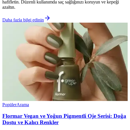
hafifletin. Düzenli kullanımda saç sağlığınızı koruyun ve kepeği
azaltın.
Daha fazla bilgi edinin
Popüler
Arama
Flormar Vegan ve Yoğun Pigmentli Oje Serisi: Doğa
Dostu ve Kalıcı Renkler