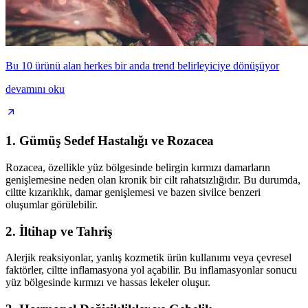
Bu 10 ürünü alan herkes bir anda trend belirleyiciye dönüşüyor
devamını oku
1.
Gümüş Sedef Hastalığı ve Rozacea
Rozacea, özellikle yüz bölgesinde belirgin kırmızı damarların
genişlemesine neden olan kronik bir cilt rahatsızlığıdır. Bu durumda,
ciltte kızarıklık, damar genişlemesi ve bazen sivilce benzeri
oluşumlar görülebilir.
2.
İltihap ve Tahriş
Alerjik reaksiyonlar, yanlış kozmetik ürün kullanımı veya çevresel
faktörler, ciltte inflamasyona yol açabilir. Bu inflamasyonlar sonucu
yüz bölgesinde kırmızı ve hassas lekeler oluşur.