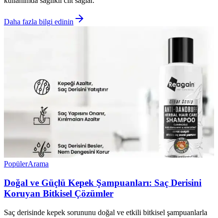
kullanımda sağlıklı cilt sağlar.
Daha fazla bilgi edinin
Popüler
Arama
Doğal ve Güçlü Kepek Şampuanları: Saç Derisini
Koruyan Bitkisel Çözümler
Saç derisinde kepek sorununu doğal ve etkili bitkisel şampuanlarla