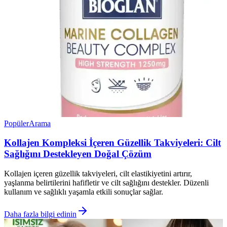
Popüler
Arama
Kollajen Kompleksi İçeren Güzellik Takviyeleri: Cilt
Sağlığını Destekleyen Doğal Çözüm
Kollajen içeren güzellik takviyeleri, cilt elastikiyetini artırır,
yaşlanma belirtilerini hafifletir ve cilt sağlığını destekler. Düzenli
kullanım ve sağlıklı yaşamla etkili sonuçlar sağlar.
Daha fazla bilgi edinin