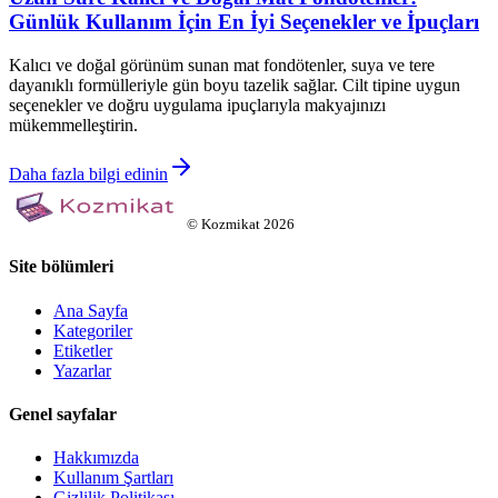
Günlük Kullanım İçin En İyi Seçenekler ve İpuçları
Kalıcı ve doğal görünüm sunan mat fondötenler, suya ve tere
dayanıklı formülleriyle gün boyu tazelik sağlar. Cilt tipine uygun
seçenekler ve doğru uygulama ipuçlarıyla makyajınızı
mükemmelleştirin.
Daha fazla bilgi edinin
©
Kozmikat
2026
Site bölümleri
Ana Sayfa
Kategoriler
Etiketler
Yazarlar
Genel sayfalar
Hakkımızda
Kullanım Şartları
Gizlilik Politikası