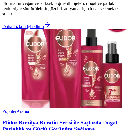
Flormar'ın vegan ve yüksek pigmentli ojeleri, doğal ve parlak
renkleriyle sürdürülebilir güzellik arayanlar için ideal seçenekler
sunar.
Daha fazla bilgi edinin
Popüler
Arama
Elidor Brezilya Keratin Serisi ile Saçlarda Doğal
Parlaklık ve Güçlü Görünüm Sağlama