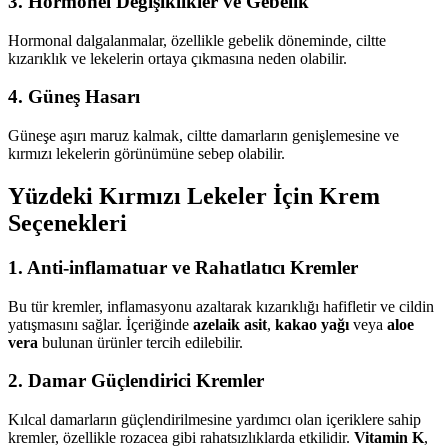
3.
Hormonel Değişiklikler ve Gebelik
Hormonal dalgalanmalar, özellikle gebelik döneminde, ciltte
kızarıklık ve lekelerin ortaya çıkmasına neden olabilir.
4.
Güneş Hasarı
Güneşe aşırı maruz kalmak, ciltte damarların genişlemesine ve
kırmızı lekelerin görünümüne sebep olabilir.
Yüzdeki Kırmızı Lekeler İçin Krem
Seçenekleri
1.
Anti-inflamatuar ve Rahatlatıcı Kremler
Bu tür kremler, inflamasyonu azaltarak kızarıklığı hafifletir ve cildin
yatışmasını sağlar. İçeriğinde
azelaik asit
,
kakao yağı
veya
aloe
vera
bulunan ürünler tercih edilebilir.
2.
Damar Güçlendirici Kremler
Kılcal damarların güçlendirilmesine yardımcı olan içeriklere sahip
kremler, özellikle rozacea gibi rahatsızlıklarda etkilidir.
Vitamin K
,