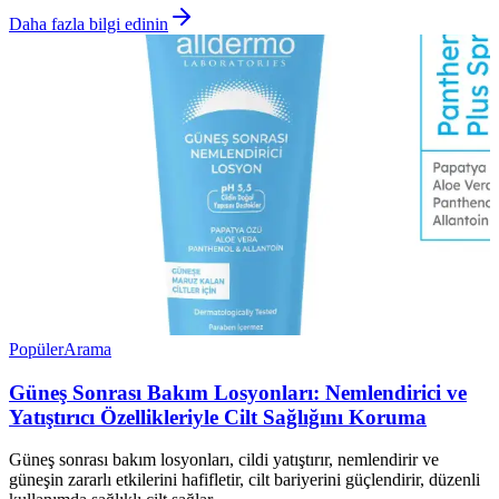
Daha fazla bilgi edinin
Popüler
Arama
Güneş Sonrası Bakım Losyonları: Nemlendirici ve
Yatıştırıcı Özellikleriyle Cilt Sağlığını Koruma
Güneş sonrası bakım losyonları, cildi yatıştırır, nemlendirir ve
güneşin zararlı etkilerini hafifletir, cilt bariyerini güçlendirir, düzenli