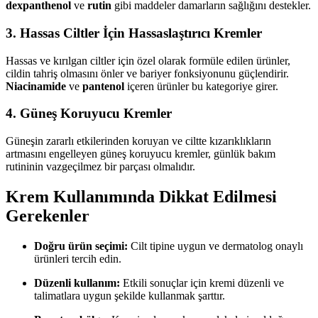
dexpanthenol
ve
rutin
gibi maddeler damarların sağlığını destekler.
3.
Hassas Ciltler İçin Hassaslaştırıcı Kremler
Hassas ve kırılgan ciltler için özel olarak formüle edilen ürünler,
cildin tahriş olmasını önler ve bariyer fonksiyonunu güçlendirir.
Niacinamide
ve
pantenol
içeren ürünler bu kategoriye girer.
4.
Güneş Koruyucu Kremler
Güneşin zararlı etkilerinden koruyan ve ciltte kızarıklıkların
artmasını engelleyen güneş koruyucu kremler, günlük bakım
rutininin vazgeçilmez bir parçası olmalıdır.
Krem Kullanımında Dikkat Edilmesi
Gerekenler
Doğru ürün seçimi:
Cilt tipine uygun ve dermatolog onaylı
ürünleri tercih edin.
Düzenli kullanım:
Etkili sonuçlar için kremi düzenli ve
talimatlara uygun şekilde kullanmak şarttır.