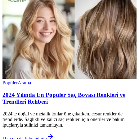
Popüler
Arama
2024 Yılında En Popüler Saç Boyası Renkleri ve
Trendleri Rehberi
2024'te doğal ve metalik tonlar öne çıkarken, cesur renkler de
trendlerde. Sağlıklı ve kalıcı saç renkleri için öneriler ve bakım
ipuçlarıyla stilinizi tamamlayın.
Daha fazla bilgi edinin