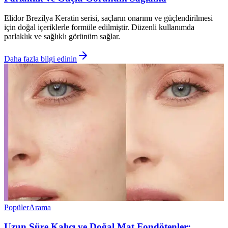
Elidor Brezilya Keratin serisi, saçların onarımı ve güçlendirilmesi
için doğal içeriklerle formüle edilmiştir. Düzenli kullanımda
parlaklık ve sağlıklı görünüm sağlar.
Daha fazla bilgi edinin
Popüler
Arama
Uzun Süre Kalıcı ve Doğal Mat Fondötenler: