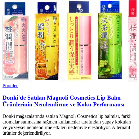
Popüler
Donki'de Satılan Magnoli Cosmetics Lip Balm
Ürünlerinin Nemlendirme ve Koku Performansı
Donki mağazalarında satılan Magnoli Cosmetics lip balmlar, farklı
aromalar sunmasına rağmen kullanıcılar tarafından yapay kokuları
ve yüzeysel nemlendirme etkileri nedeniyle eleştiriliyor. Alternatif
ürünler değerlendiriliyor.