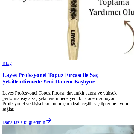
Blog
Layes Profesyonel Topuz Fırçası ile Saç
Şekillendirmede Yeni Dönem Başlıyor
Layes Profesyonel Topuz Fırçası, dayanıklı yapısı ve yüksek
performansıyla saç şekillendirmede yeni bir dönem sunuyor.
Profesyonel ve kişisel kullanım için ideal, çeşitli saç tiplerine uyum
sağlar.
Daha fazla bilgi edinin