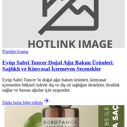
Popüler
Arama
Eyüp Sabri Tuncer Doğal Ağız Bakım Ürünleri:
Sağlıklı ve Kimyasal İçermeyen Seçenekler
Eyüp Sabri Tuncer’in doğal ağız bakım ürünleri, kimyasal
içermeden bitkisel özlerle diş ve diş eti sağlığını destekler, ferahlık
sağlar ve hassas ağızlar için uygundur.
Daha fazla bilgi edinin