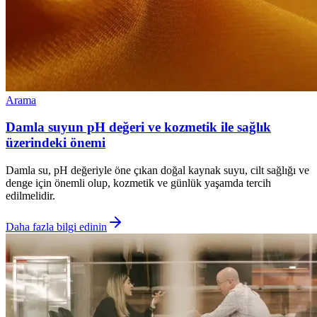
Arama
Damla suyun pH değeri ve kozmetik ile sağlık
üzerindeki önemi
Damla su, pH değeriyle öne çıkan doğal kaynak suyu, cilt sağlığı ve
denge için önemli olup, kozmetik ve günlük yaşamda tercih
edilmelidir.
Daha fazla bilgi edinin