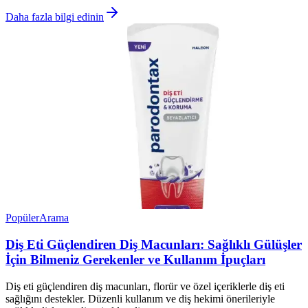
Daha fazla bilgi edinin
Popüler
Arama
Diş Eti Güçlendiren Diş Macunları: Sağlıklı Gülüşler
İçin Bilmeniz Gerekenler ve Kullanım İpuçları
Diş eti güçlendiren diş macunları, florür ve özel içeriklerle diş eti
sağlığını destekler. Düzenli kullanım ve diş hekimi önerileriyle