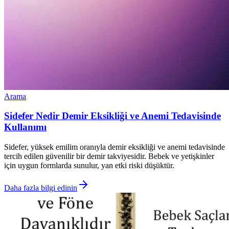
Arama
Sidefer Nedir Demir Eksikliği ve Anemi Tedavisinde
Kullanımı
Sidefer, yüksek emilim oranıyla demir eksikliği ve anemi tedavisinde
tercih edilen güvenilir bir demir takviyesidir. Bebek ve yetişkinler
için uygun formlarda sunulur, yan etki riski düşüktür.
Daha fazla bilgi edinin