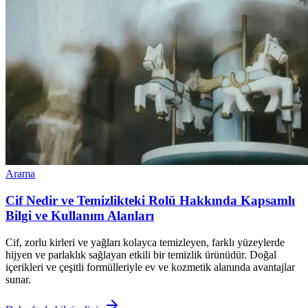
Arama
Cif Nedir ve Temizlikteki Rolü Hakkında Kapsamlı
Bilgi ve Kullanım Alanları
Cif, zorlu kirleri ve yağları kolayca temizleyen, farklı yüzeylerde
hijyen ve parlaklık sağlayan etkili bir temizlik ürünüdür. Doğal
içerikleri ve çeşitli formülleriyle ev ve kozmetik alanında avantajlar
sunar.