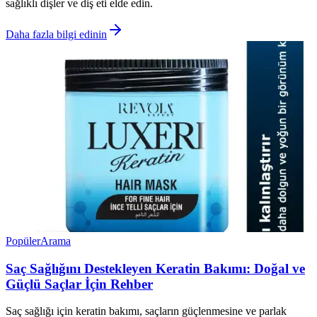
sağlıklı dişler ve diş eti elde edin.
Daha fazla bilgi edinin
Popüler
Arama
Saç Sağlığını Destekleyen Keratin Bakımı: Doğal ve
Güçlü Saçlar İçin Rehber
Saç sağlığı için keratin bakımı, saçların güçlenmesine ve parlak