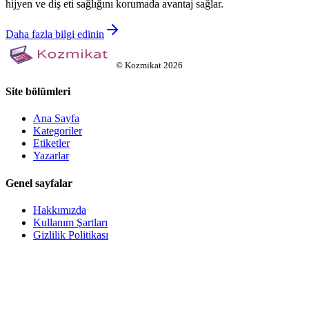
hijyen ve diş eti sağlığını korumada avantaj sağlar.
Daha fazla bilgi edinin
©
Kozmikat
2026
Site bölümleri
Ana Sayfa
Kategoriler
Etiketler
Yazarlar
Genel sayfalar
Hakkımızda
Kullanım Şartları
Gizlilik Politikası