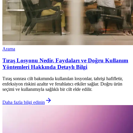
Arama
Tıraş Losyonu Nedir, Faydaları ve Doğru Kullanım
Yöntemleri Hakkında Detaylı Bilgi
Tıraş sonrası cilt bakımında kullanılan losyonlar, tahrişi hafifletir,
enfeksiyon riskini azaltır ve ferahlatıcı etkiler sağlar. Doğru ürün
seçimi ve kullanımıyla sağlıklı bir cilt elde edilir.
Daha fazla bilgi edinin