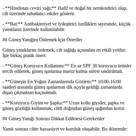
- **Hindistan cevizi yağı:** Hafif ve doğal bir nemlendirici olup,
cilt üzerinde rahatlatıcı etkiler gösterir.
- **Bal:** Antibakteriyel ve iyileştirici özellikleri sayesinde, küçük
yanıkların üzerinde kullanılabilir.
## Güneş Yanığını Önlemek İçin Öneriler
Güneş yanıklarını önlemek, cilt sağlığı açısından en etkili yoldur.
İşte birkaç pratik öneri:
- **Güneş Koruyucu Kullanımı:** En az SPF 30 koruyucu ürünler
tercih edilerek, güneş ışınlarına maruz kalma süresi sındırılmalı.
- **Güneşin En Yoğun Zamanlarında Gözlem:** 10:00-16:00
saatleri arasında güneş ışınlarının dik açıyla geldiği zamanlarda
dışarı çıkmaktan kaçınılmalı.
- **Koruyucu Giyim ve Şapka:** Uzun kollu giysiler, şapka ve
güneş gözlüğü kullanmak, cildi doğrudan güneş ışığından korur.
## Güneş Yanığı Sonrası Dikkat Edilmesi Gerekenler
Yanık sonrası ciltte hassasiyet ve kuruluk oluşabilir. Bu dönemde: