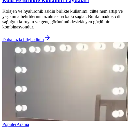
Rolü ve Birlikte Kullanım Faydaları
Kolajen ve hyaluronik asidin birlikte kullanımı, ciltte nem artışı ve
yaşlanma belirtilerinin azalmasına katkı sağlar. Bu iki madde, cilt
sağlığını koruyan ve genç görünümü destekleyen güçlü bir
kombinasyondur.
Daha fazla bilgi edinin
Popüler
Arama