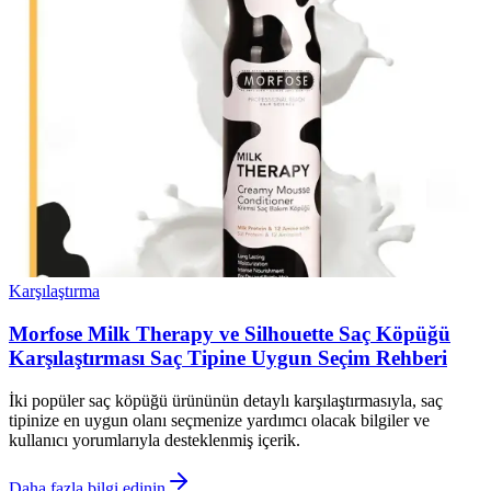
Karşılaştırma
Morfose Milk Therapy ve Silhouette Saç Köpüğü
Karşılaştırması Saç Tipine Uygun Seçim Rehberi
İki popüler saç köpüğü ürününün detaylı karşılaştırmasıyla, saç
tipinize en uygun olanı seçmenize yardımcı olacak bilgiler ve
kullanıcı yorumlarıyla desteklenmiş içerik.
Daha fazla bilgi edinin