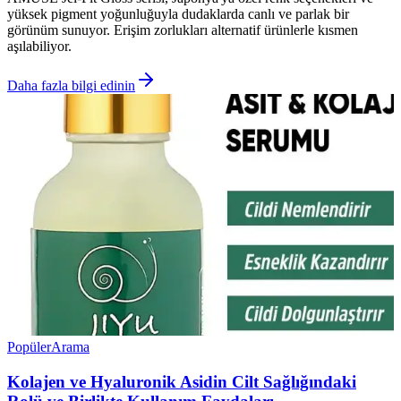
yüksek pigment yoğunluğuyla dudaklarda canlı ve parlak bir
görünüm sunuyor. Erişim zorlukları alternatif ürünlerle kısmen
aşılabiliyor.
Daha fazla bilgi edinin
Popüler
Arama
Kolajen ve Hyaluronik Asidin Cilt Sağlığındaki