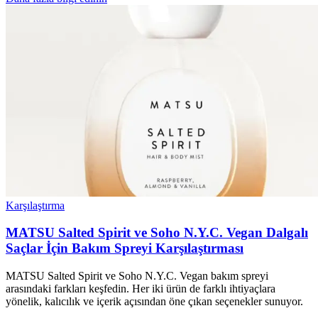
Karşılaştırma
MATSU Salted Spirit ve Soho N.Y.C. Vegan Dalgalı
Saçlar İçin Bakım Spreyi Karşılaştırması
MATSU Salted Spirit ve Soho N.Y.C. Vegan bakım spreyi
arasındaki farkları keşfedin. Her iki ürün de farklı ihtiyaçlara
yönelik, kalıcılık ve içerik açısından öne çıkan seçenekler sunuyor.