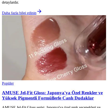
detaylardır.
Daha fazla bilgi edinin
Popüler
AMUSE Jel-Fit Gloss: Japonya'ya Özel Renkler ve
Yüksek Pigmentli Formüllerle Canlı Dudaklar
AMUSE Jel-Fit Gloss serisi, Japonya'ya özel renk seçenekleri ve