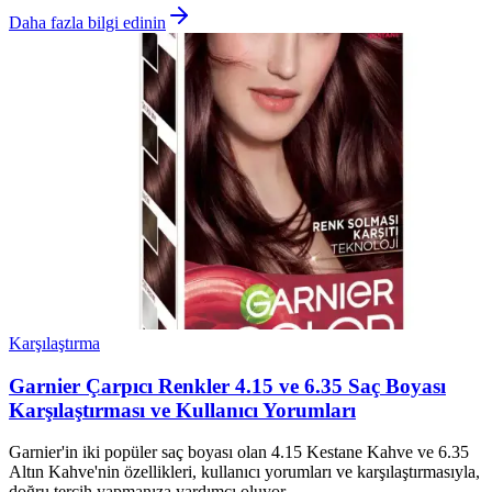
Daha fazla bilgi edinin
Karşılaştırma
Garnier Çarpıcı Renkler 4.15 ve 6.35 Saç Boyası
Karşılaştırması ve Kullanıcı Yorumları
Garnier'in iki popüler saç boyası olan 4.15 Kestane Kahve ve 6.35
Altın Kahve'nin özellikleri, kullanıcı yorumları ve karşılaştırmasıyla,
doğru tercih yapmanıza yardımcı oluyor.