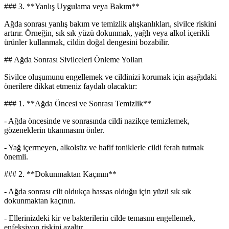
### 3. **Yanlış Uygulama veya Bakım**
Ağda sonrası yanlış bakım ve temizlik alışkanlıkları, sivilce riskini
artırır. Örneğin, sık sık yüzü dokunmak, yağlı veya alkol içerikli
ürünler kullanmak, cildin doğal dengesini bozabilir.
## Ağda Sonrası Sivilceleri Önleme Yolları
Sivilce oluşumunu engellemek ve cildinizi korumak için aşağıdaki
önerilere dikkat etmeniz faydalı olacaktır:
### 1. **Ağda Öncesi ve Sonrası Temizlik**
- Ağda öncesinde ve sonrasında cildi nazikçe temizlemek,
gözeneklerin tıkanmasını önler.
- Yağ içermeyen, alkolsüz ve hafif toniklerle cildi ferah tutmak
önemli.
### 2. **Dokunmaktan Kaçının**
- Ağda sonrası cilt oldukça hassas olduğu için yüzü sık sık
dokunmaktan kaçının.
- Ellerinizdeki kir ve bakterilerin cilde temasını engellemek,
enfeksiyon riskini azaltır.