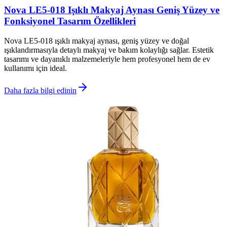
Nova LE5-018 Işıklı Makyaj Aynası Geniş Yüzey ve
Fonksiyonel Tasarım Özellikleri
Nova LE5-018 ışıklı makyaj aynası, geniş yüzey ve doğal
ışıklandırmasıyla detaylı makyaj ve bakım kolaylığı sağlar. Estetik
tasarımı ve dayanıklı malzemeleriyle hem profesyonel hem de ev
kullanımı için ideal.
Daha fazla bilgi edinin