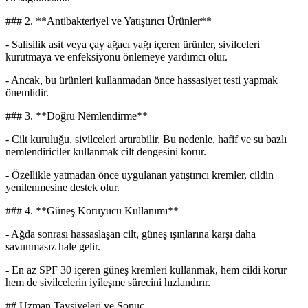
### 2. **Antibakteriyel ve Yatıştırıcı Ürünler**
- Salisilik asit veya çay ağacı yağı içeren ürünler, sivilceleri
kurutmaya ve enfeksiyonu önlemeye yardımcı olur.
- Ancak, bu ürünleri kullanmadan önce hassasiyet testi yapmak
önemlidir.
### 3. **Doğru Nemlendirme**
- Cilt kuruluğu, sivilceleri artırabilir. Bu nedenle, hafif ve su bazlı
nemlendiriciler kullanmak cilt dengesini korur.
- Özellikle yatmadan önce uygulanan yatıştırıcı kremler, cildin
yenilenmesine destek olur.
### 4. **Güneş Koruyucu Kullanımı**
- Ağda sonrası hassaslaşan cilt, güneş ışınlarına karşı daha
savunmasız hale gelir.
- En az SPF 30 içeren güneş kremleri kullanmak, hem cildi korur
hem de sivilcelerin iyileşme sürecini hızlandırır.
## Uzman Tavsiyeleri ve Sonuç