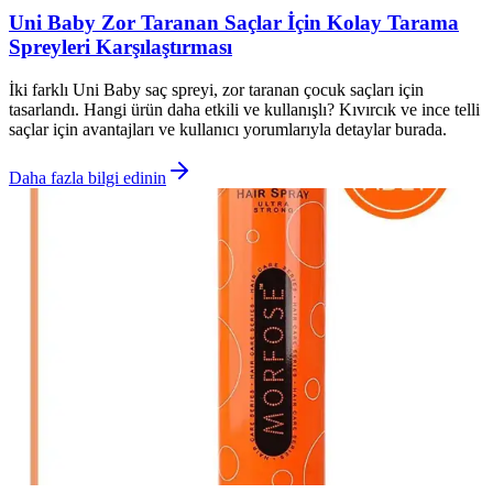
Uni Baby Zor Taranan Saçlar İçin Kolay Tarama
Spreyleri Karşılaştırması
İki farklı Uni Baby saç spreyi, zor taranan çocuk saçları için
tasarlandı. Hangi ürün daha etkili ve kullanışlı? Kıvırcık ve ince telli
saçlar için avantajları ve kullanıcı yorumlarıyla detaylar burada.
Daha fazla bilgi edinin