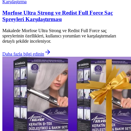
Karşılaştırma
Morfose Ultra Strong ve Redist Full Force Saç
Spreyleri Karşılaştırması
Makalede Morfose Ultra Strong ve Redist Full Force saç
spreylerinin özellikleri, kullanıcı yorumları ve karşılaştırmaları
detaylı şekilde inceleniyor.
Daha fazla bilgi edinin