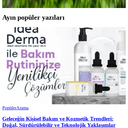
korumanıza yardımcı olur.
Ayın popüler yazıları
Popüler
Arama
Geleceğin Kişisel Bakım ve Kozmetik Trendleri:
Doğal, Sürdürülebilir ve Teknolojik Yaklaşımlar