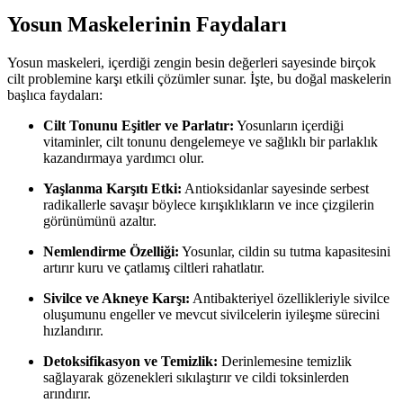
Yosun Maskelerinin Faydaları
Yosun maskeleri, içerdiği zengin besin değerleri sayesinde birçok
cilt problemine karşı etkili çözümler sunar. İşte, bu doğal maskelerin
başlıca faydaları:
Cilt Tonunu Eşitler ve Parlatır:
Yosunların içerdiği
vitaminler, cilt tonunu dengelemeye ve sağlıklı bir parlaklık
kazandırmaya yardımcı olur.
Yaşlanma Karşıtı Etki:
Antioksidanlar sayesinde serbest
radikallerle savaşır böylece kırışıklıkların ve ince çizgilerin
görünümünü azaltır.
Nemlendirme Özelliği:
Yosunlar, cildin su tutma kapasitesini
artırır kuru ve çatlamış ciltleri rahatlatır.
Sivilce ve Akneye Karşı:
Antibakteriyel özellikleriyle sivilce
oluşumunu engeller ve mevcut sivilcelerin iyileşme sürecini
hızlandırır.
Detoksifikasyon ve Temizlik:
Derinlemesine temizlik
sağlayarak gözenekleri sıkılaştırır ve cildi toksinlerden
arındırır.