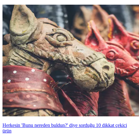
Herkesin 'Bunu nereden buldun?' diye sorduğu 10 dikkat çekici
ürün