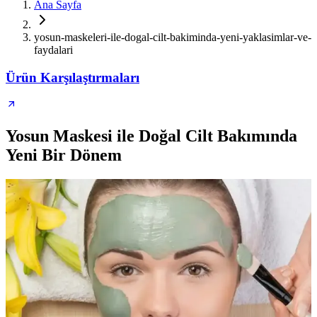
Ana Sayfa
yosun-maskeleri-ile-dogal-cilt-bakiminda-yeni-yaklasimlar-ve-
faydalari
Ürün Karşılaştırmaları
Yosun Maskesi ile Doğal Cilt Bakımında
Yeni Bir Dönem