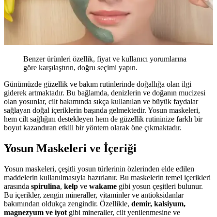
Benzer ürünleri özellik, fiyat ve kullanıcı yorumlarına
göre karşılaştırın, doğru seçimi yapın.
Günümüzde güzellik ve bakım rutinlerinde doğallığa olan ilgi
giderek artmaktadır. Bu bağlamda, denizlerin ve doğanın mucizesi
olan yosunlar, cilt bakımında sıkça kullanılan ve büyük faydalar
sağlayan doğal içeriklerin başında gelmektedir. Yosun maskeleri,
hem cilt sağlığını destekleyen hem de güzellik rutininize farklı bir
boyut kazandıran etkili bir yöntem olarak öne çıkmaktadır.
Yosun Maskeleri ve İçeriği
Yosun maskeleri, çeşitli yosun türlerinin özlerinden elde edilen
maddelerin kullanılmasıyla hazırlanır. Bu maskelerin temel içerikleri
arasında
spirulina
,
kelp
ve
wakame
gibi yosun çeşitleri bulunur.
Bu içerikler, zengin mineraller, vitaminler ve antioksidanlar
bakımından oldukça zengindir. Özellikle,
demir, kalsiyum,
magnezyum ve iyot
gibi mineraller, cilt yenilenmesine ve