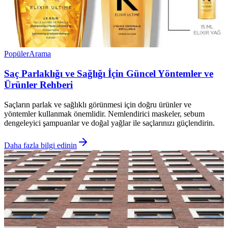
Popüler
Arama
Saç Parlaklığı ve Sağlığı İçin Güncel Yöntemler ve
Ürünler Rehberi
Saçların parlak ve sağlıklı görünmesi için doğru ürünler ve
yöntemler kullanmak önemlidir. Nemlendirici maskeler, sebum
dengeleyici şampuanlar ve doğal yağlar ile saçlarınızı güçlendirin.
Daha fazla bilgi edinin