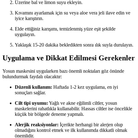
Üzerine bal ve limon suyu ekleyin.
Kıvamını ayarlamak için su veya aloe vera jeli ilave edin ve
iyice karıştırın.
Elde ettiğiniz karışımı, temizlenmiş yüze eşit şekilde
uygulayın.
Yaklaşık 15-20 dakika bekledikten sonra ılık suyla durulayın.
Uygulama ve Dikkat Edilmesi Gerekenler
Yosun maskesini uygularken bazı önemli noktaları göz önünde
bulundurmak faydalı olacaktır:
Düzenli kullanım:
Haftada 1-2 kez uygulama, en iyi
sonuçları sağlar.
Cilt tipi uyumu:
Yağlı ve akne eğilimli ciltler, yosun
maskelerini rahatlıkla kullanabilir. Hassas ciltler ise öncelikle
küçük bir bölgede deneme yapmalı.
Alerjik reaksiyonlar:
İçerikte herhangi bir alerjen olup
olmadığını kontrol etmek ve ilk kullanımda dikkatli olmak
önemlidir.