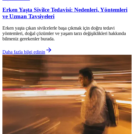
Erken Yaşta Sivilce Tedavisi: Nedenleri, Yöntemleri
ve Uzman Tavsiyeleri
Erken yaşta çıkan sivilcelerle başa çıkmak için doğru tedavi
yöntemleri, doğal çözümler ve yaşam tarzı değişiklikleri hakkında
bilmeniz gerekenler burada.
Daha fazla bilgi edinin