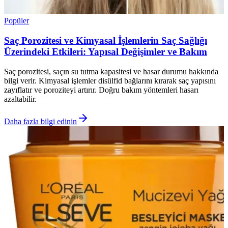
Popüler
Saç Porozitesi ve Kimyasal İşlemlerin Saç Sağlığı
Üzerindeki Etkileri: Yapısal Değişimler ve Bakım
Saç porozitesi, saçın su tutma kapasitesi ve hasar durumu hakkında
bilgi verir. Kimyasal işlemler disülfid bağlarını kırarak saç yapısını
zayıflatır ve poroziteyi artırır. Doğru bakım yöntemleri hasarı
azaltabilir.
Daha fazla bilgi edinin