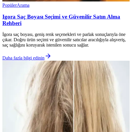
Popüler
Arama
Igora Saç Boyası Seçimi ve Güvenilir Satın Alma
Rehberi
İgora saç boyası, geniş renk seçenekleri ve parlak sonuçlarıyla öne
çıkar. Doğru ürün seçimi ve güvenilir satıcılar aracılığıyla alışveriş,
saç sağlığını koruyarak istenilen sonucu sağlar.
Daha fazla bilgi edinin