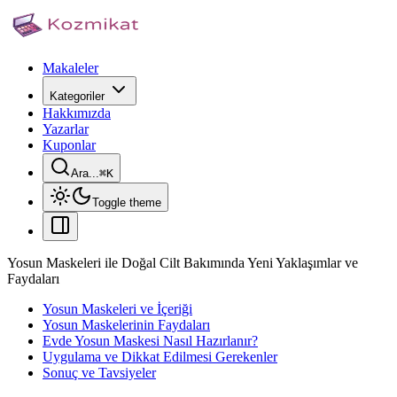
Makaleler
Kategoriler
Hakkımızda
Yazarlar
Kuponlar
Ara...
⌘
K
Toggle theme
Yosun Maskeleri ile Doğal Cilt Bakımında Yeni Yaklaşımlar ve
Faydaları
Yosun Maskeleri ve İçeriği
Yosun Maskelerinin Faydaları
Evde Yosun Maskesi Nasıl Hazırlanır?
Uygulama ve Dikkat Edilmesi Gerekenler
Sonuç ve Tavsiyeler