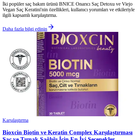
İki popüler saç bakım ürünü BNICE Onarıcı Saç Detoxu ve Viejo
Vegan Saç Keratini'nin özellikleri, kullanıcı yorumları ve etkileriyle
ilgili kapsamlı karşılaştırma.
Daha fazla bilgi edinin
Karşılaştırma
Bioxcin Biotin ve Keratin Complex Karşılaştırması
Saç ve Tırnak Sağlığı İçin En İyi Seçenekler