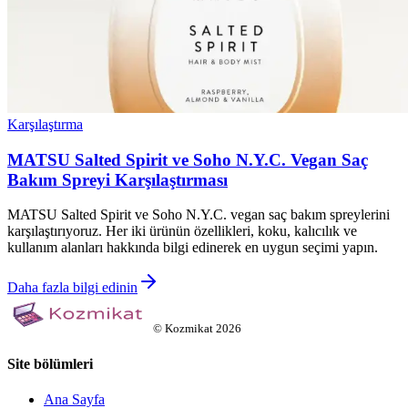
Karşılaştırma
MATSU Salted Spirit ve Soho N.Y.C. Vegan Saç
Bakım Spreyi Karşılaştırması
MATSU Salted Spirit ve Soho N.Y.C. vegan saç bakım spreylerini
karşılaştırıyoruz. Her iki ürünün özellikleri, koku, kalıcılık ve
kullanım alanları hakkında bilgi edinerek en uygun seçimi yapın.
Daha fazla bilgi edinin
©
Kozmikat
2026
Site bölümleri
Ana Sayfa