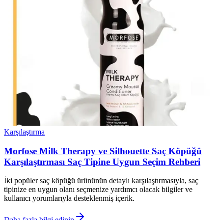
Karşılaştırma
Morfose Milk Therapy ve Silhouette Saç Köpüğü
Karşılaştırması Saç Tipine Uygun Seçim Rehberi
İki popüler saç köpüğü ürününün detaylı karşılaştırmasıyla, saç
tipinize en uygun olanı seçmenize yardımcı olacak bilgiler ve
kullanıcı yorumlarıyla desteklenmiş içerik.
Daha fazla bilgi edinin