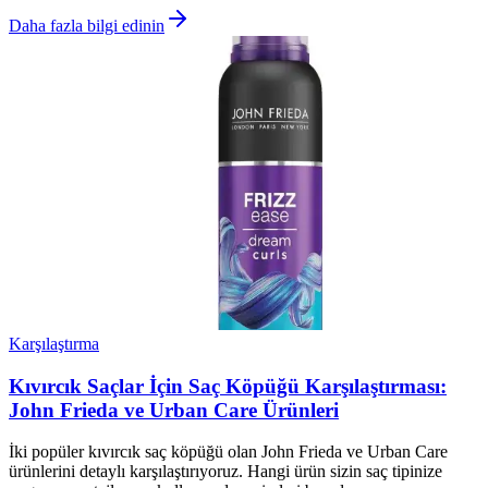
Daha fazla bilgi edinin
Karşılaştırma
Kıvırcık Saçlar İçin Saç Köpüğü Karşılaştırması:
John Frieda ve Urban Care Ürünleri
İki popüler kıvırcık saç köpüğü olan John Frieda ve Urban Care
ürünlerini detaylı karşılaştırıyoruz. Hangi ürün sizin saç tipinize