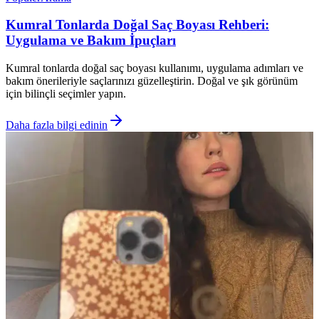
Kumral Tonlarda Doğal Saç Boyası Rehberi:
Uygulama ve Bakım İpuçları
Kumral tonlarda doğal saç boyası kullanımı, uygulama adımları ve
bakım önerileriyle saçlarınızı güzelleştirin. Doğal ve şık görünüm
için bilinçli seçimler yapın.
Daha fazla bilgi edinin