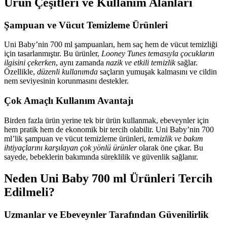
Ürün Çeşitleri ve Kullanım Alanları
Şampuan ve Vücut Temizleme Ürünleri
Uni Baby’nin 700 ml şampuanları, hem saç hem de vücut temizliği
için tasarlanmıştır. Bu ürünler,
Looney Tunes temasıyla çocukların
ilgisini çekerken
, aynı zamanda
nazik ve etkili temizlik
sağlar.
Özellikle,
düzenli kullanımda
saçların yumuşak kalmasını ve cildin
nem seviyesinin korunmasını destekler.
Çok Amaçlı Kullanım Avantajı
Birden fazla ürün yerine tek bir ürün kullanmak, ebeveynler için
hem pratik hem de ekonomik bir tercih olabilir. Uni Baby’nin 700
ml’lik şampuan ve vücut temizleme ürünleri,
temizlik ve bakım
ihtiyaçlarını karşılayan çok yönlü ürünler
olarak öne çıkar. Bu
sayede, bebeklerin bakımında süreklilik ve güvenlik sağlanır.
Neden Uni Baby 700 ml Ürünleri Tercih
Edilmeli?
Uzmanlar ve Ebeveynler Tarafından Güvenilirlik