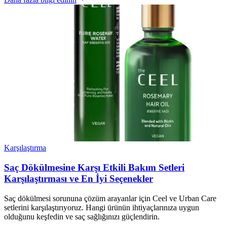
Karşılaştırma
Saç Dökülmesine Karşı Etkili Bakım Setleri
Karşılaştırması ve En İyi Seçenekler
Saç dökülmesi sorununa çözüm arayanlar için Ceel ve Urban Care
setlerini karşılaştırıyoruz. Hangi ürünün ihtiyaçlarınıza uygun
olduğunu keşfedin ve saç sağlığınızı güçlendirin.