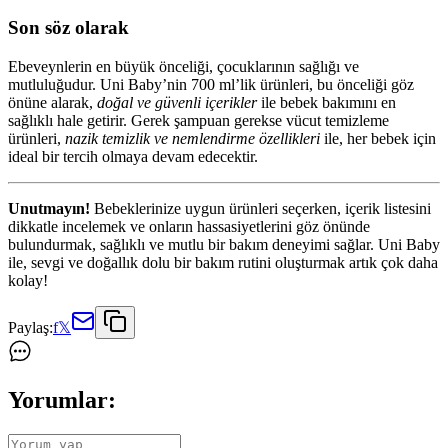
Son söz olarak
Ebeveynlerin en büyük önceliği, çocuklarının sağlığı ve
mutluluğudur. Uni Baby’nin 700 ml’lik ürünleri, bu önceliği göz
önüne alarak,
doğal ve güvenli içerikler
ile bebek bakımını en
sağlıklı hale getirir. Gerek şampuan gerekse vücut temizleme
ürünleri,
nazik temizlik ve nemlendirme özellikleri
ile, her bebek için
ideal bir tercih olmaya devam edecektir.
Unutmayın!
Bebeklerinize uygun ürünleri seçerken, içerik listesini
dikkatle incelemek ve onların hassasiyetlerini göz önünde
bulundurmak, sağlıklı ve mutlu bir bakım deneyimi sağlar. Uni Baby
ile, sevgi ve doğallık dolu bir bakım rutini oluşturmak artık çok daha
kolay!
Paylaş:
f
𝕏
Yorumlar: