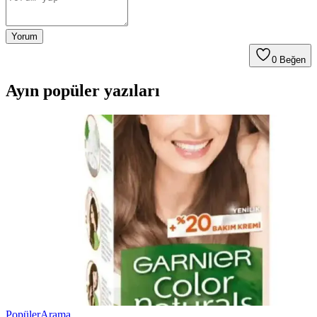
Yorum
0
Beğen
Ayın popüler yazıları
Popüler
Arama