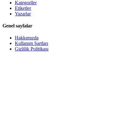
Kategoriler
Etiketler
Yazarlar
Genel sayfalar
Hakkımızda
Kullanım Şartları
Gizlilik Politikası