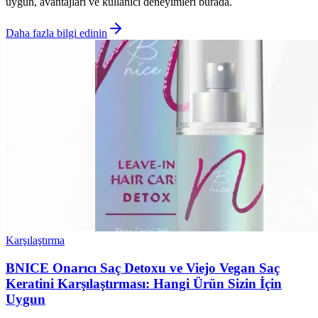
uygun, avantajları ve kullanıcı deneyimleri burada.
Daha fazla bilgi edinin
Karşılaştırma
BNICE Onarıcı Saç Detoxu ve Viejo Vegan Saç
Keratini Karşılaştırması: Hangi Ürün Sizin İçin
Uygun