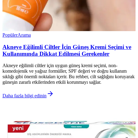
Popüler
Arama
Akneye Eğilimli Ciltler İçin Güneş Kremi Seçimi ve
Kullanımında Dikkat Edilmesi Gerekenler
Akneye eğilimli ciltler için uygun güneş kremi seçimi, non-
komedojenik ve yağsız formüller, SPF değeri ve doğru kullanım
sıklığı gibi önemli noktaları içerir. Bu rehber, cilt sağlığını koruyarak
güneşin zararlı etkilerinden etkili korunmayı sağlar.
Daha fazla bilgi edinin