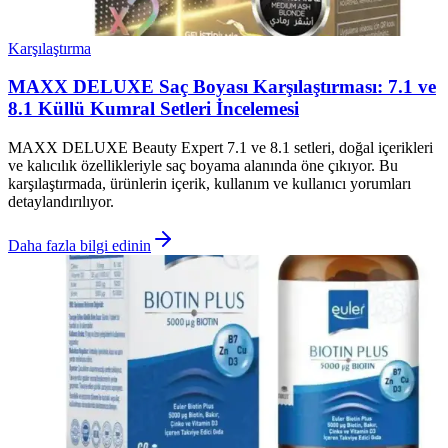
Karşılaştırma
MAXX DELUXE Saç Boyası Karşılaştırması: 7.1 ve
8.1 Küllü Kumral Setleri İncelemesi
MAXX DELUXE Beauty Expert 7.1 ve 8.1 setleri, doğal içerikleri
ve kalıcılık özellikleriyle saç boyama alanında öne çıkıyor. Bu
karşılaştırmada, ürünlerin içerik, kullanım ve kullanıcı yorumları
detaylandırılıyor.
Daha fazla bilgi edinin