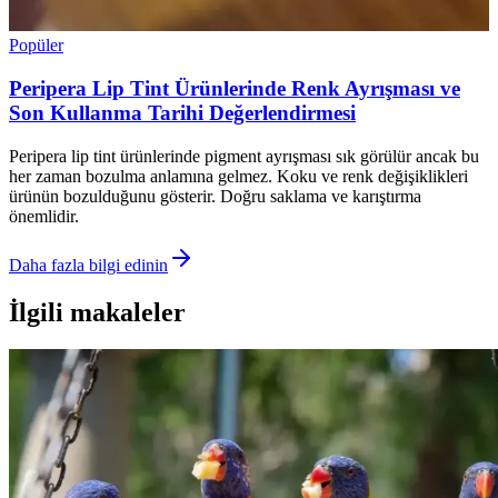
Popüler
Peripera Lip Tint Ürünlerinde Renk Ayrışması ve
Son Kullanma Tarihi Değerlendirmesi
Peripera lip tint ürünlerinde pigment ayrışması sık görülür ancak bu
her zaman bozulma anlamına gelmez. Koku ve renk değişiklikleri
ürünün bozulduğunu gösterir. Doğru saklama ve karıştırma
önemlidir.
Daha fazla bilgi edinin
İlgili makaleler