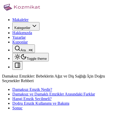
Makaleler
Kategoriler
Hakkımızda
Yazarlar
Kuponlar
Ara...
⌘
K
Toggle theme
Damaksız Emzikler: Bebeklerin Ağız ve Diş Sağlığı İçin Doğru
Seçenekler Rehberi
Damaksız Emzik Nedir?
Damaksız ve Damaklı Emzikler Arasındaki Farklar
Hangi Emzik Seçilmeli?
Doğru Emzik Kullanımı ve Bakımı
Sonuç