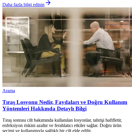
Daha fazla bilgi edinin
Arama
Tıraş Losyonu Nedir, Faydaları ve Doğru Kullanım
Yöntemleri Hakkında Detaylı Bilgi
Tıraş sonrası cilt bakımında kullanılan losyonlar, tahrişi hafifletir,
enfeksiyon riskini azaltır ve ferahlatıcı etkiler sağlar. Doğru ürün
seçimi ve kullanımıyla sağlıklı bir cilt elde edilir.