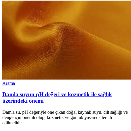
Arama
Damla suyun pH değeri ve kozmetik ile sağlık
üzerindeki önemi
Damla su, pH değeriyle öne çıkan doğal kaynak suyu, cilt sağlığı ve
denge için önemli olup, kozmetik ve günlük yaşamda tercih
edilmelidir.