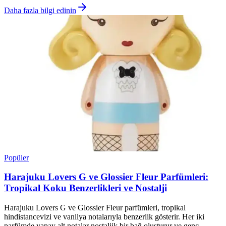
Daha fazla bilgi edinin
Popüler
Harajuku Lovers G ve Glossier Fleur Parfümleri:
Tropikal Koku Benzerlikleri ve Nostalji
Harajuku Lovers G ve Glossier Fleur parfümleri, tropikal
hindistancevizi ve vanilya notalarıyla benzerlik gösterir. Her iki
parfümde yapay alt notalar nostaljik bir bağ oluşturur ve genç