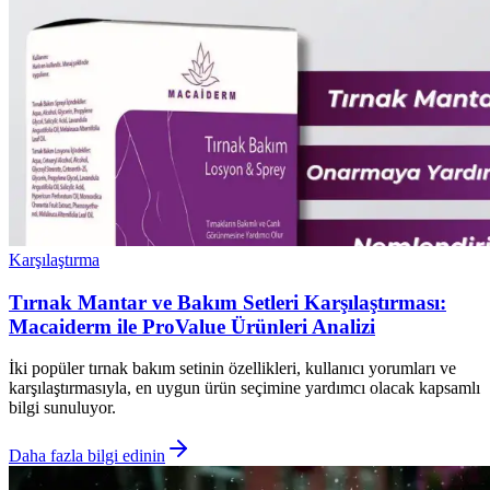
Karşılaştırma
Tırnak Mantar ve Bakım Setleri Karşılaştırması:
Macaiderm ile ProValue Ürünleri Analizi
İki popüler tırnak bakım setinin özellikleri, kullanıcı yorumları ve
karşılaştırmasıyla, en uygun ürün seçimine yardımcı olacak kapsamlı
bilgi sunuluyor.
Daha fazla bilgi edinin