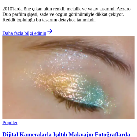
2010'larda öne çıkan altın renkli, metalik ve yatay tasarımlı Azzaro
Duo parfüm şişesi, sade ve özgün görünümüyle dikkat çekiyor.
Reddit topluluğu bu tasarımı detaylıca tanımladı.
Daha fazla bilgi edinin
Popüler
Dijital Kameralarla Işıltılı Makyajın Fotoğraflarda