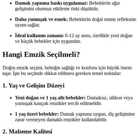
Damak yapısına baskı uygulamaz:
Bebeklerin ağız
gelişimini olumsuz etkileme riski düşüktür.
Daha yumuşak ve esnek:
Bebeklerin doğal emme refleksine
uyum sağlar.
İdeal kullanım zamanı:
0-12 ay arası, özellikle yeni doğan
ve küçük bebekler için uygundur.
Hangi Emzik Seçilmeli?
Doğru emzik seçimi, bebeğin sağlığı ve konforu için büyük önem
taşır. İşte bu seçimde dikkat edilmesi gereken temel noktalar:
1. Yaş ve Gelişim Düzeyi
Yeni doğan ve 1 yaş altı bebekler:
Damaksız, silikon veya
yumuşak kauçuk emzikler tercih edilmelidir.
1 yaş üzeri bebekler:
Damak yapısına uygun, diş gelişimine
zarar vermeyen damaklı emzikler kullanılabilir.
2. Malzeme Kalitesi