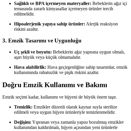
Sağlıklı ve BPA içermeyen materyaller:
Bebeklerin ağız içi
temasında zararlı kimyasallar içermeyen ürünler tercih
edilmelidir.
Hipoalerjenik yapıya sahip ürünler:
Alerjik reaksiyon
riskini azaltır.
3. Emzik Tasarımı ve Uygunluğu
Uç şekli ve boyutu:
Bebeklerin ağız yapısına uygun olmalı,
aşırı büyük veya küçük olmamalıdır.
Hava alabilirlik:
Hava geçirgenliğine sahip tasarımlar, emzik
kullanımında rahatsızlık ve pişik riskini azaltır.
Doğru Emzik Kullanımı ve Bakımı
Emzik seçimi kadar, kullanımı ve hijyeni de büyük önem taşır.
Temizlik:
Emzikler düzenli olarak kaynar suyla sterilize
edilmeli veya uygun hijyen ürünleriyle temizlenmelidir.
Değişim:
Yıpranan veya zamanla yapısı bozulmuş emzikler
kullanımdan kaldırılmalı, hijyen açısından yeni ürünlerle