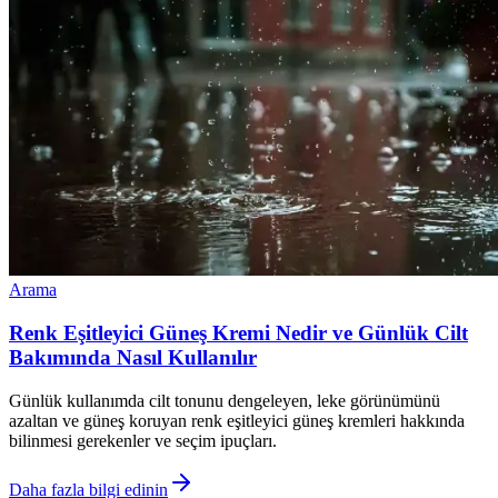
Arama
Renk Eşitleyici Güneş Kremi Nedir ve Günlük Cilt
Bakımında Nasıl Kullanılır
Günlük kullanımda cilt tonunu dengeleyen, leke görünümünü
azaltan ve güneş koruyan renk eşitleyici güneş kremleri hakkında
bilinmesi gerekenler ve seçim ipuçları.
Daha fazla bilgi edinin