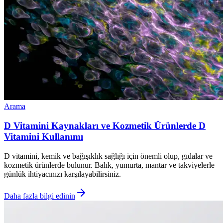
Arama
D Vitamini Kaynakları ve Kozmetik Ürünlerde D
Vitamini Kullanımı
D vitamini, kemik ve bağışıklık sağlığı için önemli olup, gıdalar ve
kozmetik ürünlerde bulunur. Balık, yumurta, mantar ve takviyelerle
günlük ihtiyacınızı karşılayabilirsiniz.
Daha fazla bilgi edinin