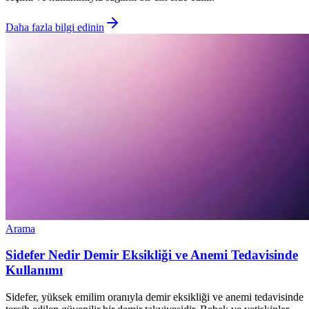
Daha fazla bilgi edinin
Arama
Sidefer Nedir Demir Eksikliği ve Anemi Tedavisinde
Kullanımı
Sidefer, yüksek emilim oranıyla demir eksikliği ve anemi tedavisinde