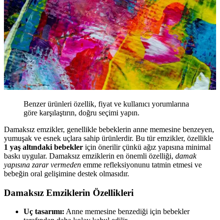
Benzer ürünleri özellik, fiyat ve kullanıcı yorumlarına
göre karşılaştırın, doğru seçimi yapın.
Damaksız emzikler, genellikle bebeklerin anne memesine benzeyen,
yumuşak ve esnek uçlara sahip ürünlerdir. Bu tür emzikler, özellikle
1 yaş altındaki bebekler
için önerilir çünkü ağız yapısına minimal
baskı uygular. Damaksız emziklerin en önemli özelliği,
damak
yapısına zarar vermeden
emme refleksiyonunu tatmin etmesi ve
bebeğin oral gelişimine destek olmasıdır.
Damaksız Emziklerin Özellikleri
Uç tasarımı:
Anne memesine benzediği için bebekler