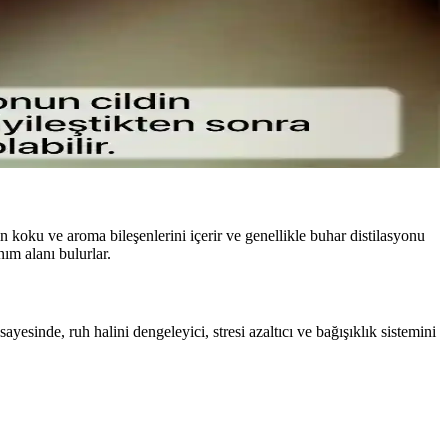
le konfor sunar.
in koku ve aroma bileşenlerini içerir ve genellikle buhar distilasyonu
ım alanı bulurlar.
yesinde, ruh halini dengeleyici, stresi azaltıcı ve bağışıklık sistemini