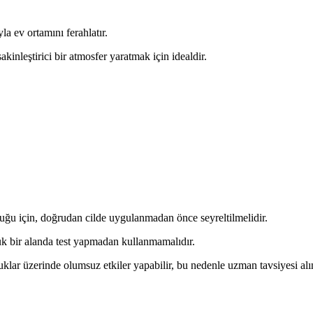
la ev ortamını ferahlatır.
kinleştirici bir atmosfer yaratmak için idealdir.
uğu için, doğrudan cilde uygulanmadan önce seyreltilmelidir.
üçük bir alanda test yapmadan kullanmamalıdır.
klar üzerinde olumsuz etkiler yapabilir, bu nedenle uzman tavsiyesi alı