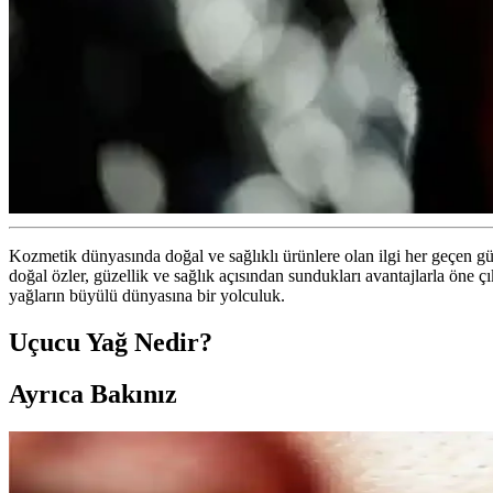
Kozmetik dünyasında doğal ve sağlıklı ürünlere olan ilgi her geçen gü
doğal özler, güzellik ve sağlık açısından sundukları avantajlarla öne çı
yağların büyülü dünyasına bir yolculuk.
Uçucu Yağ Nedir?
Ayrıca Bakınız
Kahve Siyah ve Yarı Kalıcı Saç Renkleri: Doğal ve Gü