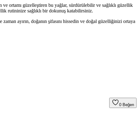
ve ortamı güzelleştiren bu yağlar, sürdürülebilir ve sağlıklı güzellik
ik rutininize sağlıklı bir dokunuş katabilirsiniz.
e zaman ayırın, doğanın şifasını hissedin ve doğal güzelliğinizi ortaya
0
Beğen