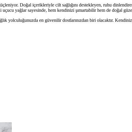
niyor. Doğal içerikleriyle cilt sağlığını destekleyen, ruhu dinlendiren 
li uçucu yağlar sayesinde, hem kendinizi şımartabilir hem de doğal güzell
ağlık yolculuğunuzda en güvenilir dostlarınızdan biri olacaktır. Kendiniz