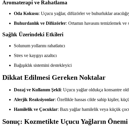
Aromaterapi ve Rahatlama
Oda Kokusu
: Uçucu yağlar, difüzörler ve buhurluklar aracılığıy
Buhurdanlık ve Difüzörler
: Ortamın havasını temizlemek ve sa
Sağlık Üzerindeki Etkileri
Solunum yollarını rahatlatıcı
Stres ve kaygıyı azaltıcı
Bağışıklık sistemini destekleyici
Dikkat Edilmesi Gereken Noktalar
Dozaj ve Kullanım Şekli
: Uçucu yağlar oldukça konsantre old
Alerjik Reaksiyonlar
: Özellikle hassas cilde sahip kişiler, k
Hamilelik ve Çocuklar
: Bazı yağlar hamilelik veya küçük çocu
Sonuç: Kozmetikte Uçucu Yağların Önemi