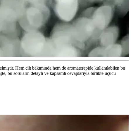
gelmiştir. Hem cilt bakımında hem de aromaterapide kullanılabilen bu
İşte, bu soruların detaylı ve kapsamlı cevaplarıyla birlikte uçucu