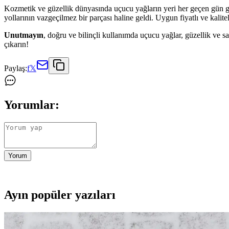
Kozmetik ve güzellik dünyasında uçucu yağların yeri her geçen gün güçle
yollarının vazgeçilmez bir parçası haline geldi. Uygun fiyatlı ve kalite
Unutmayın
, doğru ve bilinçli kullanımda uçucu yağlar, güzellik ve s
çıkarın!
Paylaş:
f
𝕏
Yorumlar:
Yorum
Ayın popüler yazıları