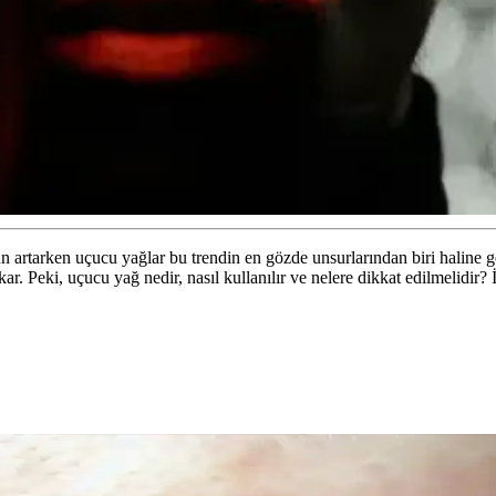
n artarken uçucu yağlar bu trendin en gözde unsurlarından biri haline 
kar. Peki, uçucu yağ nedir, nasıl kullanılır ve nelere dikkat edilmelidir? 
ncel Bir Tercih Rehberi