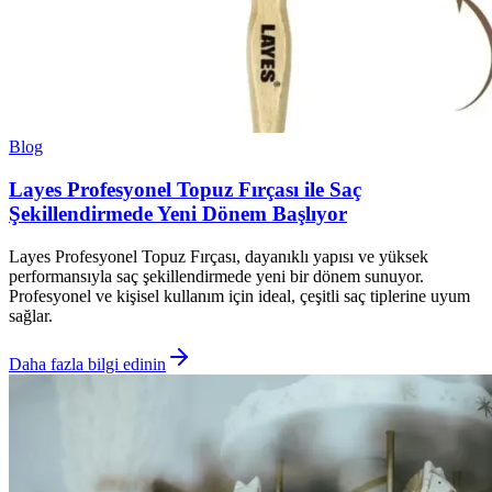
Blog
Layes Profesyonel Topuz Fırçası ile Saç
Şekillendirmede Yeni Dönem Başlıyor
Layes Profesyonel Topuz Fırçası, dayanıklı yapısı ve yüksek
performansıyla saç şekillendirmede yeni bir dönem sunuyor.
Profesyonel ve kişisel kullanım için ideal, çeşitli saç tiplerine uyum
sağlar.
Daha fazla bilgi edinin