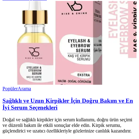
Popüler
Arama
Sağlıklı ve Uzun Kirpikler İçin Doğru Bakım ve En
İyi Serum Seçenekleri
Doğal ve sağlıklı kirpikler için serum kullanımı, doğru ürün seçimi
ve düzenli bakım ile etkili sonuçlar elde edin. Kirpik serumu,
güçlendirici ve uzatıcı özellikleriyle gözlerinize canlılık kazandırır.