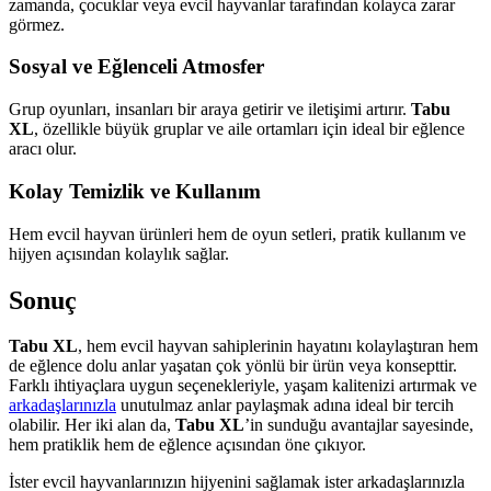
zamanda, çocuklar veya evcil hayvanlar tarafından kolayca zarar
görmez.
Sosyal ve Eğlenceli Atmosfer
Grup oyunları, insanları bir araya getirir ve iletişimi artırır.
Tabu
XL
, özellikle büyük gruplar ve aile ortamları için ideal bir eğlence
aracı olur.
Kolay Temizlik ve Kullanım
Hem evcil hayvan ürünleri hem de oyun setleri, pratik kullanım ve
hijyen açısından kolaylık sağlar.
Sonuç
Tabu XL
, hem evcil hayvan sahiplerinin hayatını kolaylaştıran hem
de eğlence dolu anlar yaşatan çok yönlü bir ürün veya konsepttir.
Farklı ihtiyaçlara uygun seçenekleriyle, yaşam kalitenizi artırmak ve
arkadaşlarınızla
unutulmaz anlar paylaşmak adına ideal bir tercih
olabilir. Her iki alan da,
Tabu XL
’in sunduğu avantajlar sayesinde,
hem pratiklik hem de eğlence açısından öne çıkıyor.
İster evcil hayvanlarınızın hijyenini sağlamak ister arkadaşlarınızla