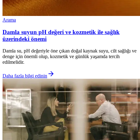
Arama
Damla suyun pH değeri ve kozmetik ile sağlık
üzerindeki önemi
Damla su, pH değeriyle öne çıkan doğal kaynak suyu, cilt sağlığı ve
denge için önemli olup, kozmetik ve günlük yaşamda tercih
edilmelidir.
Daha fazla bilgi edinin