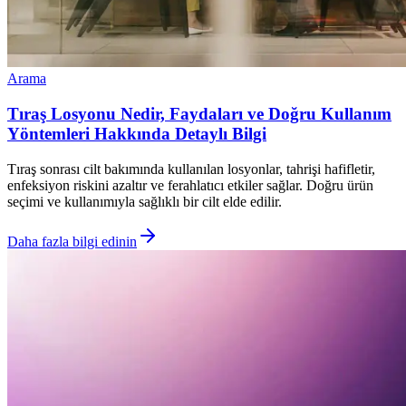
Arama
Tıraş Losyonu Nedir, Faydaları ve Doğru Kullanım
Yöntemleri Hakkında Detaylı Bilgi
Tıraş sonrası cilt bakımında kullanılan losyonlar, tahrişi hafifletir,
enfeksiyon riskini azaltır ve ferahlatıcı etkiler sağlar. Doğru ürün
seçimi ve kullanımıyla sağlıklı bir cilt elde edilir.
Daha fazla bilgi edinin