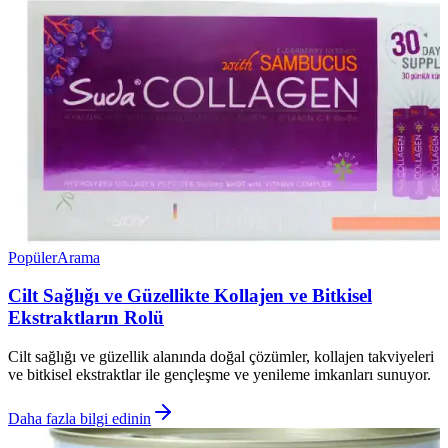
Popüler
Arama
Cilt Sağlığı ve Güzellikte Kollajen ve Bitkisel
Ekstraktların Rolü
Cilt sağlığı ve güzellik alanında doğal çözümler, kollajen takviyeleri
ve bitkisel ekstraktlar ile gençleşme ve yenileme imkanları sunuyor.
Daha fazla bilgi edinin