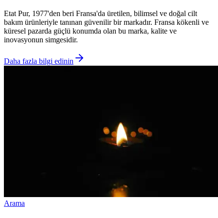
Etat Pur, 1977'den beri Fransa'da üretilen, bilimsel ve doğal cilt
bakım ürünleriyle tanınan güvenilir bir markadır. Fransa kökenli ve
küresel pazarda güçlü konumda olan bu marka, kalite ve
inovasyonun simgesidir.
Daha fazla bilgi edinin
Arama