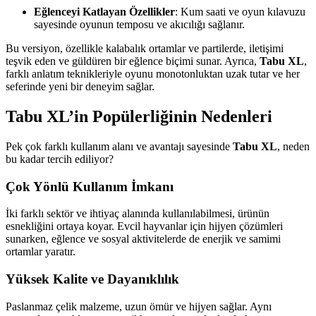
Eğlenceyi Katlayan Özellikler
: Kum saati ve oyun kılavuzu
sayesinde oyunun temposu ve akıcılığı sağlanır.
Bu versiyon, özellikle kalabalık ortamlar ve partilerde, iletişimi
teşvik eden ve güldüren bir eğlence biçimi sunar. Ayrıca,
Tabu XL
,
farklı anlatım teknikleriyle oyunu monotonluktan uzak tutar ve her
seferinde yeni bir deneyim sağlar.
Tabu XL
’in Popülerliğinin Nedenleri
Pek çok farklı kullanım alanı ve avantajı sayesinde
Tabu XL
, neden
bu kadar tercih ediliyor?
Çok Yönlü Kullanım İmkanı
İki farklı sektör ve ihtiyaç alanında kullanılabilmesi, ürünün
esnekliğini ortaya koyar. Evcil hayvanlar için hijyen çözümleri
sunarken, eğlence ve sosyal aktivitelerde de enerjik ve samimi
ortamlar yaratır.
Yüksek Kalite ve Dayanıklılık
Paslanmaz çelik malzeme, uzun ömür ve hijyen sağlar. Aynı