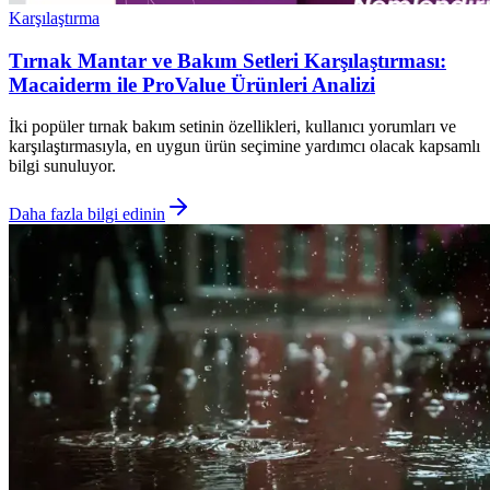
Karşılaştırma
Tırnak Mantar ve Bakım Setleri Karşılaştırması:
Macaiderm ile ProValue Ürünleri Analizi
İki popüler tırnak bakım setinin özellikleri, kullanıcı yorumları ve
karşılaştırmasıyla, en uygun ürün seçimine yardımcı olacak kapsamlı
bilgi sunuluyor.
Daha fazla bilgi edinin