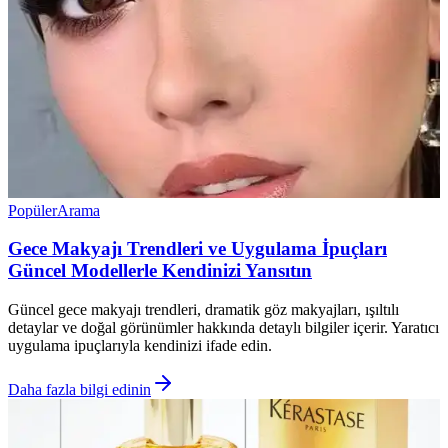
Popüler
Arama
Gece Makyajı Trendleri ve Uygulama İpuçları
Güncel Modellerle Kendinizi Yansıtın
Güncel gece makyajı trendleri, dramatik göz makyajları, ışıltılı
detaylar ve doğal görünümler hakkında detaylı bilgiler içerir. Yaratıcı
uygulama ipuçlarıyla kendinizi ifade edin.
Daha fazla bilgi edinin