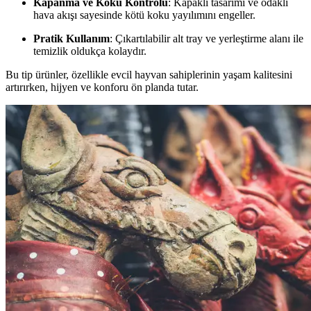
Kapanma ve Koku Kontrolü
: Kapaklı tasarımı ve odaklı
hava akışı sayesinde kötü koku yayılımını engeller.
Pratik Kullanım
: Çıkartılabilir alt tray ve yerleştirme alanı ile
temizlik oldukça kolaydır.
Bu tip ürünler, özellikle evcil hayvan sahiplerinin yaşam kalitesini
artırırken, hijyen ve konforu ön planda tutar.