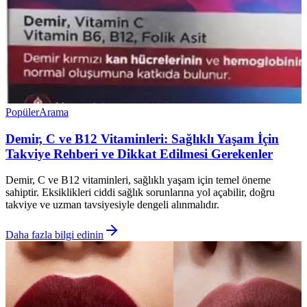
Popüler
Arama
Demir, C ve B12 Vitaminleri: Sağlıklı Yaşam İçin
Takviye Rehberi ve Dikkat Edilmesi Gerekenler
Demir, C ve B12 vitaminleri, sağlıklı yaşam için temel öneme
sahiptir. Eksiklikleri ciddi sağlık sorunlarına yol açabilir, doğru
takviye ve uzman tavsiyesiyle dengeli alınmalıdır.
Daha fazla bilgi edinin