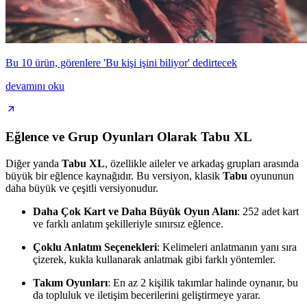
Bu 10 ürün, görenlere 'Bu kişi işini biliyor' dedirtecek
devamını oku
Eğlence ve Grup Oyunları Olarak Tabu XL
Diğer yanda
Tabu XL
, özellikle aileler ve arkadaş grupları arasında
büyük bir eğlence kaynağıdır. Bu versiyon, klasik
Tabu
oyununun
daha büyük ve çeşitli versiyonudur.
Daha Çok Kart ve Daha Büyük Oyun Alanı
: 252 adet kart
ve farklı anlatım şekilleriyle sınırsız eğlence.
Çoklu Anlatım Seçenekleri
: Kelimeleri anlatmanın yanı sıra
çizerek, kukla kullanarak anlatmak gibi farklı yöntemler.
Takım Oyunları
: En az 2 kişilik takımlar halinde oynanır, bu
da topluluk ve iletişim becerilerini geliştirmeye yarar.