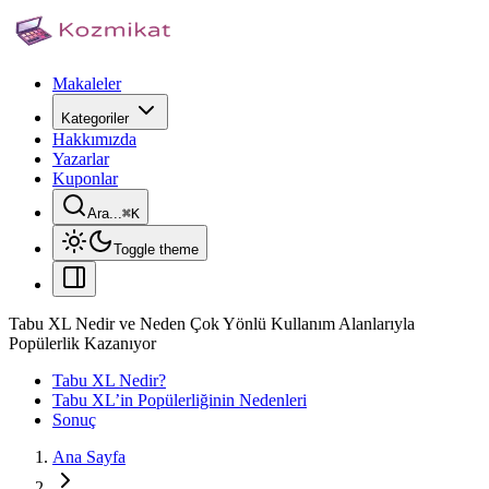
Makaleler
Kategoriler
Hakkımızda
Yazarlar
Kuponlar
Ara...
⌘
K
Toggle theme
Tabu XL Nedir ve Neden Çok Yönlü Kullanım Alanlarıyla
Popülerlik Kazanıyor
Tabu XL Nedir?
Tabu XL’in Popülerliğinin Nedenleri
Sonuç
Ana Sayfa