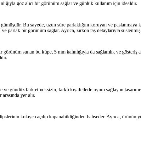
lığıyla göz alıcı bir görünüm sağlar ve günlük kullanım için idealdir.
gümüşdür. Bu sayede, uzun süre parlaklığını koruyan ve paslanmaya karş
 ve parlak bir görünüm sağlar. Ayrıca, zirkon taş detaylarıyla süslenmiş
r görünüm sunan bu küpe, 5 mm kalınlığıyla da sağlamlık ve gösteriş 
dir.
e ve gündüz fark etmeksizin, farklı kıyafetlerle uyum sağlayan tasarımıyl
 arasında yer alır.
klipslerinin kolayca açılıp kapanabildiğinden bahseder. Ayrıca, ürünün