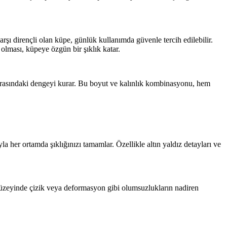
ı dirençli olan küpe, günlük kullanımda güvenle tercih edilebilir.
 olması, küpeye özgün bir şıklık katar.
arasındaki dengeyi kurar. Bu boyut ve kalınlık kombinasyonu, hem
a her ortamda şıklığınızı tamamlar. Özellikle altın yaldız detayları ve
 yüzeyinde çizik veya deformasyon gibi olumsuzlukların nadiren