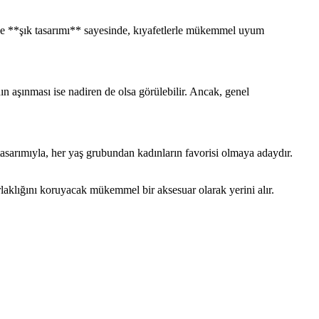
* ve **şık tasarımı** sayesinde, kıyafetlerle mükemmel uyum
n aşınması ise nadiren de olsa görülebilir. Ancak, genel
 tasarımıyla, her yaş grubundan kadınların favorisi olmaya adaydır.
rlaklığını koruyacak mükemmel bir aksesuar olarak yerini alır.