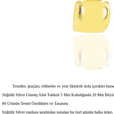
Trendler, ipuçları, rehberler ve yeni fikirlerle dolu içerikler bura
Söğütlü Silver Gümüş Altın Yaldızlı 5 Mm Kalınlığında 20 Mm Büyü
## Ürünün Temel Özellikleri ve Tasarımı
Söğütlü Silver markası tarafından sunulan bu özel gümüş halka küpe, z