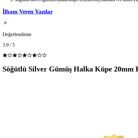
İlham Veren Yazılar
Değerlendirme
3.9
/
5
Söğütlü Silver Gümüş Halka Küpe 20mm Bü