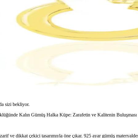
da sizi bekliyor.
klüğünde Kalın Gümüş Halka Küpe: Zarafetin ve Kalitenin Buluşması
arif ve dikkat çekici tasarımıyla öne çıkar. 925 ayar gümüş materyalden