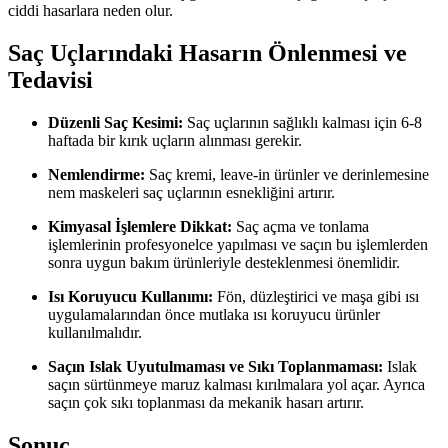
ciddi hasarlara neden olur.
Saç Uçlarındaki Hasarın Önlenmesi ve
Tedavisi
Düzenli Saç Kesimi:
Saç uçlarının sağlıklı kalması için 6-8
haftada bir kırık uçların alınması gerekir.
Nemlendirme:
Saç kremi, leave-in ürünler ve derinlemesine
nem maskeleri saç uçlarının esnekliğini artırır.
Kimyasal İşlemlere Dikkat:
Saç açma ve tonlama
işlemlerinin profesyonelce yapılması ve saçın bu işlemlerden
sonra uygun bakım ürünleriyle desteklenmesi önemlidir.
Isı Koruyucu Kullanımı:
Fön, düzleştirici ve maşa gibi ısı
uygulamalarından önce mutlaka ısı koruyucu ürünler
kullanılmalıdır.
Saçın Islak Uyutulmaması ve Sıkı Toplanmaması:
Islak
saçın sürtünmeye maruz kalması kırılmalara yol açar. Ayrıca
saçın çok sıkı toplanması da mekanik hasarı artırır.
Sonuç