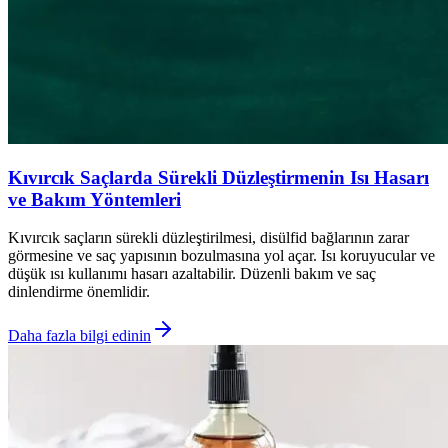
Kıvırcık Saçlarda Sürekli Düzleştirmenin Isı Hasarı
ve Bakım Yöntemleri
Kıvırcık saçların sürekli düzleştirilmesi, disülfid bağlarının zarar
görmesine ve saç yapısının bozulmasına yol açar. Isı koruyucular ve
düşük ısı kullanımı hasarı azaltabilir. Düzenli bakım ve saç
dinlendirme önemlidir.
Daha fazla bilgi edinin