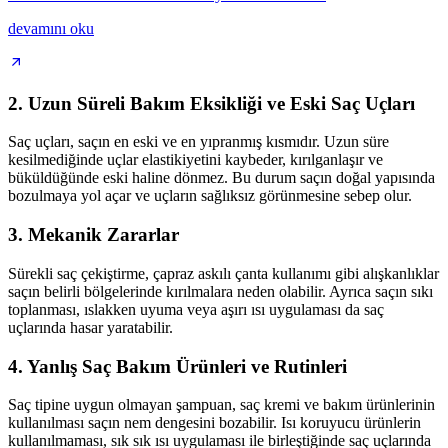
devamını oku
2. Uzun Süreli Bakım Eksikliği ve Eski Saç Uçları
Saç uçları, saçın en eski ve en yıpranmış kısmıdır. Uzun süre
kesilmediğinde uçlar elastikiyetini kaybeder, kırılganlaşır ve
büküldüğünde eski haline dönmez. Bu durum saçın doğal yapısında
bozulmaya yol açar ve uçların sağlıksız görünmesine sebep olur.
3. Mekanik Zararlar
Sürekli saç çekiştirme, çapraz askılı çanta kullanımı gibi alışkanlıklar
saçın belirli bölgelerinde kırılmalara neden olabilir. Ayrıca saçın sıkı
toplanması, ıslakken uyuma veya aşırı ısı uygulaması da saç
uçlarında hasar yaratabilir.
4. Yanlış Saç Bakım Ürünleri ve Rutinleri
Saç tipine uygun olmayan şampuan, saç kremi ve bakım ürünlerinin
kullanılması saçın nem dengesini bozabilir. Isı koruyucu ürünlerin
kullanılmaması, sık sık ısı uygulaması ile birleştiğinde saç uçlarında