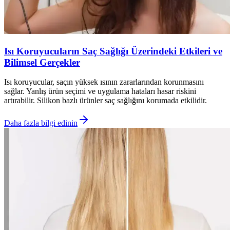
Isı Koruyucuların Saç Sağlığı Üzerindeki Etkileri ve
Bilimsel Gerçekler
Isı koruyucular, saçın yüksek ısının zararlarından korunmasını
sağlar. Yanlış ürün seçimi ve uygulama hataları hasar riskini
artırabilir. Silikon bazlı ürünler saç sağlığını korumada etkilidir.
Daha fazla bilgi edinin