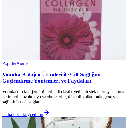
Popüler
Arama
Voonka Kolajen Ürünleri ile Cilt Sağlığını
Güçlendirme Yöntemleri ve Faydaları
Voonka'nın kolajen ürünleri, cilt elastikiyetini destekler ve yaşlanma
belirtilerini azaltmaya yardımcı olur, düzenli kullanımda genç ve
sağlıklı bir cilt sağlar.
Daha fazla bilgi edinin