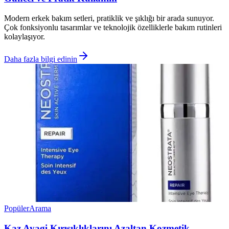
Modern erkek bakım setleri, pratiklik ve şıklığı bir arada sunuyor.
Çok fonksiyonlu tasarımlar ve teknolojik özelliklerle bakım rutinleri
kolaylaşıyor.
Daha fazla bilgi edinin
Popüler
Arama
Kaz Ayagi Kırışıklıklarını Azaltan Kozmetik