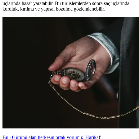
uçlarında hasar yaratabilir. Bu tür işlemlerden sonra saç uçlarında
kuruluk, kırılma ve yapısal bozulma gözlemlenebilir.
Bu 10 ürünü alan herkesin ortak yorumu: 'Harika!'