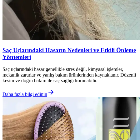
Saç Uçlarındaki Hasarın Nedenleri ve Etkili Önleme
Yöntemleri
Saç uçlarındaki hasar genellikle stres değil, kimyasal işlemler,
mekanik zararlar ve yanlış bakım ürünlerinden kaynaklanır. Düzenli
kesim ve doğru bakım ile saç sağlığı korunabilir.
Daha fazla bilgi edinin