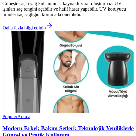
Güneşte saçta yağ kullanımı ısı kaynaklı zarar oluşturmaz. UV
ışınları saç rengini açabilir ve hafif hasar yapabilir. UV koruyucu
ürünler saç sağlığını korumada önemlidir.
Daha fazla bilgi edinin
Popüler
Arama
Modern Erkek Bakım Setleri: Teknolojik Yeniliklerle
Güncel ve Pratik Kullanım