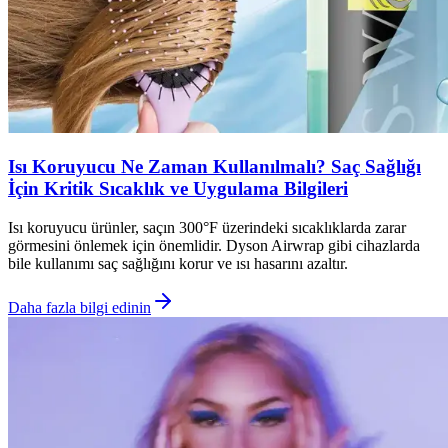
Isı Koruyucu Ne Zaman Kullanılmalı? Saç Sağlığı
İçin Kritik Sıcaklık ve Uygulama Bilgileri
Isı koruyucu ürünler, saçın 300°F üzerindeki sıcaklıklarda zarar
görmesini önlemek için önemlidir. Dyson Airwrap gibi cihazlarda
bile kullanımı saç sağlığını korur ve ısı hasarını azaltır.
Daha fazla bilgi edinin