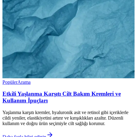
Popüler
Arama
Etkili Yaşlanma Karşıtı Cilt Bakım Kremleri ve
Kullanım İpuçları
Yaşlanma karşıtı kremler, hyaluronik asit ve retinol gibi içeriklerle
cildi yeniler, elastikiyetini artırır ve kırışıklıkları azaltır. Düzenli
kullanım ve doğru ürün seçimiyle cilt sağlığı korunur.
Daha fazla bilgi edinin