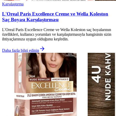
Karşılaştırma
L'Oreal Paris Excellence Creme ve Wella Koleston
Saç Boyası Karşılaştırması
L'Oreal Paris Excellence Creme ve Wella Koleston saç boyalarının
özellikleri, kullanıcı yorumları ve karşılaştırmasıyla hangisinin sizin
ihtiyaçlarınıza uygun olduğunu keşfedin.
Daha fazla bilgi edinin