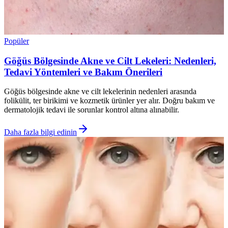
Popüler
Göğüs Bölgesinde Akne ve Cilt Lekeleri: Nedenleri,
Tedavi Yöntemleri ve Bakım Önerileri
Göğüs bölgesinde akne ve cilt lekelerinin nedenleri arasında
folikülit, ter birikimi ve kozmetik ürünler yer alır. Doğru bakım ve
dermatolojik tedavi ile sorunlar kontrol altına alınabilir.
Daha fazla bilgi edinin