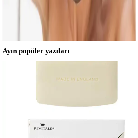
Doğal Saç Bakımı Trendleri ve Doğanın Gücüyle
Saç Sağlığını Koruma Yöntemleri
Doğal saç bakımı, kimyasal içeriklere alternatif olarak bitkisel özler
ve doğal yağlar kullanmayı içerir. Bu yöntemler saç sağlığını
destekler, parlaklık kazandırır ve çevre dostudur.
Ayın popüler yazıları