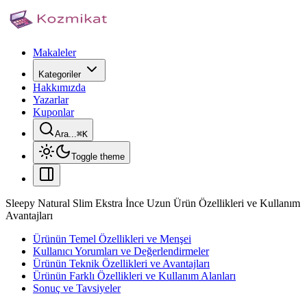
Makaleler
Kategoriler
Hakkımızda
Yazarlar
Kuponlar
Ara...
⌘
K
Toggle theme
Sleepy Natural Slim Ekstra İnce Uzun Ürün Özellikleri ve Kullanım
Avantajları
Ürünün Temel Özellikleri ve Menşei
Kullanıcı Yorumları ve Değerlendirmeler
Ürünün Teknik Özellikleri ve Avantajları
Ürünün Farklı Özellikleri ve Kullanım Alanları
Sonuç ve Tavsiyeler