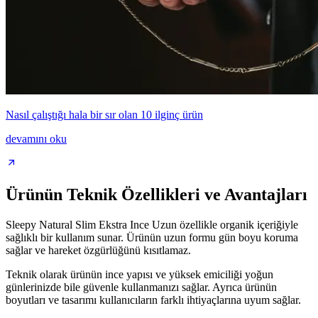
Nasıl çalıştığı hala bir sır olan 10 ilginç ürün
devamını oku
Ürünün Teknik Özellikleri ve Avantajları
Sleepy Natural Slim Ekstra Ince Uzun özellikle organik içeriğiyle
sağlıklı bir kullanım sunar. Ürünün uzun formu gün boyu koruma
sağlar ve hareket özgürlüğünü kısıtlamaz.
Teknik olarak ürünün ince yapısı ve yüksek emiciliği yoğun
günlerinizde bile güvenle kullanmanızı sağlar. Ayrıca ürünün
boyutları ve tasarımı kullanıcıların farklı ihtiyaçlarına uyum sağlar.