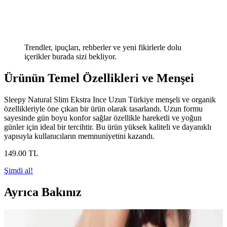
Trendler, ipuçları, rehberler ve yeni fikirlerle dolu
içerikler burada sizi bekliyor.
Ürünün Temel Özellikleri ve Menşei
Sleepy Natural Slim Ekstra Ince Uzun Türkiye menşeli ve organik
özellikleriyle öne çıkan bir ürün olarak tasarlandı. Uzun formu
sayesinde gün boyu konfor sağlar özellikle hareketli ve yoğun
günler için ideal bir tercihtir. Bu ürün yüksek kaliteli ve dayanıklı
yapısıyla kullanıcıların memnuniyetini kazandı.
149
.00
TL
Şimdi al!
Ayrıca Bakınız
Doğal Denge ve Güzellik Arasındaki Bağlantı: