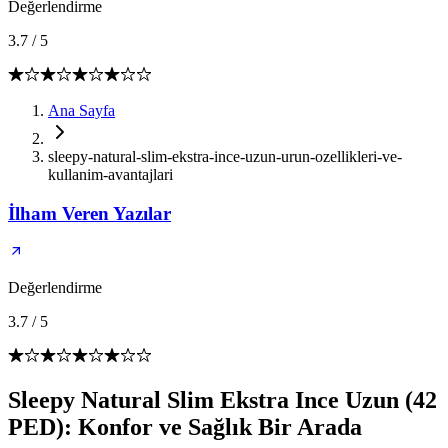
Değerlendirme
3.7
/
5
Ana Sayfa
sleepy-natural-slim-ekstra-ince-uzun-urun-ozellikleri-ve-
kullanim-avantajlari
İlham Veren Yazılar
Değerlendirme
3.7
/
5
Sleepy Natural Slim Ekstra Ince Uzun (42
PED): Konfor ve Sağlık Bir Arada