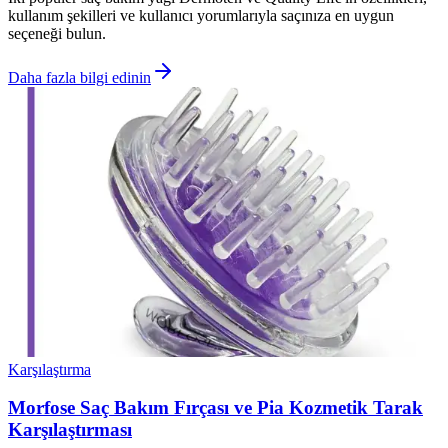
kullanım şekilleri ve kullanıcı yorumlarıyla saçınıza en uygun
seçeneği bulun.
Daha fazla bilgi edinin
Karşılaştırma
Morfose Saç Bakım Fırçası ve Pia Kozmetik Tarak
Karşılaştırması