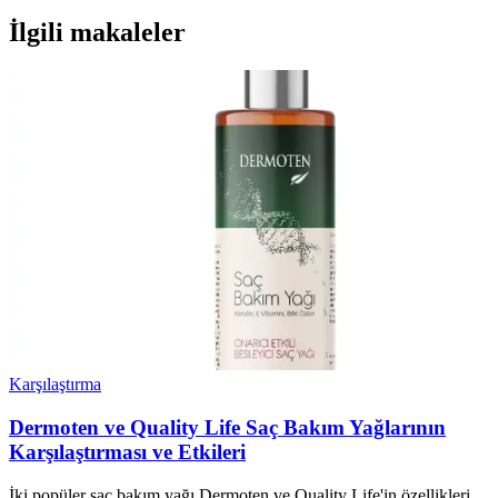
İlgili makaleler
Karşılaştırma
Dermoten ve Quality Life Saç Bakım Yağlarının
Karşılaştırması ve Etkileri
İki popüler saç bakım yağı Dermoten ve Quality Life'in özellikleri,