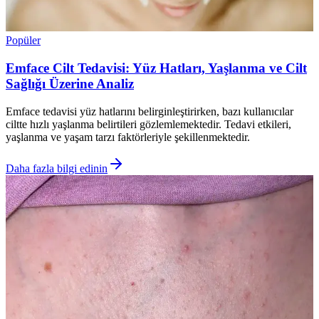
Popüler
Emface Cilt Tedavisi: Yüz Hatları, Yaşlanma ve Cilt
Sağlığı Üzerine Analiz
Emface tedavisi yüz hatlarını belirginleştirirken, bazı kullanıcılar
ciltte hızlı yaşlanma belirtileri gözlemlemektedir. Tedavi etkileri,
yaşlanma ve yaşam tarzı faktörleriyle şekillenmektedir.
Daha fazla bilgi edinin