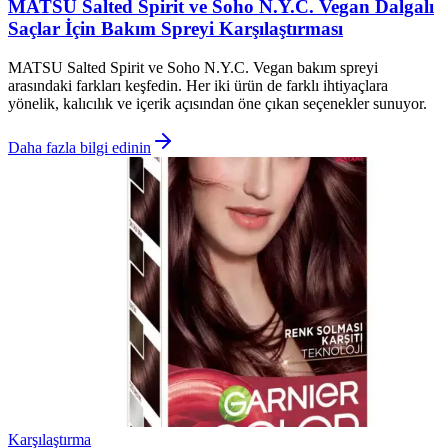
MATSU Salted Spirit ve Soho N.Y.C. Vegan Dalgalı
Saçlar İçin Bakım Spreyi Karşılaştırması
MATSU Salted Spirit ve Soho N.Y.C. Vegan bakım spreyi
arasındaki farkları keşfedin. Her iki ürün de farklı ihtiyaçlara
yönelik, kalıcılık ve içerik açısından öne çıkan seçenekler sunuyor.
Daha fazla bilgi edinin
Karşılaştırma