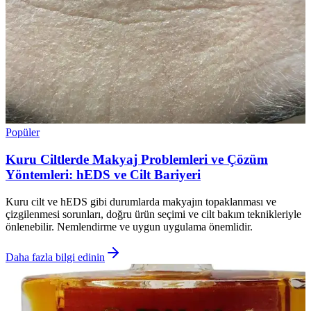
Popüler
Kuru Ciltlerde Makyaj Problemleri ve Çözüm
Yöntemleri: hEDS ve Cilt Bariyeri
Kuru cilt ve hEDS gibi durumlarda makyajın topaklanması ve
çizgilenmesi sorunları, doğru ürün seçimi ve cilt bakım teknikleriyle
önlenebilir. Nemlendirme ve uygun uygulama önemlidir.
Daha fazla bilgi edinin