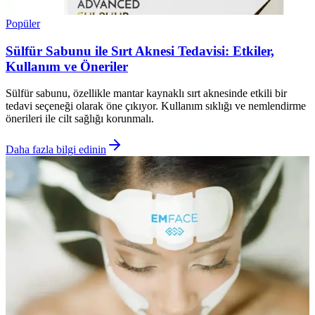
Popüler
Sülfür Sabunu ile Sırt Aknesi Tedavisi: Etkiler,
Kullanım ve Öneriler
Sülfür sabunu, özellikle mantar kaynaklı sırt aknesinde etkili bir
tedavi seçeneği olarak öne çıkıyor. Kullanım sıklığı ve nemlendirme
önerileri ile cilt sağlığı korunmalı.
Daha fazla bilgi edinin