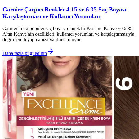
Garnier Çarpıcı Renkler 4.15 ve 6.35 Saç Boyası
Karşılaştırması ve Kullanıcı Yorumları
Garnier'in iki popüler saç boyası olan 4.15 Kestane Kahve ve 6.35
Altın Kahve'nin özellikleri, kullanıcı yorumları ve karşılaştırmasıyla,
doğru tercih yapmanıza yardımcı oluyor.
Daha fazla bilgi edinin