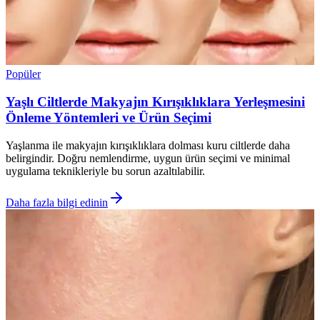
Popüler
Yaşlı Ciltlerde Makyajın Kırışıklıklara Yerleşmesini
Önleme Yöntemleri ve Ürün Seçimi
Yaşlanma ile makyajın kırışıklıklara dolması kuru ciltlerde daha
belirgindir. Doğru nemlendirme, uygun ürün seçimi ve minimal
uygulama teknikleriyle bu sorun azaltılabilir.
Daha fazla bilgi edinin