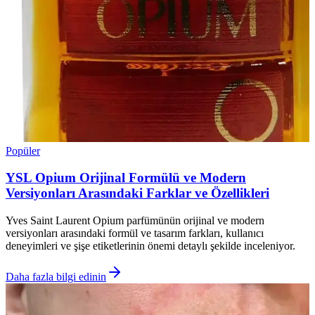
Popüler
YSL Opium Orijinal Formülü ve Modern
Versiyonları Arasındaki Farklar ve Özellikleri
Yves Saint Laurent Opium parfümünün orijinal ve modern
versiyonları arasındaki formül ve tasarım farkları, kullanıcı
deneyimleri ve şişe etiketlerinin önemi detaylı şekilde inceleniyor.
Daha fazla bilgi edinin