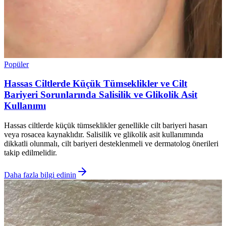
Popüler
Hassas Ciltlerde Küçük Tümseklikler ve Cilt
Bariyeri Sorunlarında Salisilik ve Glikolik Asit
Kullanımı
Hassas ciltlerde küçük tümseklikler genellikle cilt bariyeri hasarı
veya rosacea kaynaklıdır. Salisilik ve glikolik asit kullanımında
dikkatli olunmalı, cilt bariyeri desteklenmeli ve dermatolog önerileri
takip edilmelidir.
Daha fazla bilgi edinin