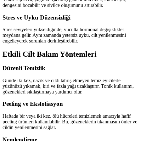
dengesini bozabilir ve sivilce oluşumunu artırabilir.
Stres ve Uyku Düzensizliği
Stres seviyeleri yükseldiğinde, vücutta hormonal değişiklikler
meydana gelir. Aynı zamanda yetersiz uyku, cilt yenilenmesini
engelleyerek sorunları derinleştirebilir.
Etkili Cilt Bakım Yöntemleri
Düzenli Temizlik
Günde iki kez, nazik ve cildi tahriş etmeyen temizleyicilerle
yüzünüzü yıkamak, kiri ve fazla yağı uzaklaştırır. Tonik kullanımı,
gözenekleri sıkılaştırmaya yardımcı olur.
Peeling ve Eksfoliasyon
Haftada bir veya iki kez, ölü hücreleri temizlemek amacıyla hafif
peeling ürünleri kullanılabilir. Bu, gözeneklerin tıkanmasını önler ve
cildin yenilenmesini sağlar.
Nemlendirme