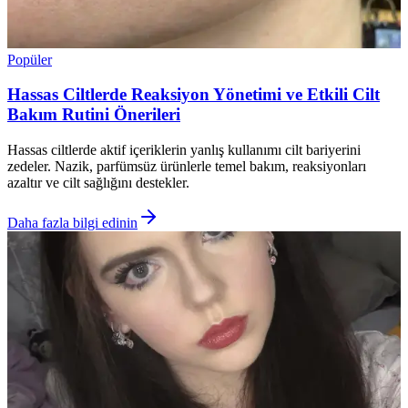
Popüler
Hassas Ciltlerde Reaksiyon Yönetimi ve Etkili Cilt
Bakım Rutini Önerileri
Hassas ciltlerde aktif içeriklerin yanlış kullanımı cilt bariyerini
zedeler. Nazik, parfümsüz ürünlerle temel bakım, reaksiyonları
azaltır ve cilt sağlığını destekler.
Daha fazla bilgi edinin