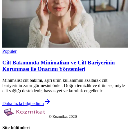
Popüler
Cilt Bakımında Minimalizm ve Cilt Bariyerinin
Korunması ile Onarımı Yöntemleri
Minimalist cilt bakımı, aşırı ürün kullanımını azaltarak cilt
bariyerinin zarar görmesini önler. Doğru temizlik ve ürün seçimiyle
cilt sağlığı desteklenir, hassasiyet ve kuruluk engellenir.
Daha fazla bilgi edinin
©
Kozmikat
2026
Site bölümleri