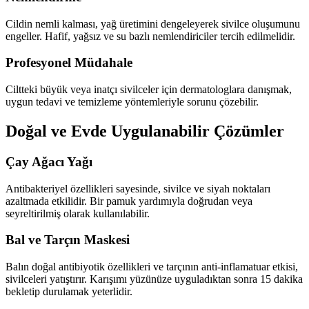
Cildin nemli kalması, yağ üretimini dengeleyerek sivilce oluşumunu
engeller. Hafif, yağsız ve su bazlı nemlendiriciler tercih edilmelidir.
Profesyonel Müdahale
Ciltteki büyük veya inatçı sivilceler için dermatologlara danışmak,
uygun tedavi ve temizleme yöntemleriyle sorunu çözebilir.
Doğal ve Evde Uygulanabilir Çözümler
Çay Ağacı Yağı
Antibakteriyel özellikleri sayesinde, sivilce ve siyah noktaları
azaltmada etkilidir. Bir pamuk yardımıyla doğrudan veya
seyreltirilmiş olarak kullanılabilir.
Bal ve Tarçın Maskesi
Balın doğal antibiyotik özellikleri ve tarçının anti-inflamatuar etkisi,
sivilceleri yatıştırır. Karışımı yüzünüze uyguladıktan sonra 15 dakika
bekletip durulamak yeterlidir.