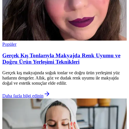
Popüler
Gerçek Kış Tonlarıyla Makyajda Renk Uyumu ve
Doğru Ürün Yerleşimi Teknikleri
Gerçek kış makyajında soğuk tonlar ve doğru ürün yerleşimi yüz
hatlarını dengeler. Allık, göz ve dudak renk uyumu ile makyajda
doğal ve estetik sonuçlar elde edilir.
Daha fazla bilgi edinin