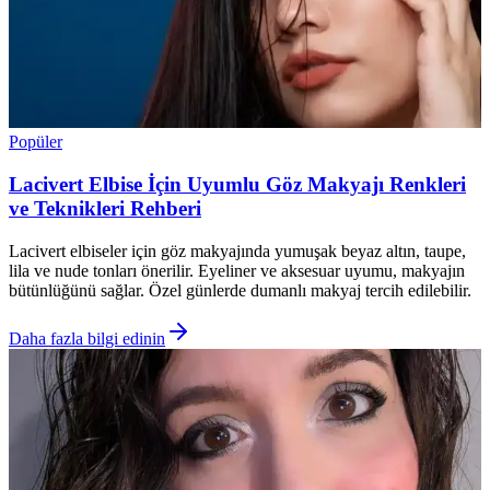
Popüler
Lacivert Elbise İçin Uyumlu Göz Makyajı Renkleri
ve Teknikleri Rehberi
Lacivert elbiseler için göz makyajında yumuşak beyaz altın, taupe,
lila ve nude tonları önerilir. Eyeliner ve aksesuar uyumu, makyajın
bütünlüğünü sağlar. Özel günlerde dumanlı makyaj tercih edilebilir.
Daha fazla bilgi edinin