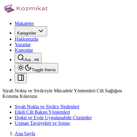
Makaleler
Kategoriler
Hakkımızda
Yazarlar
Kuponlar
Ara...
⌘
K
Toggle theme
Siyah Nokta ve Sivilceyle Mücadele Yöntemleri Cilt Sağlığını
Koruma Kılavuzu
Siyah Nokta ve Sivilce Nedenleri
Etkili Cilt Bakım Yöntemleri
Doğal ve Evde Uygulanabilir Çözümler
Uzman Tavsiyeleri ve Sonuç
Ana Sayfa