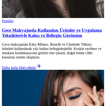
Popüler
Gece Makyajında Kullanılan Ürünler ve Uygulama
Teknikleriyle Kalıcı ve Belirgin Görünüm
Gece makyajında Kiko Milano, Benefit ve Charlotte Tilbury
ürünleri kullanılarak yüz hatları belirginleştirilir. Keskin eyeliner ve
maskara kombinasyonu gözleri öne çıkarır, doğal tonlar ciltte
kusursuz zemin oluşturur.
Daha fazla bilgi edinin