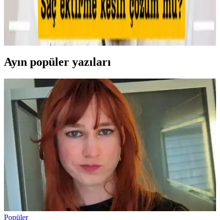
Makyajda kötü günlerin teknik nedenleri, cilt koşullarının etkisi ve
uygulama hataları detaylıca inceleniyor. Ayrıca, psikolojik etkiler ve
sosyal algı üzerine önemli bilgiler sunuluyor.
Ayın popüler yazıları
Popüler