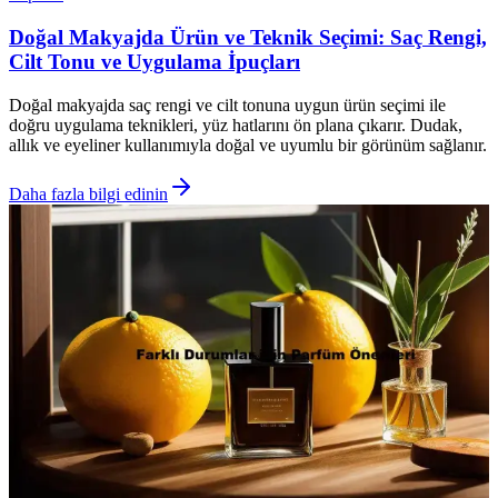
Doğal Makyajda Ürün ve Teknik Seçimi: Saç Rengi,
Cilt Tonu ve Uygulama İpuçları
Doğal makyajda saç rengi ve cilt tonuna uygun ürün seçimi ile
doğru uygulama teknikleri, yüz hatlarını ön plana çıkarır. Dudak,
allık ve eyeliner kullanımıyla doğal ve uyumlu bir görünüm sağlanır.
Daha fazla bilgi edinin