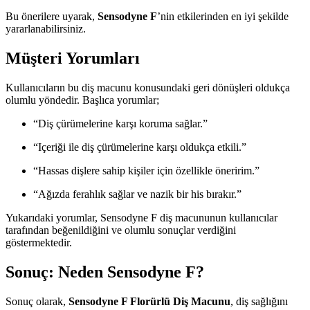
Bu önerilere uyarak,
Sensodyne F
’nin etkilerinden en iyi şekilde
yararlanabilirsiniz.
Müşteri Yorumları
Kullanıcıların bu diş macunu konusundaki geri dönüşleri oldukça
olumlu yöndedir. Başlıca yorumlar;
“Diş çürümelerine karşı koruma sağlar.”
“Içeriği ile diş çürümelerine karşı oldukça etkili.”
“Hassas dişlere sahip kişiler için özellikle öneririm.”
“Ağızda ferahlık sağlar ve nazik bir his bırakır.”
Yukarıdaki yorumlar, Sensodyne F diş macununun kullanıcılar
tarafından beğenildiğini ve olumlu sonuçlar verdiğini
göstermektedir.
Sonuç: Neden Sensodyne F?
Sonuç olarak,
Sensodyne F Florürlü Diş Macunu
, diş sağlığını