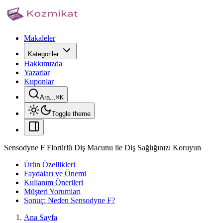
Makaleler
Kategoriler
Hakkımızda
Yazarlar
Kuponlar
Ara...
⌘
K
Toggle theme
Sensodyne F Florürlü Diş Macunu ile Diş Sağlığınızı Koruyun
Ürün Özellikleri
Faydaları ve Önemi
Kullanım Önerileri
Müşteri Yorumları
Sonuç: Neden Sensodyne F?
Ana Sayfa