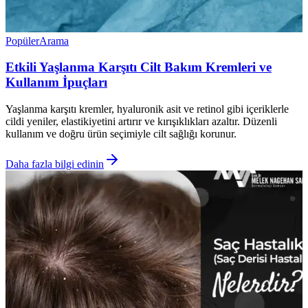
Popüler
Arama
Etkili Yaşlanma Karşıtı Cilt Bakım Kremleri ve
Kullanım İpuçları
Yaşlanma karşıtı kremler, hyaluronik asit ve retinol gibi içeriklerle
cildi yeniler, elastikiyetini artırır ve kırışıklıkları azaltır. Düzenli
kullanım ve doğru ürün seçimiyle cilt sağlığı korunur.
Daha fazla bilgi edinin