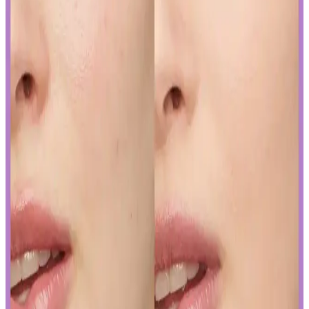
Ciltler İçin Etkili Nemlendirme Çözümü
Curel yoğun nemlendirici krem, hassas ve kuru ciltler için kokusuz,
hızlı emilen bir nemlendirme sunar. Kullanıcılar kuruluk ve
pürüzlerde iyileşme gözlemlerken, bazı ciltlerde olumsuz
reaksiyonlar görülebilir.
Yapay Zeka ile Kozmetik Sektöründe Yenilikler ve
Sunduğu Faydalar
Kozmetik endüstrisinde yapay zeka, ürün geliştirmeden müşteri
deneyimine kadar birçok alanda devrim yaratıyor. Sürdürülebilirlik
ve inovasyonun anahtarı olan bu teknolojiyi yakından inceleyin.
Gözaltı Kapatıcısında Doğal Görünüm İçin Ürün
Seçimi ve Uygulama Yöntemleri
Gözaltı kapatıcısı seçimi ve uygulama teknikleriyle doğal görünüm
yakalamak için hafif ürünler ve doğru uygulama yöntemleri
önemlidir. İnce katmanlar ve uygun tonlar ile göz altlarınızda doğal
parlaklık sağlayabilirsiniz.
Ağız Bakımı ve Hijyenin Temel Unsurları: Günlük