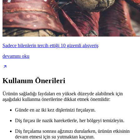
Sadece bilenlerin tercih ettiği 10 gizemli alışveriş
devamını oku
Kullanım Önerileri
Ürünün sağladığı faydaları en yüksek düzeyde alabilmek için
aşağıdaki kullanma önerilerine dikkat etmek önemlidir:
Günde en az iki kez dişlerinizi fırçalayın.
Diş fırçası ile nazik hareketlerle, her bölgeyi temizleyin.
Diş fırçalama sonrası ağzınızı durularken, ürünün etkisinin
devam etmesi için su yutmaktan kaçının.