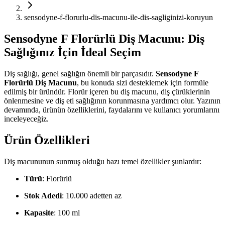
sensodyne-f-florurlu-dis-macunu-ile-dis-sagliginizi-koruyun
Sensodyne F Florürlü Diş Macunu: Diş
Sağlığınız İçin İdeal Seçim
Diş sağlığı, genel sağlığın önemli bir parçasıdır.
Sensodyne F
Florürlü Diş Macunu
, bu konuda sizi desteklemek için formüle
edilmiş bir üründür. Florür içeren bu diş macunu, diş çürüklerinin
önlenmesine ve diş eti sağlığının korunmasına yardımcı olur. Yazının
devamında, ürünün özelliklerini, faydalarını ve kullanıcı yorumlarını
inceleyeceğiz.
Ürün Özellikleri
Diş macununun sunmuş olduğu bazı temel özellikler şunlardır:
Türü
: Florürlü
Stok Adedi
: 10.000 adetten az
Kapasite
: 100 ml