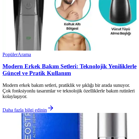
Popüler
Arama
Modern Erkek Bakım Setleri: Teknolojik Yeniliklerle
Güncel ve Pratik Kullanım
Modern erkek bakım setleri, pratiklik ve şıklığı bir arada sunuyor.
Çok fonksiyonlu tasarımlar ve teknolojik özelliklerle bakım rutinleri
kolaylaşıyor.
Daha fazla bilgi edinin