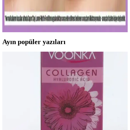
Kalıcı ve doğal görünüm sunan mat fondötenler, suya ve tere
dayanıklı formülleriyle gün boyu tazelik sağlar. Cilt tipine uygun
seçenekler ve doğru uygulama ipuçlarıyla makyajınızı
mükemmelleştirin.
Ayın popüler yazıları