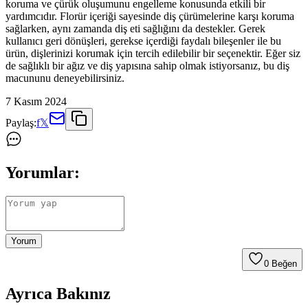
koruma ve çürük oluşumunu engelleme konusunda etkili bir
yardımcıdır. Florür içeriği sayesinde diş çürümelerine karşı koruma
sağlarken, aynı zamanda diş eti sağlığını da destekler. Gerek
kullanıcı geri dönüşleri, gerekse içerdiği faydalı bileşenler ile bu
ürün, dişlerinizi korumak için tercih edilebilir bir seçenektir. Eğer siz
de sağlıklı bir ağız ve diş yapısına sahip olmak istiyorsanız, bu diş
macununu deneyebilirsiniz.
7 Kasım 2024
Paylaş:
f
𝕏
Yorumlar:
Yorum
0
Beğen
Ayrıca Bakınız