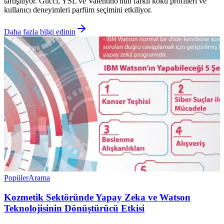
tartışılıyor. Gucci, YSL ve Valentino'nun farklı koku profilleri ve
kullanıcı deneyimleri parfüm seçimini etkiliyor.
Daha fazla bilgi edinin
Popüler
Arama
Kozmetik Sektöründe Yapay Zeka ve Watson
Teknolojisinin Dönüştürücü Etkisi