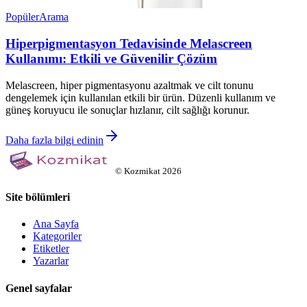
Popüler
Arama
Hiperpigmentasyon Tedavisinde Melascreen
Kullanımı: Etkili ve Güvenilir Çözüm
Melascreen, hiper pigmentasyonu azaltmak ve cilt tonunu
dengelemek için kullanılan etkili bir ürün. Düzenli kullanım ve
güneş koruyucu ile sonuçlar hızlanır, cilt sağlığı korunur.
Daha fazla bilgi edinin
©
Kozmikat
2026
Site bölümleri
Ana Sayfa
Kategoriler
Etiketler
Yazarlar
Genel sayfalar