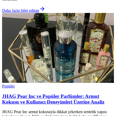
Daha fazla bilgi edinin
Popüler
JHAG Pear Inc ve Popüler Parfümler: Armut
Kokusu ve Kullanıcı Deneyimleri Üzerine Analiz
JHAG Pear Inc armut kokusuyla dikkat çekerken sentetik yapısı