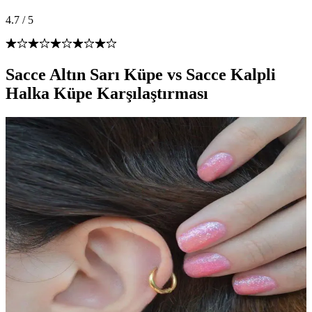
4.7
/
5
Sacce Altın Sarı Küpe vs Sacce Kalpli
Halka Küpe Karşılaştırması