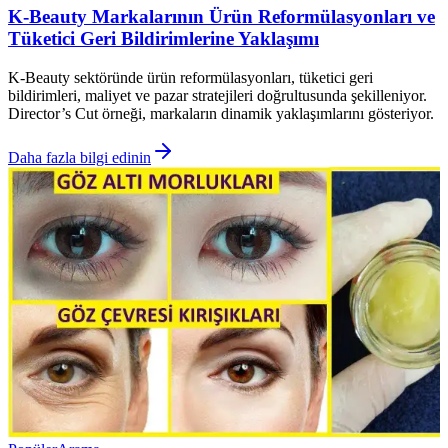
K-Beauty Markalarının Ürün Reformülasyonları ve
Tüketici Geri Bildirimlerine Yaklaşımı
K-Beauty sektöründe ürün reformülasyonları, tüketici geri
bildirimleri, maliyet ve pazar stratejileri doğrultusunda şekilleniyor.
Director’s Cut örneği, markaların dinamik yaklaşımlarını gösteriyor.
Daha fazla bilgi edinin