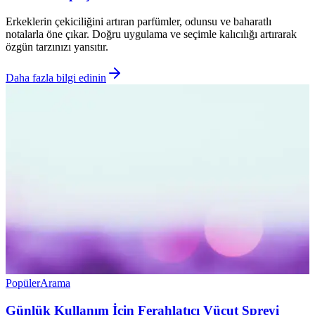
Erkeklerin çekiciliğini artıran parfümler, odunsu ve baharatlı
notalarla öne çıkar. Doğru uygulama ve seçimle kalıcılığı artırarak
özgün tarzınızı yansıtır.
Daha fazla bilgi edinin
Popüler
Arama
Günlük Kullanım İçin Ferahlatıcı Vücut Spreyi