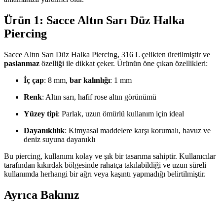
Ürün 1: Sacce Altın Sarı Düz Halka
Piercing
Sacce Altın Sarı Düz Halka Piercing, 316 L çelikten üretilmiştir ve
paslanmaz
özelliği ile dikkat çeker. Ürünün öne çıkan özellikleri:
İç çap
: 8 mm,
bar kalınlığı
: 1 mm
Renk
: Altın sarı, hafif rose altın görünümü
Yüzey tipi
: Parlak, uzun ömürlü kullanım için ideal
Dayanıklılık
: Kimyasal maddelere karşı korumalı, havuz ve
deniz suyuna dayanıklı
Bu piercing, kullanımı kolay ve şık bir tasarıma sahiptir. Kullanıcılar
tarafından kıkırdak bölgesinde rahatça takılabildiği ve uzun süreli
kullanımda herhangi bir ağrı veya kaşıntı yapmadığı belirtilmiştir.
Ayrıca Bakınız