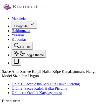
Makaleler
Kategoriler
Hakkımızda
Yazarlar
Kuponlar
Ara...
⌘
K
Toggle theme
Sacce Altın Sarı ve Kalpli Halka Küpe Karşılaştırması: Hangi
Model Sizin İçin Uygun
Ürün 1: Sacce Altın Sarı Düz Halka Piercing
Ürün 2: Sacce Kalpli Halka Piercing
Ürünlerin Özellik Karşılaştırması
Birinci ürün