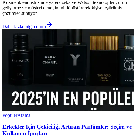
Kozmetik endüstrisinde yapay zeka ve Watson teknolojileri, ürün
geliştirme ve müşteri deneyimini dönüştürerek kişiselleştirilmiş
çözümler sunuyor.
Daha fazla bilgi edinin
Popüler
Arama
Erkekler İçin Çekiciliği Artıran Parfümler: Seçim ve
Kullanım İpuçları