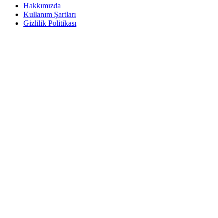
Hakkımızda
Kullanım Şartları
Gizlilik Politikası