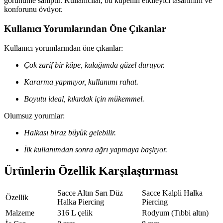
görünüme sahiptir. Kullanıcılar, bu küpenin etkileyici tasarımını ve
konforunu övüyor.
Kullanıcı Yorumlarından Öne Çıkanlar
Kullanıcı yorumlarından öne çıkanlar:
Çok zarif bir küpe, kulağımda güzel duruyor.
Kararma yapmıyor, kullanımı rahat.
Boyutu ideal, kıkırdak için mükemmel.
Olumsuz yorumlar:
Halkası biraz büyük gelebilir.
İlk kullanımdan sonra ağrı yapmaya başlıyor.
Ürünlerin Özellik Karşılaştırması
Sacce Altın Sarı Düz
Sacce Kalpli Halka
Özellik
Halka Piercing
Piercing
Malzeme
316 L çelik
Rodyum (Tıbbi altın)