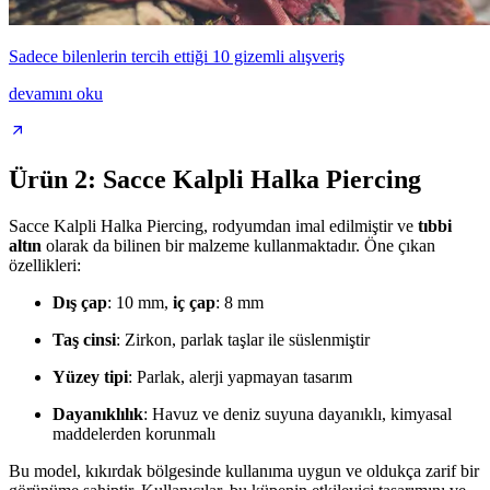
Sadece bilenlerin tercih ettiği 10 gizemli alışveriş
devamını oku
Ürün 2: Sacce Kalpli Halka Piercing
Sacce Kalpli Halka Piercing, rodyumdan imal edilmiştir ve
tıbbi
altın
olarak da bilinen bir malzeme kullanmaktadır. Öne çıkan
özellikleri:
Dış çap
: 10 mm,
iç çap
: 8 mm
Taş cinsi
: Zirkon, parlak taşlar ile süslenmiştir
Yüzey tipi
: Parlak, alerji yapmayan tasarım
Dayanıklılık
: Havuz ve deniz suyuna dayanıklı, kimyasal
maddelerden korunmalı
Bu model, kıkırdak bölgesinde kullanıma uygun ve oldukça zarif bir