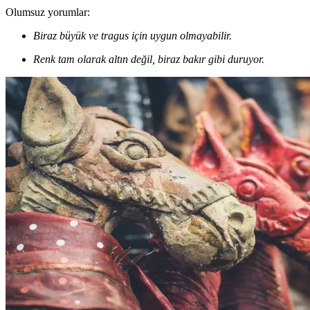
Olumsuz yorumlar:
Biraz büyük ve tragus için uygun olmayabilir.
Renk tam olarak altın değil, biraz bakır gibi duruyor.