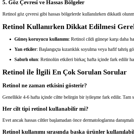
5.
Göz Çevresi ve Hassas Bölgeler
Retinol göz çevresi gibi hassas bölgelerde kullanılırken dikkatli olu
Retinol Kullanırken Dikkat Edilmesi Gere
Güneş koruyucu kullanımı
: Retinol cildi güneşe karşı daha 
Yan etkiler
: Başlangıçta kızarıklık soyulma veya hafif tahriş gö
Sabırlı olun
: Retinolün etkileri birkaç hafta içinde fark edilir ha
Retinol ile İlgili En Çok Sorulan Sorular
Retinol ne zaman etkisini gösterir?
Genellikle 4-6 hafta içinde ciltte belirgin bir iyileşme fark edilir. Tam 
Her cilt tipi retinol kullanabilir mi?
Evet ancak hassas ciltler başlamadan önce dermatologlarına danışmalı
Retinol kullanımı sırasında başka ürünler kullanılabi