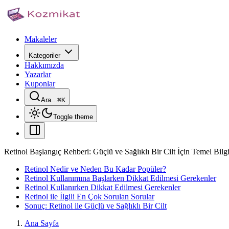
Makaleler
Kategoriler
Hakkımızda
Yazarlar
Kuponlar
Ara...
⌘
K
Toggle theme
Retinol Başlangıç Rehberi: Güçlü ve Sağlıklı Bir Cilt İçin Temel Bilgi
Retinol Nedir ve Neden Bu Kadar Popüler?
Retinol Kullanımına Başlarken Dikkat Edilmesi Gerekenler
Retinol Kullanırken Dikkat Edilmesi Gerekenler
Retinol ile İlgili En Çok Sorulan Sorular
Sonuç: Retinol ile Güçlü ve Sağlıklı Bir Cilt
Ana Sayfa