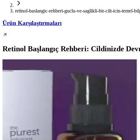
retinol-baslangic-rehberi-guclu-ve-saglikli-bir-cilt-icin-temel-bil
Ürün Karşılaştırmaları
Retinol Başlangıç Rehberi: Cildinizde De