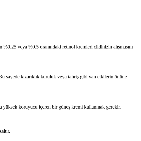
 %0.25 veya %0.5 oranındaki retinol kremleri cildinizin alışmasını
Bu sayede kızarıklık kuruluk veya tahriş gibi yan etkilerin önüne
laka yüksek koruyucu içeren bir güneş kremi kullanmak gerekir.
altır.