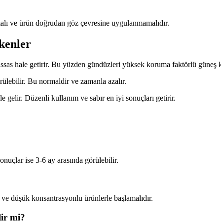
nmalı ve ürün doğrudan göz çevresine uygulanmamalıdır.
kenler
hassas hale getirir. Bu yüzden gündüzleri yüksek koruma faktörlü güneş
rülebilir. Bu normaldir ve zamanla azalır.
le gelir. Düzenli kullanım ve sabır en iyi sonuçları getirir.
sonuçlar ise 3-6 ay arasında görülebilir.
 ve düşük konsantrasyonlu ürünlerle başlamalıdır.
lir mi?