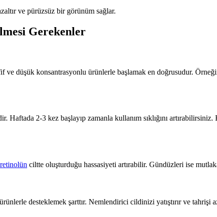
altır ve pürüzsüz bir görünüm sağlar.
ilmesi Gerekenler
if ve düşük konsantrasyonlu ürünlerle başlamak en doğrusudur. Örneğin
. Haftada 2-3 kez başlayıp zamanla kullanım sıklığını artırabilirsiniz. 
retinolün
ciltte oluşturduğu hassasiyeti artırabilir. Gündüzleri ise mut
lerle desteklemek şarttır. Nemlendirici cildinizi yatıştırır ve tahrişi az