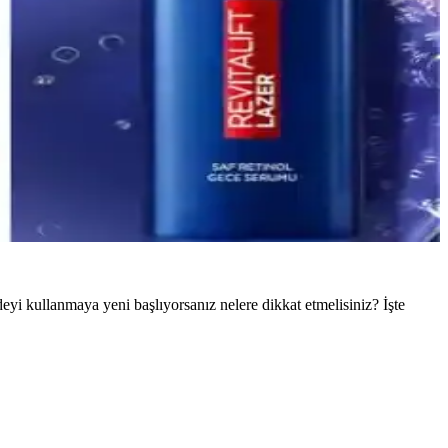
deyi kullanmaya yeni başlıyorsanız nelere dikkat etmelisiniz? İşte