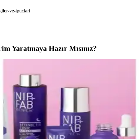
giler-ve-ipuclari
vrim Yaratmaya Hazır Mısınız?