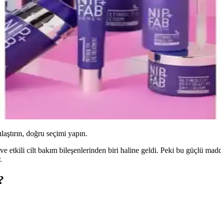
ılaştırın, doğru seçimi yapın.
ve etkili cilt bakım bileşenlerinden biri haline geldi. Peki bu güçlü mad
.
?