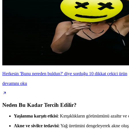
Herkesin 'Bunu nereden buldun?' diye sorduğu 10 dikkat çekici ürün
devamını oku
Neden Bu Kadar Tercih Edilir?
Yaşlanma karşıtı etkisi
: Kırışıklıkların görünümünü azaltır ve cil
Akne ve sivilce tedavisi
: Yağ üretimini dengeleyerek akne olu