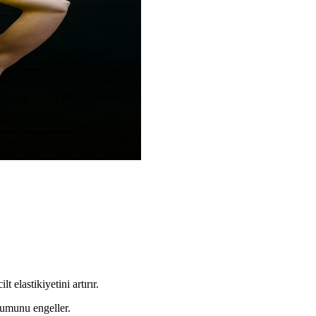
t elastikiyetini artırır.
şumunu engeller.