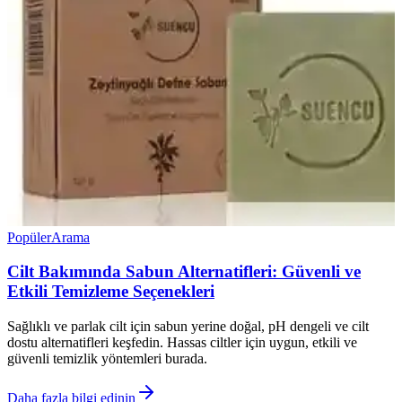
Popüler
Arama
Cilt Bakımında Sabun Alternatifleri: Güvenli ve
Etkili Temizleme Seçenekleri
Sağlıklı ve parlak cilt için sabun yerine doğal, pH dengeli ve cilt
dostu alternatifleri keşfedin. Hassas ciltler için uygun, etkili ve
güvenli temizlik yöntemleri burada.
Daha fazla bilgi edinin