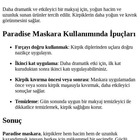
Daha dramatik ve etkileyici bir makyaj için, yoğun hacim ve
uzunluk sunan ürünler tercih edilir. Kirpiklerin daha yoğun ve kıvrık
görünmesini sağlar.
Paradise Maskara Kullanımında İpuçları
Fırçayı doğru kullanmak
: Kirpik diplerinden uçlara doğru
nazikçe uygulayın.
İkinci kat uygulama
: Daha dramatik etki için, ilk kat
kuruduktan sonra ikinci katı uygulayabilirsiniz.
Kirpik kıvırma öncesi veya sonrası
: Maskara uygulamadan
önce veya sonra kirpik maşasıyla kıvırmak, daha etkileyici
sonuçlar sağlar.
Temizleme
: Gün sonunda uygun bir makyaj temizleyici ile
dikkatlice temizlemek, kirpik sağlığını korur.
Sonuç
Paradise maskara
, kirpiklere hem hacim hem de uzunluk
kazandırmak isteyen herkes için mükemmel bir seçimdir. Güçlü