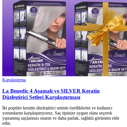
Karşılaştırma
La Benedic 4 Aşamalı ve SILVER Keratin
Düzleştirici Setleri Karşılaştırması
İki popüler keratin düzleştirici setinin özelliklerini ve kullanıcı
yorumlarını karşılaştırıyoruz. Saç tipinize uygun olanı seçerek
yıpranmış saçlarınızı onarın ve daha parlak, sağlıklı görünüm elde
edin.