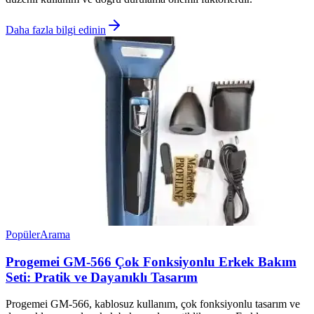
Daha fazla bilgi edinin
Popüler
Arama
Progemei GM-566 Çok Fonksiyonlu Erkek Bakım
Seti: Pratik ve Dayanıklı Tasarım
Progemei GM-566, kablosuz kullanım, çok fonksiyonlu tasarım ve