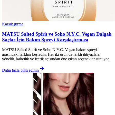
Karşılaştırma
MATSU Salted Spirit ve Soho N.Y.C. Vegan Dalgalı
Saçlar İçin Bakım Spreyi Karşılaştırması
MATSU Salted Spirit ve Soho N.Y.C. Vegan bakım spreyi
arasındaki farkları keşfedin. Her iki ürün de farklı ihtiyaçlara
yönelik, kalıcılık ve içerik açısından öne çıkan seçenekler sunuyor.
Daha fazla bilgi edinin