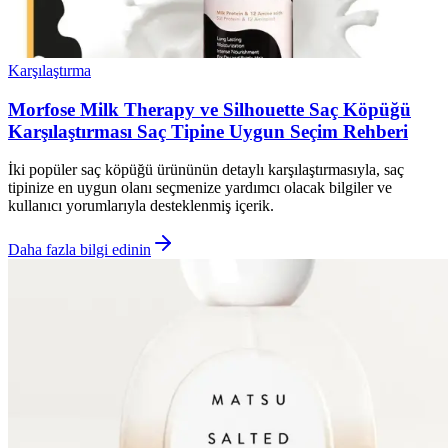
Karşılaştırma
Morfose Milk Therapy ve Silhouette Saç Köpüğü
Karşılaştırması Saç Tipine Uygun Seçim Rehberi
İki popüler saç köpüğü ürününün detaylı karşılaştırmasıyla, saç
tipinize en uygun olanı seçmenize yardımcı olacak bilgiler ve
kullanıcı yorumlarıyla desteklenmiş içerik.
Daha fazla bilgi edinin