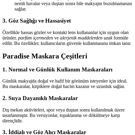
nemli havalar veya duştan sonra bile makyajın bozulmamasını
sağlar.
3.
Göz Sağlığı ve Hassasiyet
Özellikle hassas gözler ve kontakt lens kullananlar için uygun olan
ürünler,
parfüm içermeden
ve
alerjenik maddelerden uzak
formüle
edilir. Bu özellikler, kullanıcıların güvenle kullanmasına imkan tanır.
Paradise Maskara Çeşitleri
1.
Normal ve Günlük Kullanım Maskaraları
Günlük makyajda doğal ve hafif bir görünüm isteyenler için ideal.
Bu maskaralar, kirpiklere doğal hacim kazanır ve uzunluk sağlar.
2.
Suya Dayanıklı Maskaralar
Dış mekan aktiviteleri, spor veya duştan sonra kullanılmak üzere
tasarlanmıştır. Bu versiyonlar, topaklanma ve dökülmeye karşı
dirençlidir.
3.
İddialı ve Göz Alıcı Maskaralar