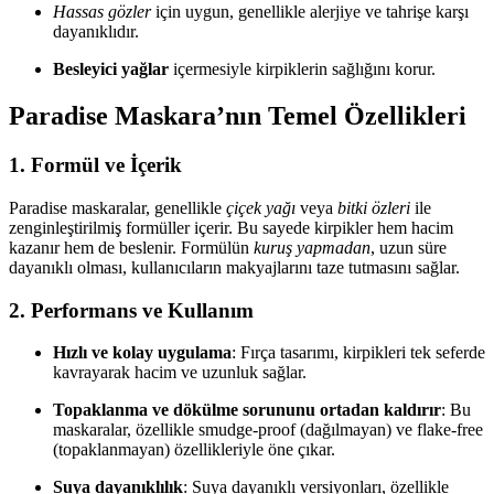
Hassas gözler
için uygun, genellikle alerjiye ve tahrişe karşı
dayanıklıdır.
Besleyici yağlar
içermesiyle kirpiklerin sağlığını korur.
Paradise Maskara’nın Temel Özellikleri
1.
Formül ve İçerik
Paradise maskaralar, genellikle
çiçek yağı
veya
bitki özleri
ile
zenginleştirilmiş formüller içerir. Bu sayede kirpikler hem hacim
kazanır hem de beslenir. Formülün
kuruş yapmadan
, uzun süre
dayanıklı olması, kullanıcıların makyajlarını taze tutmasını sağlar.
2.
Performans ve Kullanım
Hızlı ve kolay uygulama
: Fırça tasarımı, kirpikleri tek seferde
kavrayarak hacim ve uzunluk sağlar.
Topaklanma ve dökülme sorununu ortadan kaldırır
: Bu
maskaralar, özellikle smudge-proof (dağılmayan) ve flake-free
(topaklanmayan) özellikleriyle öne çıkar.
Suya dayanıklılık
: Suya dayanıklı versiyonları, özellikle