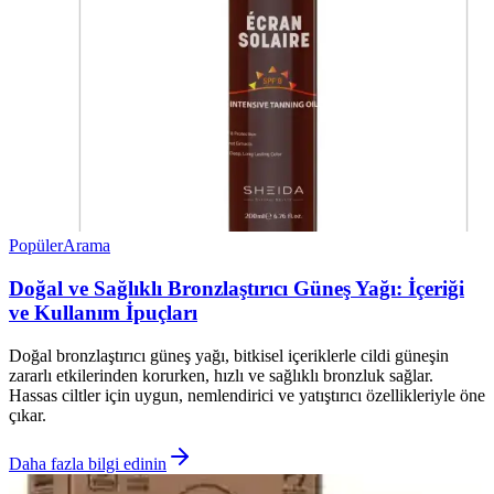
Popüler
Arama
Doğal ve Sağlıklı Bronzlaştırıcı Güneş Yağı: İçeriği
ve Kullanım İpuçları
Doğal bronzlaştırıcı güneş yağı, bitkisel içeriklerle cildi güneşin
zararlı etkilerinden korurken, hızlı ve sağlıklı bronzluk sağlar.
Hassas ciltler için uygun, nemlendirici ve yatıştırıcı özellikleriyle öne
çıkar.
Daha fazla bilgi edinin