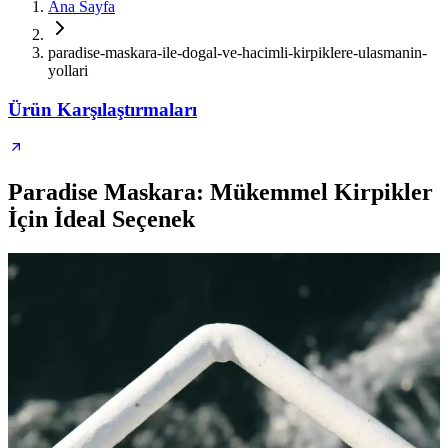
Ana Sayfa
paradise-maskara-ile-dogal-ve-hacimli-kirpiklere-ulasmanin-
yollari
Ürün Karşılaştırmaları
Paradise Maskara: Mükemmel Kirpikler
İçin İdeal Seçenek