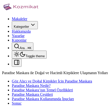
Makaleler
Kategoriler
Hakkımızda
Yazarlar
Kuponlar
Ara...
⌘
K
Toggle theme
Paradise Maskara ile Doğal ve Hacimli Kirpiklere Ulaşmanın Yolları
Göz Alıcı ve Doğal Kirpikler İçin Paradise Maskara
Paradise Maskara Nedir?
Paradise Maskara’nın Temel Özellikleri
Paradise Maskara Çeşitleri
Paradise Maskara Kullanımında İpuçları
Sonuç