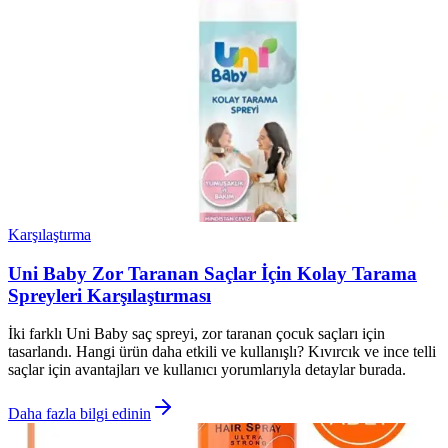
Karşılaştırma
Uni Baby Zor Taranan Saçlar İçin Kolay Tarama
Spreyleri Karşılaştırması
İki farklı Uni Baby saç spreyi, zor taranan çocuk saçları için
tasarlandı. Hangi ürün daha etkili ve kullanışlı? Kıvırcık ve ince telli
saçlar için avantajları ve kullanıcı yorumlarıyla detaylar burada.
Daha fazla bilgi edinin