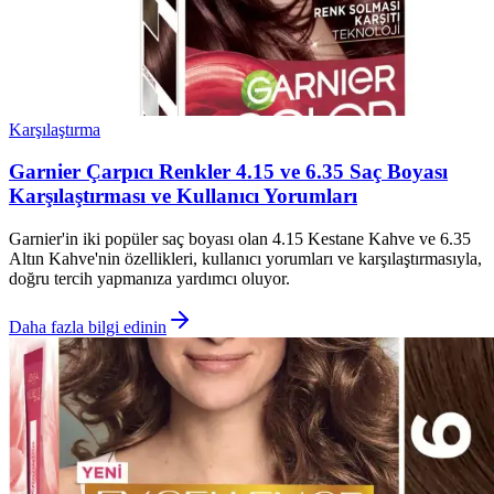
Karşılaştırma
Garnier Çarpıcı Renkler 4.15 ve 6.35 Saç Boyası
Karşılaştırması ve Kullanıcı Yorumları
Garnier'in iki popüler saç boyası olan 4.15 Kestane Kahve ve 6.35
Altın Kahve'nin özellikleri, kullanıcı yorumları ve karşılaştırmasıyla,
doğru tercih yapmanıza yardımcı oluyor.
Daha fazla bilgi edinin