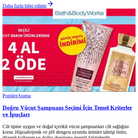
Daha fazla bilgi edinin
Popüler
Arama
Doğru Vücut Şampuanı Seçimi İçin Temel Kriterler
ve İpuçları
Cilt tipine uygun ve doğal içerikli vücut şampuanları cilt sağlığını
korur. Hipoalerjenik ve pH dengesi uyumlu ürünler tahrişi önler,
düzenli kullanım ve doğru durulama önemli faktörlerdir.