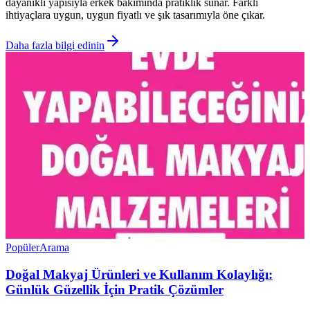
dayanıklı yapısıyla erkek bakımında pratiklik sunar. Farklı
ihtiyaçlara uygun, uygun fiyatlı ve şık tasarımıyla öne çıkar.
Daha fazla bilgi edinin
Popüler
Arama
Doğal Makyaj Ürünleri ve Kullanım Kolaylığı:
Günlük Güzellik İçin Pratik Çözümler