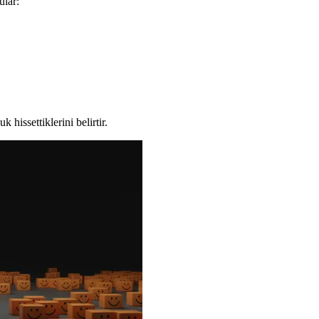
ular:
k hissettiklerini belirtir.