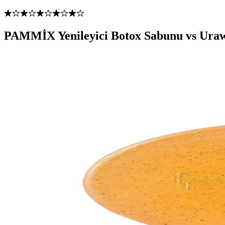
PAMMİX Yenileyici Botox Sabunu vs Uraw