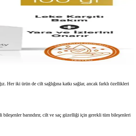
er iki ürün de cilt sağlığına katkı sağlar, ancak farklı özellikleri
eşenler barındırır, cilt ve saç güzelliği için gerekli tüm bileşenleri