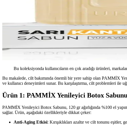
Bu koleksiyonda kullanıcıların en çok aradığı ürünleri, markalar
Bu makalede, cilt bakımında önemli bir yere sahip olan PAMMİX Yeniley
ve kullanıcı deneyimleri sunar. Bu karşılaştırma, cilt problemleri ile u
Ürün 1: PAMMİX Yenileyici Botox Sabun
PAMMİX Yenileyici Botox Sabunu, 120 gr ağırlığında %100 el yapımı bir 
sağlar. Ürün, aşağıdaki özellikleriyle dikkat çeker:
Anti-Aging Etkisi
: Kırışıklıkları azaltır ve cilt tonunu eşitler,