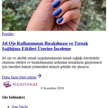
Popüler
Jel Oje Kullanımının Bırakılması ve Tırnak
Sağlığına Etkileri Üzerine İnceleme
Jel oje ve akrilik tırnak uygulamalarının tırnak sağlığı üzerindeki
olumsuz etkileri ve bırakılmasının ardından tırnakların güçlenmesi
için önerilen bakım yöntemleri detaylı şekilde ele alınıyor.
Daha fazla bilgi edinin
©
Kozmikat
2026
Site bölümleri
Ana Sayfa