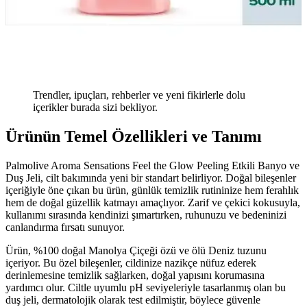
Trendler, ipuçları, rehberler ve yeni fikirlerle dolu
içerikler burada sizi bekliyor.
Ürünün Temel Özellikleri ve Tanımı
Palmolive Aroma Sensations Feel the Glow Peeling Etkili Banyo ve
Duş Jeli, cilt bakımında yeni bir standart belirliyor. Doğal bileşenler
içeriğiyle öne çıkan bu ürün, günlük temizlik rutininize hem ferahlık
hem de doğal güzellik katmayı amaçlıyor. Zarif ve çekici kokusuyla,
kullanımı sırasında kendinizi şımartırken, ruhunuzu ve bedeninizi
canlandırma fırsatı sunuyor.
Ürün, %100 doğal Manolya Çiçeği özü ve ölü Deniz tuzunu
içeriyor. Bu özel bileşenler, cildinize nazikçe nüfuz ederek
derinlemesine temizlik sağlarken, doğal yapısını korumasına
yardımcı olur. Ciltle uyumlu pH seviyeleriyle tasarlanmış olan bu
duş jeli, dermatolojik olarak test edilmiştir, böylece güvenle