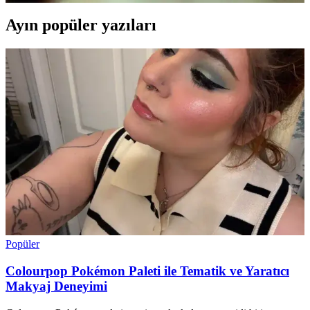
Ayın popüler yazıları
Popüler
Colourpop Pokémon Paleti ile Tematik ve Yaratıcı
Makyaj Deneyimi