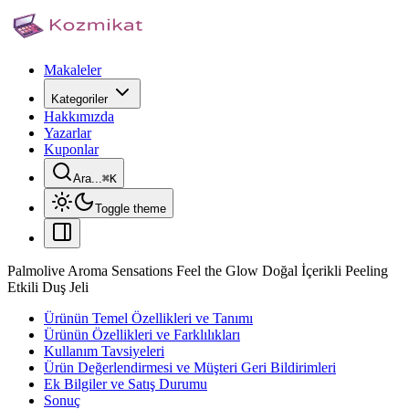
Makaleler
Kategoriler
Hakkımızda
Yazarlar
Kuponlar
Ara...
⌘
K
Toggle theme
Palmolive Aroma Sensations Feel the Glow Doğal İçerikli Peeling
Etkili Duş Jeli
Ürünün Temel Özellikleri ve Tanımı
Ürünün Özellikleri ve Farklılıkları
Kullanım Tavsiyeleri
Ürün Değerlendirmesi ve Müşteri Geri Bildirimleri
Ek Bilgiler ve Satış Durumu
Sonuç