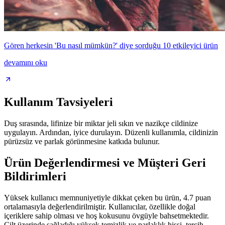
Gören herkesin 'Bu nasıl mümkün?' diye sorduğu 10 etkileyici ürün
devamını oku
Kullanım Tavsiyeleri
Duş sırasında, lifinize bir miktar jeli sıkın ve nazikçe cildinize
uygulayın. Ardından, iyice durulayın. Düzenli kullanımla, cildinizin
pürüzsüz ve parlak görünmesine katkıda bulunur.
Ürün Değerlendirmesi ve Müşteri Geri
Bildirimleri
Yüksek kullanıcı memnuniyetiyle dikkat çeken bu ürün, 4.7 puan
ortalamasıyla değerlendirilmiştir. Kullanıcılar, özellikle doğal
içeriklere sahip olması ve hoş kokusunu övgüyle bahsetmektedir.
Cilt üzerinde sağladığı yüksek temizlik ve parlaklık hissi, tercih