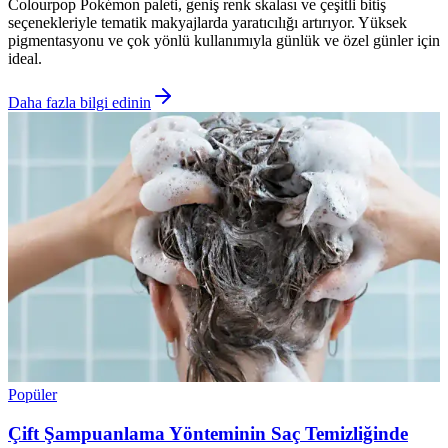
Colourpop Pokémon paleti, geniş renk skalası ve çeşitli bitiş
seçenekleriyle tematik makyajlarda yaratıcılığı artırıyor. Yüksek
pigmentasyonu ve çok yönlü kullanımıyla günlük ve özel günler için
ideal.
Daha fazla bilgi edinin
Popüler
Çift Şampuanlama Yönteminin Saç Temizliğinde