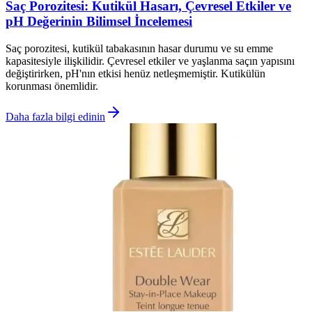
Saç Porozitesi: Kutikül Hasarı, Çevresel Etkiler ve
pH Değerinin Bilimsel İncelemesi
Saç porozitesi, kutikül tabakasının hasar durumu ve su emme
kapasitesiyle ilişkilidir. Çevresel etkiler ve yaşlanma saçın yapısını
değiştirirken, pH'nın etkisi henüz netleşmemiştir. Kutikülün
korunması önemlidir.
Daha fazla bilgi edinin