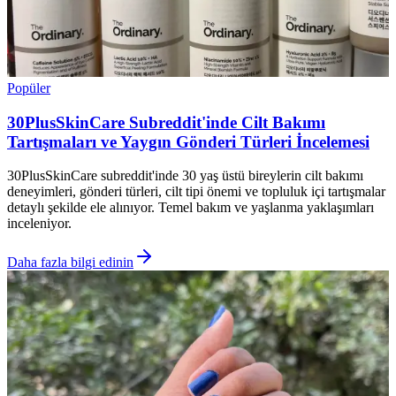
Popüler
30PlusSkinCare Subreddit'inde Cilt Bakımı
Tartışmaları ve Yaygın Gönderi Türleri İncelemesi
30PlusSkinCare subreddit'inde 30 yaş üstü bireylerin cilt bakımı
deneyimleri, gönderi türleri, cilt tipi önemi ve topluluk içi tartışmalar
detaylı şekilde ele alınıyor. Temel bakım ve yaşlanma yaklaşımları
inceleniyor.
Daha fazla bilgi edinin