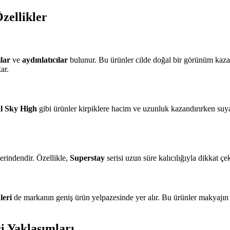
zellikler
ılar
ve
aydınlatıcılar
bulunur. Bu ürünler cilde doğal bir görünüm kazan
ar.
l Sky High
gibi ürünler kirpiklere hacim ve uzunluk kazandırırken suy
rindendir. Özellikle,
Superstay
serisi uzun süre kalıcılığıyla dikkat çe
leri
de markanın geniş ürün yelpazesinde yer alır. Bu ürünler makyajın
ci Yaklaşımları