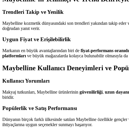
Trendleri Takip ve Yenilik
Maybelline kozmetik dünyasındaki son trendleri yakından takip eder ve
doğrudan yanıt verir.
Uygun Fiyat ve Erişilebilirlik
Markanın en büyük avantajlarından biri de
fiyat-performans oranıdı
platformları
ve büyük mağazalarda kolayca bulunabilir olmasıyla da 
Maybelline Kullanıcı Deneyimleri ve Popül
Kullanıcı Yorumları
Makyaj tutkunları, Maybelline ürünlerinin
güvenilirliği
,
uzun dayanık
biridir.
Popülerlik ve Satış Performansı
Dünyanın birçok farklı ülkesinde satılan Maybelline özellikle gençler 
ihtiyaçlarına uygun seçenekler sunmayı başarıyor.