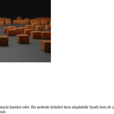
la hareket eder. Bu nedenle ürünleri hem ulaşılabilir fiyatlı hem de yü
nar.