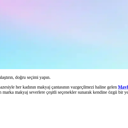
ılaştırın, doğru seçimi yapın.
pazesiyle her kadının makyaj çantasının vazgeçilmezi haline gelen
Mayb
 marka makyaj severlere çeşitli seçenekler sunarak kendine özgü bir ye