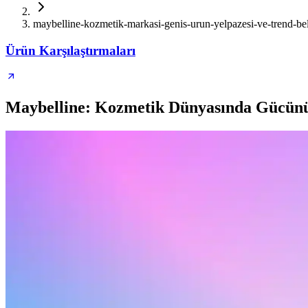
maybelline-kozmetik-markasi-genis-urun-yelpazesi-ve-trend-belir
Ürün Karşılaştırmaları
Maybelline: Kozmetik Dünyasında Gücün