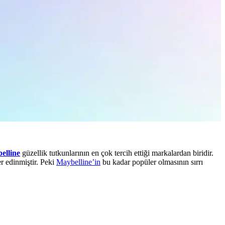
elline
güzellik tutkunlarının en çok tercih ettiği markalardan biridir.
r edinmiştir. Peki
Maybelline’in
bu kadar popüler olmasının sırrı