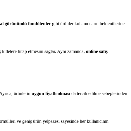
al görünümlü fondötenler
gibi ürünler kullanıcıların beklentilerine
ş kitlelere hitap etmesini sağlar. Aynı zamanda,
online satış
Ayrıca, ürünlerin
uygun fiyatlı olması
da tercih edilme sebeplerinden
ormülleri ve geniş ürün yelpazesi sayesinde her kullanıcının