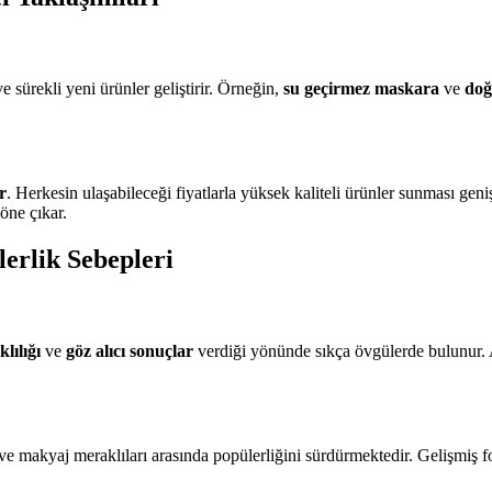
 sürekli yeni ürünler geliştirir. Örneğin,
su geçirmez maskara
ve
doğ
r
. Herkesin ulaşabileceği fiyatlarla yüksek kaliteli ürünler sunması geni
öne çıkar.
erlik Sebepleri
lılığı
ve
göz alıcı sonuçlar
verdiği yönünde sıkça övgülerde bulunur. 
ve makyaj meraklıları arasında popülerliğini sürdürmektedir. Gelişmiş f