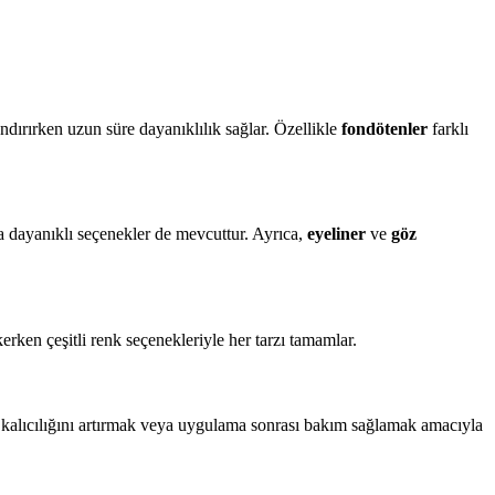
dırırken uzun süre dayanıklılık sağlar. Özellikle
fondötenler
farklı
a dayanıklı seçenekler de mevcuttur. Ayrıca,
eyeliner
ve
göz
kerken çeşitli renk seçenekleriyle her tarzı tamamlar.
 kalıcılığını artırmak veya uygulama sonrası bakım sağlamak amacıyla