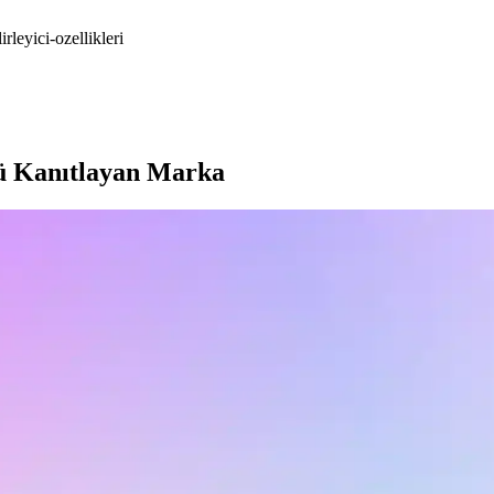
leyici-ozellikleri
ü Kanıtlayan Marka