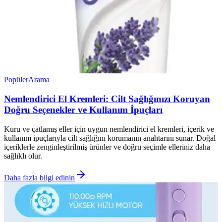
Popüler
Arama
Nemlendirici El Kremleri: Cilt Sağlığınızı Koruyan
Doğru Seçenekler ve Kullanım İpuçları
Kuru ve çatlamış eller için uygun nemlendirici el kremleri, içerik ve
kullanım ipuçlarıyla cilt sağlığını korumanın anahtarını sunar. Doğal
içeriklerle zenginleştirilmiş ürünler ve doğru seçimle elleriniz daha
sağlıklı olur.
Daha fazla bilgi edinin