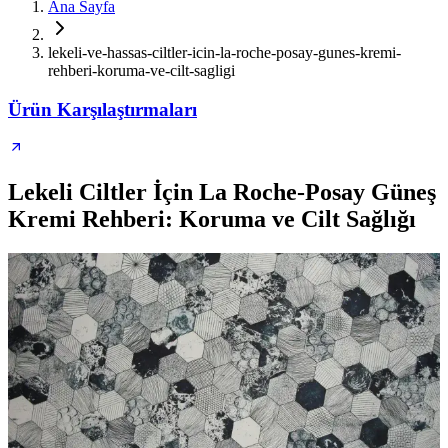
Ana Sayfa
lekeli-ve-hassas-ciltler-icin-la-roche-posay-gunes-kremi-
rehberi-koruma-ve-cilt-sagligi
Ürün Karşılaştırmaları
Lekeli Ciltler İçin La Roche-Posay Güneş
Kremi Rehberi: Koruma ve Cilt Sağlığı