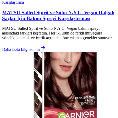
Karşılaştırma
MATSU Salted Spirit ve Soho N.Y.C. Vegan Dalgalı
Saçlar İçin Bakım Spreyi Karşılaştırması
MATSU Salted Spirit ve Soho N.Y.C. Vegan bakım spreyi
arasındaki farkları keşfedin. Her iki ürün de farklı ihtiyaçlara
yönelik, kalıcılık ve içerik açısından öne çıkan seçenekler sunuyor.
Daha fazla bilgi edinin