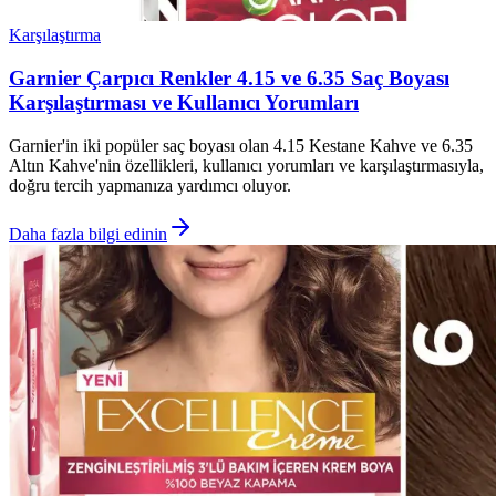
Karşılaştırma
Garnier Çarpıcı Renkler 4.15 ve 6.35 Saç Boyası
Karşılaştırması ve Kullanıcı Yorumları
Garnier'in iki popüler saç boyası olan 4.15 Kestane Kahve ve 6.35
Altın Kahve'nin özellikleri, kullanıcı yorumları ve karşılaştırmasıyla,
doğru tercih yapmanıza yardımcı oluyor.
Daha fazla bilgi edinin