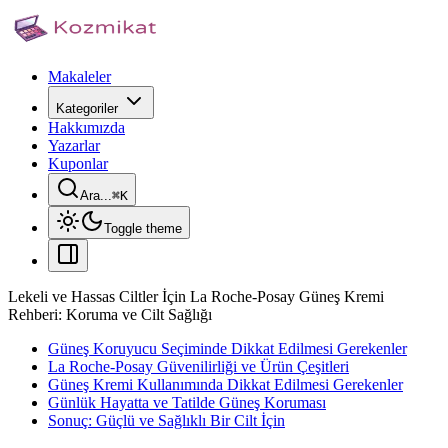
Makaleler
Kategoriler
Hakkımızda
Yazarlar
Kuponlar
Ara...
⌘
K
Toggle theme
Lekeli ve Hassas Ciltler İçin La Roche-Posay Güneş Kremi
Rehberi: Koruma ve Cilt Sağlığı
Güneş Koruyucu Seçiminde Dikkat Edilmesi Gerekenler
La Roche-Posay Güvenilirliği ve Ürün Çeşitleri
Güneş Kremi Kullanımında Dikkat Edilmesi Gerekenler
Günlük Hayatta ve Tatilde Güneş Koruması
Sonuç: Güçlü ve Sağlıklı Bir Cilt İçin