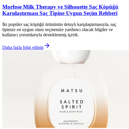
Morfose Milk Therapy ve Silhouette Saç Köpüğü
Karşılaştırması Saç Tipine Uygun Seçim Rehberi
İki popüler saç köpüğü ürününün detaylı karşılaştırmasıyla, saç
tipinize en uygun olanı seçmenize yardımcı olacak bilgiler ve
kullanıcı yorumlarıyla desteklenmiş içerik.
Daha fazla bilgi edinin