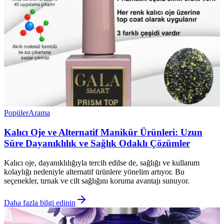
Popüler
Arama
Kalıcı Oje ve Alternatif Manikür Ürünleri: Uzun
Süre Dayanıklılık ve Sağlık Odaklı Çözümler
Kalıcı oje, dayanıklılığıyla tercih edilse de, sağlığı ve kullanım
kolaylığı nedeniyle alternatif ürünlere yönelim artıyor. Bu
seçenekler, tırnak ve cilt sağlığını koruma avantajı sunuyor.
Daha fazla bilgi edinin