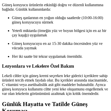
Güneş koruyucu ürünlerin etkinliği doğru ve düzenli kullanımına
bağlıdır. Günlük kullanımlarda:
Güneş ışınlarının en yoğun olduğu saatlerde (10:00-16:00)
güneş koruyucuyu sürmek
Yeterli miktarda (örneğin yüz ve boyun bölgesi için en az bir
çay kaşığı) uygulamak
Güneş koruyucuyu en az 15-30 dakika öncesinden yüz ve
vücuda yaymak
Her iki saatte bir tekrar uygulamak önemlidir.
Lezyonlara ve Lekelere Özel Bakım
Lekeli ciltler için güneş kremi seçerken leke giderici içeriklere sahip
ürünleri tercih etmek faydalı olur. Bu içerikler arasında niacinamide,
C vitamini veya asetilsalisilik asit gibi maddeler bulunabilir. Ayrıca
güneş koruyucu kullanımı ciltte yeni leke oluşumunu engellemek ve
var olan lekelerin görünümünü azaltmak için kritik önemdedir.
Günlük Hayatta ve Tatilde Güneş
Koruması