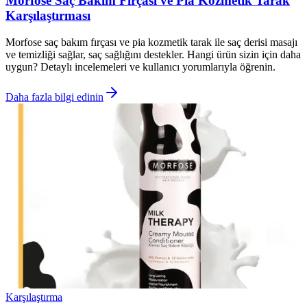
Morfose Saç Bakım Fırçası ve Pia Kozmetik Tarak
Karşılaştırması
Morfose saç bakım fırçası ve pia kozmetik tarak ile saç derisi masajı
ve temizliği sağlar, saç sağlığını destekler. Hangi ürün sizin için daha
uygun? Detaylı incelemeleri ve kullanıcı yorumlarıyla öğrenin.
Daha fazla bilgi edinin
Karşılaştırma