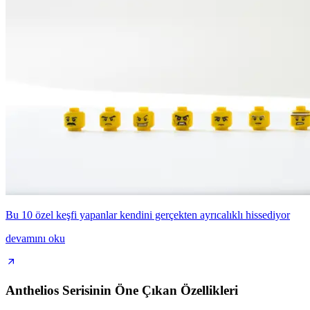
Bu 10 özel keşfi yapanlar kendini gerçekten ayrıcalıklı hissediyor
devamını oku
Anthelios Serisinin Öne Çıkan Özellikleri