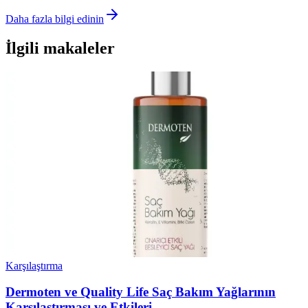
Daha fazla bilgi edinin
İlgili makaleler
Karşılaştırma
Dermoten ve Quality Life Saç Bakım Yağlarının
Karşılaştırması ve Etkileri