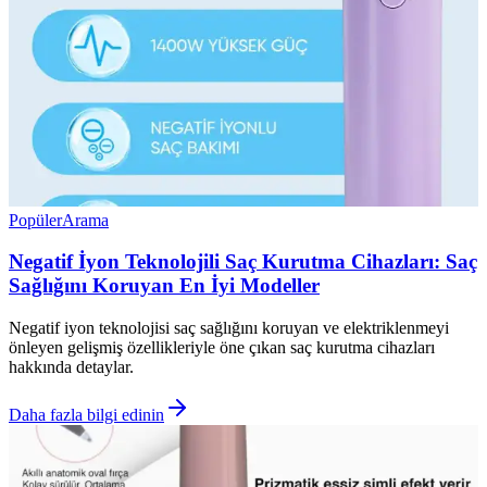
Popüler
Arama
Negatif İyon Teknolojili Saç Kurutma Cihazları: Saç
Sağlığını Koruyan En İyi Modeller
Negatif iyon teknolojisi saç sağlığını koruyan ve elektriklenmeyi
önleyen gelişmiş özellikleriyle öne çıkan saç kurutma cihazları
hakkında detaylar.
Daha fazla bilgi edinin