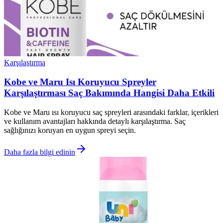
Karşılaştırma
Kobe ve Maru Isı Koruyucu Spreyler
Karşılaştırması Saç Bakımında Hangisi Daha Etkili
Kobe ve Maru ısı koruyucu saç spreyleri arasındaki farklar, içerikleri
ve kullanım avantajları hakkında detaylı karşılaştırma. Saç
sağlığınızı koruyan en uygun spreyi seçin.
Daha fazla bilgi edinin