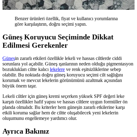
Benzer ürünleri özellik, fiyat ve kullanıcı yorumlarına
göre karşılaştırın, doğru seçimi yapın.
Güneş Koruyucu Seçiminde Dikkat
Edilmesi Gerekenler
Güneş
in zararlı etkileri özellikle lekeli ve hassas ciltlerde ciddi
sorunlara yol açabilir. Güneş ışınlarının neden olduğu pigmentasyon
bozuklukları ciltte kalıcı
lekelere
ve renk eşitsizliklerine sebep
olabilir. Bu noktada doğru güneş koruyucu seçimi cilt sağlığını
korumak ve mevcut lekelerin görünümünü azaltmak açısından
büyük önem taşır.
Lekeli ciltler için güneş kremi seçerken yüksek SPF değeri leke
karşıtı özellikler hafif yapısı ve hassas ciltlere uygun formüller ön
planda olmalıdr. Bu kriterler hem güneşin zararlı etkilerine karşı
etkili koruma sağlar hem de ciltte oluşabilecek yeni lekelerin
oluşumunu engellemeye yardımcı olur.
Ayrıca Bakınız