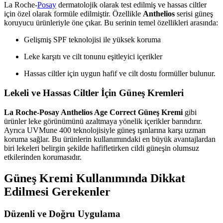
La Roche-
Posay
dermatolojik olarak test edilmiş ve hassas ciltler
için özel olarak formüle edilmiştir. Özellikle
Anthelios
serisi güneş
koruyucu ürünleriyle öne çıkar. Bu serinin temel özellikleri arasında:
Gelişmiş SPF teknolojisi ile yüksek koruma
Leke karşıtı ve cilt tonunu eşitleyici içerikler
Hassas ciltler için uygun hafif ve cilt dostu formüller bulunur.
Lekeli ve Hassas Ciltler İçin Güneş Kremleri
La Roche-Posay Anthelios Age Correct Güneş Kremi
gibi
ürünler leke görünümünü azaltmaya yönelik içerikler barındırır.
Ayrıca UVMune 400 teknolojisiyle güneş ışınlarına karşı uzman
koruma sağlar. Bu ürünlerin kullanımındaki en büyük avantajlardan
biri lekeleri belirgin şekilde hafifletirken cildi güneşin olumsuz
etkilerinden korumasıdır.
Güneş Kremi Kullanımında Dikkat
Edilmesi Gerekenler
Düzenli ve Doğru Uygulama