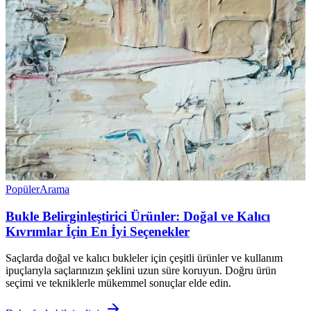
Popüler
Arama
Bukle Belirginleştirici Ürünler: Doğal ve Kalıcı
Kıvrımlar İçin En İyi Seçenekler
Saçlarda doğal ve kalıcı bukleler için çeşitli ürünler ve kullanım
ipuçlarıyla saçlarınızın şeklini uzun süre koruyun. Doğru ürün
seçimi ve tekniklerle mükemmel sonuçlar elde edin.