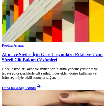
Popüler
Arama
Akne ve Sivilce İçin Gece Losyonları: Etkili ve Uzun
Süreli Cilt Bakım Çözümleri
Gece losyonları, akne ve sivilce sorunlarına yönelik yatıştırıcı ve
tedavi edici içeriklerle cilt sağlığını destekler, doğru kullanım ve
ürün seçimiyle etkili sonuçlar sağlar.
Daha fazla bilgi edinin