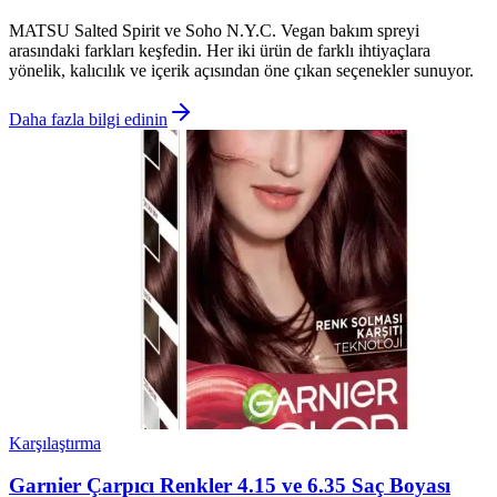
MATSU Salted Spirit ve Soho N.Y.C. Vegan bakım spreyi
arasındaki farkları keşfedin. Her iki ürün de farklı ihtiyaçlara
yönelik, kalıcılık ve içerik açısından öne çıkan seçenekler sunuyor.
Daha fazla bilgi edinin
Karşılaştırma
Garnier Çarpıcı Renkler 4.15 ve 6.35 Saç Boyası