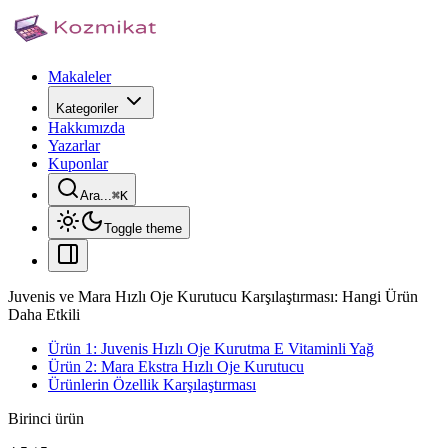
Makaleler
Kategoriler
Hakkımızda
Yazarlar
Kuponlar
Ara...
⌘
K
Toggle theme
Juvenis ve Mara Hızlı Oje Kurutucu Karşılaştırması: Hangi Ürün
Daha Etkili
Ürün 1: Juvenis Hızlı Oje Kurutma E Vitaminli Yağ
Ürün 2: Mara Ekstra Hızlı Oje Kurutucu
Ürünlerin Özellik Karşılaştırması
Birinci ürün