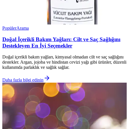
Popüler
Arama
Doğal İçerikli Bakım Yağları: Cilt ve Saç Sağlığını
Destekleyen En İyi Seçenekler
Doğal içerikli bakım yağları, kimyasal olmadan cilt ve saç sağlığını
destekler. Argan, jojoba ve hindistan cevizi yağı gibi ürünler, düzenli
kullanımda parlaklık ve sağlık sağlar.
Daha fazla bilgi edinin