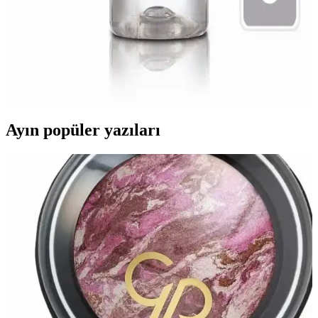
Flormar ve Watsons Sprey Oje Kurutucu
Karşılaştırması Hangi Ürün Daha Etkili?
Bu makalede Flormar ve Watsons spreyle oje kurutucu ürünleri
detaylı şekilde karşılaştırılıyor. Hız, kullanım kolaylığı ve sonuçlar
açısından farkları ortaya konuyor.
Ayın popüler yazıları