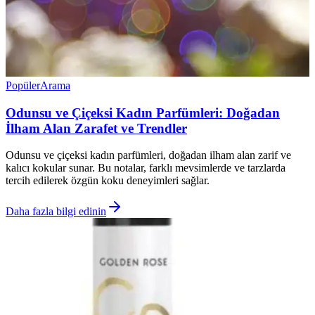
Popüler
Arama
Odunsu ve Çiçeksi Kadın Parfümleri: Doğadan
İlham Alan Zarafet ve Trendler
Odunsu ve çiçeksi kadın parfümleri, doğadan ilham alan zarif ve
kalıcı kokular sunar. Bu notalar, farklı mevsimlerde ve tarzlarda
tercih edilerek özgün koku deneyimleri sağlar.
Daha fazla bilgi edinin