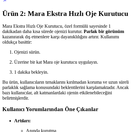
Ürün 2: Mara Ekstra Hızlı Oje Kurutucu
Mara Ekstra Hızlı Oje Kurutucu, özel formülü sayesinde 1
dakikadan daha kısa sürede ojenizi kurutur.
Parlak bir görünüm
kazanırarak dış etmenlere karşı dayanıklılığını artırır. Kullanımı
oldukça basittir:
Ojenizi sürün.
Üzerine bir kat Mara oje kurutucu uygulayın.
1 dakika bekleyin.
Bu ürün, kullanıcıların tırnaklarını kırılmadan koruma ve uzun süreli
parlaklık sağlama konusundaki beklentilerini karşılamaktadır. Ancak
bazı kullanıcılar, alt katmanlardaki ojenin etkilenebileceğini
belirtmişlerdir.
Kullanıcı Yorumlarından Öne Çıkanlar
Artıları:
Anında kurutma