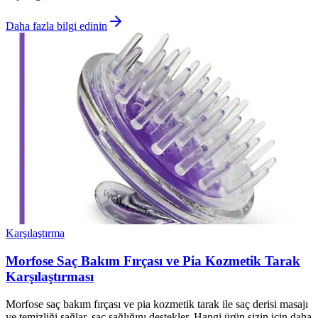
Daha fazla bilgi edinin
Karşılaştırma
Morfose Saç Bakım Fırçası ve Pia Kozmetik Tarak
Karşılaştırması
Morfose saç bakım fırçası ve pia kozmetik tarak ile saç derisi masajı
ve temizliği sağlar, saç sağlığını destekler. Hangi ürün sizin için daha