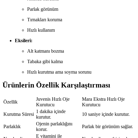
Parlak görünüm
Tırnakları koruma
Hızlı kullanım
Eksileri:
Alt katmanı bozma
Tabaka gibi kalma
Hızlı kurutma ama soyma sorunu
Ürünlerin Özellik Karşılaştırması
Juvenis Hızlı Oje
Mara Ekstra Hızlı Oje
Özellik
Kurutucu
Kurutucu
1 dakika içinde
Kurutma Süresi
10 saniye içinde kurutur.
kurutur.
Ojenin parlaklığını
Parlaklık
Parlak bir görünüm sağlar.
korur.
E vitamini ile