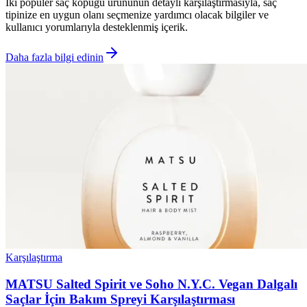
İki popüler saç köpüğü ürününün detaylı karşılaştırmasıyla, saç
tipinize en uygun olanı seçmenize yardımcı olacak bilgiler ve
kullanıcı yorumlarıyla desteklenmiş içerik.
Daha fazla bilgi edinin
Karşılaştırma
MATSU Salted Spirit ve Soho N.Y.C. Vegan Dalgalı
Saçlar İçin Bakım Spreyi Karşılaştırması