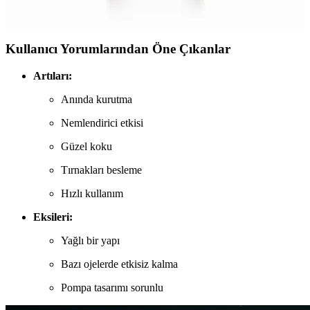
açısından farkları ortaya konuyor.
Kullanıcı Yorumlarından Öne Çıkanlar
Artıları:
Anında kurutma
Nemlendirici etkisi
Güzel koku
Tırnakları besleme
Hızlı kullanım
Eksileri:
Yağlı bir yapı
Bazı ojelerde etkisiz kalma
Pompa tasarımı sorunlu