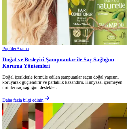
Popüler
Arama
Doğal ve Besleyici Şampuanlar ile Saç Sağlığını
Koruma Yöntemleri
Doğal içeriklerle formüle edilen şampuanlar saçın doğal yapısını
koruyarak güçlendirir ve parlaklık kazandırır. Kimyasal içermeyen
ürünler saç sağlığını destekler.
Daha fazla bilgi edinin