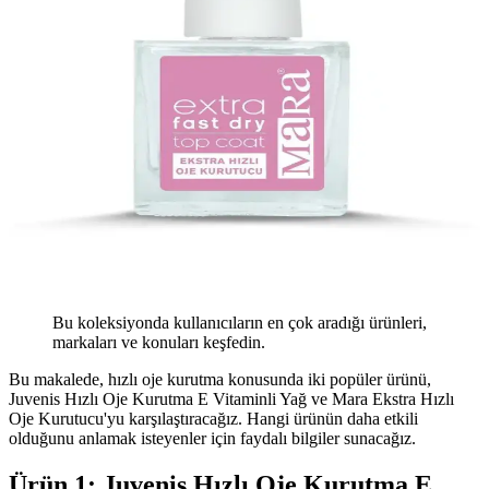
Bu koleksiyonda kullanıcıların en çok aradığı ürünleri,
markaları ve konuları keşfedin.
Bu makalede, hızlı oje kurutma konusunda iki popüler ürünü,
Juvenis Hızlı Oje Kurutma E Vitaminli Yağ ve Mara Ekstra Hızlı
Oje Kurutucu'yu karşılaştıracağız. Hangi ürünün daha etkili
olduğunu anlamak isteyenler için faydalı bilgiler sunacağız.
Ürün 1: Juvenis Hızlı Oje Kurutma E