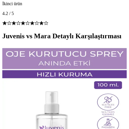
İkinci ürün
4.2
/
5
Juvenis vs Mara Detaylı Karşılaştırması