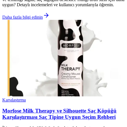
uygun? Detaylı incelemeleri ve kullanıcı yorumlarıyla öğrenin.
Daha fazla bilgi edinin
Karşılaştırma
Morfose Milk Therapy ve Silhouette Saç Köpüğü
Karşılaştırması Saç Tipine Uygun Seçim Rehberi