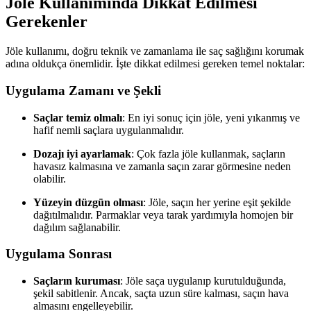
Jöle Kullanımında Dikkat Edilmesi
Gerekenler
Jöle kullanımı, doğru teknik ve zamanlama ile saç sağlığını korumak
adına oldukça önemlidir. İşte dikkat edilmesi gereken temel noktalar:
Uygulama Zamanı ve Şekli
Saçlar temiz olmalı
: En iyi sonuç için jöle, yeni yıkanmış ve
hafif nemli saçlara uygulanmalıdır.
Dozajı iyi ayarlamak
: Çok fazla jöle kullanmak, saçların
havasız kalmasına ve zamanla saçın zarar görmesine neden
olabilir.
Yüzeyin düzgün olması
: Jöle, saçın her yerine eşit şekilde
dağıtılmalıdır. Parmaklar veya tarak yardımıyla homojen bir
dağılım sağlanabilir.
Uygulama Sonrası
Saçların kuruması
: Jöle saça uygulanıp kurutulduğunda,
şekil sabitlenir. Ancak, saçta uzun süre kalması, saçın hava
almasını engelleyebilir.