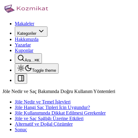
Makaleler
Kategoriler
Hakkımızda
Yazarlar
Kuponlar
Ara...
⌘
K
Toggle theme
Jöle Nedir ve Saç Bakımında Doğru Kullanım Yöntemleri
Jöle Nedir ve Temel İşlevleri
Jöle Hangi Saç Tipleri İçin Uygundur?
Jöle Kullanımında Dikkat Edilmesi Gerekenler
Jöle ve Saç Sağlığı Üzerine Etkileri
Alternatif ve Doğal Çözümler
Sonuç