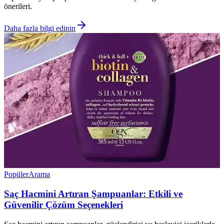
önerileri.
Daha fazla bilgi edinin
Popüler
Arama
Saç Hacmini Artıran Şampuanlar: Etkili ve
Güvenilir Çözüm Seçenekleri