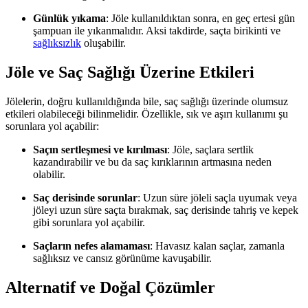
Günlük yıkama
: Jöle kullanıldıktan sonra, en geç ertesi gün
şampuan ile yıkanmalıdır. Aksi takdirde, saçta birikinti ve
sağlıksızlık
oluşabilir.
Jöle ve Saç Sağlığı Üzerine Etkileri
Jölelerin, doğru kullanıldığında bile, saç sağlığı üzerinde olumsuz
etkileri olabileceği bilinmelidir. Özellikle, sık ve aşırı kullanımı şu
sorunlara yol açabilir:
Saçın sertleşmesi ve kırılması
: Jöle, saçlara sertlik
kazandırabilir ve bu da saç kırıklarının artmasına neden
olabilir.
Saç derisinde sorunlar
: Uzun süre jöleli saçla uyumak veya
jöleyi uzun süre saçta bırakmak, saç derisinde tahriş ve kepek
gibi sorunlara yol açabilir.
Saçların nefes alamaması
: Havasız kalan saçlar, zamanla
sağlıksız ve cansız görünüme kavuşabilir.
Alternatif ve Doğal Çözümler