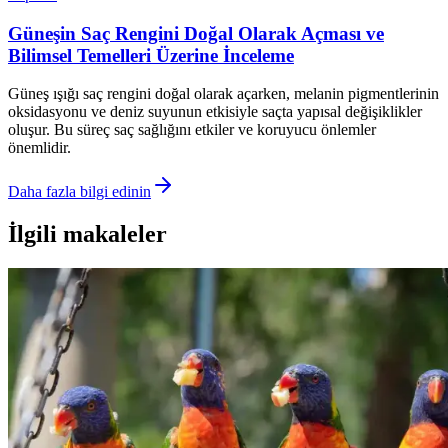
Güneşin Saç Rengini Doğal Olarak Açması ve
Bilimsel Temelleri Üzerine İnceleme
Güneş ışığı saç rengini doğal olarak açarken, melanin pigmentlerinin
oksidasyonu ve deniz suyunun etkisiyle saçta yapısal değişiklikler
oluşur. Bu süreç saç sağlığını etkiler ve koruyucu önlemler
önemlidir.
Daha fazla bilgi edinin
İlgili makaleler