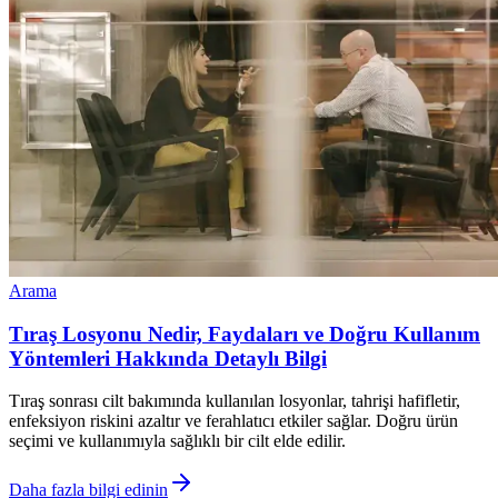
Arama
Tıraş Losyonu Nedir, Faydaları ve Doğru Kullanım
Yöntemleri Hakkında Detaylı Bilgi
Tıraş sonrası cilt bakımında kullanılan losyonlar, tahrişi hafifletir,
enfeksiyon riskini azaltır ve ferahlatıcı etkiler sağlar. Doğru ürün
seçimi ve kullanımıyla sağlıklı bir cilt elde edilir.
Daha fazla bilgi edinin