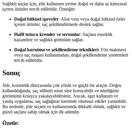
Sağlıklı saçlar için, jöle kullanımı yerine doğal ve daha az kimyasal
içeren ürünler tercih edilebilir. Örneğin:
Doğal bitkisel spreyler
: Aloe vera veya doğal bitkisel özler
içeren ürünler, saç şekillendirmede destek sağlar.
Hafif tutucu kremler ve serumlar
: Saçlara esneklik
kazandırır ve sağlıklı görünüm sağlar.
Doğal kurutma ve şekillendirme teknikleri
: Fön makinesi
veya saç maşası kullanmadan, doğal şekillendirme yöntemleri
tercih edilebilir.
Sonuç
Jöle, kozmetik dünyasında çok yönlü ve güçlü bir araçtır. Doğru
kullanıldığında, saç stilinizi uzun süre koruyabilir ve istediğiniz
görünümü kolayca yakalayabilirsiniz. Ancak, aşırı kullanım ve
yanlış uygulama, saç sağlığınız üzerinde olumsuz etkiler yaratabilir.
Bu nedenle, jöle seçimi ve kullanımında dikkatli olmak, sağlıklı ve
güzel saçlara sahip olmak için ilk adımdır.
Özetle: