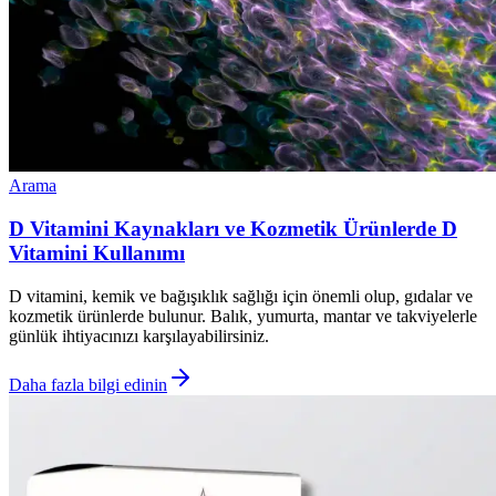
Arama
D Vitamini Kaynakları ve Kozmetik Ürünlerde D
Vitamini Kullanımı
D vitamini, kemik ve bağışıklık sağlığı için önemli olup, gıdalar ve
kozmetik ürünlerde bulunur. Balık, yumurta, mantar ve takviyelerle
günlük ihtiyacınızı karşılayabilirsiniz.
Daha fazla bilgi edinin