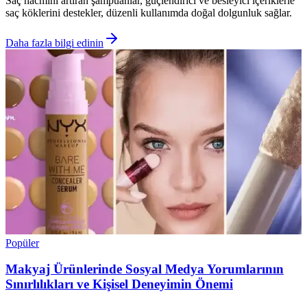
Saç hacmini artıran şampuanlar, güçlendirici ve besleyici içeriklerle
saç köklerini destekler, düzenli kullanımda doğal dolgunluk sağlar.
Daha fazla bilgi edinin
Popüler
Makyaj Ürünlerinde Sosyal Medya Yorumlarının
Sınırlılıkları ve Kişisel Deneyimin Önemi