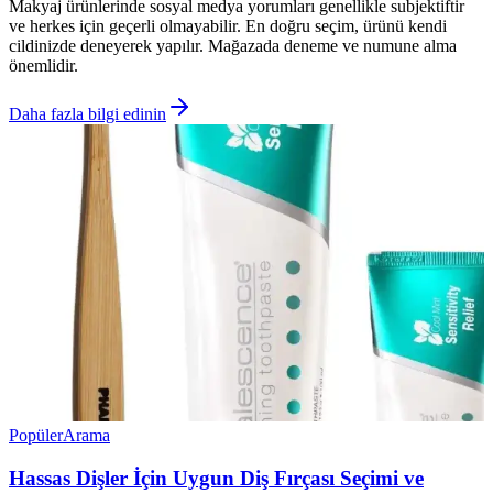
Makyaj ürünlerinde sosyal medya yorumları genellikle subjektiftir
ve herkes için geçerli olmayabilir. En doğru seçim, ürünü kendi
cildinizde deneyerek yapılır. Mağazada deneme ve numune alma
önemlidir.
Daha fazla bilgi edinin
Popüler
Arama
Hassas Dişler İçin Uygun Diş Fırçası Seçimi ve