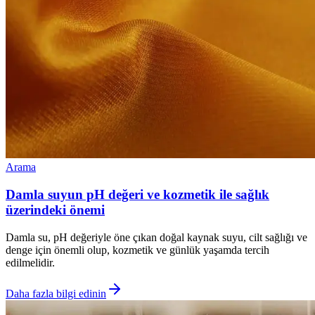
Arama
Damla suyun pH değeri ve kozmetik ile sağlık
üzerindeki önemi
Damla su, pH değeriyle öne çıkan doğal kaynak suyu, cilt sağlığı ve
denge için önemli olup, kozmetik ve günlük yaşamda tercih
edilmelidir.
Daha fazla bilgi edinin