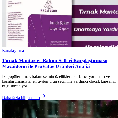
Karşılaştırma
Tırnak Mantar ve Bakım Setleri Karşılaştırması:
Macaiderm ile ProValue Ürünleri Analizi
İki popüler tırnak bakım setinin özellikleri, kullanıcı yorumları ve
karşılaştırmasıyla, en uygun ürün seçimine yardımcı olacak kapsamlı
bilgi sunuluyor.
Daha fazla bilgi edinin