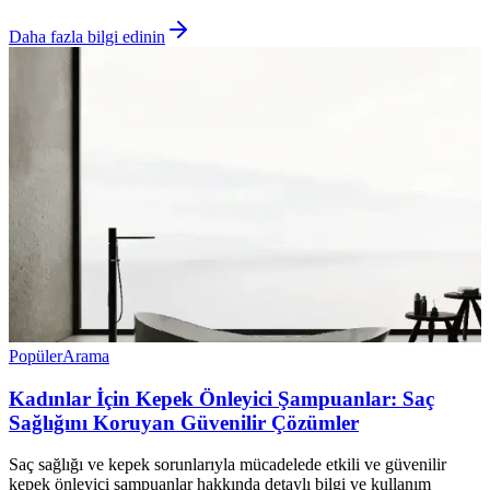
Daha fazla bilgi edinin
Popüler
Arama
Kadınlar İçin Kepek Önleyici Şampuanlar: Saç
Sağlığını Koruyan Güvenilir Çözümler
Saç sağlığı ve kepek sorunlarıyla mücadelede etkili ve güvenilir
kepek önleyici şampuanlar hakkında detaylı bilgi ve kullanım