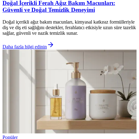
Doğal İçerikli Ferah Ağız Bakım Macunları:
Güvenli ve Doğal Temizlik Deneyimi
Doğal içerikli ağız bakım macunları, kimyasal katkısız formülleriyle
diş ve diş eti sağlığını destekler, ferahlatıcı etkisiyle uzun süre tazelik
sağlar, güvenli ve nazik temizlik sunar.
Daha fazla bilgi edinin
Popüler