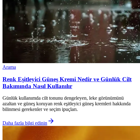
Arama
Renk Eşitleyici Güneş Kremi Nedir ve Günlük Cilt
Bakımında Nasıl Kullanılır
Günlük kullanımda cilt tonunu dengeleyen, leke görünümünü
azaltan ve güneş koruyan renk eşitleyici güneş kremleri hakkında
bilinmesi gerekenler ve seçim ipuçları.
Daha fazla bilgi edinin