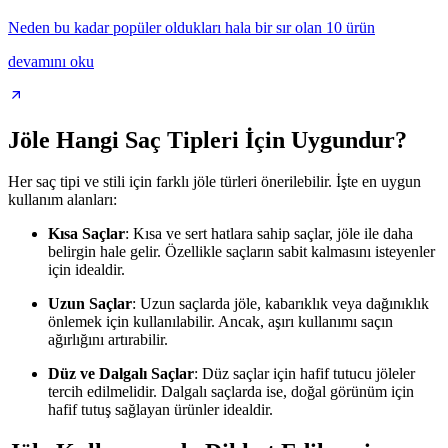
Neden bu kadar popüler oldukları hala bir sır olan 10 ürün
devamını oku
Jöle Hangi Saç Tipleri İçin Uygundur?
Her saç tipi ve stili için farklı jöle türleri önerilebilir. İşte en uygun
kullanım alanları:
Kısa Saçlar
: Kısa ve sert hatlara sahip saçlar, jöle ile daha
belirgin hale gelir. Özellikle saçların sabit kalmasını isteyenler
için idealdir.
Uzun Saçlar
: Uzun saçlarda jöle, kabarıklık veya dağınıklık
önlemek için kullanılabilir. Ancak, aşırı kullanımı saçın
ağırlığını artırabilir.
Düz ve Dalgalı Saçlar
: Düz saçlar için hafif tutucu jöleler
tercih edilmelidir. Dalgalı saçlarda ise, doğal görünüm için
hafif tutuş sağlayan ürünler idealdir.