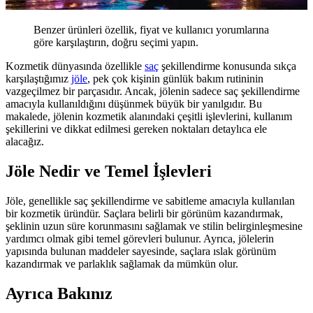
Benzer ürünleri özellik, fiyat ve kullanıcı yorumlarına
göre karşılaştırın, doğru seçimi yapın.
Kozmetik dünyasında özellikle
saç
şekillendirme konusunda sıkça
karşılaştığımız
jöle
, pek çok kişinin günlük bakım rutininin
vazgeçilmez bir parçasıdır. Ancak, jölenin sadece saç şekillendirme
amacıyla kullanıldığını düşünmek büyük bir yanılgıdır. Bu
makalede, jölenin kozmetik alanındaki çeşitli işlevlerini, kullanım
şekillerini ve dikkat edilmesi gereken noktaları detaylıca ele
alacağız.
Jöle Nedir ve Temel İşlevleri
Jöle, genellikle saç şekillendirme ve sabitleme amacıyla kullanılan
bir kozmetik üründür. Saçlara belirli bir görünüm kazandırmak,
şeklinin uzun süre korunmasını sağlamak ve stilin belirginleşmesine
yardımcı olmak gibi temel görevleri bulunur. Ayrıca, jölelerin
yapısında bulunan maddeler sayesinde, saçlara ıslak görünüm
kazandırmak ve parlaklık sağlamak da mümkün olur.
Ayrıca Bakınız