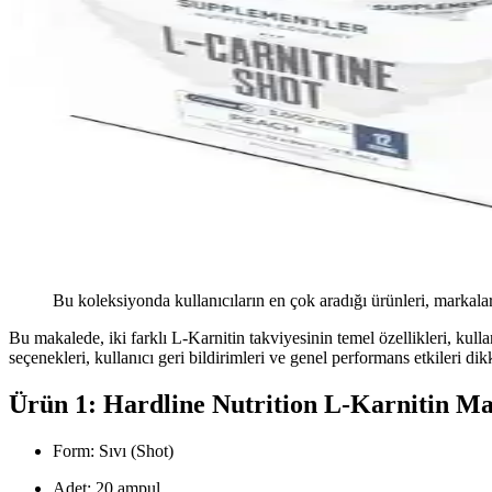
Bu koleksiyonda kullanıcıların en çok aradığı ürünleri, markalar
Bu makalede, iki farklı L-Karnitin takviyesinin temel özellikleri, kullan
seçenekleri, kullanıcı geri bildirimleri ve genel performans etkileri di
Ürün 1: Hardline Nutrition L-Karnitin Ma
Form: Sıvı (Shot)
Adet: 20 ampul