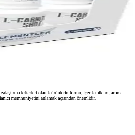
rşılaştırma kriterleri olarak ürünlerin formu, içerik miktarı, aroma
 kullanıcı memnuniyetini anlamak açısından önemlidir.