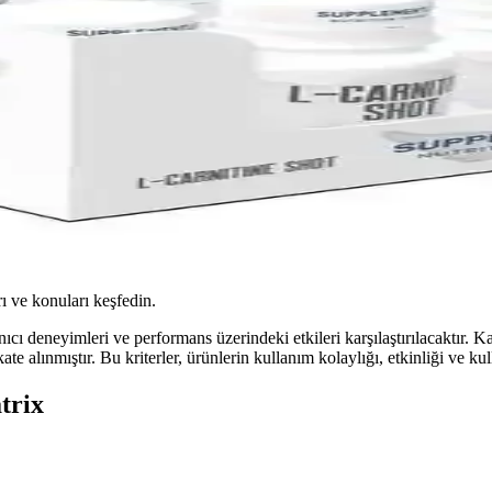
ı ve konuları keşfedin.
ıcı deneyimleri ve performans üzerindeki etkileri karşılaştırılacaktır. Ka
kkate alınmıştır. Bu kriterler, ürünlerin kullanım kolaylığı, etkinliği ve
trix