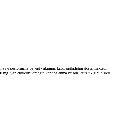
 daha iyi performans ve yağ yakımına katkı sağladığını göstermektedir.
0 mg) yan etkilerini örneğin karıncalanma ve huzursuzluk gibi hisleri