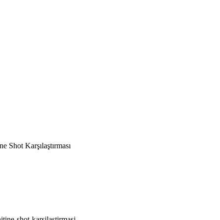
ne Shot Karşılaştırması
itine-shot-karsilastirmasi