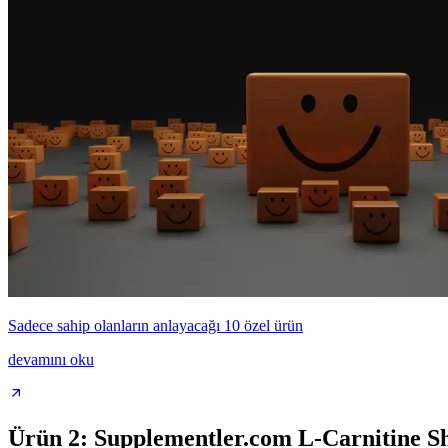
Sadece sahip olanların anlayacağı 10 özel ürün
devamını oku
Ürün 2: Supplementler.com L-Carnitine S