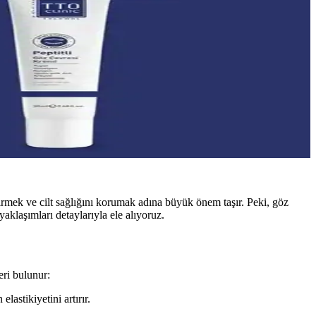
irmek ve cilt sağlığını korumak adına büyük önem taşır. Peki, göz
yaklaşımları detaylarıyla ele alıyoruz.
eri bulunur:
lastikiyetini artırır.