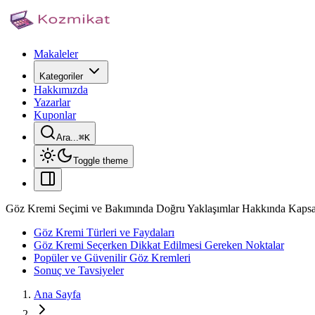
Makaleler
Kategoriler
Hakkımızda
Yazarlar
Kuponlar
Ara...
⌘
K
Toggle theme
Göz Kremi Seçimi ve Bakımında Doğru Yaklaşımlar Hakkında Kaps
Göz Kremi Türleri ve Faydaları
Göz Kremi Seçerken Dikkat Edilmesi Gereken Noktalar
Popüler ve Güvenilir Göz Kremleri
Sonuç ve Tavsiyeler
Ana Sayfa