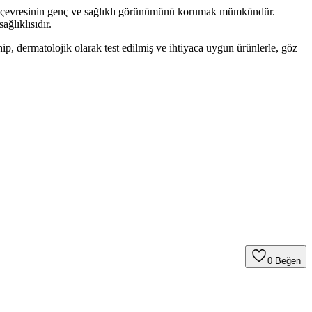
göz çevresinin genç ve sağlıklı görünümünü korumak mümkündür.
ğlıklısıdır.
hip, dermatolojik olarak test edilmiş ve ihtiyaca uygun ürünlerle, göz
0
Beğen