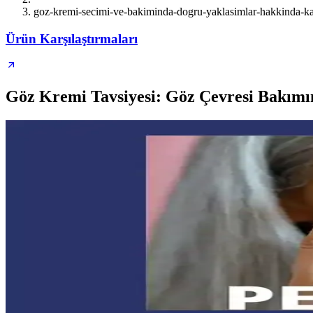
goz-kremi-secimi-ve-bakiminda-dogru-yaklasimlar-hakkinda-ka
Ürün Karşılaştırmaları
Göz Kremi Tavsiyesi: Göz Çevresi Bakımı