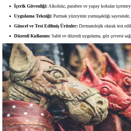
İçerik Güvenliği:
Alkolsüz, paraben ve yapay kokular içermeyen
Uygulama Tekniği:
Parmak yüzeyinin yumuşaklığı sayesinde, ha
Güncel ve Test Edilmiş Ürünler:
Dermatolojik olarak test edil
Düzenli Kullanım:
Sabit ve düzenli uygulama, göz çevresi sağl