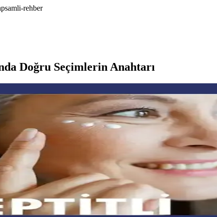
psamli-rehber
nda Doğru Seçimlerin Anahtarı