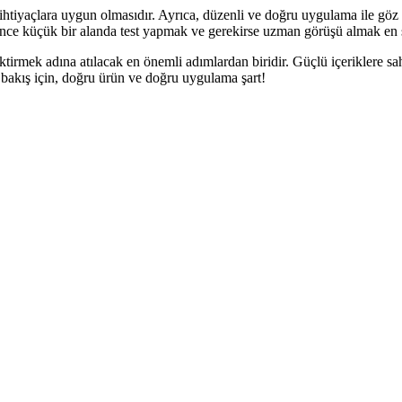
ve ihtiyaçlara uygun olmasıdır. Ayrıca, düzenli ve doğru uygulama ile 
önce küçük bir alanda test yapmak ve gerekirse uzman görüşü almak en sa
ktirmek adına atılacak en önemli adımlardan biridir. Güçlü içeriklere sa
ir bakış için, doğru ürün ve doğru uygulama şart!