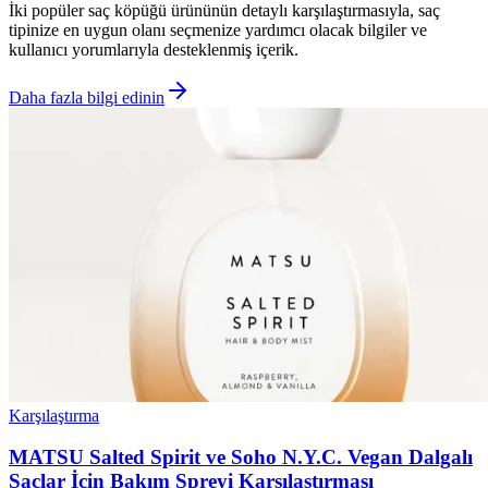
İki popüler saç köpüğü ürününün detaylı karşılaştırmasıyla, saç
tipinize en uygun olanı seçmenize yardımcı olacak bilgiler ve
kullanıcı yorumlarıyla desteklenmiş içerik.
Daha fazla bilgi edinin
Karşılaştırma
MATSU Salted Spirit ve Soho N.Y.C. Vegan Dalgalı
Saçlar İçin Bakım Spreyi Karşılaştırması