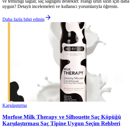
ve temizliği sağlar, saç sağlığını destekler. Hangi ürün sizin için daha
uygun? Detaylı incelemeleri ve kullanıcı yorumlarıyla öğrenin.
Daha fazla bilgi edinin
Karşılaştırma
Morfose Milk Therapy ve Silhouette Saç Köpüğü
Karşılaştırması Saç Tipine Uygun Seçim Rehberi