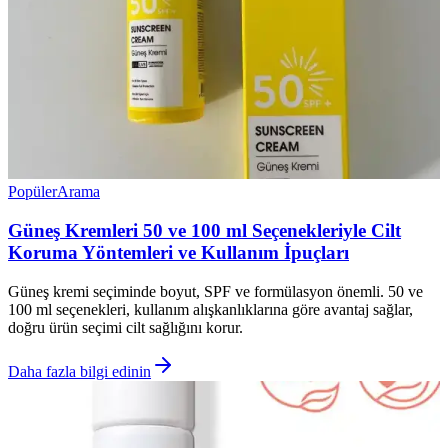
Popüler
Arama
Güneş Kremleri 50 ve 100 ml Seçenekleriyle Cilt
Koruma Yöntemleri ve Kullanım İpuçları
Güneş kremi seçiminde boyut, SPF ve formülasyon önemli. 50 ve
100 ml seçenekleri, kullanım alışkanlıklarına göre avantaj sağlar,
doğru ürün seçimi cilt sağlığını korur.
Daha fazla bilgi edinin