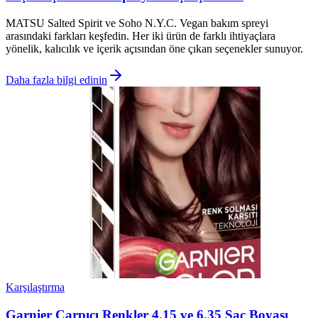
MATSU Salted Spirit ve Soho N.Y.C. Vegan bakım spreyi
arasındaki farkları keşfedin. Her iki ürün de farklı ihtiyaçlara
yönelik, kalıcılık ve içerik açısından öne çıkan seçenekler sunuyor.
Daha fazla bilgi edinin
Karşılaştırma
Garnier Çarpıcı Renkler 4.15 ve 6.35 Saç Boyası