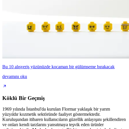
Bu 10 alışveriş yüzünüzde kocaman bir gülümseme bırakacak
devamını oku
Köklü Bir Geçmiş
1969 yılında İstanbul'da kurulan Flormar yaklaşık bir yarım
yüzyıldır kozmetik sektöründe faaliyet göstermektedir.
Kuruluşundan itibaren kullanıcıların güzellik anlayışını şekillendiren
ve onları kendi tarzlarını yansıtmaya teşvik eden ürünler