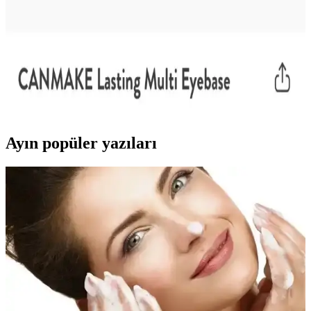
Canmake Eyebase Göz Bazı: Yağlı Göz
Kapaklarında Uzun Süreli Kalıcılık Sağlayan Japon
Ürünü
Canmake Eyebase, özellikle yağlı göz kapaklarında göz farının
kalıcılığını artıran silikon bazlı bir Japon göz bazıdır. Kullanıcılar
uzun süreli dayanıklılığını ve nemli hava koşullarında bile etkisini
vurgulamaktadır.
Ayın popüler yazıları