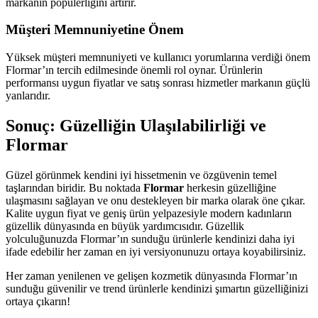
markanın popülerliğini artırır.
Müşteri Memnuniyetine Önem
Yüksek müşteri memnuniyeti ve kullanıcı yorumlarına verdiği önem
Flormar’ın tercih edilmesinde önemli rol oynar. Ürünlerin
performansı uygun fiyatlar ve satış sonrası hizmetler markanın güçlü
yanlarıdır.
Sonuç: Güzelliğin Ulaşılabilirliği ve
Flormar
Güzel görünmek kendini iyi hissetmenin ve özgüvenin temel
taşlarından biridir. Bu noktada
Flormar
herkesin güzelliğine
ulaşmasını sağlayan ve onu destekleyen bir marka olarak öne çıkar.
Kalite uygun fiyat ve geniş ürün yelpazesiyle modern kadınların
güzellik dünyasında en büyük yardımcısıdır. Güzellik
yolculuğunuzda Flormar’ın sunduğu ürünlerle kendinizi daha iyi
ifade edebilir her zaman en iyi versiyonunuzu ortaya koyabilirsiniz.
Her zaman yenilenen ve gelişen kozmetik dünyasında Flormar’ın
sunduğu güvenilir ve trend ürünlerle kendinizi şımartın güzelliğinizi
ortaya çıkarın!