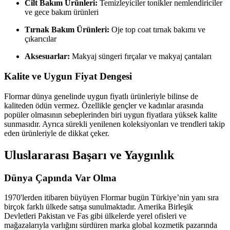
Cilt Bakım Ürünleri:
Temizleyiciler tonikler nemlendiriciler
ve gece bakım ürünleri
Tırnak Bakım Ürünleri:
Oje top coat tırnak bakımı ve
çıkarıcılar
Aksesuarlar:
Makyaj süngeri fırçalar ve makyaj çantaları
Kalite ve Uygun Fiyat Dengesi
Flormar dünya genelinde uygun fiyatlı ürünleriyle bilinse de
kaliteden ödün vermez. Özellikle gençler ve kadınlar arasında
popüler olmasının sebeplerinden biri uygun fiyatlara yüksek kalite
sunmasıdır. Ayrıca sürekli yenilenen koleksiyonları ve trendleri takip
eden ürünleriyle de dikkat çeker.
Uluslararası Başarı ve Yaygınlık
Dünya Çapında Var Olma
1970'lerden itibaren büyüyen Flormar bugün Türkiye’nin yanı sıra
birçok farklı ülkede satışa sunulmaktadır. Amerika Birleşik
Devletleri Pakistan ve Fas gibi ülkelerde yerel ofisleri ve
mağazalarıyla varlığını sürdüren marka global kozmetik pazarında