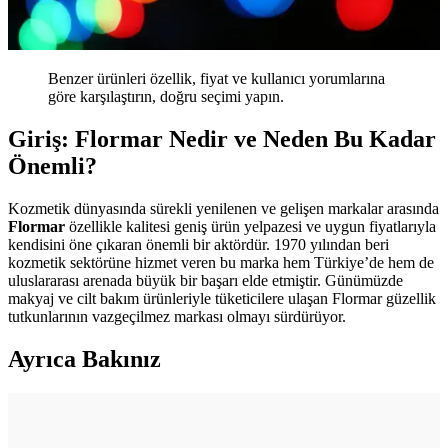
Benzer ürünleri özellik, fiyat ve kullanıcı yorumlarına
göre karşılaştırın, doğru seçimi yapın.
Giriş: Flormar Nedir ve Neden Bu Kadar
Önemli?
Kozmetik dünyasında sürekli yenilenen ve gelişen markalar arasında
Flormar
özellikle kalitesi geniş ürün yelpazesi ve uygun fiyatlarıyla
kendisini öne çıkaran önemli bir aktördür. 1970 yılından beri
kozmetik sektörüne hizmet veren bu marka hem Türkiye’de hem de
uluslararası arenada büyük bir başarı elde etmiştir. Günümüzde
makyaj ve cilt bakım ürünleriyle tüketicilere ulaşan Flormar güzellik
tutkunlarının vazgeçilmez markası olmayı sürdürüyor.
Ayrıca Bakınız
Gothik Makyajda Siyah ve Koyu Kırmızı Dışında
Ruj Kullanımı: Killstar Coven Psychic Poem Örneği