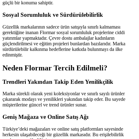
güçlü bir konuma sahiptir.
Sosyal Sorumluluk ve Sürdürülebilirlik
Güzellik markalarının sadece ürün satışıyla sınırlı kalmaması
gerektiğine inanan Flormar sosyal sorumluluk projelerine ciddi
yatırımlar yapmaktadır. Çevre dostu ambalajlar kadınların
güçlendirilmesi ve eğitim projeleri bunlardan bazılarıdır. Marka
sürdürülebilir kalkınma hedeflerine katkıda bulunmayı da ilke
edinmiştir.
Neden Flormar Tercih Edilmeli?
Trendleri Yakından Takip Eden Yenilikçilik
Marka sürekli olarak yeni koleksiyonlar ve sınırlı sayılı ürünler
çıkararak modayı ve yenilikleri yakından takip eder. Bu sayede
müşterilerine güncel ve trend ürünler sunar.
Geniş Mağaza ve Online Satış Ağı
Türkiye’deki mağazaları ve online satış platformları sayesinde
herkesin ulaşabileceği bir güzellik markasıdır. Bu erişilebilirlik