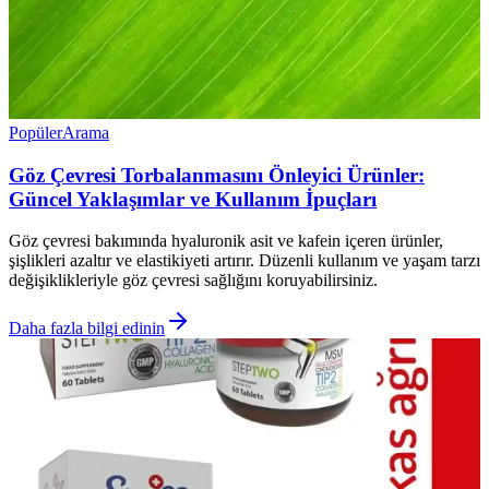
Popüler
Arama
Göz Çevresi Torbalanmasını Önleyici Ürünler:
Güncel Yaklaşımlar ve Kullanım İpuçları
Göz çevresi bakımında hyaluronik asit ve kafein içeren ürünler,
şişlikleri azaltır ve elastikiyeti artırır. Düzenli kullanım ve yaşam tarzı
değişiklikleriyle göz çevresi sağlığını koruyabilirsiniz.
Daha fazla bilgi edinin