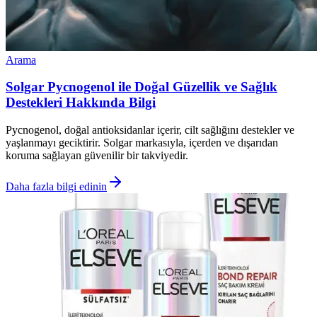
Arama
Solgar Pycnogenol ile Doğal Güzellik ve Sağlık
Destekleri Hakkında Bilgi
Pycnogenol, doğal antioksidanlar içerir, cilt sağlığını destekler ve
yaşlanmayı geciktirir. Solgar markasıyla, içerden ve dışarıdan
koruma sağlayan güvenilir bir takviyedir.
Daha fazla bilgi edinin