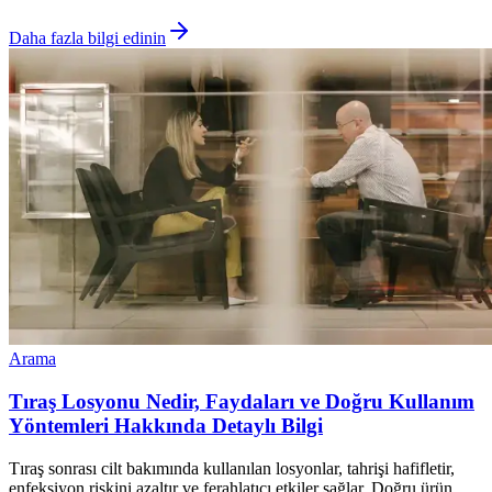
Daha fazla bilgi edinin
Arama
Tıraş Losyonu Nedir, Faydaları ve Doğru Kullanım
Yöntemleri Hakkında Detaylı Bilgi
Tıraş sonrası cilt bakımında kullanılan losyonlar, tahrişi hafifletir,
enfeksiyon riskini azaltır ve ferahlatıcı etkiler sağlar. Doğru ürün