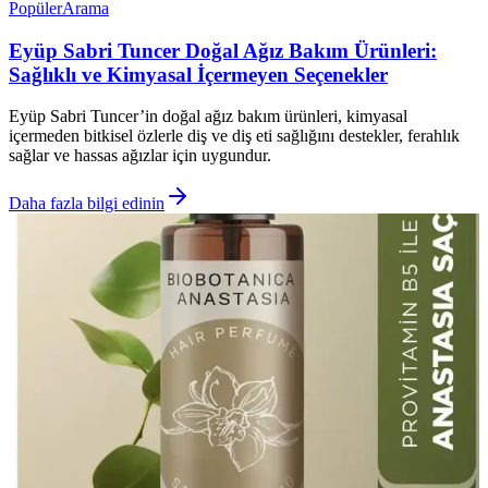
Popüler
Arama
Eyüp Sabri Tuncer Doğal Ağız Bakım Ürünleri:
Sağlıklı ve Kimyasal İçermeyen Seçenekler
Eyüp Sabri Tuncer’in doğal ağız bakım ürünleri, kimyasal
içermeden bitkisel özlerle diş ve diş eti sağlığını destekler, ferahlık
sağlar ve hassas ağızlar için uygundur.
Daha fazla bilgi edinin