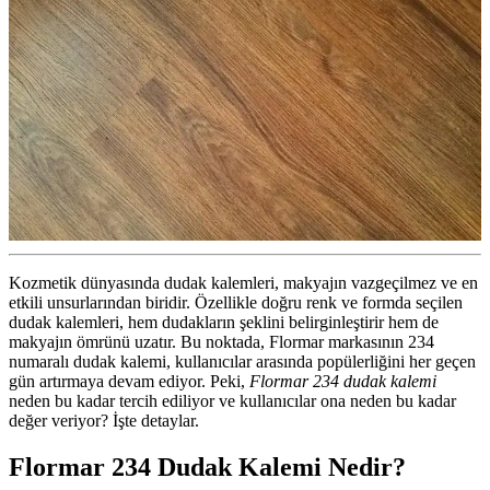
Kozmetik dünyasında dudak kalemleri, makyajın vazgeçilmez ve en
etkili unsurlarından biridir. Özellikle doğru renk ve formda seçilen
dudak kalemleri, hem dudakların şeklini belirginleştirir hem de
makyajın ömrünü uzatır. Bu noktada, Flormar markasının 234
numaralı dudak kalemi, kullanıcılar arasında popülerliğini her geçen
gün artırmaya devam ediyor. Peki,
Flormar 234 dudak kalemi
neden bu kadar tercih ediliyor ve kullanıcılar ona neden bu kadar
değer veriyor? İşte detaylar.
Flormar 234 Dudak Kalemi Nedir?