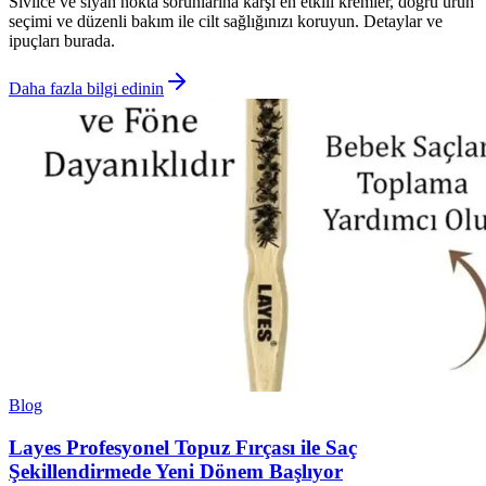
Sivilce ve siyah nokta sorunlarına karşı en etkili kremler, doğru ürün
seçimi ve düzenli bakım ile cilt sağlığınızı koruyun. Detaylar ve
ipuçları burada.
Daha fazla bilgi edinin
Blog
Layes Profesyonel Topuz Fırçası ile Saç
Şekillendirmede Yeni Dönem Başlıyor