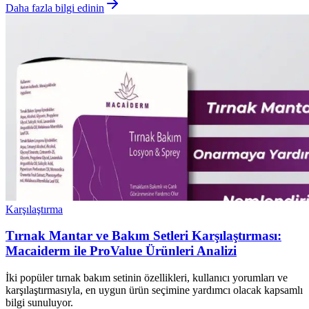
Daha fazla bilgi edinin
Karşılaştırma
Tırnak Mantar ve Bakım Setleri Karşılaştırması:
Macaiderm ile ProValue Ürünleri Analizi
İki popüler tırnak bakım setinin özellikleri, kullanıcı yorumları ve
karşılaştırmasıyla, en uygun ürün seçimine yardımcı olacak kapsamlı
bilgi sunuluyor.