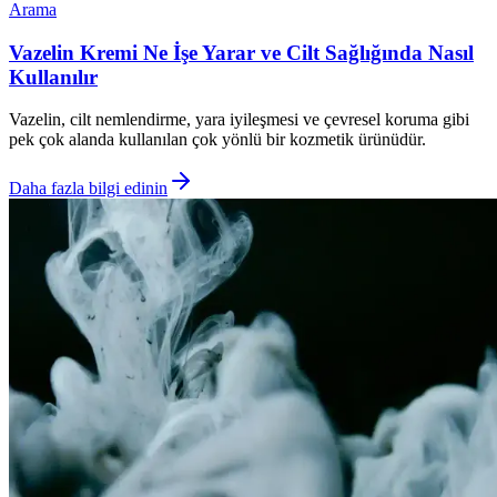
Arama
Vazelin Kremi Ne İşe Yarar ve Cilt Sağlığında Nasıl
Kullanılır
Vazelin, cilt nemlendirme, yara iyileşmesi ve çevresel koruma gibi
pek çok alanda kullanılan çok yönlü bir kozmetik ürünüdür.
Daha fazla bilgi edinin