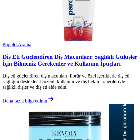
Popüler
Arama
Diş Eti Güçlendiren Diş Macunları: Sağlıklı Gülüşler
İçin Bilmeniz Gerekenler ve Kullanım İpuçları
Diş eti güçlendiren diş macunları, florür ve özel içeriklerle diş eti
sağlığını destekler. Düzenli kullanım ve diş hekimi önerileriyle
sağlıklı dişler ve diş eti elde edin.
Daha fazla bilgi edinin