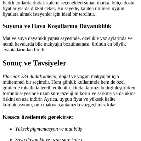
Farklı tonlarda dudak kalemi seçenekleri sunan marka, bütçe dostu
fiyatlarıyla da dikkat çeker. Bu sayede, kaliteli ürünleri uygun
fiyatlara almak isteyenler için ideal bir tercihtir.
Suyuna ve Hava Koşullarına Dayanıklılık
Mat ve suya dayanıklı yapısı sayesinde, özellikle yaz aylarında ve
nemli havalarda bile makyajın bozulmaması, ürünün en büyük
avantajlarından biridir.
Sonuç ve Tavsiyeler
Flormar 234 dudak kalemi
, doğal ve yoğun makyajlar için
mükemmel bir seçimdir. Hem günlük kullanımda hem de özel
günlerde rahatlıkla tercih edilebilir. Dudaklarınızı belirginleştirirken,
formülü sayesinde uzun süre tazeliğini korur ve sarkma ya da akma
riskini en aza indirir. Ayrıca, uygun fiyat ve yüksek kalite
kombinasyonu, onu makyaj çantanızda vazgeçilmez kılar.
Kısaca özetlemek gerekirse:
Yüksek pigmentasyon ve mat bitiş
Suya dayanıklı ve uzun süre kalıcı