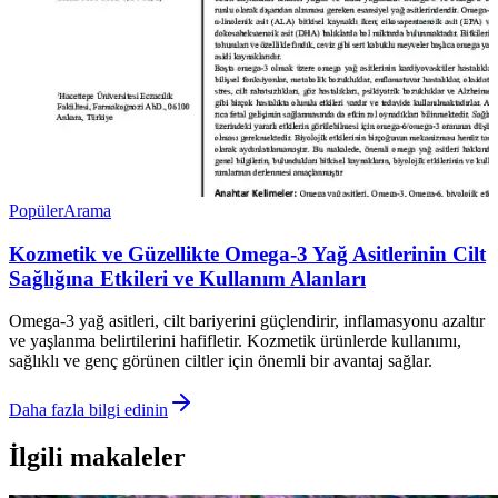
Popüler
Arama
Kozmetik ve Güzellikte Omega-3 Yağ Asitlerinin Cilt
Sağlığına Etkileri ve Kullanım Alanları
Omega-3 yağ asitleri, cilt bariyerini güçlendirir, inflamasyonu azaltır
ve yaşlanma belirtilerini hafifletir. Kozmetik ürünlerde kullanımı,
sağlıklı ve genç görünen ciltler için önemli bir avantaj sağlar.
Daha fazla bilgi edinin
İlgili makaleler