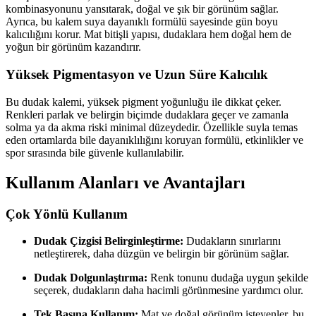
kombinasyonunu yansıtarak, doğal ve şık bir görünüm sağlar.
Ayrıca, bu kalem suya dayanıklı formülü sayesinde gün boyu
kalıcılığını korur. Mat bitişli yapısı, dudaklara hem doğal hem de
yoğun bir görünüm kazandırır.
Yüksek Pigmentasyon ve Uzun Süre Kalıcılık
Bu dudak kalemi, yüksek pigment yoğunluğu ile dikkat çeker.
Renkleri parlak ve belirgin biçimde dudaklara geçer ve zamanla
solma ya da akma riski minimal düzeydedir. Özellikle suyla temas
eden ortamlarda bile dayanıklılığını koruyan formülü, etkinlikler ve
spor sırasında bile güvenle kullanılabilir.
Kullanım Alanları ve Avantajları
Çok Yönlü Kullanım
Dudak Çizgisi Belirginleştirme:
Dudakların sınırlarını
netleştirerek, daha düzgün ve belirgin bir görünüm sağlar.
Dudak Dolgunlaştırma:
Renk tonunu dudağa uygun şekilde
seçerek, dudakların daha hacimli görünmesine yardımcı olur.
Tek Başına Kullanım:
Mat ve doğal görünüm isteyenler, bu