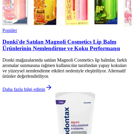
Popüler
Donki'de Satılan Magnoli Cosmetics Lip Balm
Ürünlerinin Nemlendirme ve Koku Performansı
Donki mağazalarında satılan Magnoli Cosmetics lip balmlar, farklı
aromalar sunmasına rağmen kullanıcılar tarafından yapay kokuları
ve yüzeysel nemlendirme etkileri nedeniyle eleştiriliyor. Alternatif
ürünler değerlendiriliyor.
Daha fazla bilgi edinin