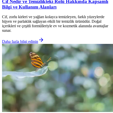
Cif Nedir ve Temizlikteki Rolü Hakkında Kapsamlı
Bilgi ve Kullanım Alanları
Cif, zorlu kirleri ve yağları kolayca temizleyen, farklı yüzeylerde
hijyen ve parlaklık sağlayan etkili bir temizlik ürünüdür. Doğal
içerikleri ve çeşitli formülleriyle ev ve kozmetik alanında avantajlar
sunar.
Daha fazla bilgi edinin