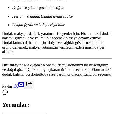
Doğal ve şık bir görünüm sağlar
Her cilt ve dudak tonuna uyum sağlar
Uygun fiyatlı ve kolay erişilebilir
Dudak makyajında fark yaratmak isteyenler için, Flormar 234 dudak
kalemi, güvenilir ve kaliteli bir seçenek olmaya devam ediyor.
Dudaklarınızı daha belirgin, doğal ve sağlıklı göstermek için bu
ürünü denemek, makyaj rutininizin vazgeçilmezleri arasında yer
alabilir.
Unutmayın:
Makyajda en önemli detay, kendinizi iyi hissettiğiniz
ve doğal güzelliğinizi ortaya çıkaran ürünleri seçmektir. Flormar 234
dudak kalemi, bu doğrultuda size yardımcı olacak güçlü bir seçenek.
Paylaş:
f
𝕏
Yorumlar: