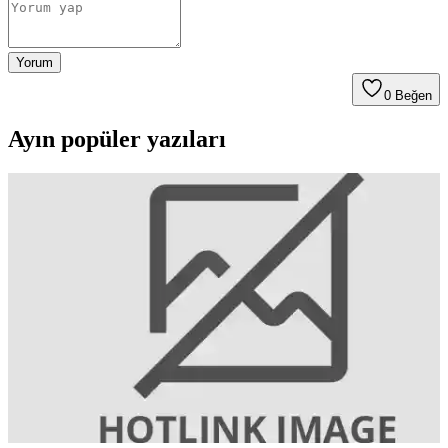
Yorum
0
Beğen
Ayın popüler yazıları