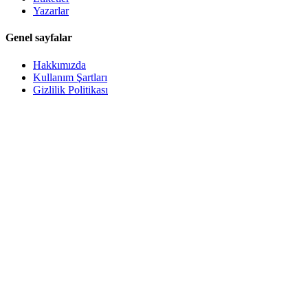
Yazarlar
Genel sayfalar
Hakkımızda
Kullanım Şartları
Gizlilik Politikası