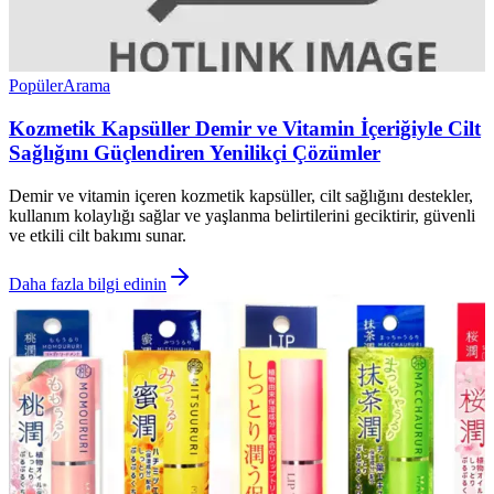
Popüler
Arama
Kozmetik Kapsüller Demir ve Vitamin İçeriğiyle Cilt
Sağlığını Güçlendiren Yenilikçi Çözümler
Demir ve vitamin içeren kozmetik kapsüller, cilt sağlığını destekler,
kullanım kolaylığı sağlar ve yaşlanma belirtilerini geciktirir, güvenli
ve etkili cilt bakımı sunar.
Daha fazla bilgi edinin