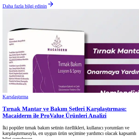
Daha fazla bilgi edinin
Karşılaştırma
Tırnak Mantar ve Bakım Setleri Karşılaştırması:
Macaiderm ile ProValue Ürünleri Analizi
İki popüler tırnak bakım setinin özellikleri, kullanıcı yorumları ve
karşılaştırmasıyla, en uygun ürün seçimine yardımcı olacak kapsamlı
bilgi sunuluyor.