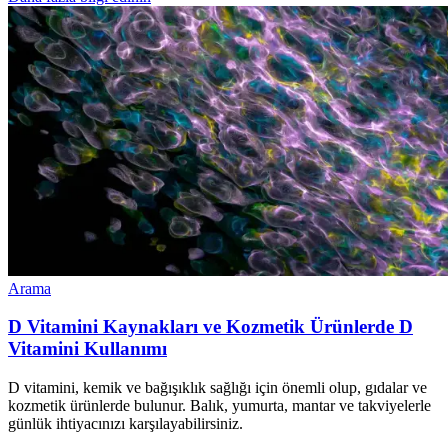
Arama
D Vitamini Kaynakları ve Kozmetik Ürünlerde D
Vitamini Kullanımı
D vitamini, kemik ve bağışıklık sağlığı için önemli olup, gıdalar ve
kozmetik ürünlerde bulunur. Balık, yumurta, mantar ve takviyelerle
günlük ihtiyacınızı karşılayabilirsiniz.