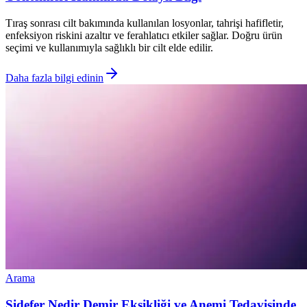
Tıraş sonrası cilt bakımında kullanılan losyonlar, tahrişi hafifletir,
enfeksiyon riskini azaltır ve ferahlatıcı etkiler sağlar. Doğru ürün
seçimi ve kullanımıyla sağlıklı bir cilt elde edilir.
Daha fazla bilgi edinin
Arama
Sidefer Nedir Demir Eksikliği ve Anemi Tedavisinde