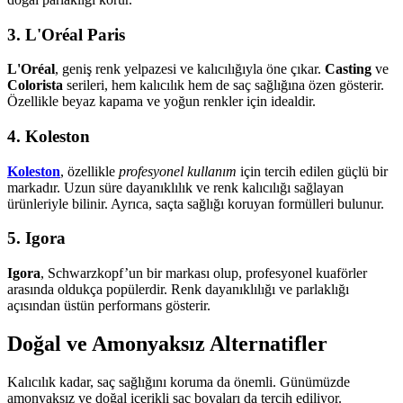
3. L'Oréal Paris
L'Oréal
, geniş renk yelpazesi ve kalıcılığıyla öne çıkar.
Casting
ve
Colorista
serileri, hem kalıcılık hem de saç sağlığına özen gösterir.
Özellikle beyaz kapama ve yoğun renkler için idealdir.
4. Koleston
Koleston
, özellikle
profesyonel kullanım
için tercih edilen güçlü bir
markadır. Uzun süre dayanıklılık ve renk kalıcılığı sağlayan
ürünleriyle bilinir. Ayrıca, saçta sağlığı koruyan formülleri bulunur.
5. Igora
Igora
, Schwarzkopf’un bir markası olup, profesyonel kuaförler
arasında oldukça popülerdir. Renk dayanıklılığı ve parlaklığı
açısından üstün performans gösterir.
Doğal ve Amonyaksız Alternatifler
Kalıcılık kadar, saç sağlığını koruma da önemli. Günümüzde
amonyaksız ve doğal içerikli saç boyaları da tercih ediliyor.