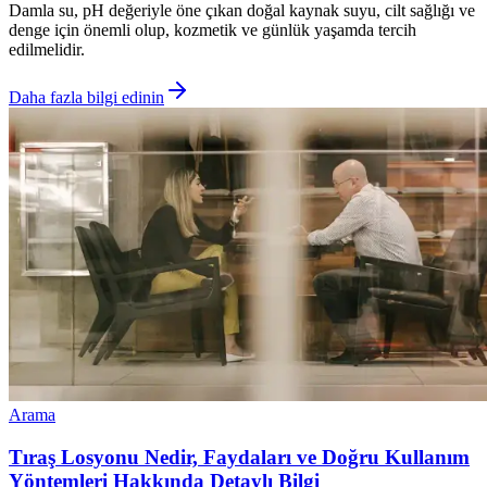
Damla su, pH değeriyle öne çıkan doğal kaynak suyu, cilt sağlığı ve
denge için önemli olup, kozmetik ve günlük yaşamda tercih
edilmelidir.
Daha fazla bilgi edinin
Arama
Tıraş Losyonu Nedir, Faydaları ve Doğru Kullanım
Yöntemleri Hakkında Detaylı Bilgi