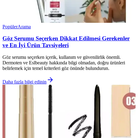
Popüler
Arama
Göz Serumu Seçerken Dikkat Edilmesi Gerekenler
ve En İyi Ürün Tavsiyeleri
Göz serumu seçerken içerik, kullanım ve güvenilirlik önemli.
Dermoten ve Eslbeauty hakkında bilgi olmadan, doğru ürünleri
belirlemek için temel kriterleri göz önünde bulundurun.
Daha fazla bilgi edinin