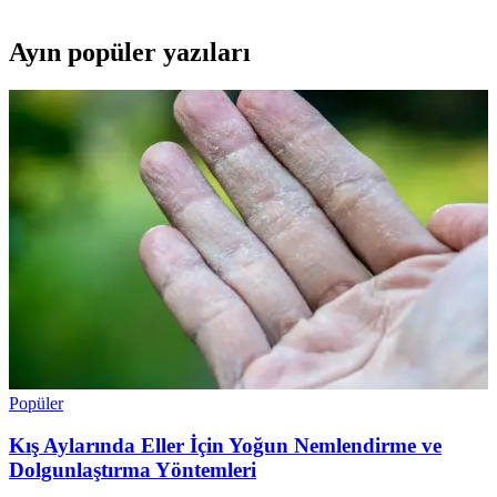
Ayın popüler yazıları
Popüler
Kış Aylarında Eller İçin Yoğun Nemlendirme ve
Dolgunlaştırma Yöntemleri