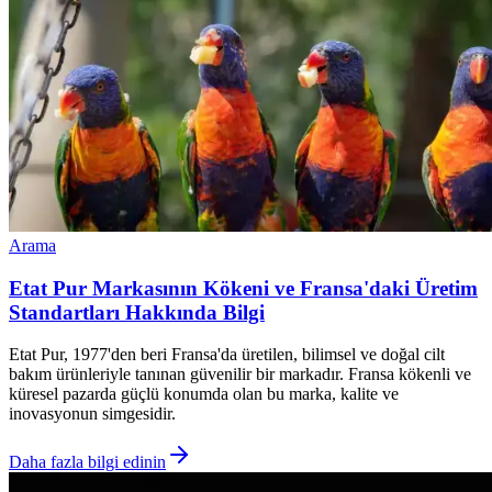
Arama
Etat Pur Markasının Kökeni ve Fransa'daki Üretim
Standartları Hakkında Bilgi
Etat Pur, 1977'den beri Fransa'da üretilen, bilimsel ve doğal cilt
bakım ürünleriyle tanınan güvenilir bir markadır. Fransa kökenli ve
küresel pazarda güçlü konumda olan bu marka, kalite ve
inovasyonun simgesidir.
Daha fazla bilgi edinin