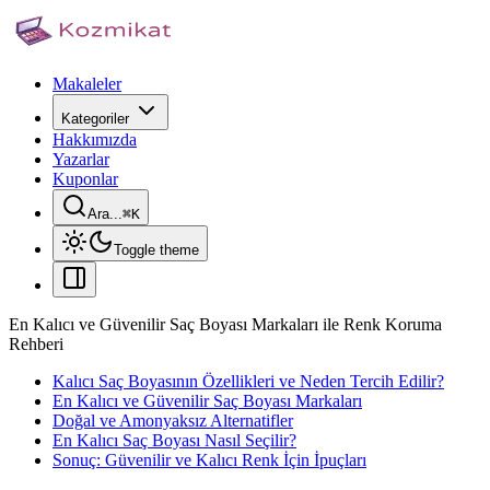
Makaleler
Kategoriler
Hakkımızda
Yazarlar
Kuponlar
Ara...
⌘
K
Toggle theme
En Kalıcı ve Güvenilir Saç Boyası Markaları ile Renk Koruma
Rehberi
Kalıcı Saç Boyasının Özellikleri ve Neden Tercih Edilir?
En Kalıcı ve Güvenilir Saç Boyası Markaları
Doğal ve Amonyaksız Alternatifler
En Kalıcı Saç Boyası Nasıl Seçilir?
Sonuç: Güvenilir ve Kalıcı Renk İçin İpuçları