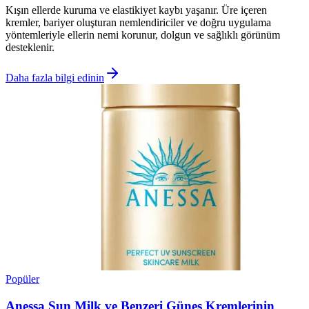
Kışın ellerde kuruma ve elastikiyet kaybı yaşanır. Üre içeren
kremler, bariyer oluşturan nemlendiriciler ve doğru uygulama
yöntemleriyle ellerin nemi korunur, dolgun ve sağlıklı görünüm
desteklenir.
Daha fazla bilgi edinin
Popüler
Anessa Sun Milk ve Benzeri Güneş Kremlerinin