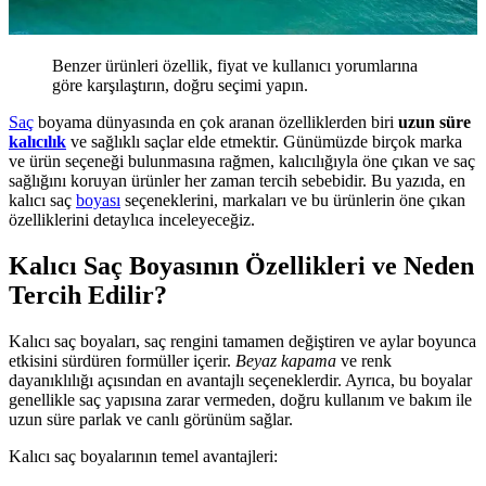
Benzer ürünleri özellik, fiyat ve kullanıcı yorumlarına
göre karşılaştırın, doğru seçimi yapın.
Saç
boyama dünyasında en çok aranan özelliklerden biri
uzun süre
kalıcılık
ve sağlıklı saçlar elde etmektir. Günümüzde birçok marka
ve ürün seçeneği bulunmasına rağmen, kalıcılığıyla öne çıkan ve saç
sağlığını koruyan ürünler her zaman tercih sebebidir. Bu yazıda, en
kalıcı saç
boyası
seçeneklerini, markaları ve bu ürünlerin öne çıkan
özelliklerini detaylıca inceleyeceğiz.
Kalıcı Saç Boyasının Özellikleri ve Neden
Tercih Edilir?
Kalıcı saç boyaları, saç rengini tamamen değiştiren ve aylar boyunca
etkisini sürdüren formüller içerir.
Beyaz kapama
ve renk
dayanıklılığı açısından en avantajlı seçeneklerdir. Ayrıca, bu boyalar
genellikle saç yapısına zarar vermeden, doğru kullanım ve bakım ile
uzun süre parlak ve canlı görünüm sağlar.
Kalıcı saç boyalarının temel avantajleri: