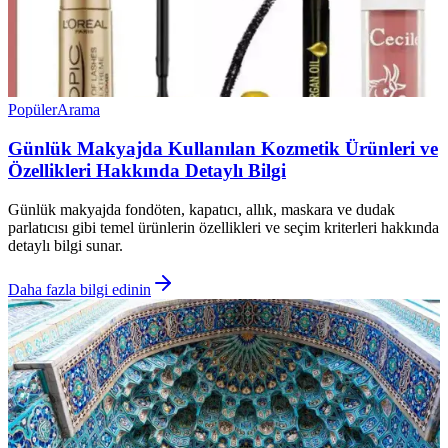
Popüler
Arama
Günlük Makyajda Kullanılan Kozmetik Ürünleri ve
Özellikleri Hakkında Detaylı Bilgi
Günlük makyajda fondöten, kapatıcı, allık, maskara ve dudak
parlatıcısı gibi temel ürünlerin özellikleri ve seçim kriterleri hakkında
detaylı bilgi sunar.
Daha fazla bilgi edinin