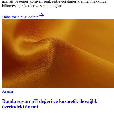
azaltan ve güneş koruyan renk eşitleyici güneş kremleri hakkında
bilinmesi gerekenler ve seçim ipuçları.
Daha fazla bilgi edinin
Arama
Damla suyun pH değeri ve kozmetik ile sağlık
üzerindeki önemi