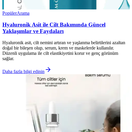
Popüler
Arama
Hyaluronik Asit ile Cilt Bakımında Güncel
Yaklaşımlar ve Faydaları
Hyaluronik asit, cilt nemini artıran ve yaşlanma belirtilerini azaltan
doğal bir bileşen olup, serum, krem ve maskelerde kullanılır.
Düzenli uygulama ile cilt elastikiyetini korur ve genç görünüm
sağlar.
Daha fazla bilgi edinin