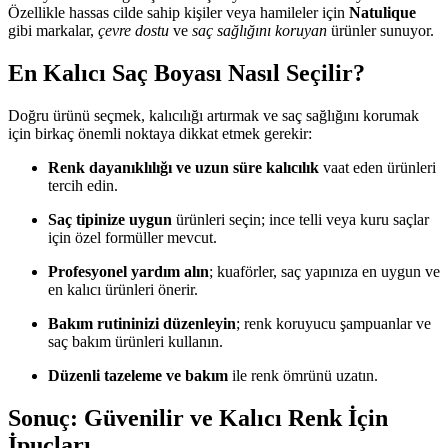
Özellikle hassas cilde sahip kişiler veya hamileler için
Natulique
gibi markalar,
çevre dostu
ve
saç sağlığını koruyan
ürünler sunuyor.
En Kalıcı Saç Boyası Nasıl Seçilir?
Doğru ürünü seçmek, kalıcılığı artırmak ve saç sağlığını korumak
için birkaç önemli noktaya dikkat etmek gerekir:
Renk dayanıklılığı ve uzun süre kalıcılık
vaat eden ürünleri
tercih edin.
Saç tipinize uygun
ürünleri seçin; ince telli veya kuru saçlar
için özel formüller mevcut.
Profesyonel yardım alın
; kuaförler, saç yapınıza en uygun ve
en kalıcı ürünleri önerir.
Bakım rutininizi düzenleyin
; renk koruyucu şampuanlar ve
saç bakım ürünleri kullanın.
Düzenli tazeleme ve bakım
ile renk ömrünü uzatın.
Sonuç: Güvenilir ve Kalıcı Renk İçin
İpuçları