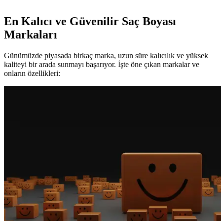
En Kalıcı ve Güvenilir Saç Boyası
Markaları
Günümüzde piyasada birkaç marka, uzun süre kalıcılık ve yüksek
kaliteyi bir arada sunmayı başarıyor. İşte öne çıkan markalar ve
onların özellikleri: