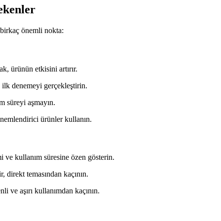
ekenler
birkaç önemli nokta:
, ürünün etkisini artırır.
 ilk denemeyi gerçekleştirin.
um süreyi aşmayın.
 nemlendirici ürünler kullanın.
mi ve kullanım süresine özen gösterin.
r, direkt temasından kaçının.
enli ve aşırı kullanımdan kaçının.