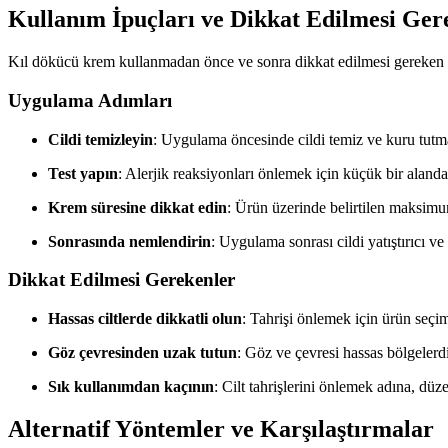
Kullanım İpuçları ve Dikkat Edilmesi Ger
Kıl dökücü krem kullanmadan önce ve sonra dikkat edilmesi gereken 
Uygulama Adımları
Cildi temizleyin
: Uygulama öncesinde cildi temiz ve kuru tutmak
Test yapın
: Alerjik reaksiyonları önlemek için küçük bir alanda
Krem süresine dikkat edin
: Ürün üzerinde belirtilen maksim
Sonrasında nemlendirin
: Uygulama sonrası cildi yatıştırıcı ve
Dikkat Edilmesi Gerekenler
Hassas ciltlerde dikkatli olun
: Tahrişi önlemek için ürün seçi
Göz çevresinden uzak tutun
: Göz ve çevresi hassas bölgelerdi
Sık kullanımdan kaçının
: Cilt tahrişlerini önlemek adına, düz
Alternatif Yöntemler ve Karşılaştırmalar