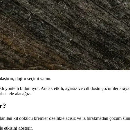
ılaştırın, doğru seçimi yapın.
lı yöntem bulunuyor. Ancak etkili, ağrısız ve cilt dostu çözümler araya
lıca ele alacağız.
r?
ullanılan kıl dökücü kremler özellikle acısız ve iz bırakmadan çözüm sunm
 etkisini gösterir.