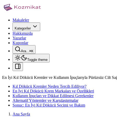
Makaleler
Kategoriler
Hakkımızda
Yazarlar
Kuponlar
Ara...
⌘
K
Toggle theme
En İyi Kıl Dökücü Kremler ve Kullanım İpuçlarıyla Pürüzsüz Cilt Sa
Kıl Dökücü Kremler Neden Tercih Ediliyor?
En İyi Kıl Dökücü Krem Markaları ve Özellikleri
Kullanım İpuçları ve Dikkat Edilmesi Gerekenler
Alternatif Yöntemler ve Karşılaştırmalar
Sonuç: En İyi Kıl Dökücü Seçimi ve Bakım
Ana Sayfa