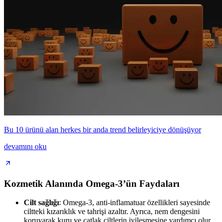
Bu 10 ürünü alan herkes bir anda trend belirleyiciye dönüşüyor
devamını oku
Kozmetik Alanında Omega-3’ün Faydaları
Cilt sağlığı
: Omega-3, anti-inflamatuar özellikleri sayesinde
ciltteki kızarıklık ve tahrişi azaltır. Ayrıca, nem dengesini
koruyarak kuru ve çatlak ciltlerin iyileşmesine yardımcı olur