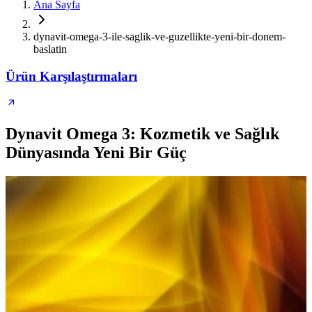
Ana Sayfa
dynavit-omega-3-ile-saglik-ve-guzellikte-yeni-bir-donem-
baslatin
Ürün Karşılaştırmaları
Dynavit Omega 3: Kozmetik ve Sağlık
Dünyasında Yeni Bir Güç