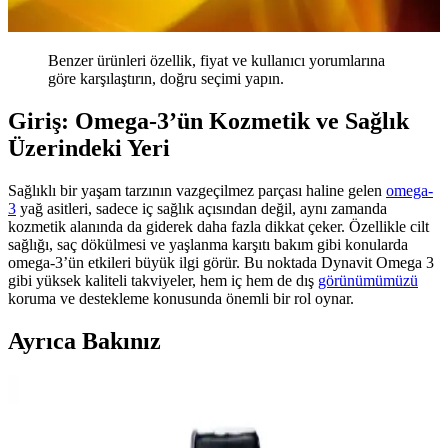
Benzer ürünleri özellik, fiyat ve kullanıcı yorumlarına
göre karşılaştırın, doğru seçimi yapın.
Giriş: Omega-3’ün Kozmetik ve Sağlık
Üzerindeki Yeri
Sağlıklı bir yaşam tarzının vazgeçilmez parçası haline gelen
omega-
3
yağ asitleri, sadece iç sağlık açısından değil, aynı zamanda
kozmetik alanında da giderek daha fazla dikkat çeker. Özellikle cilt
sağlığı, saç dökülmesi ve yaşlanma karşıtı bakım gibi konularda
omega-3’ün etkileri büyük ilgi görür. Bu noktada Dynavit Omega 3
gibi yüksek kaliteli takviyeler, hem iç hem de dış
görünümümüzü
koruma ve destekleme konusunda önemli bir rol oynar.
Ayrıca Bakınız
New Orleans Parkında Bulunan Eski Stetson
Aftershave ve Florida Water Tartışması