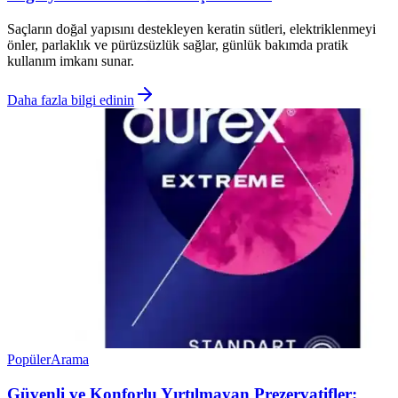
Saçların doğal yapısını destekleyen keratin sütleri, elektriklenmeyi
önler, parlaklık ve pürüzsüzlük sağlar, günlük bakımda pratik
kullanım imkanı sunar.
Daha fazla bilgi edinin
Popüler
Arama
Güvenli ve Konforlu Yırtılmayan Prezervatifler: