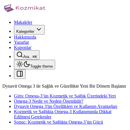
Makaleler
Kategoriler
Hakkımızda
Yazarlar
Kuponlar
Ara...
⌘
K
Toggle theme
Dynavit Omega 3 ile Sağlık ve Güzellikte Yeni Bir Dönem Başlatın
Giriş: Omega-3’ün Kozmetik ve Sağlık Üzerindeki Yeri
Omega-3 Nedir ve Neden Önemlidir?
Dynavit Omega 3'ün Özellikleri ve Kullanım Avantajları
Kozmetik ve Sağlıkta Omega-3 Kullanımında Dikkat
Edilmesi Gerekenler
Sonuç: Kozmetik ve Sağlıkta Omega-3’ün Gücü