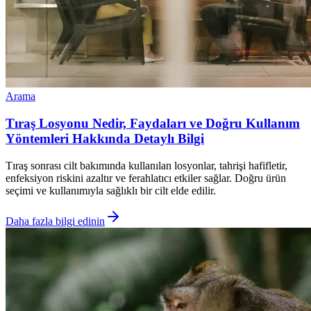
Arama
Tıraş Losyonu Nedir, Faydaları ve Doğru Kullanım
Yöntemleri Hakkında Detaylı Bilgi
Tıraş sonrası cilt bakımında kullanılan losyonlar, tahrişi hafifletir,
enfeksiyon riskini azaltır ve ferahlatıcı etkiler sağlar. Doğru ürün
seçimi ve kullanımıyla sağlıklı bir cilt elde edilir.
Daha fazla bilgi edinin