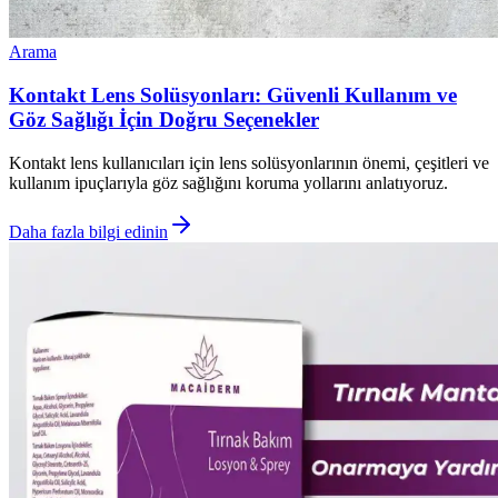
Arama
Kontakt Lens Solüsyonları: Güvenli Kullanım ve
Göz Sağlığı İçin Doğru Seçenekler
Kontakt lens kullanıcıları için lens solüsyonlarının önemi, çeşitleri ve
kullanım ipuçlarıyla göz sağlığını koruma yollarını anlatıyoruz.
Daha fazla bilgi edinin