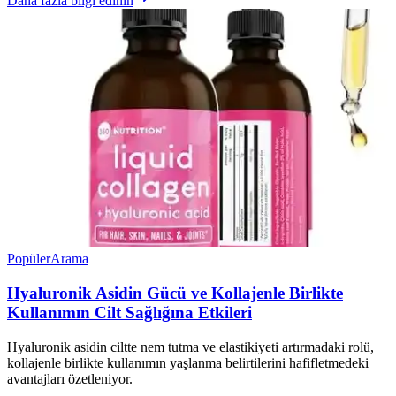
Daha fazla bilgi edinin
Popüler
Arama
Hyaluronik Asidin Gücü ve Kollajenle Birlikte
Kullanımın Cilt Sağlığına Etkileri
Hyaluronik asidin ciltte nem tutma ve elastikiyeti artırmadaki rolü,
kollajenle birlikte kullanımın yaşlanma belirtilerini hafifletmedeki
avantajları özetleniyor.