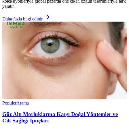
koleksiyonlarıyla global pazarda öne çıkar, özgün tasarımlarıyla fark
yaratır.
Daha fazla bilgi edinin
Popüler
Arama
Göz Altı Morluklarına Karşı Doğal Yöntemler ve
Cilt Sağlığı İpuçları