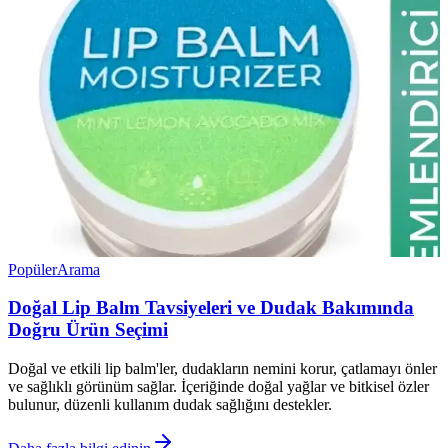
Popüler
Arama
Doğal Lip Balm Tavsiyeleri ve Dudak Bakımında
Doğru Ürün Seçimi
Doğal ve etkili lip balm'ler, dudakların nemini korur, çatlamayı önler
ve sağlıklı görünüm sağlar. İçeriğinde doğal yağlar ve bitkisel özler
bulunur, düzenli kullanım dudak sağlığını destekler.