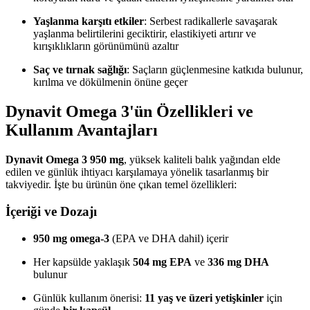
Yaşlanma karşıtı etkiler
: Serbest radikallerle savaşarak
yaşlanma belirtilerini geciktirir, elastikiyeti artırır ve
kırışıklıkların görünümünü azaltır
Saç ve tırnak sağlığı
: Saçların güçlenmesine katkıda bulunur,
kırılma ve dökülmenin önüne geçer
Dynavit Omega 3'ün Özellikleri ve
Kullanım Avantajları
Dynavit Omega 3 950 mg
, yüksek kaliteli balık yağından elde
edilen ve günlük ihtiyacı karşılamaya yönelik tasarlanmış bir
takviyedir. İşte bu ürünün öne çıkan temel özellikleri:
İçeriği ve Dozajı
950 mg omega-3
(EPA ve DHA dahil) içerir
Her kapsülde yaklaşık
504 mg EPA
ve
336 mg DHA
bulunur
Günlük kullanım önerisi:
11 yaş ve üzeri yetişkinler
için