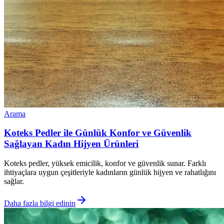
Arama
Koteks Pedler ile Günlük Konfor ve Güvenlik
Sağlayan Kadın Hijyen Ürünleri
Koteks pedler, yüksek emicilik, konfor ve güvenlik sunar. Farklı
ihtiyaçlara uygun çeşitleriyle kadınların günlük hijyen ve rahatlığını
sağlar.
Daha fazla bilgi edinin