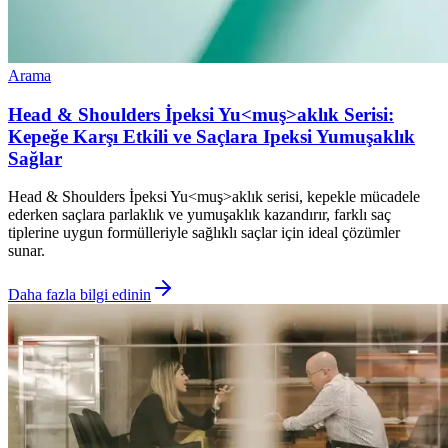
Arama
Head & Shoulders İpeksi Yu<muş>aklık Serisi:
Kepeğe Karşı Etkili ve Saçlara Ipeksi Yumuşaklık
Sağlar
Head & Shoulders İpeksi Yu<muş>aklık serisi, kepekle mücadele
ederken saçlara parlaklık ve yumuşaklık kazandırır, farklı saç
tiplerine uygun formülleriyle sağlıklı saçlar için ideal çözümler
sunar.
Daha fazla bilgi edinin