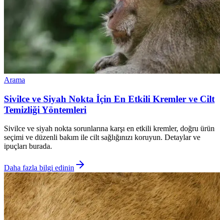
Arama
Sivilce ve Siyah Nokta İçin En Etkili Kremler ve Cilt
Temizliği Yöntemleri
Sivilce ve siyah nokta sorunlarına karşı en etkili kremler, doğru ürün
seçimi ve düzenli bakım ile cilt sağlığınızı koruyun. Detaylar ve
ipuçları burada.
Daha fazla bilgi edinin