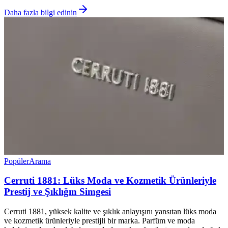
Daha fazla bilgi edinin
Popüler
Arama
Cerruti 1881: Lüks Moda ve Kozmetik Ürünleriyle
Prestij ve Şıklığın Simgesi
Cerruti 1881, yüksek kalite ve şıklık anlayışını yansıtan lüks moda
ve kozmetik ürünleriyle prestijli bir marka. Parfüm ve moda