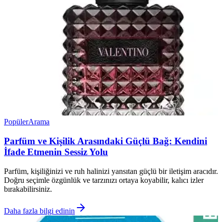
Popüler
Arama
Parfüm ve Kişilik Arasındaki Güçlü Bağ: Kendini
İfade Etmenin Sessiz Yolu
Parfüm, kişiliğinizi ve ruh halinizi yansıtan güçlü bir iletişim aracıdır.
Doğru seçimle özgünlük ve tarzınızı ortaya koyabilir, kalıcı izler
bırakabilirsiniz.
Daha fazla bilgi edinin