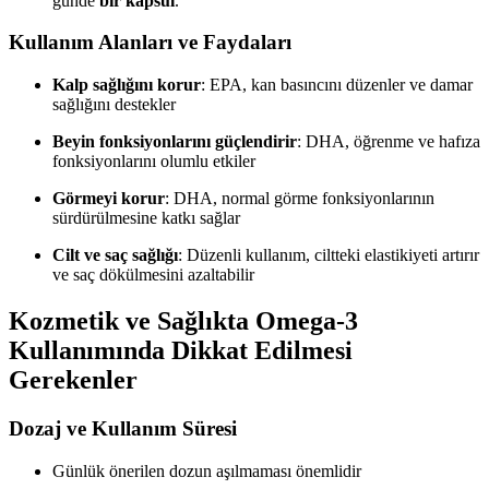
günde
bir kapsül
.
Kullanım Alanları ve Faydaları
Kalp sağlığını korur
: EPA, kan basıncını düzenler ve damar
sağlığını destekler
Beyin fonksiyonlarını güçlendirir
: DHA, öğrenme ve hafıza
fonksiyonlarını olumlu etkiler
Görmeyi korur
: DHA, normal görme fonksiyonlarının
sürdürülmesine katkı sağlar
Cilt ve saç sağlığı
: Düzenli kullanım, ciltteki elastikiyeti artırır
ve saç dökülmesini azaltabilir
Kozmetik ve Sağlıkta Omega-3
Kullanımında Dikkat Edilmesi
Gerekenler
Dozaj ve Kullanım Süresi
Günlük önerilen dozun aşılmaması önemlidir