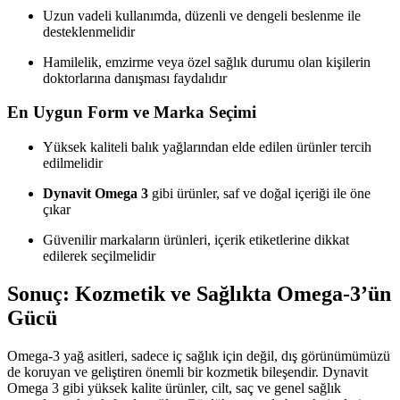
Uzun vadeli kullanımda, düzenli ve dengeli beslenme ile
desteklenmelidir
Hamilelik, emzirme veya özel sağlık durumu olan kişilerin
doktorlarına danışması faydalıdır
En Uygun Form ve Marka Seçimi
Yüksek kaliteli balık yağlarından elde edilen ürünler tercih
edilmelidir
Dynavit Omega 3
gibi ürünler, saf ve doğal içeriği ile öne
çıkar
Güvenilir markaların ürünleri, içerik etiketlerine dikkat
edilerek seçilmelidir
Sonuç: Kozmetik ve Sağlıkta Omega-3’ün
Gücü
Omega-3 yağ asitleri, sadece iç sağlık için değil, dış görünümümüzü
de koruyan ve geliştiren önemli bir kozmetik bileşendir. Dynavit
Omega 3 gibi yüksek kalite ürünler, cilt, saç ve genel sağlık