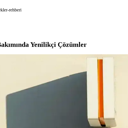
kler-rehberi
 Bakımında Yenilikçi Çözümler