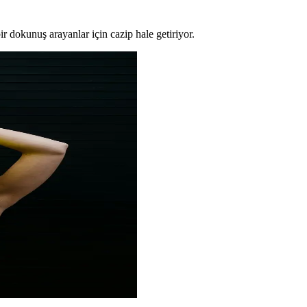
r dokunuş arayanlar için cazip hale getiriyor.