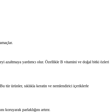
 amaçlar.
yi azaltmaya yardımcı olur. Özellikle B vitamini ve doğal bitki özleri
u tür ürünler, sıklıkla keratin ve nemlendirici içeriklerle
ı koruyarak parlaklığını artırır.