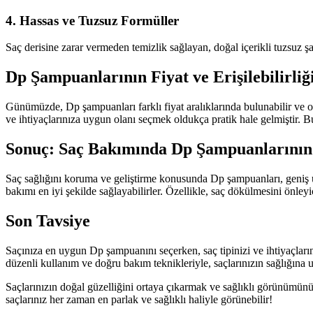
4. Hassas ve Tuzsuz Formüller
Saç derisine zarar vermeden temizlik sağlayan, doğal içerikli tuzsuz şam
Dp Şampuanlarının Fiyat ve Erişilebilirliğ
Günümüzde, Dp şampuanları farklı fiyat aralıklarında bulunabilir ve on
ve ihtiyaçlarınıza uygun olanı seçmek oldukça pratik hale gelmiştir. Bu
Sonuç: Saç Bakımında Dp Şampuanlarının
Saç sağlığını koruma ve geliştirme konusunda Dp şampuanları, geniş ürün
bakımı en iyi şekilde sağlayabilirler. Özellikle, saç dökülmesini önleyic
Son Tavsiye
Saçınıza en uygun Dp şampuanını seçerken, saç tipinizi ve ihtiyaçlarını
düzenli kullanım ve doğru bakım teknikleriyle, saçlarınızın sağlığına 
Saçlarınızın doğal güzelliğini ortaya çıkarmak ve sağlıklı görünümü
saçlarınız her zaman en parlak ve sağlıklı haliyle görünebilir!