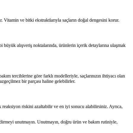
r. Vitamin ve bitki ekstraktlarıyla saçların doğal dengesini korur.
i büyük alışveriş noktalarında, ürünlerin içerik detaylarına ulaşmak
kım tercihlerine göre farklı modelleriyle, saçlarınızın ihtiyacı olan
azgeçilmez bir parçası haline gelebilirler.
eaksiyon riskini azaltabilir ve en iyi sonucu alabilirsiniz. Ayrıca,
ndirmeyi unutmayın. Unutmayın, doğru ürün ve bakım rutiniyle,