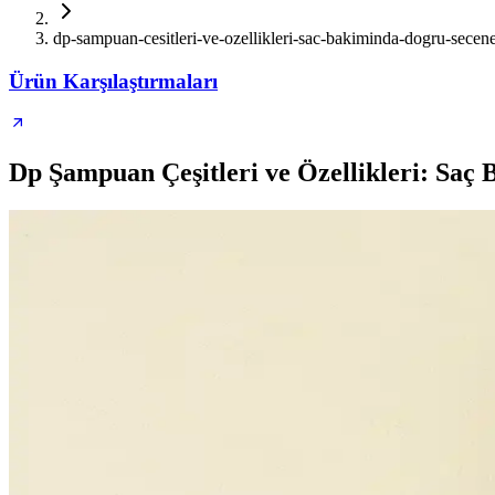
dp-sampuan-cesitleri-ve-ozellikleri-sac-bakiminda-dogru-secene
Ürün Karşılaştırmaları
Dp Şampuan Çeşitleri ve Özellikleri: Saç