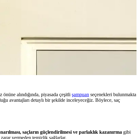
öz önüne alındığında, piyasada çeşitli
şampuan
seçenekleri bulunmakta
ğu avantajları detaylı bir şekilde inceleyeceğiz. Böylece, saç
narılması, saçların güçlendirilmesi ve parlaklık kazanırma
gibi
zarar vermeden temizlik sağlarlar.