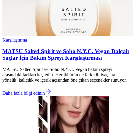
Karşılaştırma
MATSU Salted Spirit ve Soho N.Y.C. Vegan Dalgalı
Saçlar İçin Bakım Spreyi Karşılaştırması
MATSU Salted Spirit ve Soho N.Y.C. Vegan bakım spreyi
arasındaki farkları keşfedin. Her iki ürün de farklı ihtiyaçlara
yönelik, kalıcılık ve içerik açısından öne çıkan seçenekler sunuyor.
Daha fazla bilgi edinin