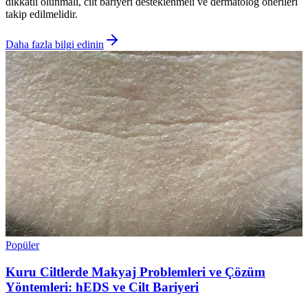
dikkatli olunmalı, cilt bariyeri desteklenmeli ve dermatolog önerileri
takip edilmelidir.
Daha fazla bilgi edinin
Popüler
Kuru Ciltlerde Makyaj Problemleri ve Çözüm
Yöntemleri: hEDS ve Cilt Bariyeri