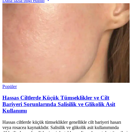
Daha fazla bilgi edinin
Popüler
Hassas Ciltlerde Küçük Tümseklikler ve Cilt
Bariyeri Sorunlarında Salisilik ve Glikolik Asit
Kullanımı
Hassas ciltlerde küçük tümseklikler genellikle cilt bariyeri hasarı
veya rosacea kaynaklıdır. Salisilik ve glikolik asit kullanımında