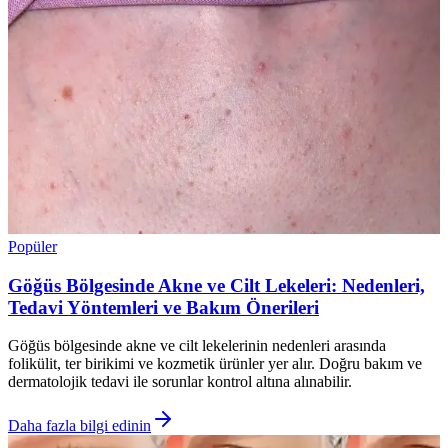
Popüler
Göğüs Bölgesinde Akne ve Cilt Lekeleri: Nedenleri,
Tedavi Yöntemleri ve Bakım Önerileri
Göğüs bölgesinde akne ve cilt lekelerinin nedenleri arasında
folikülit, ter birikimi ve kozmetik ürünler yer alır. Doğru bakım ve
dermatolojik tedavi ile sorunlar kontrol altına alınabilir.
Daha fazla bilgi edinin