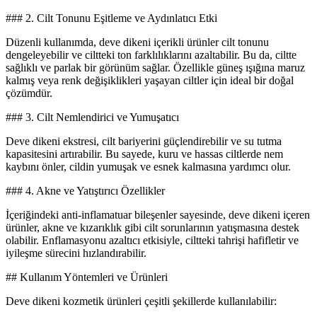
### 2. Cilt Tonunu Eşitleme ve Aydınlatıcı Etki
Düzenli kullanımda, deve dikeni içerikli ürünler cilt tonunu
dengeleyebilir ve ciltteki ton farklılıklarını azaltabilir. Bu da, ciltte
sağlıklı ve parlak bir görünüm sağlar. Özellikle güneş ışığına maruz
kalmış veya renk değişiklikleri yaşayan ciltler için ideal bir doğal
çözümdür.
### 3. Cilt Nemlendirici ve Yumuşatıcı
Deve dikeni ekstresi, cilt bariyerini güçlendirebilir ve su tutma
kapasitesini artırabilir. Bu sayede, kuru ve hassas ciltlerde nem
kaybını önler, cildin yumuşak ve esnek kalmasına yardımcı olur.
### 4. Akne ve Yatıştırıcı Özellikler
İçeriğindeki anti-inflamatuar bileşenler sayesinde, deve dikeni içeren
ürünler, akne ve kızarıklık gibi cilt sorunlarının yatışmasına destek
olabilir. Enflamasyonu azaltıcı etkisiyle, ciltteki tahrişi hafifletir ve
iyileşme sürecini hızlandırabilir.
## Kullanım Yöntemleri ve Ürünleri
Deve dikeni kozmetik ürünleri çeşitli şekillerde kullanılabilir: