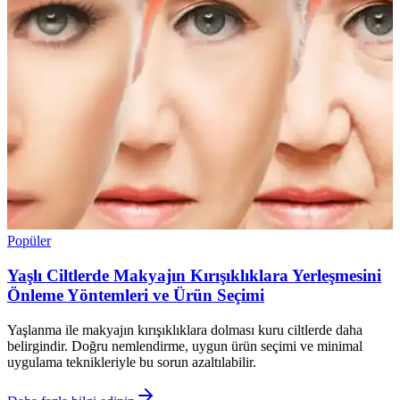
Popüler
Yaşlı Ciltlerde Makyajın Kırışıklıklara Yerleşmesini
Önleme Yöntemleri ve Ürün Seçimi
Yaşlanma ile makyajın kırışıklıklara dolması kuru ciltlerde daha
belirgindir. Doğru nemlendirme, uygun ürün seçimi ve minimal
uygulama teknikleriyle bu sorun azaltılabilir.