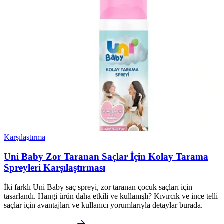
Karşılaştırma
Uni Baby Zor Taranan Saçlar İçin Kolay Tarama
Spreyleri Karşılaştırması
İki farklı Uni Baby saç spreyi, zor taranan çocuk saçları için
tasarlandı. Hangi ürün daha etkili ve kullanışlı? Kıvırcık ve ince telli
saçlar için avantajları ve kullanıcı yorumlarıyla detaylar burada.