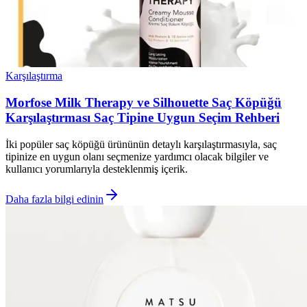
Karşılaştırma
Morfose Milk Therapy ve Silhouette Saç Köpüğü
Karşılaştırması Saç Tipine Uygun Seçim Rehberi
İki popüler saç köpüğü ürününün detaylı karşılaştırmasıyla, saç
tipinize en uygun olanı seçmenize yardımcı olacak bilgiler ve
kullanıcı yorumlarıyla desteklenmiş içerik.
Daha fazla bilgi edinin