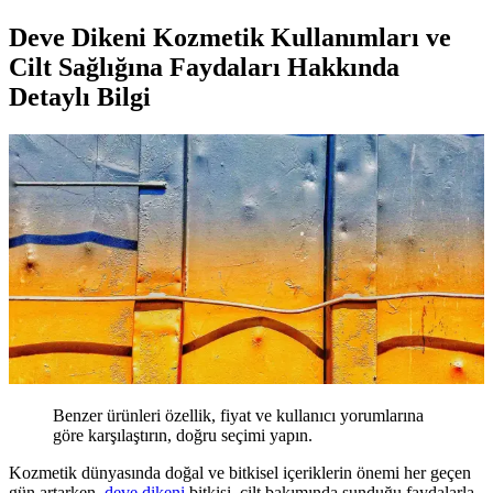
Deve Dikeni Kozmetik Kullanımları ve
Cilt Sağlığına Faydaları Hakkında
Detaylı Bilgi
Benzer ürünleri özellik, fiyat ve kullanıcı yorumlarına
göre karşılaştırın, doğru seçimi yapın.
Kozmetik dünyasında doğal ve bitkisel içeriklerin önemi her geçen
gün artarken,
deve
dikeni
bitkisi, cilt bakımında sunduğu faydalarla