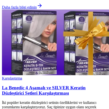
Daha fazla bilgi edinin
Karşılaştırma
La Benedic 4 Aşamalı ve SILVER Keratin
Düzleştirici Setleri Karşılaştırması
İki popüler keratin düzleştirici setinin özelliklerini ve kullanıcı
yorumlarını karşılaştırıyoruz. Saç tipinize uygun olanı seçerek