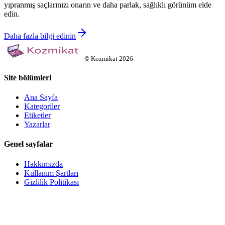
yıpranmış saçlarınızı onarın ve daha parlak, sağlıklı görünüm elde
edin.
Daha fazla bilgi edinin
©
Kozmikat
2026
Site bölümleri
Ana Sayfa
Kategoriler
Etiketler
Yazarlar
Genel sayfalar
Hakkımızda
Kullanım Şartları
Gizlilik Politikası