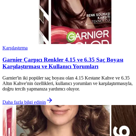
Karşılaştırma
Garnier Çarpıcı Renkler 4.15 ve 6.35 Saç Boyası
Karşılaştırması ve Kullanıcı Yorumları
Garnier'in iki popüler saç boyası olan 4.15 Kestane Kahve ve 6.35
Altın Kahve'nin özellikleri, kullanıcı yorumları ve karşılaştırmasıyla,
doğru tercih yapmanıza yardımcı oluyor.
Daha fazla bilgi edinin