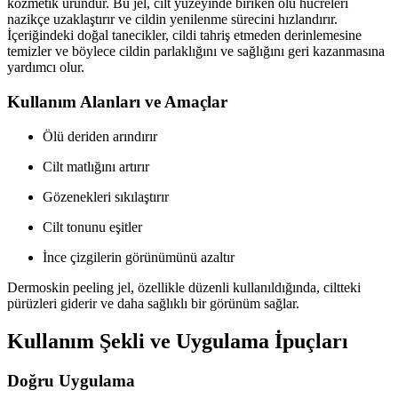
kozmetik üründür. Bu jel, cilt yüzeyinde biriken ölü hücreleri
nazikçe uzaklaştırır ve cildin yenilenme sürecini hızlandırır.
İçeriğindeki doğal tanecikler, cildi tahriş etmeden derinlemesine
temizler ve böylece cildin parlaklığını ve sağlığını geri kazanmasına
yardımcı olur.
Kullanım Alanları ve Amaçlar
Ölü deriden arındırır
Cilt matlığını artırır
Gözenekleri sıkılaştırır
Cilt tonunu eşitler
İnce çizgilerin görünümünü azaltır
Dermoskin peeling jel, özellikle düzenli kullanıldığında, ciltteki
pürüzleri giderir ve daha sağlıklı bir görünüm sağlar.
Kullanım Şekli ve Uygulama İpuçları
Doğru Uygulama