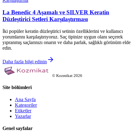
Karşılaştırma
La Benedic 4 Aşamalı ve SILVER Keratin
Düzleştirici Setleri Karşılaştırması
İki popüler keratin düzleştirici setinin özelliklerini ve kullanıcı
yorumlarını karşılaştırıyoruz. Saç tipinize uygun olanı seçerek
yıpranmış saçlarınızı onarın ve daha parlak, sağlıklı görünüm elde
edin.
Daha fazla bilgi edinin
©
Kozmikat
2026
Site bölümleri
Ana Sayfa
Kategoriler
Etiketler
Yazarlar
Genel sayfalar