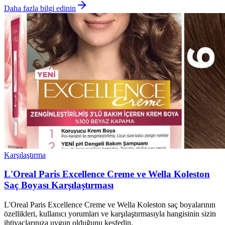
Daha fazla bilgi edinin
Karşılaştırma
L'Oreal Paris Excellence Creme ve Wella Koleston
Saç Boyası Karşılaştırması
L'Oreal Paris Excellence Creme ve Wella Koleston saç boyalarının
özellikleri, kullanıcı yorumları ve karşılaştırmasıyla hangisinin sizin
ihtiyaçlarınıza uygun olduğunu keşfedin.