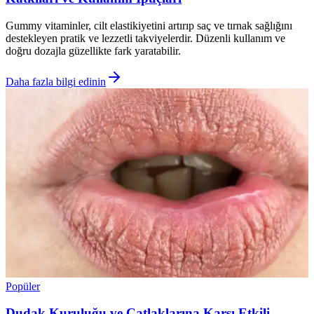
Gummy vitaminler, cilt elastikiyetini artırıp saç ve tırnak sağlığını
destekleyen pratik ve lezzetli takviyelerdir. Düzenli kullanım ve
doğru dozajla güzellikte fark yaratabilir.
Daha fazla bilgi edinin
Popüler
Dudak Kuruluğu ve Çatlaklarına Karşı Etkili