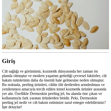
Giriş
Cilt sağlığı ve görünümü, kozmetik dünyasında her zaman ön
planda olmuştur ve modern yaşamın getirdiği çevresel faktörler, cilt
bakım rutinlerinin daha da önemli hale gelmesine neden olmuştur.
Bu noktada, peeling ürünleri, cildin ölü derilerden arındırılması ve
yenilenmesi amacıyla tercih edilen temel kozmetik ürünler arasında
yer alır. Özellikle Dermoskin peeling jel, bu alanda öne çıkan ve
kullanımıyla fark yaratan ürünlerden biridir. Peki, Dermoskin
peeling jel nedir ve cilt bakım rutininize nasıl entegre edebilirsiniz?
İşte detaylar!