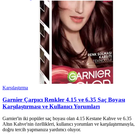
Karşılaştırma
Garnier Çarpıcı Renkler 4.15 ve 6.35 Saç Boyası
Karşılaştırması ve Kullanıcı Yorumları
Garnier'in iki popüler saç boyası olan 4.15 Kestane Kahve ve 6.35
Altın Kahve'nin özellikleri, kullanıcı yorumları ve karşılaştırmasıyla,
doğru tercih yapmanıza yardımcı oluyor.