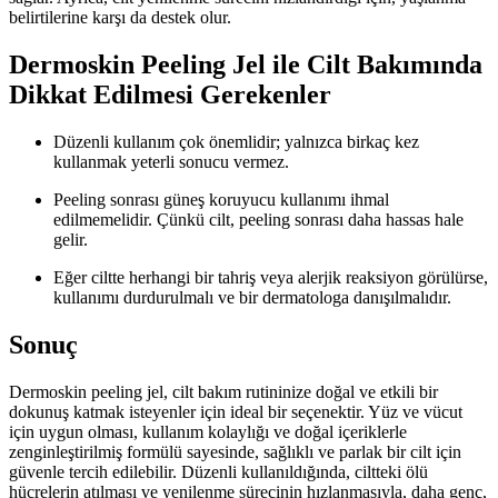
belirtilerine karşı da destek olur.
Dermoskin Peeling Jel ile Cilt Bakımında
Dikkat Edilmesi Gerekenler
Düzenli kullanım çok önemlidir; yalnızca birkaç kez
kullanmak yeterli sonucu vermez.
Peeling sonrası güneş koruyucu kullanımı ihmal
edilmemelidir. Çünkü cilt, peeling sonrası daha hassas hale
gelir.
Eğer ciltte herhangi bir tahriş veya alerjik reaksiyon görülürse,
kullanımı durdurulmalı ve bir dermatologa danışılmalıdır.
Sonuç
Dermoskin peeling jel, cilt bakım rutininize doğal ve etkili bir
dokunuş katmak isteyenler için ideal bir seçenektir. Yüz ve vücut
için uygun olması, kullanım kolaylığı ve doğal içeriklerle
zenginleştirilmiş formülü sayesinde, sağlıklı ve parlak bir cilt için
güvenle tercih edilebilir. Düzenli kullanıldığında, ciltteki ölü
hücrelerin atılması ve yenilenme sürecinin hızlanmasıyla, daha genç,