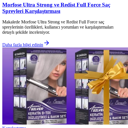
Morfose Ultra Strong ve Redist Full Force Saç
Spreyleri Karşılaştırması
Makalede Morfose Ultra Strong ve Redist Full Force saç
spreylerinin özellikleri, kullanıcı yorumları ve karşılaştırmaları
detaylı şekilde inceleniyor.
Daha fazla bilgi edinin