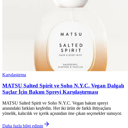
Karşılaştırma
MATSU Salted Spirit ve Soho N.Y.C. Vegan Dalgalı
Saçlar İçin Bakım Spreyi Karşılaştırması
MATSU Salted Spirit ve Soho N.Y.C. Vegan bakım spreyi
arasındaki farkları keşfedin. Her iki ürün de farklı ihtiyaçlara
yönelik, kalıcılık ve içerik açısından öne çıkan seçenekler sunuyor.
Daha fazla bilgi edinin