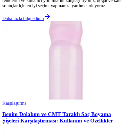
renklerini ve kullanıcı yorumlarını karşılaştırıyoruz, doğal ve kalıcı
sonuçlar için en iyi seçimi yapmanıza yardımcı oluyoruz.
Daha fazla bilgi edinin
Karşılaştırma
Benim Dolabım ve CMT Taraklı Saç Boyama
Şişeleri Karşılaştırması: Kullanım ve Özellikler