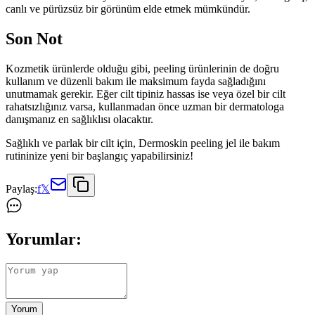
canlı ve pürüzsüz bir görünüm elde etmek mümkündür.
Son Not
Kozmetik ürünlerde olduğu gibi, peeling ürünlerinin de doğru
kullanım ve düzenli bakım ile maksimum fayda sağladığını
unutmamak gerekir. Eğer cilt tipiniz hassas ise veya özel bir cilt
rahatsızlığınız varsa, kullanmadan önce uzman bir dermatologa
danışmanız en sağlıklısı olacaktır.
Sağlıklı ve parlak bir cilt için, Dermoskin peeling jel ile bakım
rutininize yeni bir başlangıç yapabilirsiniz!
Paylaş:
f
𝕏
Yorumlar:
Yorum