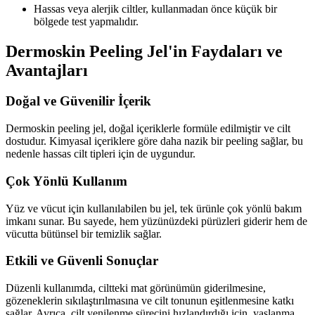
Hassas veya alerjik ciltler, kullanmadan önce küçük bir
bölgede test yapmalıdır.
Dermoskin Peeling Jel'in Faydaları ve
Avantajları
Doğal ve Güvenilir İçerik
Dermoskin peeling jel, doğal içeriklerle formüle edilmiştir ve cilt
dostudur. Kimyasal içeriklere göre daha nazik bir peeling sağlar, bu
nedenle hassas cilt tipleri için de uygundur.
Çok Yönlü Kullanım
Yüz ve vücut için kullanılabilen bu jel, tek ürünle çok yönlü bakım
imkanı sunar. Bu sayede, hem yüzünüzdeki pürüzleri giderir hem de
vücutta bütünsel bir temizlik sağlar.
Etkili ve Güvenli Sonuçlar
Düzenli kullanımda, ciltteki mat görünümün giderilmesine,
gözeneklerin sıkılaştırılmasına ve cilt tonunun eşitlenmesine katkı
sağlar. Ayrıca, cilt yenilenme sürecini hızlandırdığı için, yaşlanma