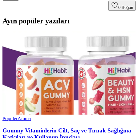
0
Beğen
Ayın popüler yazıları
Popüler
Arama
Gummy Vitaminlerin Cilt, Saç ve Tırnak Sağlığına
Katkıları ve Kullanım İpuçları