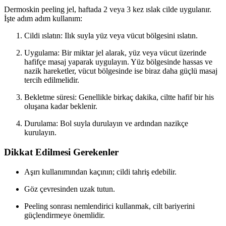
Dermoskin peeling jel, haftada 2 veya 3 kez ıslak cilde uygulanır.
İşte adım adım kullanım:
Cildi ıslatın: Ilık suyla yüz veya vücut bölgesini ıslatın.
Uygulama: Bir miktar jel alarak, yüz veya vücut üzerinde
hafifçe masaj yaparak uygulayın. Yüz bölgesinde hassas ve
nazik hareketler, vücut bölgesinde ise biraz daha güçlü masaj
tercih edilmelidir.
Bekletme süresi: Genellikle birkaç dakika, ciltte hafif bir his
oluşana kadar beklenir.
Durulama: Bol suyla durulayın ve ardından nazikçe
kurulayın.
Dikkat Edilmesi Gerekenler
Aşırı kullanımından kaçının; cildi tahriş edebilir.
Göz çevresinden uzak tutun.
Peeling sonrası nemlendirici kullanmak, cilt bariyerini
güçlendirmeye önemlidir.