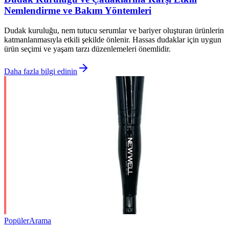
Nemlendirme ve Bakım Yöntemleri
Dudak kuruluğu, nem tutucu serumlar ve bariyer oluşturan ürünlerin
katmanlanmasıyla etkili şekilde önlenir. Hassas dudaklar için uygun
ürün seçimi ve yaşam tarzı düzenlemeleri önemlidir.
Daha fazla bilgi edinin
Popüler
Arama