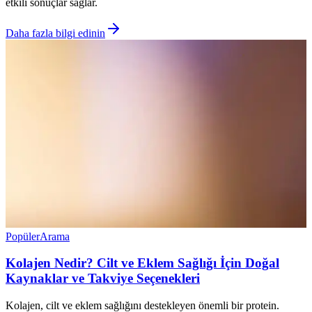
etkili sonuçlar sağlar.
Daha fazla bilgi edinin
Popüler
Arama
Kolajen Nedir? Cilt ve Eklem Sağlığı İçin Doğal
Kaynaklar ve Takviye Seçenekleri
Kolajen, cilt ve eklem sağlığını destekleyen önemli bir protein.