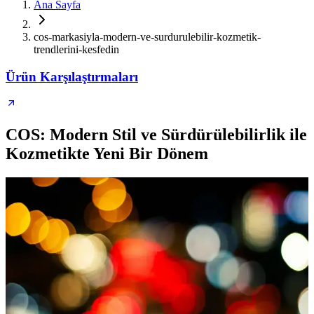
Ana Sayfa
cos-markasiyla-modern-ve-surdurulebilir-kozmetik-
trendlerini-kesfedin
Ürün Karşılaştırmaları
COS: Modern Stil ve Sürdürülebilirlik ile
Kozmetikte Yeni Bir Dönem