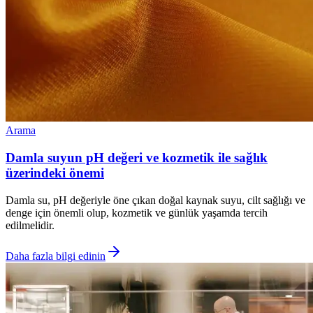
Arama
Damla suyun pH değeri ve kozmetik ile sağlık
üzerindeki önemi
Damla su, pH değeriyle öne çıkan doğal kaynak suyu, cilt sağlığı ve
denge için önemli olup, kozmetik ve günlük yaşamda tercih
edilmelidir.
Daha fazla bilgi edinin