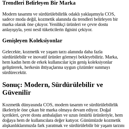
Trendleri Belirleyen Bir Marka
Modern tasarımı ve sürdürülebilirlik odaklı yaklaşımıyla COS,
sadece moda değil, kozmetik alanında da trendleri belirleyen bir
marka olarak öne çıkıyor. Yenilikçi ürünleri ve çevre dostu
anlayışıyla, yeni nesil tüketicilerin ilgisini çekiyor.
Genişleyen Koleksiyonlar
Gelecekte, kozmetik ve yaşam tarzı alanında daha fazla
sürdürülebilir ve inovatif ürünler görmeyi bekleyebiliriz. Marka,
hem kadın hem de erkek kullanıcılar için geniş koleksiyonlar
geliştirerek, herkesin ihtiyaçlarına uygun çözümler sunmayı
sürdürecektir.
Sonuç: Modern, Sürdürülebilir ve
Güvenilir
Kozmetik dünyasında COS, modern tasarım ve sürdürülebilirlik
ilkeleriyle öne çıkan bir marka olmaya devam ediyor. Doğal
içerikleri, çevre dostu ambalajları ve uzun ömürlü ürünleriyle, hem
doğaya hem de kullanıcılara değer katıyor. Günümüzde kozmetik
alışkanlıklarımızda fark yaratmak ve sürdürülebilir bir yaşam tarzını