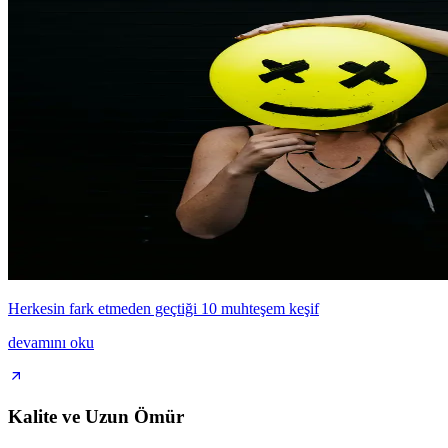
Herkesin fark etmeden geçtiği 10 muhteşem keşif
devamını oku
Kalite ve Uzun Ömür