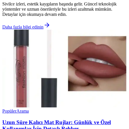
Sivilce izleri, estetik kaygıların başında gelir. Güncel teknolojik
yöntemler ve uzman önerileriyle bu izleri azaltmak mümkün.
Detaylar için okumaya devam edin.
Daha fazla bilgi edinin
Popüler
Arama
Uzun Süre Kalıcı Mat Rujlar: Günlük ve Özel
Kullanımlar İçin Detaylı Rehber