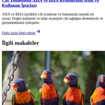
Cilt Yenilemede AHA ve BHA Kremlerinin Rolü ve
Kullanım İpuçları
AHA ve BHA içerikleri cilt yenileme ve bakımında önemli rol
oynar. Doğru kullanım ve ürün seçimiyle cilt sağlığını destekleyin ve
görünümünüzü iyileştirin.
Daha fazla bilgi edinin
İlgili makaleler