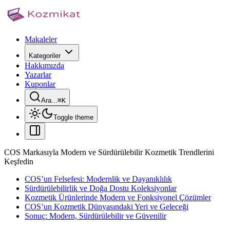
Makaleler
Kategoriler
Hakkımızda
Yazarlar
Kuponlar
Ara...
⌘
K
Toggle theme
COS Markasıyla Modern ve Sürdürülebilir Kozmetik Trendlerini
Keşfedin
COS’un Felsefesi: Modernlik ve Dayanıklılık
Sürdürülebilirlik ve Doğa Dostu Koleksiyonlar
Kozmetik Ürünlerinde Modern ve Fonksiyonel Çözümler
COS’un Kozmetik Dünyasındaki Yeri ve Geleceği
Sonuç: Modern, Sürdürülebilir ve Güvenilir