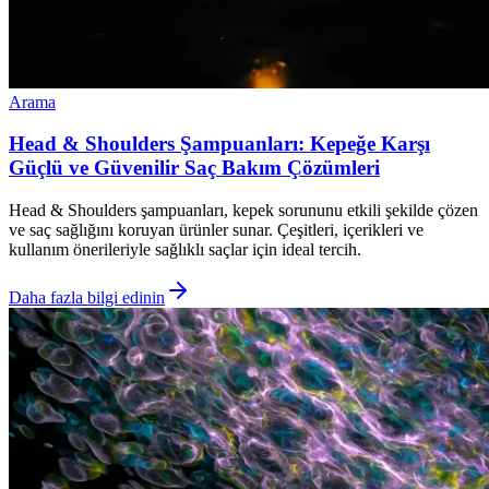
Arama
Head & Shoulders Şampuanları: Kepeğe Karşı
Güçlü ve Güvenilir Saç Bakım Çözümleri
Head & Shoulders şampuanları, kepek sorununu etkili şekilde çözen
ve saç sağlığını koruyan ürünler sunar. Çeşitleri, içerikleri ve
kullanım önerileriyle sağlıklı saçlar için ideal tercih.
Daha fazla bilgi edinin