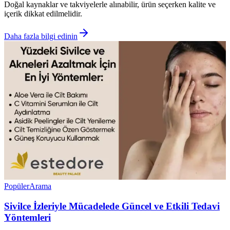
Doğal kaynaklar ve takviyelerle alınabilir, ürün seçerken kalite ve
içerik dikkat edilmelidir.
Daha fazla bilgi edinin
Popüler
Arama
Sivilce İzleriyle Mücadelede Güncel ve Etkili Tedavi
Yöntemleri