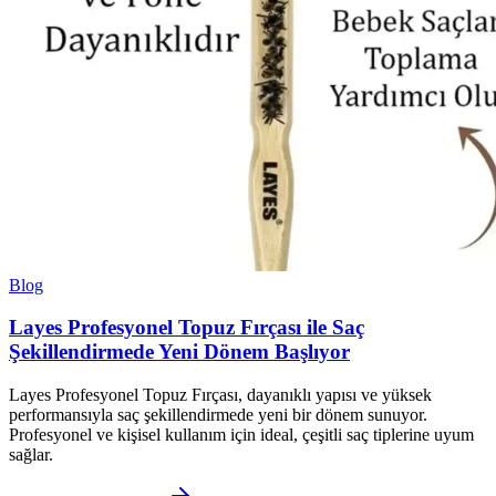
Blog
Layes Profesyonel Topuz Fırçası ile Saç
Şekillendirmede Yeni Dönem Başlıyor
Layes Profesyonel Topuz Fırçası, dayanıklı yapısı ve yüksek
performansıyla saç şekillendirmede yeni bir dönem sunuyor.
Profesyonel ve kişisel kullanım için ideal, çeşitli saç tiplerine uyum
sağlar.