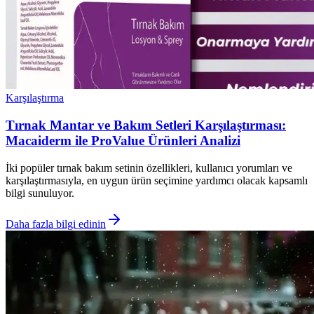
Karşılaştırma
Tırnak Mantar ve Bakım Setleri Karşılaştırması:
Macaiderm ile ProValue Ürünleri Analizi
İki popüler tırnak bakım setinin özellikleri, kullanıcı yorumları ve
karşılaştırmasıyla, en uygun ürün seçimine yardımcı olacak kapsamlı
bilgi sunuluyor.
Daha fazla bilgi edinin