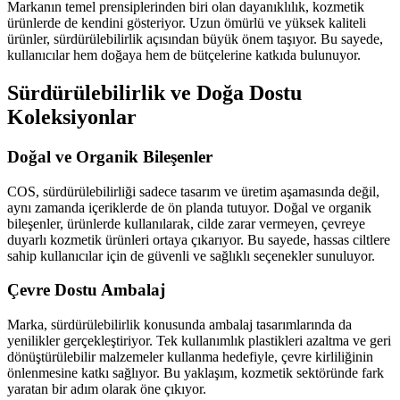
Markanın temel prensiplerinden biri olan dayanıklılık, kozmetik
ürünlerde de kendini gösteriyor. Uzun ömürlü ve yüksek kaliteli
ürünler, sürdürülebilirlik açısından büyük önem taşıyor. Bu sayede,
kullanıcılar hem doğaya hem de bütçelerine katkıda bulunuyor.
Sürdürülebilirlik ve Doğa Dostu
Koleksiyonlar
Doğal ve Organik Bileşenler
COS, sürdürülebilirliği sadece tasarım ve üretim aşamasında değil,
aynı zamanda içeriklerde de ön planda tutuyor. Doğal ve organik
bileşenler, ürünlerde kullanılarak, cilde zarar vermeyen, çevreye
duyarlı kozmetik ürünleri ortaya çıkarıyor. Bu sayede, hassas ciltlere
sahip kullanıcılar için de güvenli ve sağlıklı seçenekler sunuluyor.
Çevre Dostu Ambalaj
Marka, sürdürülebilirlik konusunda ambalaj tasarımlarında da
yenilikler gerçekleştiriyor. Tek kullanımlık plastikleri azaltma ve geri
dönüştürülebilir malzemeler kullanma hedefiyle, çevre kirliliğinin
önlenmesine katkı sağlıyor. Bu yaklaşım, kozmetik sektöründe fark
yaratan bir adım olarak öne çıkıyor.