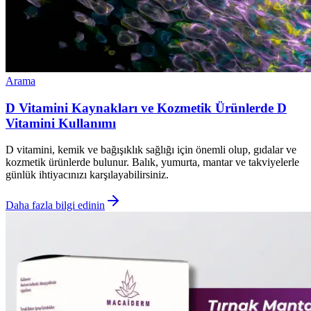
Arama
D Vitamini Kaynakları ve Kozmetik Ürünlerde D
Vitamini Kullanımı
D vitamini, kemik ve bağışıklık sağlığı için önemli olup, gıdalar ve
kozmetik ürünlerde bulunur. Balık, yumurta, mantar ve takviyelerle
günlük ihtiyacınızı karşılayabilirsiniz.
Daha fazla bilgi edinin