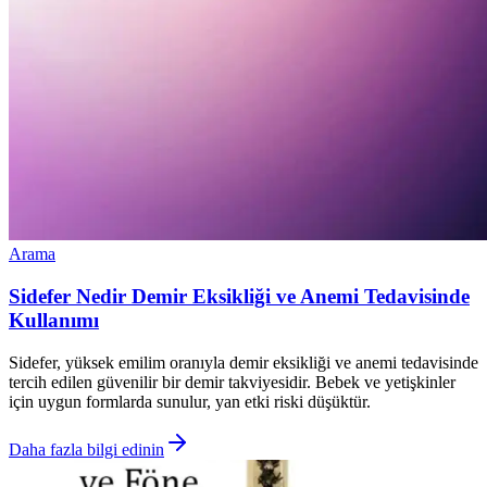
Arama
Sidefer Nedir Demir Eksikliği ve Anemi Tedavisinde
Kullanımı
Sidefer, yüksek emilim oranıyla demir eksikliği ve anemi tedavisinde
tercih edilen güvenilir bir demir takviyesidir. Bebek ve yetişkinler
için uygun formlarda sunulur, yan etki riski düşüktür.
Daha fazla bilgi edinin