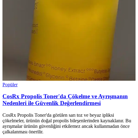
Popüler
CosRx Propolis Toner'da Çökelme ve Ayrışmanın
Nedenleri ile Güvenlik Değerlendirmesi
CosRx Propolis Toner'da görülen sarı toz ve beyaz ipliksi
çökelmeler, ürünün doğal propolis bileşenlerinden kaynaklanır. Bu
ayrışmalar ürünün güvenliğini etkilemez ancak kullanmadan önce
çalkalanması önerilir.