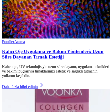
Popüler
Arama
Kalıcı Oje Uygulama ve Bakım Yöntemleri: Uzun
Süre Dayanan Tırnak Estetiği
Kalıcı oje, UV teknolojisiyle uzun süre dayanır, uygulama teknikleri
ve bakım ipuçlarıyla tırnaklarınızı estetik ve sağlıklı tutmanın
yollarını keşfedin.
Daha fazla bilgi edinin