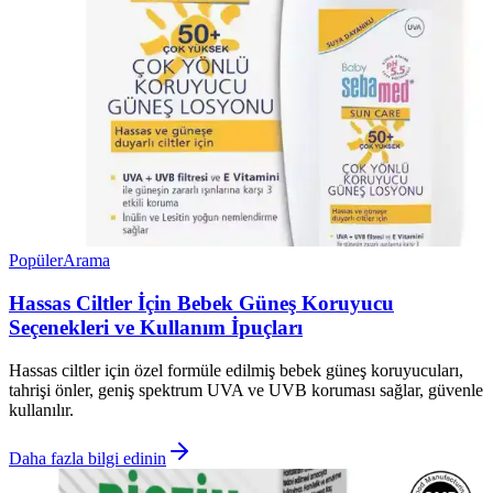
Popüler
Arama
Hassas Ciltler İçin Bebek Güneş Koruyucu
Seçenekleri ve Kullanım İpuçları
Hassas ciltler için özel formüle edilmiş bebek güneş koruyucuları,
tahrişi önler, geniş spektrum UVA ve UVB koruması sağlar, güvenle
kullanılır.
Daha fazla bilgi edinin