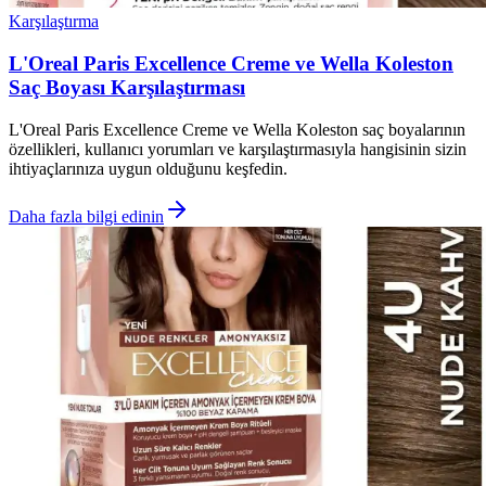
Karşılaştırma
L'Oreal Paris Excellence Creme ve Wella Koleston
Saç Boyası Karşılaştırması
L'Oreal Paris Excellence Creme ve Wella Koleston saç boyalarının
özellikleri, kullanıcı yorumları ve karşılaştırmasıyla hangisinin sizin
ihtiyaçlarınıza uygun olduğunu keşfedin.
Daha fazla bilgi edinin