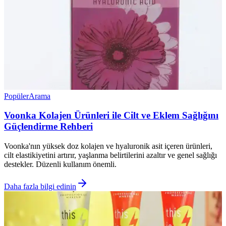
Popüler
Arama
Voonka Kolajen Ürünleri ile Cilt ve Eklem Sağlığını
Güçlendirme Rehberi
Voonka'nın yüksek doz kolajen ve hyaluronik asit içeren ürünleri,
cilt elastikiyetini artırır, yaşlanma belirtilerini azaltır ve genel sağlığı
destekler. Düzenli kullanım önemli.
Daha fazla bilgi edinin