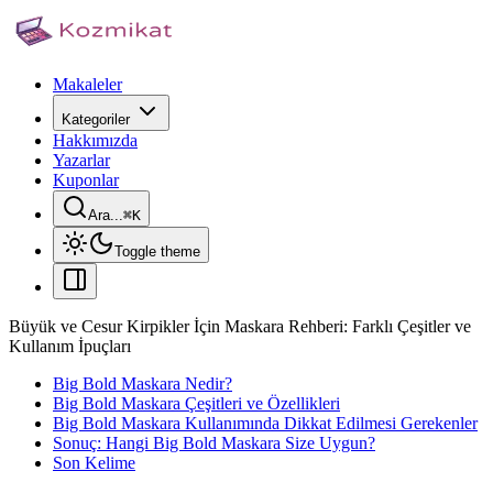
Makaleler
Kategoriler
Hakkımızda
Yazarlar
Kuponlar
Ara...
⌘
K
Toggle theme
Büyük ve Cesur Kirpikler İçin Maskara Rehberi: Farklı Çeşitler ve
Kullanım İpuçları
Big Bold Maskara Nedir?
Big Bold Maskara Çeşitleri ve Özellikleri
Big Bold Maskara Kullanımında Dikkat Edilmesi Gerekenler
Sonuç: Hangi Big Bold Maskara Size Uygun?
Son Kelime