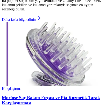
İki popüler saç bakım yağı Dermoten ve Quality Life'in özellikleri,
kullanım şekilleri ve kullanıcı yorumlarıyla saçınıza en uygun
seçeneği bulun.
Daha fazla bilgi edinin
Karşılaştırma
Morfose Saç Bakım Fırçası ve Pia Kozmetik Tarak
Karşılaştırması