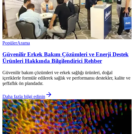
Popüler
Arama
Güvenilir Erkek Bakım Çözümleri ve Enerji Destek
Ürünleri Hakkında Bilgilendirici Rehber
Güvenilir bakım çözümleri ve erkek sağlığı ürünleri, doğal
içeriklerle formüle edilerek sağlık ve performansı destekler, kalite ve
şeffaflık ön plandadır.
Daha fazla bilgi edinin