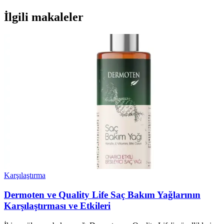
İlgili makaleler
Karşılaştırma
Dermoten ve Quality Life Saç Bakım Yağlarının
Karşılaştırması ve Etkileri