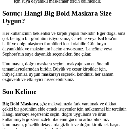
için suya dayanıklı maskaralar tercih edilmelidir.
Sonuç: Hangi Big Bold Maskara Size
Uygun?
Her kullanıcının beklentisi ve kirpik yapısı farklıdır. Eğer doğal ama
çok belirgin bir görünüm istiyorsanız, Careline veya IsaDora'nın
hafif ve dolgunlaştırıcı formülleri ideal olabilir. Gün boyu
dayanıklılık ve maksimum hacim arıyorsanız, Lancôme veya
Sephora'nın suya dayanıklı seçenekleri öne çıkar.
Unutmayın, doğru maskara seçimi, makyajınızın en önemli
tamamlayıcılarından biridir. Büyük ve cesur kirpikler için,
ihtiyaçlarınıza uygun maskarayı seçerek, kendinizi her zaman
özgüvenli ve etkileyici hissedebilirsiniz.
Son Kelime
Big Bold Maskara
, göz makyajınızda fark yaratmak ve dikkat
çekici bir görünüm elde etmek isteyenler için mükemmel bir tercihtir.
Hangi markayı seçerseniz seçin, doğru uygulama ve ürün
kullanımıyla gözlerinizdeki ifadenin gücünü artırabilirsiniz.
Unutmayın, güzellik detaylarda gizlidir ve doğru kirpik tek başına