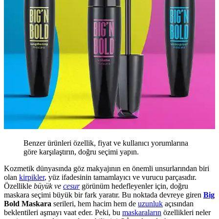
Benzer ürünleri özellik, fiyat ve kullanıcı yorumlarına
göre karşılaştırın, doğru seçimi yapın.
Kozmetik dünyasında göz makyajının en önemli unsurlarından biri
olan
kirpikler
, yüz ifadesinin tamamlayıcı ve vurucu parçasıdır.
Özellikle
büyük ve
cesur
görünüm hedefleyenler için, doğru
maskara seçimi büyük bir fark yaratır. Bu noktada devreye giren
Big
Bold Maskara
serileri, hem hacim hem de
uzunluk
açısından
beklentileri aşmayı vaat eder. Peki, bu
maskaraların
özellikleri neler