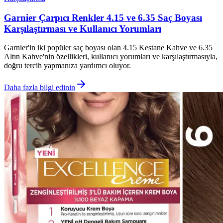
Garnier Çarpıcı Renkler 4.15 ve 6.35 Saç Boyası
Karşılaştırması ve Kullanıcı Yorumları
Garnier'in iki popüler saç boyası olan 4.15 Kestane Kahve ve 6.35
Altın Kahve'nin özellikleri, kullanıcı yorumları ve karşılaştırmasıyla,
doğru tercih yapmanıza yardımcı oluyor.
Daha fazla bilgi edinin