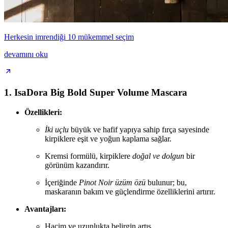
Herkesin imrendiği 10 mükemmel seçim
devamını oku
1. IsaDora Big Bold Super Volume Mascara
Özellikleri:
İki uçlu
büyük ve hafif yapıya sahip fırça sayesinde
kirpiklere eşit ve yoğun kaplama sağlar.
Kremsi formülü, kirpiklere
doğal ve dolgun
bir
görünüm kazandırır.
İçeriğinde
Pinot Noir üzüm özü
bulunur; bu,
maskaranın bakım ve güçlendirme özelliklerini artırır.
Avantajları:
Hacim ve uzunlukta belirgin artış