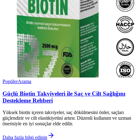
Popüler
Arama
Güçlü Biotin Takviyeleri ile Saç ve Cilt Sağlığını
Destekleme Rehberi
Yüksek biotin içeren takviyeler, saç dökülmesini önler, saçları
güçlendirir ve cilt elastikiyetini artırır. Düzenli kullanım ve uzman
önerisiyle en iyi sonuçlar elde edilir.
Daha fazla bilgi edinin