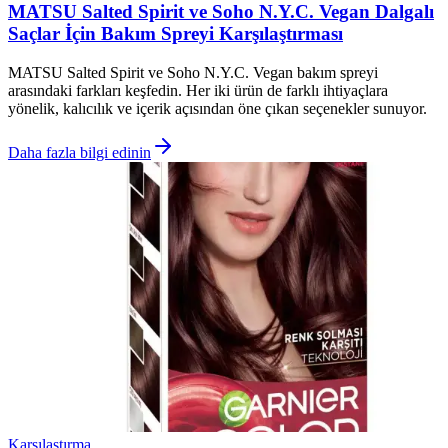
MATSU Salted Spirit ve Soho N.Y.C. Vegan Dalgalı
Saçlar İçin Bakım Spreyi Karşılaştırması
MATSU Salted Spirit ve Soho N.Y.C. Vegan bakım spreyi
arasındaki farkları keşfedin. Her iki ürün de farklı ihtiyaçlara
yönelik, kalıcılık ve içerik açısından öne çıkan seçenekler sunuyor.
Daha fazla bilgi edinin
Karşılaştırma