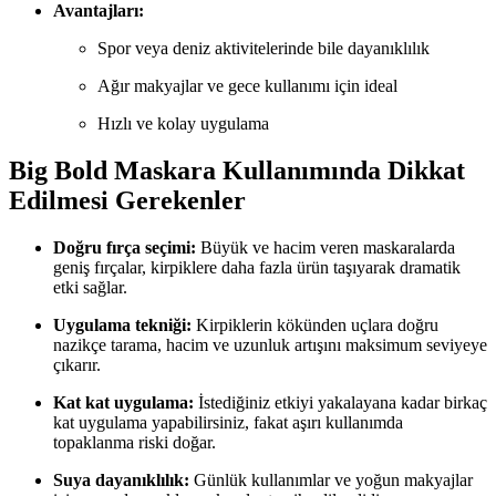
Avantajları:
Spor veya deniz aktivitelerinde bile dayanıklılık
Ağır makyajlar ve gece kullanımı için ideal
Hızlı ve kolay uygulama
Big Bold Maskara Kullanımında Dikkat
Edilmesi Gerekenler
Doğru fırça seçimi:
Büyük ve hacim veren maskaralarda
geniş fırçalar, kirpiklere daha fazla ürün taşıyarak dramatik
etki sağlar.
Uygulama tekniği:
Kirpiklerin kökünden uçlara doğru
nazikçe tarama, hacim ve uzunluk artışını maksimum seviyeye
çıkarır.
Kat kat uygulama:
İstediğiniz etkiyi yakalayana kadar birkaç
kat uygulama yapabilirsiniz, fakat aşırı kullanımda
topaklanma riski doğar.
Suya dayanıklılık:
Günlük kullanımlar ve yoğun makyajlar