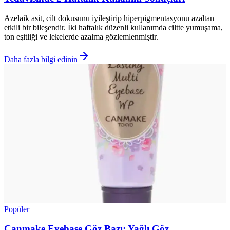
Azelaik asit, cilt dokusunu iyileştirip hiperpigmentasyonu azaltan
etkili bir bileşendir. İki haftalık düzenli kullanımda ciltte yumuşama,
ton eşitliği ve lekelerde azalma gözlemlenmiştir.
Daha fazla bilgi edinin
Popüler
Canmake Eyebase Göz Bazı: Yağlı Göz