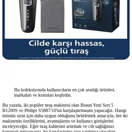
Bu koleksiyonda kullanıcıların en çok aradığı ürünleri,
markaları ve konuları keşfedin.
Bu yazıda, iki popüler tıraş makinesi olan Braun Yeni Seri 5
B1200S ve Philips S5887/10'un karşılaştırmasını yapacağız. Hangi
ürünün sizin için daha uygun olduğunu belirlemek amacıyla, her iki
makinenin özelliklerini, avantajlarını ve kullanıcı görüşlerini
inceleyeceğiz. Eğer tıraş kalitesini artırmak ve cilt sağlığınızı
korumak istiyorsanız, bu karşılaştırma size yardımcı olacaktır.