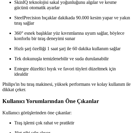
SkinIQ teknolojisi sakal yoğunluğunu algılar ve kesme
gücünü otomatik ayarlar
SteelPrecision bıçaklar dakikada 90.000 kesim yapar ve yakın
tıraş sağlar
360° esnek başlıklar yüz kıvrımlarına uyum sağlar, böylece
konforlu bir tıraş deneyimi sunar
Hızlı şarj özelliği 1 saat şarj ile 60 dakika kullanım sağlar
Tek dokunuşla temizlenebilir ve suda durulanabilir
Entegre düzeltici bıyık ve favori tüyleri düzeltmek için
idealdir
Philips'in bu tıraş makinesi, yüksek performans ve kolay kullanım ile
dikkat çeker.
Kullanıcı Yorumlarından Öne Çıkanlar
Kullanıcı görüşlerinden öne çıkanlar:
Traş işlemi çok rahat ve pratiktir
Jilet gibi sıfır alıyor