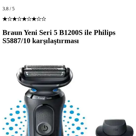
3.8
/
5
Braun Yeni Seri 5 B1200S ile Philips
S5887/10 karşılaştırması