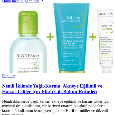
Daha fazla bilgi edinin
Popüler
Nemli İklimde Yağlı-Karma, Akneye Eğilimli ve
Hassas Ciltler İçin Etkili Cilt Bakım Rutinleri
Nemli iklimlerde yağlı-karma, akneye eğilimli ve hassas ciltler için
minimal ürün kullanımı, cilt bariyeri onarımı ve aktif maddelerin
kontrollü kullanımı temel prensiplerdir. Hafif formüller ve düzenli