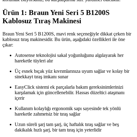
Ürün 1: Braun Yeni Seri 5 B1200S
Kablosuz Tıraş Makinesi
Braun Yeni Seri 5 B1200S, mavi renk seçeneğiyle dikkat çeken bir
kablosuz tıraş makinesidir. Bu ürün, aşağıdaki özellikleri ile öne
çıkar:
Autosense teknolojisi sakal yoğunluğunu algılayarak her
hareketle tüyleri alır
Üç esnek bıçak yüz kıvrımlarınıza uyum sağlar ve kolay bir
sinekkayt tıraş imkanı sunar
EasyClick sistemi ek parçalarla bakım gereksinimlerinizi
karşılamak için güncellenebilir. Hassas düzeltici ataşmanı
içerir
Kullanım kolaylığı ergonomik sapı sayesinde tek yönlü
hareketle zahmetsiz bir tıraş sağlar
Uzun süreli şarj tam şarj, üç haftalık tıraş sağlar ve beş
dakikalık hızlı şarj, bir tam tıraş için yeterlidir