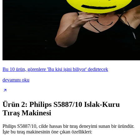
Bu 10 ürün, görenlere 'Bu kişi işini biliyor' dedirtecek
devamını oku
Ürün 2: Philips S5887/10 Islak-Kuru
Tıraş Makinesi
Philips S5887/10, cilde hassas bir tıraş deneyimi sunan bir üründür.
İşte bu tıraş makinesinin öne çıkan özellikleri: