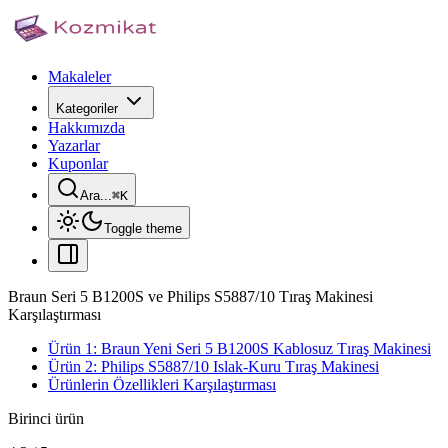
Makaleler
Kategoriler
Hakkımızda
Yazarlar
Kuponlar
Ara...
⌘
K
Toggle theme
Braun Seri 5 B1200S ve Philips S5887/10 Tıraş Makinesi
Karşılaştırması
Ürün 1: Braun Yeni Seri 5 B1200S Kablosuz Tıraş Makinesi
Ürün 2: Philips S5887/10 Islak-Kuru Tıraş Makinesi
Ürünlerin Özellikleri Karşılaştırması
Birinci ürün