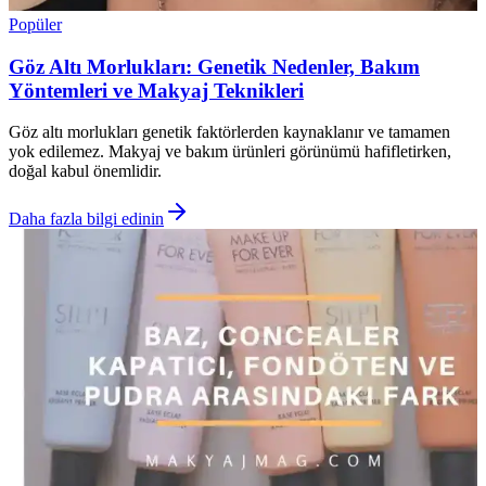
Popüler
Göz Altı Morlukları: Genetik Nedenler, Bakım
Yöntemleri ve Makyaj Teknikleri
Göz altı morlukları genetik faktörlerden kaynaklanır ve tamamen
yok edilemez. Makyaj ve bakım ürünleri görünümü hafifletirken,
doğal kabul önemlidir.
Daha fazla bilgi edinin