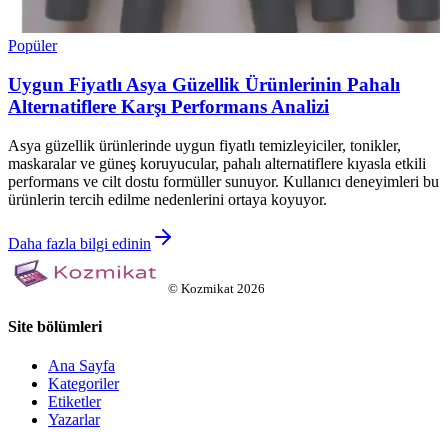
Popüler
Uygun Fiyatlı Asya Güzellik Ürünlerinin Pahalı
Alternatiflere Karşı Performans Analizi
Asya güzellik ürünlerinde uygun fiyatlı temizleyiciler, tonikler,
maskaralar ve güneş koruyucular, pahalı alternatiflere kıyasla etkili
performans ve cilt dostu formüller sunuyor. Kullanıcı deneyimleri bu
ürünlerin tercih edilme nedenlerini ortaya koyuyor.
Daha fazla bilgi edinin
©
Kozmikat
2026
Site bölümleri
Ana Sayfa
Kategoriler
Etiketler
Yazarlar