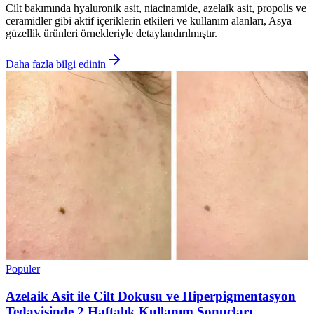
Cilt bakımında hyaluronik asit, niacinamide, azelaik asit, propolis ve
ceramidler gibi aktif içeriklerin etkileri ve kullanım alanları, Asya
güzellik ürünleri örnekleriyle detaylandırılmıştır.
Daha fazla bilgi edinin
Popüler
Azelaik Asit ile Cilt Dokusu ve Hiperpigmentasyon
Tedavisinde 2 Haftalık Kullanım Sonuçları