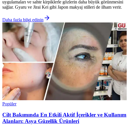
uygulamaları ve sahte kirpiklerle gözlerin daha büyük görünmesini
sağlar. Gyaru ve Jirai Kei gibi Japon makyaj stilleri de ilham verir.
Daha fazla bilgi edinin
Popüler
Cilt Bakımında En Etkili Aktif İçerikler ve Kullanım
Alanları: Asya Güzellik Ürünleri