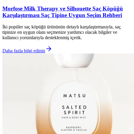
Morfose Milk Therapy ve Silhouette Saç Köpüğü
Karşılaştırması Saç Tipine Uygun Seçim Rehberi
İki popüler saç köpüğü ürününün detaylı karşılaştırmasıyla, saç
tipinize en uygun olanı seçmenize yardımcı olacak bilgiler ve
kullanıcı yorumlarıyla desteklenmiş içerik.
Daha fazla bilgi edinin