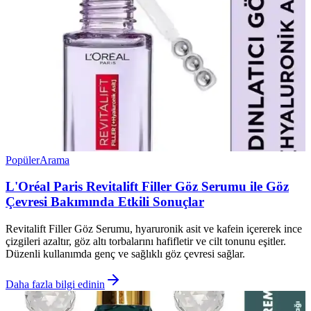
Popüler
Arama
L'Oréal Paris Revitalift Filler Göz Serumu ile Göz
Çevresi Bakımında Etkili Sonuçlar
Revitalift Filler Göz Serumu, hyaruronik asit ve kafein içererek ince
çizgileri azaltır, göz altı torbalarını hafifletir ve cilt tonunu eşitler.
Düzenli kullanımda genç ve sağlıklı göz çevresi sağlar.
Daha fazla bilgi edinin