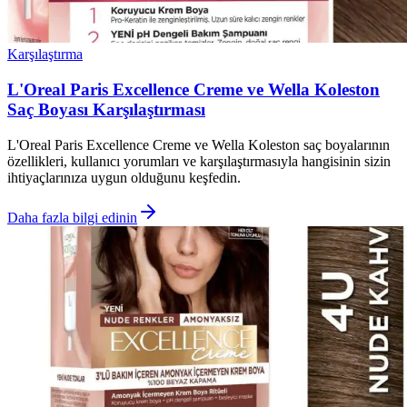
Karşılaştırma
L'Oreal Paris Excellence Creme ve Wella Koleston
Saç Boyası Karşılaştırması
L'Oreal Paris Excellence Creme ve Wella Koleston saç boyalarının
özellikleri, kullanıcı yorumları ve karşılaştırmasıyla hangisinin sizin
ihtiyaçlarınıza uygun olduğunu keşfedin.
Daha fazla bilgi edinin