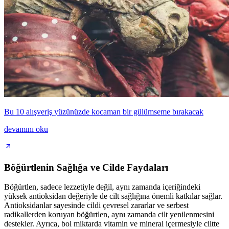
Bu 10 alışveriş yüzünüzde kocaman bir gülümseme bırakacak
devamını oku
Böğürtlenin Sağlığa ve Cilde Faydaları
Böğürtlen, sadece lezzetiyle değil, aynı zamanda içeriğindeki
yüksek antioksidan değeriyle de cilt sağlığına önemli katkılar sağlar.
Antioksidanlar sayesinde cildi çevresel zararlar ve serbest
radikallerden koruyan böğürtlen, aynı zamanda cilt yenilenmesini
destekler. Ayrıca, bol miktarda vitamin ve mineral içermesiyle ciltte