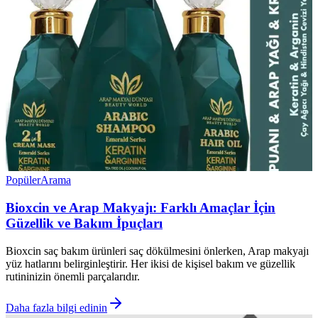
Popüler
Arama
Bioxcin ve Arap Makyajı: Farklı Amaçlar İçin
Güzellik ve Bakım İpuçları
Bioxcin saç bakım ürünleri saç dökülmesini önlerken, Arap makyajı
yüz hatlarını belirginleştirir. Her ikisi de kişisel bakım ve güzellik
rutininizin önemli parçalarıdır.
Daha fazla bilgi edinin