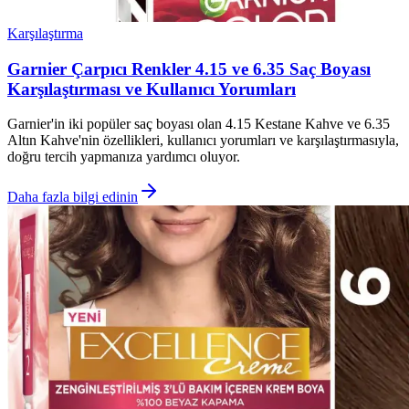
Karşılaştırma
Garnier Çarpıcı Renkler 4.15 ve 6.35 Saç Boyası
Karşılaştırması ve Kullanıcı Yorumları
Garnier'in iki popüler saç boyası olan 4.15 Kestane Kahve ve 6.35
Altın Kahve'nin özellikleri, kullanıcı yorumları ve karşılaştırmasıyla,
doğru tercih yapmanıza yardımcı oluyor.
Daha fazla bilgi edinin