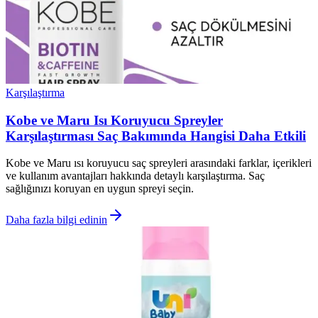
Karşılaştırma
Kobe ve Maru Isı Koruyucu Spreyler
Karşılaştırması Saç Bakımında Hangisi Daha Etkili
Kobe ve Maru ısı koruyucu saç spreyleri arasındaki farklar, içerikleri
ve kullanım avantajları hakkında detaylı karşılaştırma. Saç
sağlığınızı koruyan en uygun spreyi seçin.
Daha fazla bilgi edinin