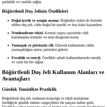
parlaklık ve canlılık sağlar.
Böğürtlenli Duş Jelinin Özellikleri
Doğal içerik ve zengin aroma
: Böğürtlen özleri ile formüle
edilen duş jeli, cilde doğal bir tazelik ve hoş koku kazandırır.
Nemlendirme etkisi
: Kremsi yapısı sayesinde cildi
kurutmadan temizler ve nem dengesini korur.
Yumuşak ve pürüzsüz cilt
: Düzenli kullanımda cildin
yumuşaklığını artırır, pürüzleri giderir.
Ferahlık ve enerji
: Özellikle sabah kullanımlarında enerjik
ve canlı bir his sağlar.
Böğürtlenli Duş Jeli Kullanım Alanları ve
Avantajları
Günlük Temizlikte Pratiklik
Böğürtlenli duş jeli, kullanım kolaylığı ve etkili temizleme
özelliğiyle günlük rutinin vazgeçilmez bir parçası haline gelir.
Özellikle yoğun tempoda çalışan kişiler için, kısa sürede ferahlamayı