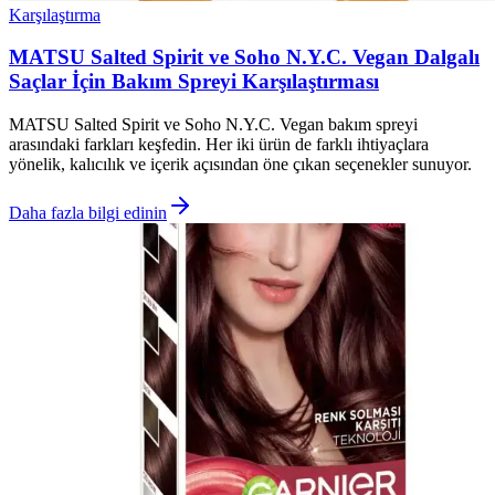
Karşılaştırma
MATSU Salted Spirit ve Soho N.Y.C. Vegan Dalgalı
Saçlar İçin Bakım Spreyi Karşılaştırması
MATSU Salted Spirit ve Soho N.Y.C. Vegan bakım spreyi
arasındaki farkları keşfedin. Her iki ürün de farklı ihtiyaçlara
yönelik, kalıcılık ve içerik açısından öne çıkan seçenekler sunuyor.
Daha fazla bilgi edinin