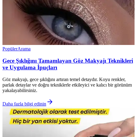
Popüler
Arama
Gece Şıklığını Tamamlayan Göz Makyajı Teknikleri
ve Uygulama İpuçları
Göz makyajı, gece şıklığını artıran temel detaydır. Koyu renkler,
parlak detaylar ve doğru tekniklerle etkileyici ve kalıcı bir görünüm
yakalayabilirsiniz.
Daha fazla bilgi edinin