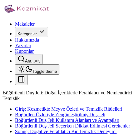
Makaleler
Kategoriler
Hakkımızda
Yazarlar
Kuponlar
Ara...
⌘
K
Toggle theme
Böğürtlenli Duş Jeli: Doğal İçeriklerle Ferahlatıcı ve Nemlendirici
Temizlik
Giriş: Kozmetikte Meyve Özleri ve Temizlik Ritüelleri
Böğürtlen Özleriyle Zenginleştirilmiş Duş Jeli
Böğürtlenli Duş Jeli Kullanım Alanları ve Avantajları
Böğürtlenli Duş Jeli Seçerken Dikkat Edilmesi Gerekenler
Sonuç: Doğal ve Ferahlatıcı Bir Temizlik Deneyimi