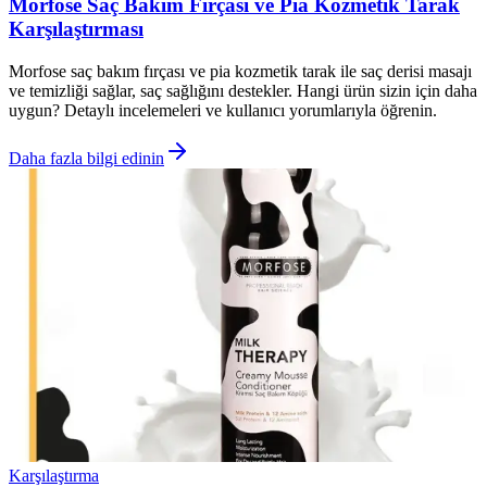
Morfose Saç Bakım Fırçası ve Pia Kozmetik Tarak
Karşılaştırması
Morfose saç bakım fırçası ve pia kozmetik tarak ile saç derisi masajı
ve temizliği sağlar, saç sağlığını destekler. Hangi ürün sizin için daha
uygun? Detaylı incelemeleri ve kullanıcı yorumlarıyla öğrenin.
Daha fazla bilgi edinin
Karşılaştırma