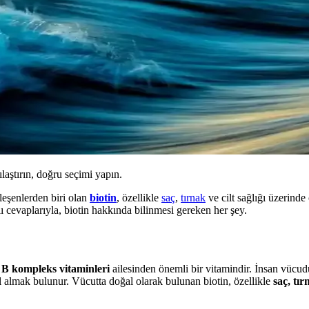
ılaştırın, doğru seçimi yapın.
eşenlerden biri olan
biotin
, özellikle
saç
,
tırnak
ve cilt sağlığı üzerinde 
lı cevaplarıyla, biotin hakkında bilinmesi gereken her şey.
,
B kompleks vitaminleri
ailesinden önemli bir vitamindir. İnsan vücudu
l almak bulunur. Vücutta doğal olarak bulunan biotin, özellikle
saç, tır