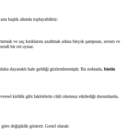
 ana başlık altında toplayabiliriz:
rtırmak ve saç kırıklarını azaltmak adına birçok şampuan, serum ve
nemli bir rol oynar.
daha dayanıklı hale geldiği gözlemlenmiştir. Bu noktada,
biotin
sel kirlilik gibi faktörlerin cildi olumsuz etkilediği durumlarda,
göre değişiklik gösterir. Genel olarak: