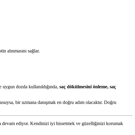
in alınmasını sağlar.
 ve uygun dozda kullanıldığında,
saç dökülmesini önleme, saç
onusuysa, bir uzmana danışmak en doğru adım olacaktır. Doğru
a devam ediyor. Kendinizi iyi hissetmek ve güzelliğinizi korumak