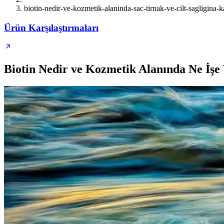
biotin-nedir-ve-kozmetik-alaninda-sac-tirnak-ve-cilt-sagligina-ka
Ürün Karşılaştırmaları
Biotin Nedir ve Kozmetik Alanında Ne İşe