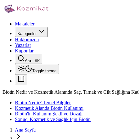
Makaleler
Kategoriler
Hakkımızda
Yazarlar
Kuponlar
Ara...
⌘
K
Toggle theme
Biotin Nedir ve Kozmetik Alanında Saç, Tırnak ve Cilt Sağlığına Katk
Biotin Nedir? Temel Bilgiler
Kozmetik Alanda Biotin Kullanımı
Biotin'in Kullanım Şekli ve Dozajı
Sonuç: Kozmetik ve Sağlık İçin Biotin
Ana Sayfa