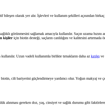
if bileşen olarak yer alır. İşlevleri ve kullanım şekilleri açısından birkaç
sağlıklı görünmesini sağlamak amacıyla kullanılır. Saçın uzama hızını a
 kişiler
için biotin desteği, saçların canlılığını ve kalitesini artırmada ö
kullanılır. Uzun vadeli kullanımla birlikte tırnakların daha az
kırılgı
ve 
otin, cilt bariyerini güçlendirmeye yardımcı olur. Yoğun makyaj ve çevre
lük alınması gereken doz, yaş, cinsiyet ve sağlık durumu gibi faktörlere 