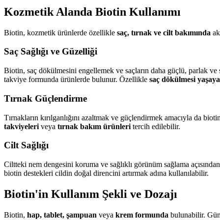
Kozmetik Alanda Biotin Kullanımı
Biotin, kozmetik ürünlerde özellikle
saç, tırnak ve cilt bakımında
akt
Saç Sağlığı ve Güzelliği
Biotin, saç dökülmesini engellemek ve saçların daha güçlü, parlak ve 
takviye formunda ürünlerde bulunur. Özellikle
saç dökülmesi yaşayan
Tırnak Güçlendirme
Tırnakların kırılganlığını azaltmak ve güçlendirmek amacıyla da biotin 
takviyeleri
veya
tırnak bakım ürünleri
tercih edilebilir.
Cilt Sağlığı
Ciltteki nem dengesini koruma ve sağlıklı görünüm sağlama açısından bi
biotin destekleri cildin doğal direncini artırmak adına kullanılabilir.
Biotin'in Kullanım Şekli ve Dozajı
Biotin,
hap, tablet, şampuan
veya
krem formunda
bulunabilir. Gün