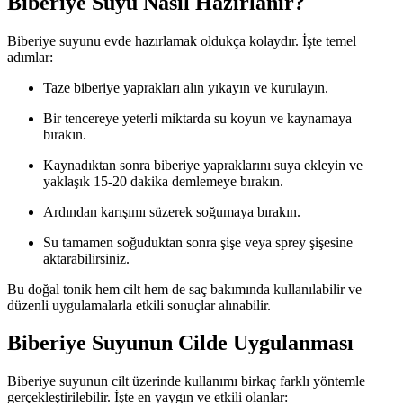
Biberiye Suyu Nasıl Hazırlanır?
Biberiye suyunu evde hazırlamak oldukça kolaydır. İşte temel
adımlar:
Taze biberiye yaprakları alın yıkayın ve kurulayın.
Bir tencereye yeterli miktarda su koyun ve kaynamaya
bırakın.
Kaynadıktan sonra biberiye yapraklarını suya ekleyin ve
yaklaşık 15-20 dakika demlemeye bırakın.
Ardından karışımı süzerek soğumaya bırakın.
Su tamamen soğuduktan sonra şişe veya sprey şişesine
aktarabilirsiniz.
Bu doğal tonik hem cilt hem de saç bakımında kullanılabilir ve
düzenli uygulamalarla etkili sonuçlar alınabilir.
Biberiye Suyunun Cilde Uygulanması
Biberiye suyunun cilt üzerinde kullanımı birkaç farklı yöntemle
gerçekleştirilebilir. İşte en yaygın ve etkili olanlar: