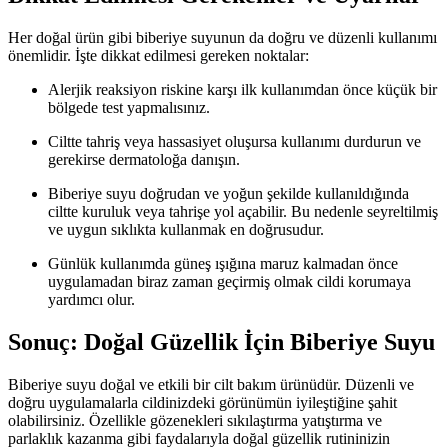
Her doğal ürün gibi biberiye suyunun da doğru ve düzenli kullanımı
önemlidir. İşte dikkat edilmesi gereken noktalar:
Alerjik reaksiyon riskine karşı ilk kullanımdan önce küçük bir
bölgede test yapmalısınız.
Ciltte tahriş veya hassasiyet oluşursa kullanımı durdurun ve
gerekirse dermatoloğa danışın.
Biberiye suyu doğrudan ve yoğun şekilde kullanıldığında
ciltte kuruluk veya tahrişe yol açabilir. Bu nedenle seyreltilmiş
ve uygun sıklıkta kullanmak en doğrusudur.
Günlük kullanımda güneş ışığına maruz kalmadan önce
uygulamadan biraz zaman geçirmiş olmak cildi korumaya
yardımcı olur.
Sonuç: Doğal Güzellik İçin Biberiye Suyu
Biberiye suyu doğal ve etkili bir cilt bakım ürünüdür. Düzenli ve
doğru uygulamalarla cildinizdeki görünümün iyileştiğine şahit
olabilirsiniz. Özellikle gözenekleri sıkılaştırma yatıştırma ve
parlaklık kazanma gibi faydalarıyla doğal güzellik rutininizin