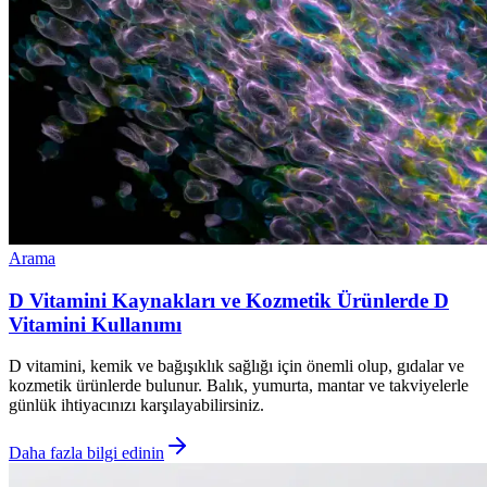
Arama
D Vitamini Kaynakları ve Kozmetik Ürünlerde D
Vitamini Kullanımı
D vitamini, kemik ve bağışıklık sağlığı için önemli olup, gıdalar ve
kozmetik ürünlerde bulunur. Balık, yumurta, mantar ve takviyelerle
günlük ihtiyacınızı karşılayabilirsiniz.
Daha fazla bilgi edinin