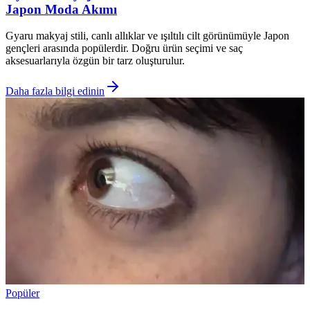
Japon Moda Akımı
Gyaru makyaj stili, canlı allıklar ve ışıltılı cilt görünümüyle Japon
gençleri arasında popülerdir. Doğru ürün seçimi ve saç
aksesuarlarıyla özgün bir tarz oluşturulur.
Daha fazla bilgi edinin
Popüler