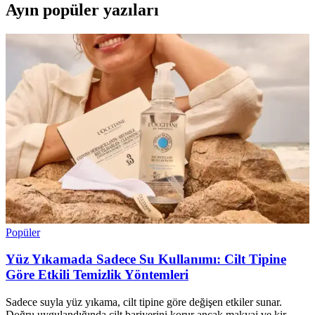
Ayın popüler yazıları
Popüler
Yüz Yıkamada Sadece Su Kullanımı: Cilt Tipine
Göre Etkili Temizlik Yöntemleri
Sadece suyla yüz yıkama, cilt tipine göre değişen etkiler sunar.
Doğru uygulandığında cilt bariyerini korur ancak makyaj ve kir