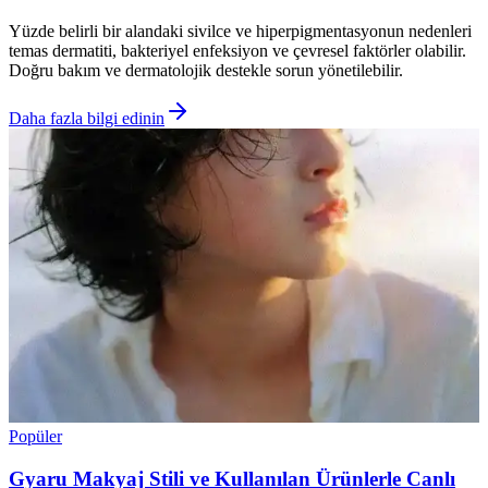
Yüzde belirli bir alandaki sivilce ve hiperpigmentasyonun nedenleri
temas dermatiti, bakteriyel enfeksiyon ve çevresel faktörler olabilir.
Doğru bakım ve dermatolojik destekle sorun yönetilebilir.
Daha fazla bilgi edinin
Popüler
Gyaru Makyaj Stili ve Kullanılan Ürünlerle Canlı