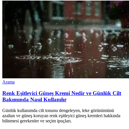
Arama
Renk Eşitleyici Güneş Kremi Nedir ve Günlük Cilt
Bakımında Nasıl Kullanılır
Günlük kullanımda cilt tonunu dengeleyen, leke görünümünü
azaltan ve güneş koruyan renk eşitleyici güneş kremleri hakkında
bilinmesi gerekenler ve seçim ipuçları.