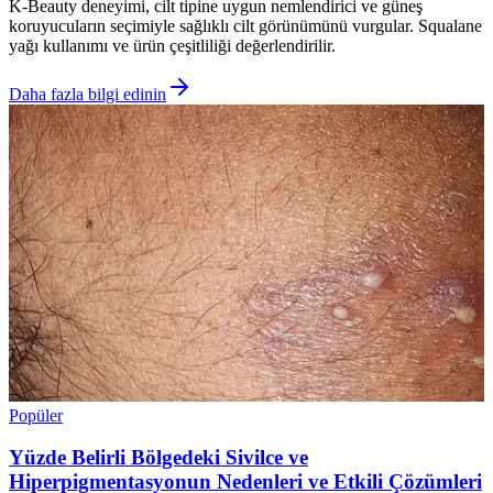
K-Beauty deneyimi, cilt tipine uygun nemlendirici ve güneş
koruyucuların seçimiyle sağlıklı cilt görünümünü vurgular. Squalane
yağı kullanımı ve ürün çeşitliliği değerlendirilir.
Daha fazla bilgi edinin
Popüler
Yüzde Belirli Bölgedeki Sivilce ve
Hiperpigmentasyonun Nedenleri ve Etkili Çözümleri