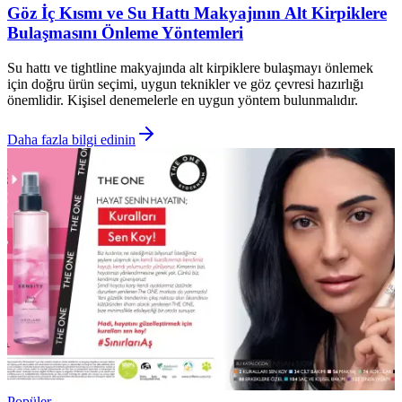
Göz İç Kısmı ve Su Hattı Makyajının Alt Kirpiklere
Bulaşmasını Önleme Yöntemleri
Su hattı ve tightline makyajında alt kirpiklere bulaşmayı önlemek
için doğru ürün seçimi, uygun teknikler ve göz çevresi hazırlığı
önemlidir. Kişisel denemelerle en uygun yöntem bulunmalıdır.
Daha fazla bilgi edinin
Popüler