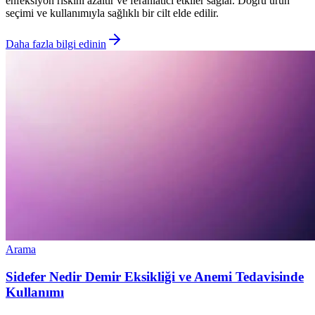
enfeksiyon riskini azaltır ve ferahlatıcı etkiler sağlar. Doğru ürün
seçimi ve kullanımıyla sağlıklı bir cilt elde edilir.
Daha fazla bilgi edinin
Arama
Sidefer Nedir Demir Eksikliği ve Anemi Tedavisinde
Kullanımı