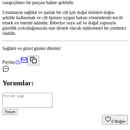
vazgeçilmez bir parçası haline gelebilir.
Unutmayın sağlıklı ve parlak bir cilt için doğal ürünleri doğru
şekilde kullanmak ve cilt tipinize uygun bakım yöntemlerini tercih
etmek en önemli adımdır. Biberiye suyu saf ve doğal yapısıyla
güzellik yolculuğunuzda size destek olacak mükemmel bir yardımcı
olabilir.
Sağlıklı ve güzel günler dilerim!
Paylaş:
f
𝕏
Yorumlar:
Yorum
0
Beğen