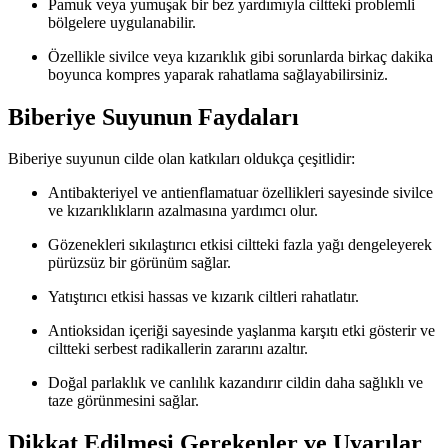
Pamuk veya yumuşak bir bez yardımıyla ciltteki problemli
bölgelere uygulanabilir.
Özellikle sivilce veya kızarıklık gibi sorunlarda birkaç dakika
boyunca kompres yaparak rahatlama sağlayabilirsiniz.
Biberiye Suyunun Faydaları
Biberiye suyunun cilde olan katkıları oldukça çeşitlidir:
Antibakteriyel ve antienflamatuar özellikleri sayesinde sivilce
ve kızarıklıkların azalmasına yardımcı olur.
Gözenekleri sıkılaştırıcı etkisi ciltteki fazla yağı dengeleyerek
pürüzsüz bir görünüm sağlar.
Yatıştırıcı etkisi hassas ve kızarık ciltleri rahatlatır.
Antioksidan içeriği sayesinde yaşlanma karşıtı etki gösterir ve
ciltteki serbest radikallerin zararını azaltır.
Doğal parlaklık ve canlılık kazandırır cildin daha sağlıklı ve
taze görünmesini sağlar.
Dikkat Edilmesi Gerekenler ve Uyarılar