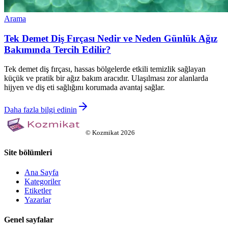
Arama
Tek Demet Diş Fırçası Nedir ve Neden Günlük Ağız
Bakımında Tercih Edilir?
Tek demet diş fırçası, hassas bölgelerde etkili temizlik sağlayan
küçük ve pratik bir ağız bakım aracıdır. Ulaşılması zor alanlarda
hijyen ve diş eti sağlığını korumada avantaj sağlar.
Daha fazla bilgi edinin
©
Kozmikat
2026
Site bölümleri
Ana Sayfa
Kategoriler
Etiketler
Yazarlar
Genel sayfalar