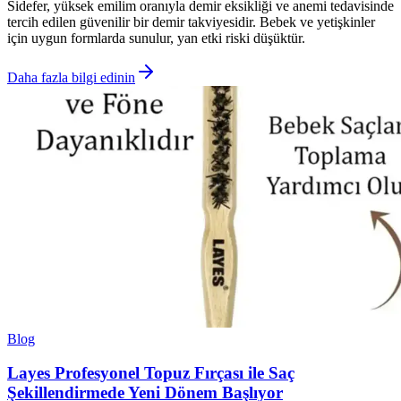
Sidefer, yüksek emilim oranıyla demir eksikliği ve anemi tedavisinde
tercih edilen güvenilir bir demir takviyesidir. Bebek ve yetişkinler
için uygun formlarda sunulur, yan etki riski düşüktür.
Daha fazla bilgi edinin
Blog
Layes Profesyonel Topuz Fırçası ile Saç
Şekillendirmede Yeni Dönem Başlıyor