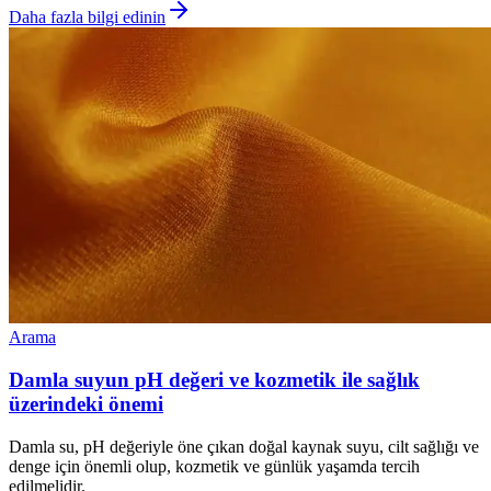
Daha fazla bilgi edinin
Arama
Damla suyun pH değeri ve kozmetik ile sağlık
üzerindeki önemi
Damla su, pH değeriyle öne çıkan doğal kaynak suyu, cilt sağlığı ve
denge için önemli olup, kozmetik ve günlük yaşamda tercih
edilmelidir.