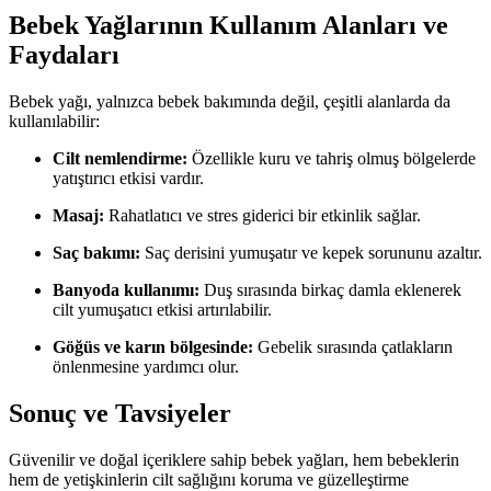
Bebek Yağlarının Kullanım Alanları ve
Faydaları
Bebek yağı, yalnızca bebek bakımında değil, çeşitli alanlarda da
kullanılabilir:
Cilt nemlendirme:
Özellikle kuru ve tahriş olmuş bölgelerde
yatıştırıcı etkisi vardır.
Masaj:
Rahatlatıcı ve stres giderici bir etkinlik sağlar.
Saç bakımı:
Saç derisini yumuşatır ve kepek sorununu azaltır.
Banyoda kullanımı:
Duş sırasında birkaç damla eklenerek
cilt yumuşatıcı etkisi artırılabilir.
Göğüs ve karın bölgesinde:
Gebelik sırasında çatlakların
önlenmesine yardımcı olur.
Sonuç ve Tavsiyeler
Güvenilir ve doğal içeriklere sahip bebek yağları, hem bebeklerin
hem de yetişkinlerin cilt sağlığını koruma ve güzelleştirme