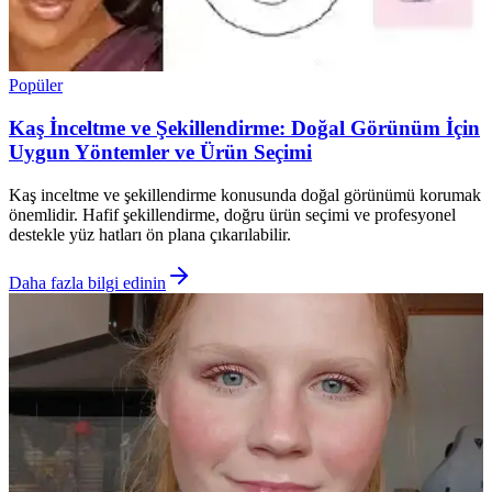
Popüler
Kaş İnceltme ve Şekillendirme: Doğal Görünüm İçin
Uygun Yöntemler ve Ürün Seçimi
Kaş inceltme ve şekillendirme konusunda doğal görünümü korumak
önemlidir. Hafif şekillendirme, doğru ürün seçimi ve profesyonel
destekle yüz hatları ön plana çıkarılabilir.
Daha fazla bilgi edinin