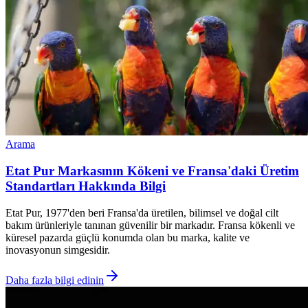
Arama
Etat Pur Markasının Kökeni ve Fransa'daki Üretim
Standartları Hakkında Bilgi
Etat Pur, 1977'den beri Fransa'da üretilen, bilimsel ve doğal cilt
bakım ürünleriyle tanınan güvenilir bir markadır. Fransa kökenli ve
küresel pazarda güçlü konumda olan bu marka, kalite ve
inovasyonun simgesidir.
Daha fazla bilgi edinin