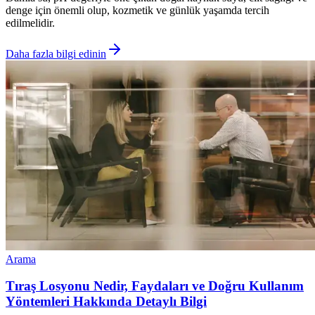
denge için önemli olup, kozmetik ve günlük yaşamda tercih
edilmelidir.
Daha fazla bilgi edinin
Arama
Tıraş Losyonu Nedir, Faydaları ve Doğru Kullanım
Yöntemleri Hakkında Detaylı Bilgi