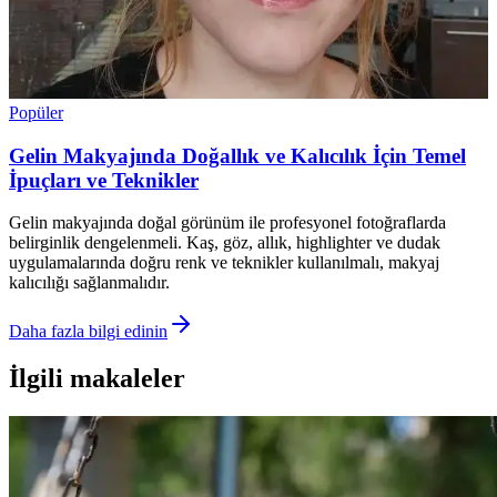
Popüler
Gelin Makyajında Doğallık ve Kalıcılık İçin Temel
İpuçları ve Teknikler
Gelin makyajında doğal görünüm ile profesyonel fotoğraflarda
belirginlik dengelenmeli. Kaş, göz, allık, highlighter ve dudak
uygulamalarında doğru renk ve teknikler kullanılmalı, makyaj
kalıcılığı sağlanmalıdır.
Daha fazla bilgi edinin
İlgili makaleler