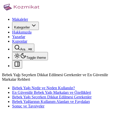
Makaleler
Kategoriler
Hakkımızda
Yazarlar
Kuponlar
Ara...
⌘
K
Toggle theme
Bebek Yağı Seçerken Dikkat Edilmesi Gerekenler ve En Güvenilir
Markalar Rehberi
Bebek Yağı Nedir ve Neden Kullanılır?
En Güvenilir Bebek Yağı Markaları ve Özellikleri
Bebek Yağı Seçerken Dikkat Edilmesi Gerekenler
Bebek Yağlarının Kullanım Alanları ve Faydaları
Sonuç ve Tavsiyeler