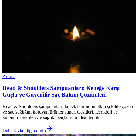
Arama
Head & Shoulders Şampuanları: Kepeğe Karşı
Güçlü ve Güvenilir Saç Bakım Çözümleri
Head & Shoulders şampuanları, kepek sorununu etkili şekilde çözen
ve saç sağlığını koruyan ürünler sunar. Çeşitleri, içerikleri ve
kullanım önerileriyle sağlıklı saçlar için ideal tercih.
Daha fazla bilgi edinin