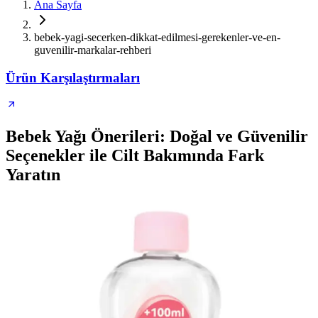
Ana Sayfa
bebek-yagi-secerken-dikkat-edilmesi-gerekenler-ve-en-
guvenilir-markalar-rehberi
Ürün Karşılaştırmaları
Bebek Yağı Önerileri: Doğal ve Güvenilir
Seçenekler ile Cilt Bakımında Fark
Yaratın