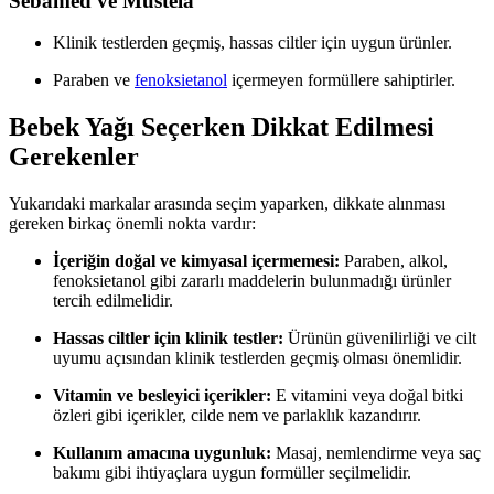
Sebamed ve Mustela
Klinik testlerden geçmiş, hassas ciltler için uygun ürünler.
Paraben ve
fenoksietanol
içermeyen formüllere sahiptirler.
Bebek Yağı Seçerken Dikkat Edilmesi
Gerekenler
Yukarıdaki markalar arasında seçim yaparken, dikkate alınması
gereken birkaç önemli nokta vardır:
İçeriğin doğal ve kimyasal içermemesi:
Paraben, alkol,
fenoksietanol gibi zararlı maddelerin bulunmadığı ürünler
tercih edilmelidir.
Hassas ciltler için klinik testler:
Ürünün güvenilirliği ve cilt
uyumu açısından klinik testlerden geçmiş olması önemlidir.
Vitamin ve besleyici içerikler:
E vitamini veya doğal bitki
özleri gibi içerikler, cilde nem ve parlaklık kazandırır.
Kullanım amacına uygunluk:
Masaj, nemlendirme veya saç
bakımı gibi ihtiyaçlara uygun formüller seçilmelidir.