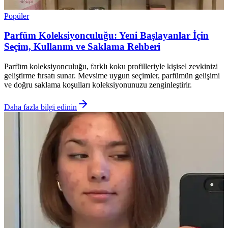
Popüler
Parfüm Koleksiyonculuğu: Yeni Başlayanlar İçin
Seçim, Kullanım ve Saklama Rehberi
Parfüm koleksiyonculuğu, farklı koku profilleriyle kişisel zevkinizi
geliştirme fırsatı sunar. Mevsime uygun seçimler, parfümün gelişimi
ve doğru saklama koşulları koleksiyonunuzu zenginleştirir.
Daha fazla bilgi edinin