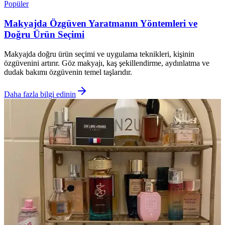
Popüler
Makyajda Özgüven Yaratmanın Yöntemleri ve
Doğru Ürün Seçimi
Makyajda doğru ürün seçimi ve uygulama teknikleri, kişinin
özgüvenini artırır. Göz makyajı, kaş şekillendirme, aydınlatma ve
dudak bakımı özgüvenin temel taşlarıdır.
Daha fazla bilgi edinin