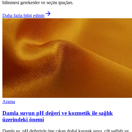
bilinmesi gerekenler ve seçim ipuçları.
Daha fazla bilgi edinin
Arama
Damla suyun pH değeri ve kozmetik ile sağlık
üzerindeki önemi
Damla su, pH değeriyle öne çıkan doğal kaynak suyu, cilt sağlığı ve