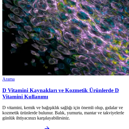
Arama
D Vitamini Kaynakları ve Kozmetik Ürünlerde D
Vitamini Kullanımı
D vitamini, kemik ve bağışıklık sağlığı için önemli olup, gıdalar ve
kozmetik ürünlerde bulunur. Balık, yumurta, mantar ve takviyelerle
günlük ihtiyacınızı karşılayabilirsiniz.