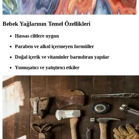
kolay emilir, güvenli ve pratik kullanımıyla ebeveynlerin favorisi
olur.
Bebek Yağlarının Temel Özellikleri
Hassas ciltlere uygun
Paraben ve alkol içermeyen formüller
Doğal içerik ve vitaminler barındıran yapılar
Yumuşatıcı ve yatıştırıcı etkiler