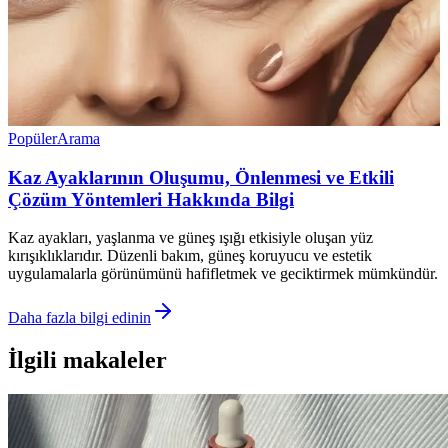
Popüler
Arama
Kaz Ayaklarının Oluşumu, Önlenmesi ve Etkili
Çözüm Yöntemleri Hakkında Bilgi
Kaz ayakları, yaşlanma ve güneş ışığı etkisiyle oluşan yüz
kırışıklıklarıdır. Düzenli bakım, güneş koruyucu ve estetik
uygulamalarla görünümünü hafifletmek ve geciktirmek mümkündür.
Daha fazla bilgi edinin
İlgili makaleler