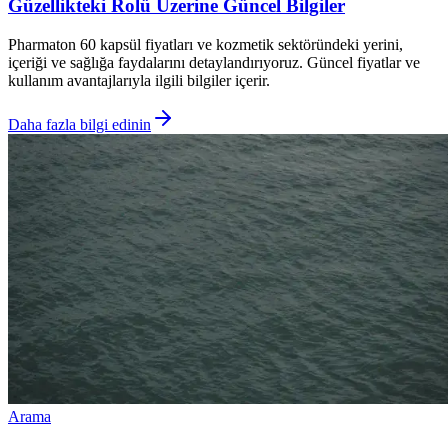
Güzellikteki Rolü Üzerine Güncel Bilgiler
Pharmaton 60 kapsül fiyatları ve kozmetik sektöründeki yerini,
içeriği ve sağlığa faydalarını detaylandırıyoruz. Güncel fiyatlar ve
kullanım avantajlarıyla ilgili bilgiler içerir.
Daha fazla bilgi edinin
Arama