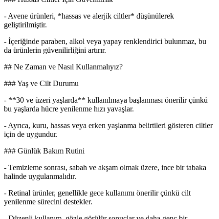
- Avene ürünleri, *hassas ve alerjik ciltler* düşünülerek
geliştirilmiştir.
- İçeriğinde paraben, alkol veya yapay renklendirici bulunmaz, bu
da ürünlerin güvenilirliğini artırır.
## Ne Zaman ve Nasıl Kullanmalıyız?
### Yaş ve Cilt Durumu
- **30 ve üzeri yaşlarda** kullanılmaya başlanması önerilir çünkü
bu yaşlarda hücre yenilenme hızı yavaşlar.
- Ayrıca, kuru, hassas veya erken yaşlanma belirtileri gösteren ciltler
için de uygundur.
### Günlük Bakım Rutini
- Temizleme sonrası, sabah ve akşam olmak üzere, ince bir tabaka
halinde uygulanmalıdır.
- Retinal ürünler, genellikle gece kullanımı önerilir çünkü cilt
yenilenme sürecini destekler.
- Düzenli kullanım, gözle görülür sonuçlar ve daha genç bir