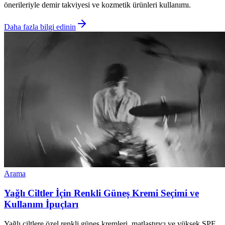
önerileriyle demir takviyesi ve kozmetik ürünleri kullanımı.
Daha fazla bilgi edinin
Arama
Yağlı Ciltler İçin Renkli Güneş Kremi Seçimi ve
Kullanım İpuçları
Yağlı ciltlere özel renkli güneş kremleri, matlaştırıcı ve yüksek SPF