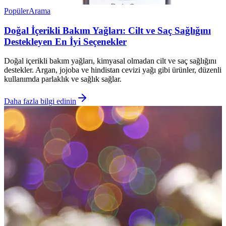
Popüler
Arama
Doğal İçerikli Bakım Yağları: Cilt ve Saç Sağlığını
Destekleyen En İyi Seçenekler
Doğal içerikli bakım yağları, kimyasal olmadan cilt ve saç sağlığını
destekler. Argan, jojoba ve hindistan cevizi yağı gibi ürünler, düzenli
kullanımda parlaklık ve sağlık sağlar.
Daha fazla bilgi edinin