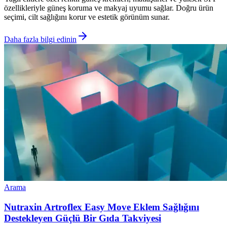
özellikleriyle güneş koruma ve makyaj uyumu sağlar. Doğru ürün
seçimi, cilt sağlığını korur ve estetik görünüm sunar.
Daha fazla bilgi edinin
Arama
Nutraxin Artroflex Easy Move Eklem Sağlığını
Destekleyen Güçlü Bir Gıda Takviyesi