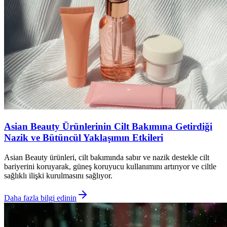
Asian Beauty Ürünlerinin Cilt Bakımına Getirdiği
Nazik ve Bütüncül Yaklaşımın Etkileri
Asian Beauty ürünleri, cilt bakımında sabır ve nazik destekle cilt
bariyerini koruyarak, güneş koruyucu kullanımını artırıyor ve ciltle
sağlıklı ilişki kurulmasını sağlıyor.
Daha fazla bilgi edinin