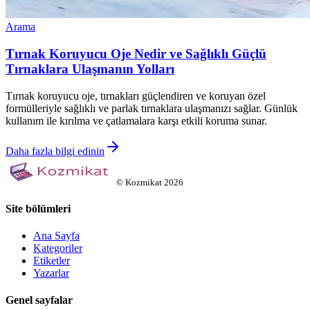
Arama
Tırnak Koruyucu Oje Nedir ve Sağlıklı Güçlü
Tırnaklara Ulaşmanın Yolları
Tırnak koruyucu oje, tırnakları güçlendiren ve koruyan özel
formülleriyle sağlıklı ve parlak tırnaklara ulaşmanızı sağlar. Günlük
kullanım ile kırılma ve çatlamalara karşı etkili koruma sunar.
Daha fazla bilgi edinin
©
Kozmikat
2026
Site bölümleri
Ana Sayfa
Kategoriler
Etiketler
Yazarlar
Genel sayfalar