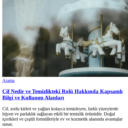
Arama
Cif Nedir ve Temizlikteki Rolü Hakkında Kapsamlı
Bilgi ve Kullanım Alanları
Cif, zorlu kirleri ve yağları kolayca temizleyen, farklı yüzeylerde
hijyen ve parlaklık sağlayan etkili bir temizlik ürünüdür. Doğal
içerikleri ve çeşitli formülleriyle ev ve kozmetik alanında avantajlar
sunar.