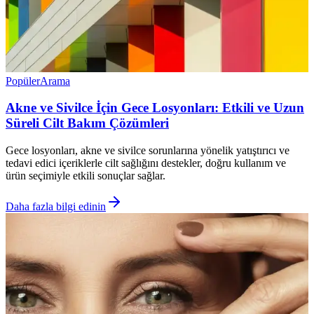
Popüler
Arama
Akne ve Sivilce İçin Gece Losyonları: Etkili ve Uzun
Süreli Cilt Bakım Çözümleri
Gece losyonları, akne ve sivilce sorunlarına yönelik yatıştırıcı ve
tedavi edici içeriklerle cilt sağlığını destekler, doğru kullanım ve
ürün seçimiyle etkili sonuçlar sağlar.
Daha fazla bilgi edinin