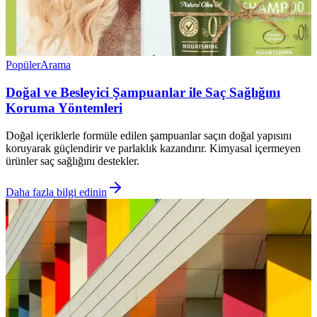
Popüler
Arama
Doğal ve Besleyici Şampuanlar ile Saç Sağlığını
Koruma Yöntemleri
Doğal içeriklerle formüle edilen şampuanlar saçın doğal yapısını
koruyarak güçlendirir ve parlaklık kazandırır. Kimyasal içermeyen
ürünler saç sağlığını destekler.
Daha fazla bilgi edinin