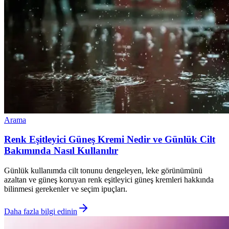
Arama
Renk Eşitleyici Güneş Kremi Nedir ve Günlük Cilt
Bakımında Nasıl Kullanılır
Günlük kullanımda cilt tonunu dengeleyen, leke görünümünü
azaltan ve güneş koruyan renk eşitleyici güneş kremleri hakkında
bilinmesi gerekenler ve seçim ipuçları.
Daha fazla bilgi edinin