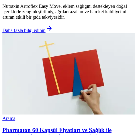
Nutraxin Artroflex Easy Move, eklem sağlığını destekleyen doğal
içeriklerle zenginleştirilmiş, ağrıları azaltan ve hareket kabiliyetini
artıran etkili bir gıda takviyesidir.
Daha fazla bilgi edinin
Arama
Pharmaton 60 Kapsül Fiyatları ve Sağlık ile