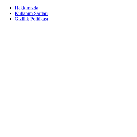
Hakkımızda
Kullanım Şartları
Gizlilik Politikası