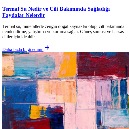
Termal Su Nedir ve Cilt Bakımında Sağladığı
Faydalar Nelerdir
Termal su, minerallerle zengin doğal kaynaklar olup, cilt bakımında
nemlendirme, yatıştırma ve koruma sağlar. Güneş sonrası ve hassas
ciltler için idealdir.
Daha fazla bilgi edinin