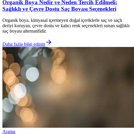
Organik Boya Nedir ve Neden Tercih Edilmeli:
Sağlıklı ve Çevre Dostu Saç Boyası Seçenekleri
Organik boya, kimyasal içermeyen doğal içeriklerle saç ve saçlı
deriyi koruyan, çevre dostu ve kalıcı renk seçenekleri sunan sağlıklı
saç boyası alternatifidir.
Daha fazla bilgi edinin
Arama