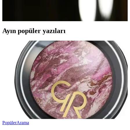
Avene güneş kremiyle hassas cildinizi zararlı güneş ışınlarından
koruyun. Doğru ürün seçimi ve kullanım yöntemlerini hemen
keşfedin!
Ayın popüler yazıları
Popüler
Arama