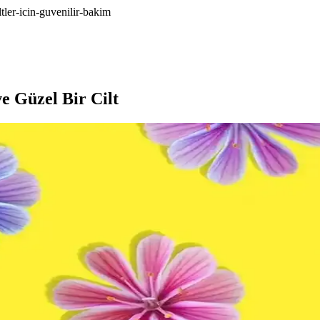
tler-icin-guvenilir-bakim
e Güzel Bir Cilt