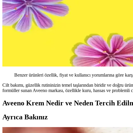
Benzer ürünleri özellik, fiyat ve kullanıcı yorumlarına göre karş
Cilt bakımı, güzellik rutininizin temel taşlarından biridir ve doğru ürü
formüller sunan Aveeno markası, özellikle kuru, hassas ve problemli cilt
Aveeno Krem Nedir ve Neden Tercih Edilm
Ayrıca Bakınız