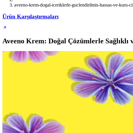
aveeno-krem-dogal-iceriklerle-guclendirilmis-hassas-ve-kuru-cil
Ürün Karşılaştırmaları
Aveeno Krem: Doğal Çözümlerle Sağlıklı v