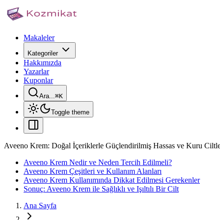
Makaleler
Kategoriler
Hakkımızda
Yazarlar
Kuponlar
Ara...
⌘
K
Toggle theme
Aveeno Krem: Doğal İçeriklerle Güçlendirilmiş Hassas ve Kuru Ciltl
Aveeno Krem Nedir ve Neden Tercih Edilmeli?
Aveeno Krem Çeşitleri ve Kullanım Alanları
Aveeno Krem Kullanımında Dikkat Edilmesi Gerekenler
Sonuç: Aveeno Krem ile Sağlıklı ve Işıltılı Bir Cilt
Ana Sayfa