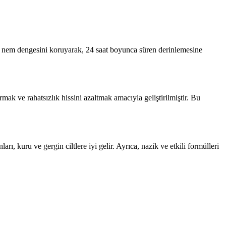
al nem dengesini koruyarak, 24 saat boyunca süren derinlemesine
tırmak ve rahatsızlık hissini azaltmak amacıyla geliştirilmiştir. Bu
ı, kuru ve gergin ciltlere iyi gelir. Ayrıca, nazik ve etkili formülleri