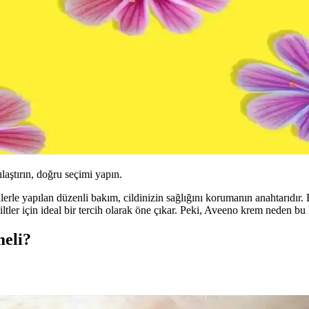
ılaştırın, doğru seçimi yapın.
nlerle yapılan düzenli bakım, cildinizin sağlığını korumanın anahtarıdır. 
ler için ideal bir tercih olarak öne çıkar. Peki, Aveeno krem neden bu kad
eli?