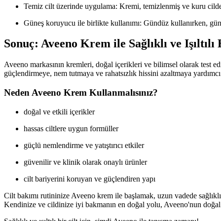
Temiz cilt üzerinde uygulama: Kremi, temizlenmiş ve kuru cilde u
Güneş koruyucu ile birlikte kullanımı: Gündüz kullanırken, gü
Sonuç: Aveeno Krem ile Sağlıklı ve Işıltılı 
Aveeno markasının kremleri, doğal içerikleri ve bilimsel olarak test edilm
güçlendirmeye, nem tutmaya ve rahatsızlık hissini azaltmaya yardımcı 
Neden Aveeno Krem Kullanmalısınız?
doğal ve etkili içerikler
hassas ciltlere uygun formüller
güçlü nemlendirme ve yatıştırıcı etkiler
güvenilir ve klinik olarak onaylı ürünler
cilt bariyerini koruyan ve güçlendiren yapı
Cilt bakımı rutininize Aveeno krem ile başlamak, uzun vadede sağlıklı 
Kendinize ve cildinize iyi bakmanın en doğal yolu, Aveeno'nun doğa