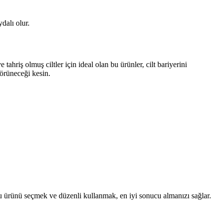
dalı olur.
 tahriş olmuş ciltler için ideal olan bu ürünler, cilt bariyerini
görüneceği kesin.
ğru ürünü seçmek ve düzenli kullanmak, en iyi sonucu almanızı sağlar.