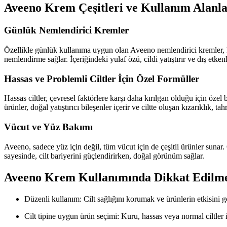
Aveeno Krem Çeşitleri ve Kullanım Alanla
Günlük Nemlendirici Kremler
Özellikle günlük kullanıma uygun olan Aveeno nemlendirici kremler, k
nemlendirme sağlar. İçeriğindeki yulaf özü, cildi yatıştırır ve dış etken
Hassas ve Problemli Ciltler İçin Özel Formüller
Hassas ciltler, çevresel faktörlere karşı daha kırılgan olduğu için öze
ürünler, doğal yatıştırıcı bileşenler içerir ve ciltte oluşan kızarıklık, tahri
Vücut ve Yüz Bakımı
Aveeno, sadece yüz için değil, tüm vücut için de çeşitli ürünler sunar. 
sayesinde, cilt bariyerini güçlendirirken, doğal görünüm sağlar.
Aveeno Krem Kullanımında Dikkat Edilme
Düzenli kullanım: Cilt sağlığını korumak ve ürünlerin etkisini 
Cilt tipine uygun ürün seçimi: Kuru, hassas veya normal ciltler i