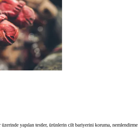
er üzerinde yapılan testler, ürünlerin cilt bariyerini koruma, nemlendirm