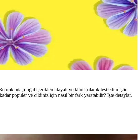
Bu noktada, doğal içeriklere dayalı ve klinik olarak test edilmiştir
ar popüler ve cildiniz için nasıl bir fark yaratabilir? İşte detaylar.