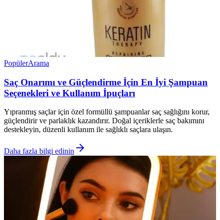
Popüler
Arama
Saç Onarımı ve Güçlendirme İçin En İyi Şampuan
Seçenekleri ve Kullanım İpuçları
Yıpranmış saçlar için özel formüllü şampuanlar saç sağlığını korur,
güçlendirir ve parlaklık kazandırır. Doğal içeriklerle saç bakımını
destekleyin, düzenli kullanım ile sağlıklı saçlara ulaşın.
Daha fazla bilgi edinin