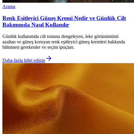
Arama
Renk Eşitleyici Güneş Kremi Nedir ve Günlük Cilt
Bakımında Nasıl Kullanılır
Günlük kullanımda cilt tonunu dengeleyen, leke görünümünü
azaltan ve güneş koruyan renk eşitleyici güneş kremleri hakkında
bilinmesi gerekenler ve seçim ipuçları.
Daha fazla bilgi edinin