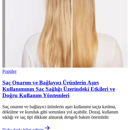
Popüler
Saç Onarım ve Bağlayıcı Ürünlerin Aşırı
Kullanımının Saç Sağlığı Üzerindeki Etkileri ve
Doğru Kullanım Yöntemleri
Saç onarım ve bağlayıcı ürünlerin aşırı kullanımı saçta kırılma,
dökülme ve kuruluk gibi sorunlara yol açabilir. Dozaj, kullanım
sıklığı ve saç tipi dikkate alınarak dengeli bakım önemlidir.
Daha fazla bilgi edinin