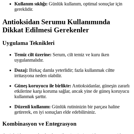
Kullanım sıklığı:
Günlük kullanım, optimal sonuçlar için
gereklidir.
Antioksidan Serumu Kullanımında
Dikkat Edilmesi Gerekenler
Uygulama Teknikleri
Temiz cilt üzerine:
Serum, cilt temiz ve kuru iken
uygulanmalıdır.
Dozaj:
Birkaç damla yeterlidir; fazla kullanmak ciltte
irritasyona neden olabilir.
Güneş koruyucu ile birlikte:
Antioksidanlar, güneşin zararlı
etkilerine karşı koruma sağlar, ancak yine de güneş koruyucu
kullanmak şarttır.
Düzenli kullanım:
Günlük rutininizin bir parçası haline
getirerek, en iyi sonuçları elde edebilirsiniz.
Kombinasyon ve Entegrasyon