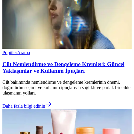
Popüler
Arama
Cilt Nemlendirme ve Dengeleme Kremleri: Güncel
Yaklaşımlar ve Kullanım İpuçları
Cilt bakımında nemlendirme ve dengeleme kremlerinin önemi,
doğru ürün seçimi ve kullanım ipuçlarıyla sağlıklı ve parlak bir cilde
ulaşmanın yolları.
Daha fazla bilgi edinin