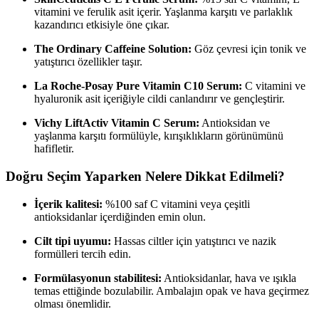
vitamini ve ferulik asit içerir. Yaşlanma karşıtı ve parlaklık
kazandırıcı etkisiyle öne çıkar.
The Ordinary Caffeine Solution:
Göz çevresi için tonik ve
yatıştırıcı özellikler taşır.
La Roche-Posay Pure Vitamin C10 Serum:
C vitamini ve
hyaluronik asit içeriğiyle cildi canlandırır ve gençleştirir.
Vichy LiftActiv Vitamin C Serum:
Antioksidan ve
yaşlanma karşıtı formülüyle, kırışıklıkların görünümünü
hafifletir.
Doğru Seçim Yaparken Nelere Dikkat Edilmeli?
İçerik kalitesi:
%100 saf C vitamini veya çeşitli
antioksidanlar içerdiğinden emin olun.
Cilt tipi uyumu:
Hassas ciltler için yatıştırıcı ve nazik
formülleri tercih edin.
Formülasyonun stabilitesi:
Antioksidanlar, hava ve ışıkla
temas ettiğinde bozulabilir. Ambalajın opak ve hava geçirmez
olması önemlidir.