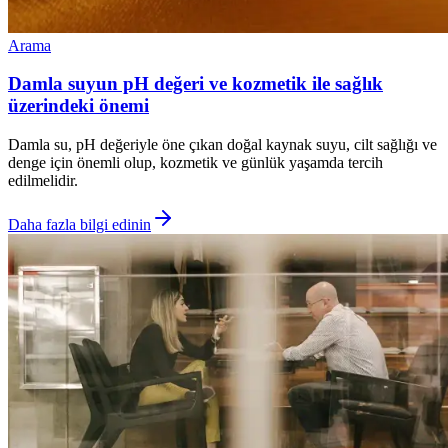
Arama
Damla suyun pH değeri ve kozmetik ile sağlık
üzerindeki önemi
Damla su, pH değeriyle öne çıkan doğal kaynak suyu, cilt sağlığı ve
denge için önemli olup, kozmetik ve günlük yaşamda tercih
edilmelidir.
Daha fazla bilgi edinin