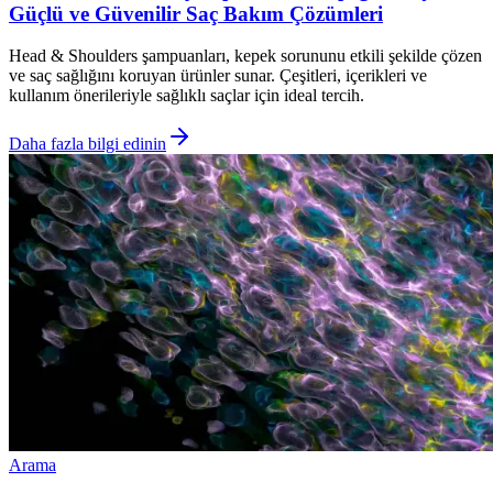
Güçlü ve Güvenilir Saç Bakım Çözümleri
Head & Shoulders şampuanları, kepek sorununu etkili şekilde çözen
ve saç sağlığını koruyan ürünler sunar. Çeşitleri, içerikleri ve
kullanım önerileriyle sağlıklı saçlar için ideal tercih.
Daha fazla bilgi edinin
Arama