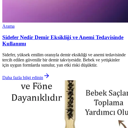
Arama
Sidefer Nedir Demir Eksikliği ve Anemi Tedavisinde
Kullanımı
Sidefer, yüksek emilim oranıyla demir eksikliği ve anemi tedavisinde
tercih edilen güvenilir bir demir takviyesidir. Bebek ve yetişkinler
için uygun formlarda sunulur, yan etki riski düşüktür.
Daha fazla bilgi edinin