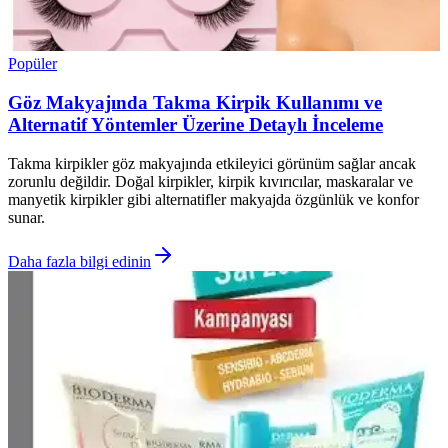
Popüler
Göz Makyajında Takma Kirpik Kullanımı ve
Alternatif Yöntemler Üzerine Detaylı İnceleme
Takma kirpikler göz makyajında etkileyici görünüm sağlar ancak
zorunlu değildir. Doğal kirpikler, kirpik kıvırıcılar, maskaralar ve
manyetik kirpikler gibi alternatifler makyajda özgünlük ve konfor
sunar.
Daha fazla bilgi edinin