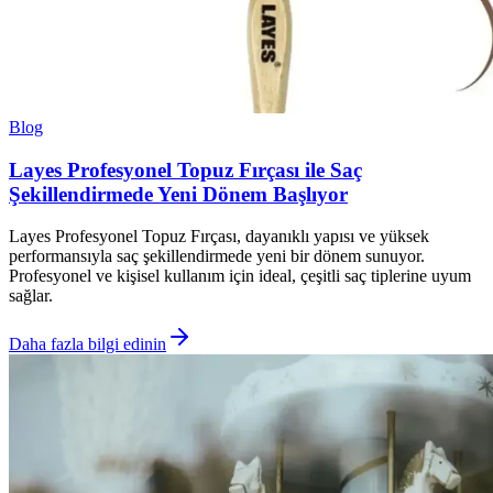
Blog
Layes Profesyonel Topuz Fırçası ile Saç
Şekillendirmede Yeni Dönem Başlıyor
Layes Profesyonel Topuz Fırçası, dayanıklı yapısı ve yüksek
performansıyla saç şekillendirmede yeni bir dönem sunuyor.
Profesyonel ve kişisel kullanım için ideal, çeşitli saç tiplerine uyum
sağlar.
Daha fazla bilgi edinin