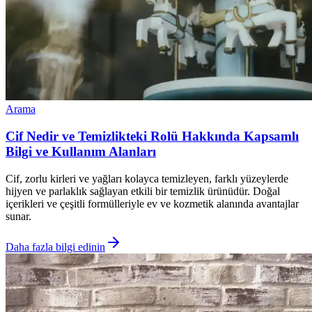
Arama
Cif Nedir ve Temizlikteki Rolü Hakkında Kapsamlı
Bilgi ve Kullanım Alanları
Cif, zorlu kirleri ve yağları kolayca temizleyen, farklı yüzeylerde
hijyen ve parlaklık sağlayan etkili bir temizlik ürünüdür. Doğal
içerikleri ve çeşitli formülleriyle ev ve kozmetik alanında avantajlar
sunar.
Daha fazla bilgi edinin