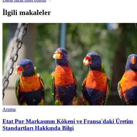
İlgili makaleler
Arama
Etat Pur Markasının Kökeni ve Fransa'daki Üretim
Standartları Hakkında Bilgi