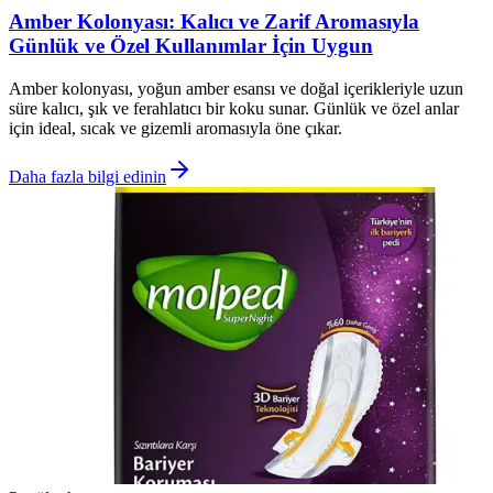
Amber Kolonyası: Kalıcı ve Zarif Aromasıyla
Günlük ve Özel Kullanımlar İçin Uygun
Amber kolonyası, yoğun amber esansı ve doğal içerikleriyle uzun
süre kalıcı, şık ve ferahlatıcı bir koku sunar. Günlük ve özel anlar
için ideal, sıcak ve gizemli aromasıyla öne çıkar.
Daha fazla bilgi edinin