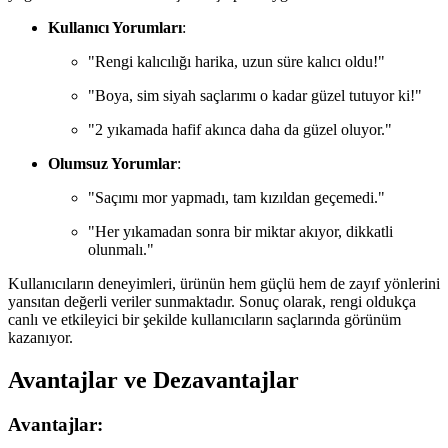
Kullanıcı Yorumları
:
"Rengi kalıcılığı harika, uzun süre kalıcı oldu!"
"Boya, sim siyah saçlarımı o kadar güzel tutuyor ki!"
"2 yıkamada hafif akınca daha da güzel oluyor."
Olumsuz Yorumlar
:
"Saçımı mor yapmadı, tam kızıldan geçemedi."
"Her yıkamadan sonra bir miktar akıyor, dikkatli
olunmalı."
Kullanıcıların deneyimleri, ürünün hem güçlü hem de zayıf yönlerini
yansıtan değerli veriler sunmaktadır. Sonuç olarak, rengi oldukça
canlı ve etkileyici bir şekilde kullanıcıların saçlarında görünüm
kazanıyor.
Avantajlar ve Dezavantajlar
Avantajlar: