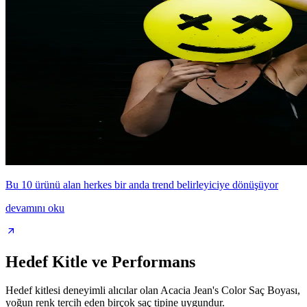
Bu 10 ürünü alan herkes bir anda trend belirleyiciye dönüşüyor
devamını oku
Hedef Kitle ve Performans
Hedef kitlesi deneyimli alıcılar olan Acacia Jean's Color Saç Boyası,
yoğun renk tercih eden birçok saç tipine uygundur.