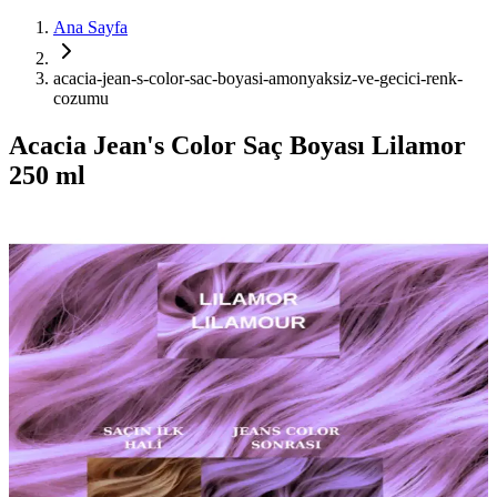
Ana Sayfa
acacia-jean-s-color-sac-boyasi-amonyaksiz-ve-gecici-renk-
cozumu
Acacia Jean's Color Saç Boyası Lilamor
250 ml