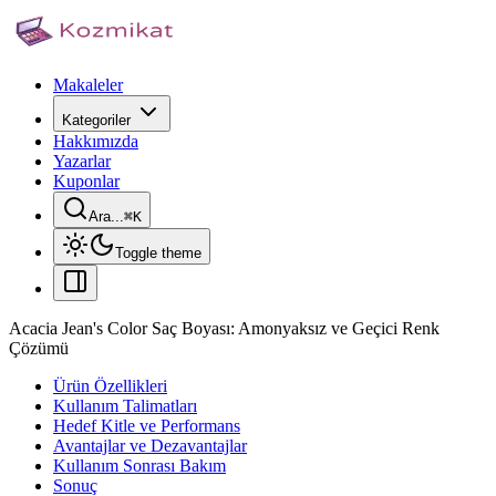
Makaleler
Kategoriler
Hakkımızda
Yazarlar
Kuponlar
Ara...
⌘
K
Toggle theme
Acacia Jean's Color Saç Boyası: Amonyaksız ve Geçici Renk
Çözümü
Ürün Özellikleri
Kullanım Talimatları
Hedef Kitle ve Performans
Avantajlar ve Dezavantajlar
Kullanım Sonrası Bakım
Sonuç