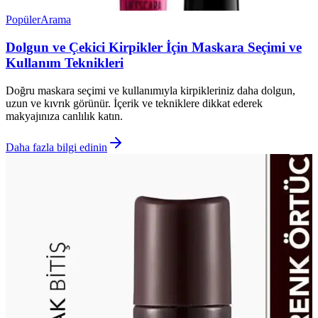
Popüler
Arama
Dolgun ve Çekici Kirpikler İçin Maskara Seçimi ve
Kullanım Teknikleri
Doğru maskara seçimi ve kullanımıyla kirpikleriniz daha dolgun,
uzun ve kıvrık görünür. İçerik ve tekniklere dikkat ederek
makyajınıza canlılık katın.
Daha fazla bilgi edinin