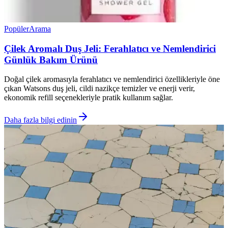
Popüler
Arama
Çilek Aromalı Duş Jeli: Ferahlatıcı ve Nemlendirici
Günlük Bakım Ürünü
Doğal çilek aromasıyla ferahlatıcı ve nemlendirici özellikleriyle öne
çıkan Watsons duş jeli, cildi nazikçe temizler ve enerji verir,
ekonomik refill seçenekleriyle pratik kullanım sağlar.
Daha fazla bilgi edinin