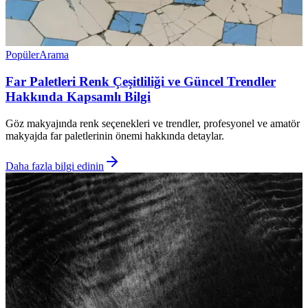
Popüler
Arama
Far Paletleri Renk Çeşitliliği ve Güncel Trendler
Hakkında Kapsamlı Bilgi
Göz makyajında renk seçenekleri ve trendler, profesyonel ve amatör
makyajda far paletlerinin önemi hakkında detaylar.
Daha fazla bilgi edinin