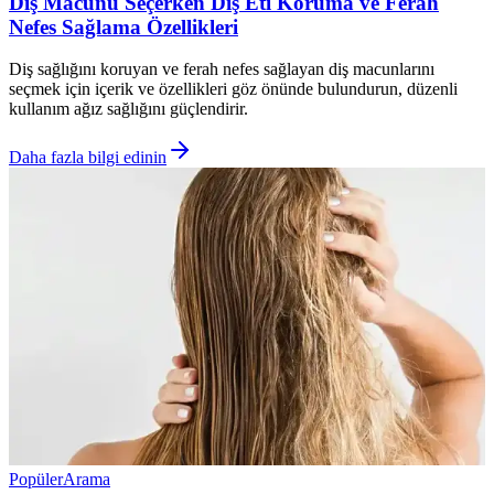
Diş Macunu Seçerken Diş Eti Koruma ve Ferah
Nefes Sağlama Özellikleri
Diş sağlığını koruyan ve ferah nefes sağlayan diş macunlarını
seçmek için içerik ve özellikleri göz önünde bulundurun, düzenli
kullanım ağız sağlığını güçlendirir.
Daha fazla bilgi edinin
Popüler
Arama