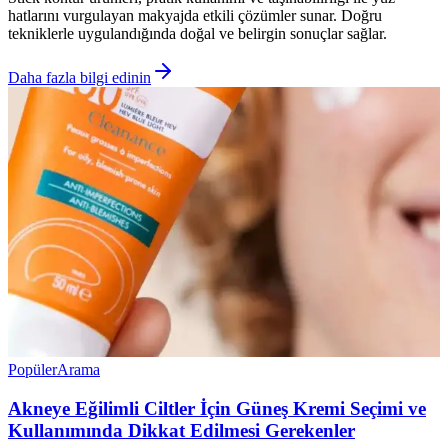
hatlarını vurgulayan makyajda etkili çözümler sunar. Doğru
tekniklerle uygulandığında doğal ve belirgin sonuçlar sağlar.
Daha fazla bilgi edinin
Popüler
Arama
Akneye Eğilimli Ciltler İçin Güneş Kremi Seçimi ve
Kullanımında Dikkat Edilmesi Gerekenler