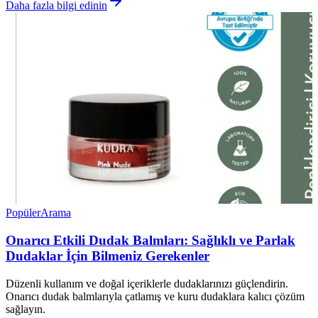
Daha fazla bilgi edinin
Popüler
Arama
Onarıcı Etkili Dudak Balmları: Sağlıklı ve Parlak
Dudaklar İçin Bilmeniz Gerekenler
Düzenli kullanım ve doğal içeriklerle dudaklarınızı güçlendirin.
Onarıcı dudak balmlarıyla çatlamış ve kuru dudaklara kalıcı çözüm
sağlayın.