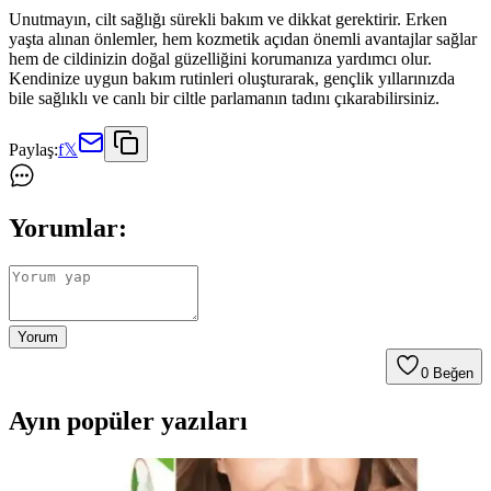
Unutmayın, cilt sağlığı sürekli bakım ve dikkat gerektirir. Erken
yaşta alınan önlemler, hem kozmetik açıdan önemli avantajlar sağlar
hem de cildinizin doğal güzelliğini korumanıza yardımcı olur.
Kendinize uygun bakım rutinleri oluşturarak, gençlik yıllarınızda
bile sağlıklı ve canlı bir ciltle parlamanın tadını çıkarabilirsiniz.
Paylaş:
f
𝕏
Yorumlar:
Yorum
0
Beğen
Ayın popüler yazıları