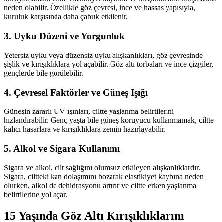
neden olabilir. Özellikle göz çevresi, ince ve hassas yapısıyla,
kuruluk karşısında daha çabuk etkilenir.
3. Uyku Düzeni ve Yorgunluk
Yetersiz uyku veya düzensiz uyku alışkanlıkları, göz çevresinde
şişlik ve kırışıklıklara yol açabilir. Göz altı torbaları ve ince çizgiler,
gençlerde bile görülebilir.
4. Çevresel Faktörler ve Güneş Işığı
Güneşin zararlı UV ışınları, ciltte yaşlanma belirtilerini
hızlandırabilir. Genç yaşta bile güneş koruyucu kullanmamak, ciltte
kalıcı hasarlara ve kırışıklıklara zemin hazırlayabilir.
5. Alkol ve Sigara Kullanımı
Sigara ve alkol, cilt sağlığını olumsuz etkileyen alışkanlıklardır.
Sigara, ciltteki kan dolaşımını bozarak elastikiyet kaybına neden
olurken, alkol de dehidrasyonu artırır ve ciltte erken yaşlanma
belirtilerine yol açar.
15 Yaşında Göz Altı Kırışıklıklarını