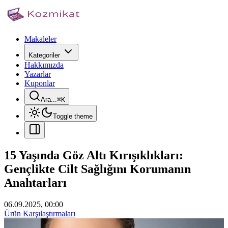
Makaleler
Kategoriler
Hakkımızda
Yazarlar
Kuponlar
Ara...
⌘
K
Toggle theme
15 Yaşında Göz Altı Kırışıklıkları:
Gençlikte Cilt Sağlığını Korumanın
Anahtarları
06.09.2025, 00:00
Ürün Karşılaştırmaları