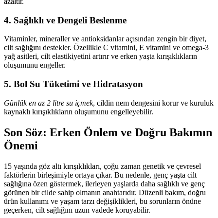
azaltır.
4. Sağlıklı ve Dengeli Beslenme
Vitaminler, mineraller ve antioksidanlar açısından zengin bir diyet,
cilt sağlığını destekler. Özellikle C vitamini, E vitamini ve omega-3
yağ asitleri, cilt elastikiyetini artırır ve erken yaşta kırışıklıkların
oluşumunu engeller.
5. Bol Su Tüketimi ve Hidratasyon
Günlük en az 2 litre su içmek
, cildin nem dengesini korur ve kuruluk
kaynaklı kırışıklıkların oluşumunu engelleyebilir.
Son Söz: Erken Önlem ve Doğru Bakımın
Önemi
15 yaşında göz altı kırışıklıkları, çoğu zaman genetik ve çevresel
faktörlerin birleşimiyle ortaya çıkar. Bu nedenle, genç yaşta cilt
sağlığına özen göstermek, ilerleyen yaşlarda daha sağlıklı ve genç
görünen bir cilde sahip olmanın anahtarıdır. Düzenli bakım, doğru
ürün kullanımı ve yaşam tarzı değişiklikleri, bu sorunların önüne
geçerken, cilt sağlığını uzun vadede koruyabilir.