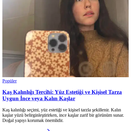
Popüler
Kaş Kalınlığı Tercihi: Yüz Estetiği ve Kişisel Tarza
Uygun İnce veya Kalın Kaşlar
Kaş kalınlığı seçimi, yüz estetiği ve kişisel tarzla şekillenir. Kalın
kaşlar yüzü belirginleştirirken, ince kaşlar zarif bir görünüm sunar.
Doğal yapıyı korumak önemlidir.