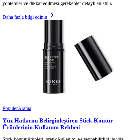
yöntemler ve dikkat edilmesi gerekenler detaylı anlatılır.
Daha fazla bilgi edinin
Popüler
Arama
Yüz Hatlarını Belirginleştiren Stick Kontür
Ürünlerinin Kullanım Rehberi
Stick kontür ürünleri, pratik kullanımı ve taşınabilirliği ile yüz