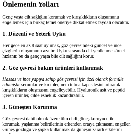
Önlemenin Yolları
Genç yaşta cilt sağlığını korumak ve kırışıklıkların oluşumunu
engellemek için birkaç temel öneriye dikkat etmek faydalı olacaktır.
1. Düzenli ve Yeterli Uyku
Her gece en az 8 saat uyumak, göz çevresindeki güncel ve ince
çizgilerin oluşumunu azaltır. Uyku sırasında cilt yenilenme süreci
hızlanır, bu da genç yaşta bile cilt sağlığını korur.
2. Göz çevresi bakım ürünleri kullanmak
Hassas ve ince yapıya sahip göz çevresi için özel olarak formüle
edilmiştir
serumlar ve kremler, nem tutma kapasitesini artırarak
kırışıklıkların oluşmasını engelleyebilir. Hyaluronik asit ve peptid
içeren ürünler, cilde esneklik kazandırabilir.
3. Güneşten Korunma
Göz çevresi dahil olmak üzere tüm cildi güneş koruyucu ile
korumak, yaşlanma belirtilerinin erkenden ortaya çıkmasını engeller.
Güneş gözlüğü ve şapka kullanmak da güneşin zararlı etkilerini