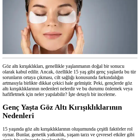
Göz altı kırışıklıkları, genellikle yaşlanmanın doğal bir sonucu
olarak kabul edilir. Ancak, özellikle 15 yaş gibi genç yaşlarda bu tür
sorunların ortaya çıkması, cilt sağlığı konusunda farkındalığın
artmasıyla birlikte dikkat çekici hale gelmiştir. Peki, gençlerde göz
altı kırışıklıklarının nedenleri nelerdir ve bu durumu önlemek veya
hafifletmek için neler yapılabilir? İşte detaylı bir inceleme.
Genç Yaşta Göz Altı Kırışıklıklarının
Nedenleri
15 yaşında göz altı kırışıklıklarının oluşumunda çeşitli faktörler rol
oynar. Bunlar, genetik yatkınlık, yaşam tarzı ve çevresel etkiler gibi