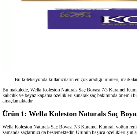
Bu koleksiyonda kullanıcıların en çok aradığı ürünleri, markalar
Bu makalede, Wella Koleston Naturals Saç Boyası 7/3 Karamel Kumral i
kalıcılık ve beyaz kapama özellikleri sunarak saç bakımında önemli bi
amaçlamaktadır.
Ürün 1: Wella Koleston Naturals Saç Boy
Wella Koleston Naturals Saç Boyası 7/3 Karamel Kumral, yoğun renk p
zamanda saçlarınızı da beslemektedir. Ürünün başlıca özellikleri şunla