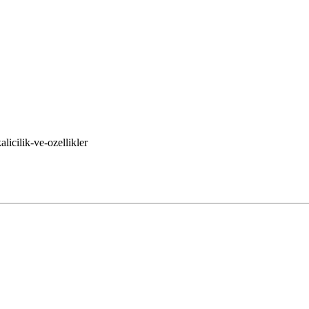
licilik-ve-ozellikler