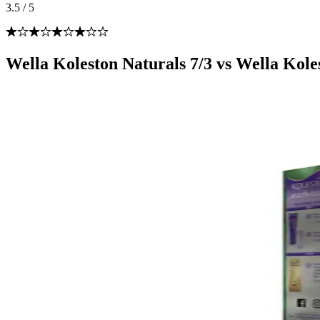
3.5
/
5
Wella Koleston Naturals 7/3 vs Wella Koles