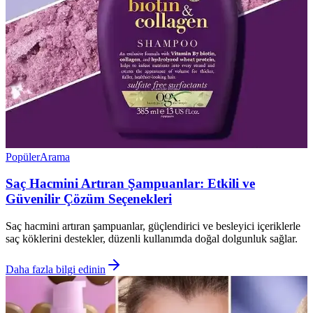
Popüler
Arama
Saç Hacmini Artıran Şampuanlar: Etkili ve
Güvenilir Çözüm Seçenekleri
Saç hacmini artıran şampuanlar, güçlendirici ve besleyici içeriklerle
saç köklerini destekler, düzenli kullanımda doğal dolgunluk sağlar.
Daha fazla bilgi edinin