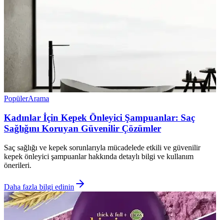
Popüler
Arama
Kadınlar İçin Kepek Önleyici Şampuanlar: Saç
Sağlığını Koruyan Güvenilir Çözümler
Saç sağlığı ve kepek sorunlarıyla mücadelede etkili ve güvenilir
kepek önleyici şampuanlar hakkında detaylı bilgi ve kullanım
önerileri.
Daha fazla bilgi edinin