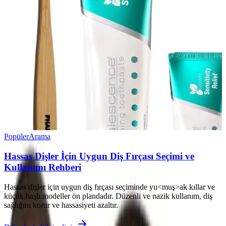
Popüler
Arama
Hassas Dişler İçin Uygun Diş Fırçası Seçimi ve
Kullanımı Rehberi
Hassas dişler için uygun diş fırçası seçiminde yu<muş>ak kıllar ve
küçük başlı modeller ön plandadır. Düzenli ve nazik kullanım, diş
sağlığını korur ve hassasiyeti azaltır.