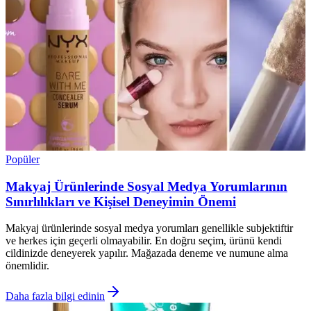
Popüler
Makyaj Ürünlerinde Sosyal Medya Yorumlarının
Sınırlılıkları ve Kişisel Deneyimin Önemi
Makyaj ürünlerinde sosyal medya yorumları genellikle subjektiftir
ve herkes için geçerli olmayabilir. En doğru seçim, ürünü kendi
cildinizde deneyerek yapılır. Mağazada deneme ve numune alma
önemlidir.
Daha fazla bilgi edinin