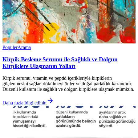
Popüler
Arama
Kirpik Besleme Serumu ile Sağlıklı ve Dolgun
Kirpiklere Ulaşmanın Yolları
Kirpik serumu, vitamin ve peptid içerikleriyle kirpiklerin
güçlenmesini sağlar, dökülmeyi önler ve doğal parlaklık kazandırır.
Düzenli kullanım ile sağlıklı ve dolgun kirpiklere ulaşmak mümkün.
Daha fazla bilgi edinin